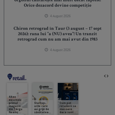
orgoliul cântărește mai mult decât faptele!
Orice dezacord devine competiție
4 August 2026
Chiron retrograd în Taur (3 august – 17 sept
2026): rana lui ”a (NU) avea”! Un tranzit
retrograd cum nu am mai avut din 1983
4 August 2026