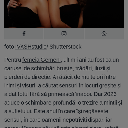
foto
IVASHstudio
/ Shutterstock
Pentru
femeia Gemeni
, ultimii ani au fost ca un
carusel de schimbări bruște, trădări, iluzii și
pierderi de direcție. A rătăcit de multe ori între
inimi și visuri, a căutat sensuri în locuri greșite și
a dat totul fără să primească înapoi. Dar 2026
aduce o schimbare profundă: o trezire a minții și
a sufletului. Este anul în care își regăsește
sensul, în care oamenii nepotriviți dispar, iar