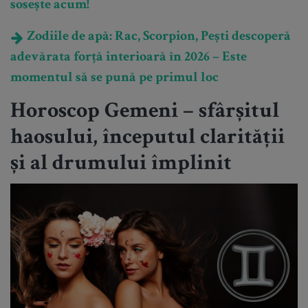
sosește acum!
Zodiile de apă: Rac, Scorpion, Pești descoperă
adevărata forță interioară în 2026 – Este
momentul să se pună pe primul loc
Horoscop Gemeni – sfârșitul
haosului, începutul clarității
și al drumului împlinit