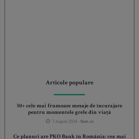
Articole populare
50+ cele mai frumoase mesaje de încurajare
pentru momentele grele din viață
7 August 2024 -
9am.ro
Ce planuri are PKO Bank în România: cea mai