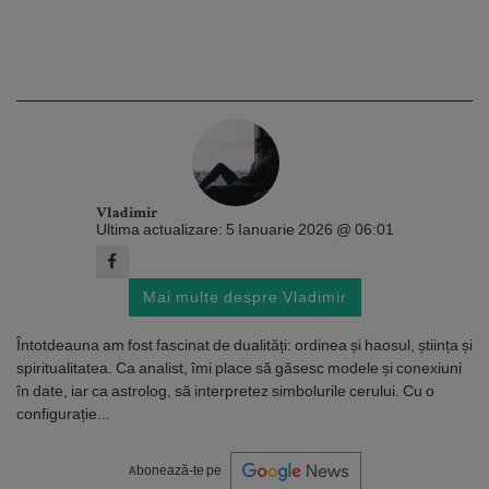
Vladimir
Ultima actualizare: 5 Ianuarie 2026 @ 06:01
Mai multe despre Vladimir
Întotdeauna am fost fascinat de dualități: ordinea și haosul, știința și
spiritualitatea. Ca analist, îmi place să găsesc modele și conexiuni
în date, iar ca astrolog, să interpretez simbolurile cerului. Cu o
configurație...
Abonează-te pe