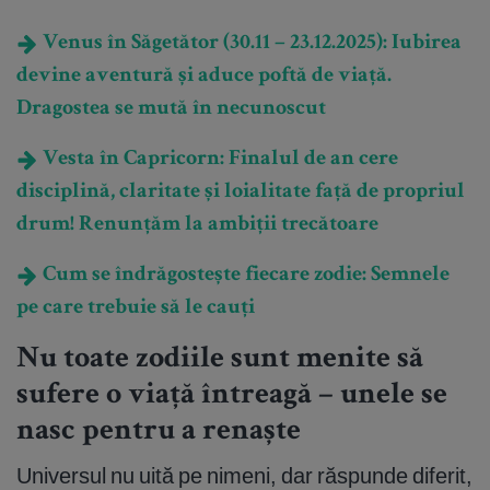
Venus în Săgetător (30.11 – 23.12.2025): Iubirea
devine aventură și aduce poftă de viață.
Dragostea se mută în necunoscut
Vesta în Capricorn: Finalul de an cere
disciplină, claritate și loialitate față de propriul
drum! Renunțăm la ambiții trecătoare
Cum se îndrăgostește fiecare zodie: Semnele
pe care trebuie să le cauți
Nu toate zodiile sunt menite să
sufere o viață întreagă – unele se
nasc pentru a renaște
Universul nu uită pe nimeni, dar răspunde diferit,