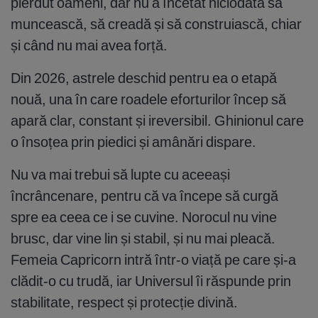
pierdut oameni, dar nu a încetat niciodată să
muncească, să creadă și să construiască, chiar
și când nu mai avea forță.
Din 2026, astrele deschid pentru ea o etapă
nouă, una în care roadele eforturilor încep să
apară clar, constant și ireversibil. Ghinionul care
o însoțea prin piedici și amânări dispare.
Nu va mai trebui să lupte cu aceeași
încrâncenare, pentru că va începe să curgă
spre ea ceea ce i se cuvine. Norocul nu vine
brusc, dar vine lin și stabil, și nu mai pleacă.
Femeia Capricorn intră într-o viață pe care și-a
clădit-o cu trudă, iar Universul îi răspunde prin
stabilitate, respect și protecție divină.