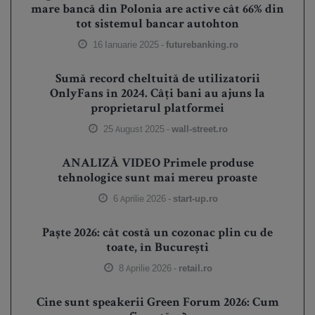
mare bancă din Polonia are active cât 66% din
tot sistemul bancar autohton
16 Ianuarie 2025 -
futurebanking.ro
Sumă record cheltuită de utilizatorii
OnlyFans în 2024. Câți bani au ajuns la
proprietarul platformei
25 August 2025 -
wall-street.ro
ANALIZĂ VIDEO Primele produse
tehnologice sunt mai mereu proaste
6 Aprilie 2026 -
start-up.ro
Paște 2026: cât costă un cozonac plin cu de
toate, în București
8 Aprilie 2026 -
retail.ro
Cine sunt speakerii Green Forum 2026: Cum