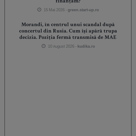
finanțăm?
15 Mai 2026 -
green.start-up.ro
Morandi, în centrul unui scandal după
concertul din Rusia. Cum își apără trupa
decizia. Poziția fermă transmisă de MAE
10 August 2026 -
kudika.ro