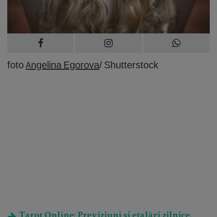
foto
Angelina Egorova
/ Shutterstock
Tarot Online: Previziuni și etalări zilnice.