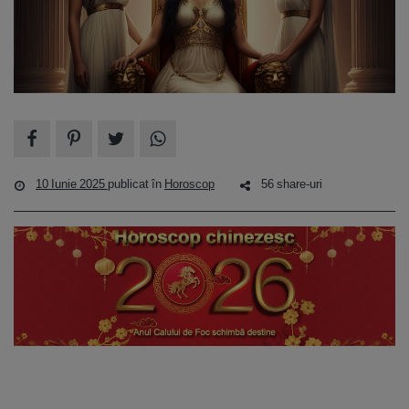
10 Iunie 2025
publicat în
Horoscop
56 share-uri