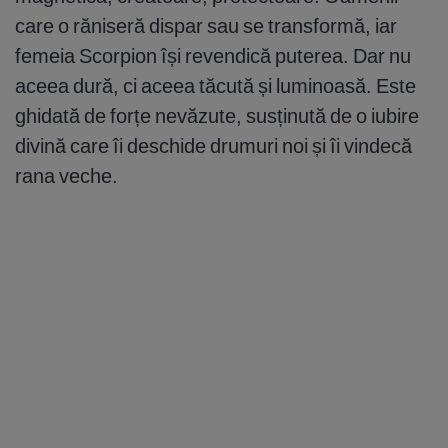
care o răniseră dispar sau se transformă, iar
femeia Scorpion își revendică puterea. Dar nu
aceea dură, ci aceea tăcută și luminoasă. Este
ghidată de forțe nevăzute, susținută de o iubire
divină care îi deschide drumuri noi și îi vindecă
rana veche.