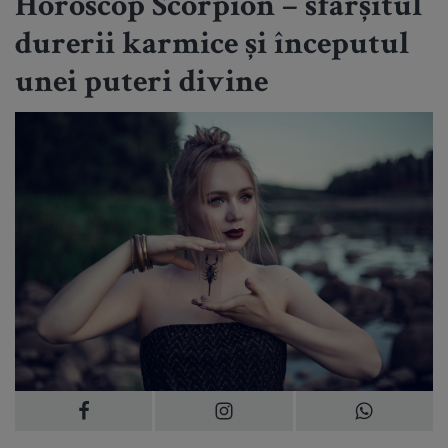
Horoscop Scorpion – sfârșitul
durerii karmice și începutul
unei puteri divine