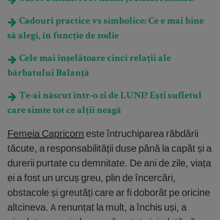
Cadouri practice vs simbolice: Ce e mai bine
să alegi, în funcție de zodie
Cele mai înșelătoare cinci relații ale
bărbatului Balanță
Te-ai născut într-o zi de LUNI? Ești sufletul
care simte tot ce alții neagă
Femeia Capricorn
este întruchiparea răbdării
tăcute, a responsabilității duse până la capăt și a
durerii purtate cu demnitate. De ani de zile, viața
ei a fost un urcuș greu, plin de încercări,
obstacole și greutăți care ar fi doborât pe oricine
altcineva. A renunțat la mult, a închis uși, a