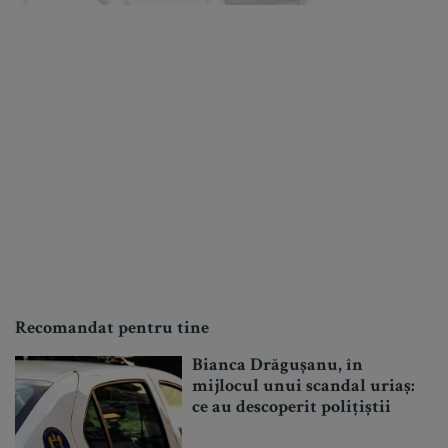
Recomandat pentru tine
Bianca Drăgușanu, în
mijlocul unui scandal uriaș:
ce au descoperit polițiștii