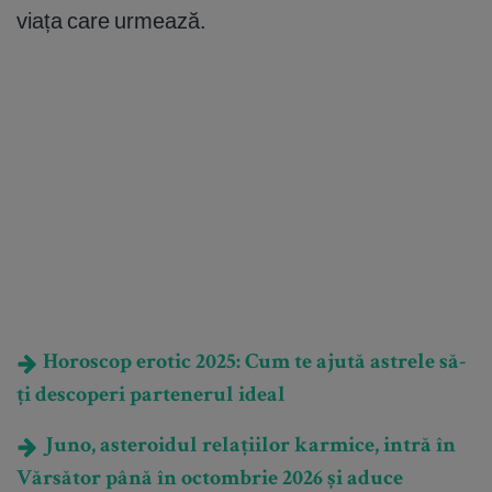
viața care urmează.
Horoscop erotic 2025: Cum te ajută astrele să-
ți descoperi partenerul ideal
Juno, asteroidul relațiilor karmice, intră în
Vărsător până în octombrie 2026 și aduce