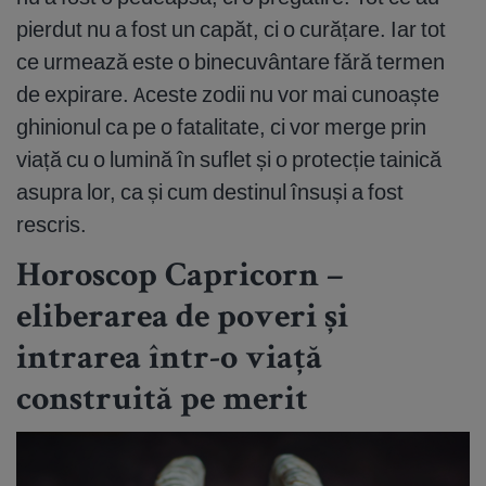
pierdut nu a fost un capăt, ci o curățare. Iar tot
ce urmează este o binecuvântare fără termen
de expirare. Aceste zodii nu vor mai cunoaște
ghinionul ca pe o fatalitate, ci vor merge prin
viață cu o lumină în suflet și o protecție tainică
asupra lor, ca și cum destinul însuși a fost
rescris.
Horoscop Capricorn –
eliberarea de poveri și
intrarea într-o viață
construită pe merit