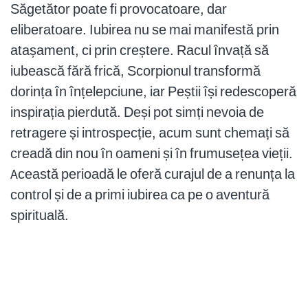
Săgetător poate fi provocatoare, dar
eliberatoare. Iubirea nu se mai manifestă prin
atașament, ci prin creștere. Racul învață să
iubească fără frică, Scorpionul transformă
dorința în înțelepciune, iar Peștii își redescoperă
inspirația pierdută. Deși pot simți nevoia de
retragere și introspecție, acum sunt chemați să
creadă din nou în oameni și în frumusețea vieții.
Această perioadă le oferă curajul de a renunța la
control și de a primi iubirea ca pe o aventură
spirituală.