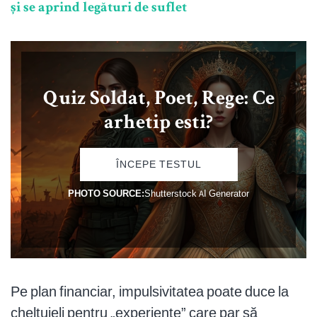
și se aprind legături de suflet
Pe plan financiar, impulsivitatea poate duce la
cheltuieli pentru „experiențe” care par să