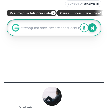
Vladimir