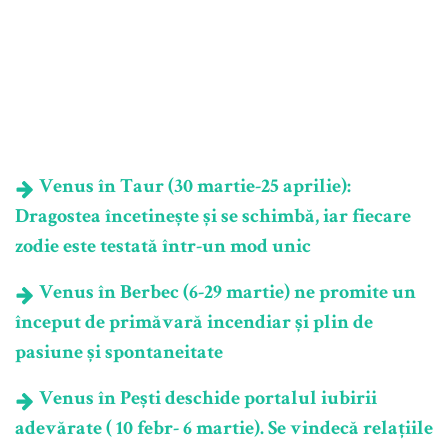
Venus în Taur (30 martie-25 aprilie):
Dragostea încetinește și se schimbă, iar fiecare
zodie este testată într-un mod unic
Venus în Berbec (6-29 martie) ne promite un
început de primăvară incendiar și plin de
pasiune și spontaneitate
Venus în Pești deschide portalul iubirii
adevărate ( 10 febr- 6 martie). Se vindecă relațiile