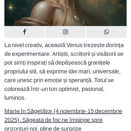
La nivel creativ, această Venus trezește dorința
de experimentare. Artiștii, scriitorii și visătorii se
pot simți inspirați să depășească granițele
propriului stil, să exprime idei mari, universale,
care unesc prin emoție și speranță. Totul se
colorează într-un ton optimist, pasional,
luminos.
Marte în Săgetător (4 noiembrie-15 decembrie
2025). Săgeata de foc ne împinge spre
orizonturi noi, pline de surprize