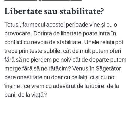
Libertate sau stabilitate?
Totuși, farmecul acestei perioade vine și cu o
provocare. Dorința de libertate poate intra în
conflict cu nevoia de stabilitate. Unele relații pot
trece prin teste subtile: cât de mult putem oferi
fără să ne pierdem pe noi? cât de departe putem
merge fără să ne rătăcim? Venus în Săgetător
cere onestitate nu doar cu ceilalți, ci și cu noi
înșine : ce vrem cu adevărat de la iubire, de la
bani, de la viață?