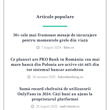
Articole populare
50+ cele mai frumoase mesaje de încurajare
pentru momentele grele din viață
7 August 2024 -
9am.ro
Ce planuri are PKO Bank în România: cea mai
mare bancă din Polonia are active cât 66% din
tot sistemul bancar autohton
16 Ianuarie 2025 -
futurebanking.ro
Sumă record cheltuită de utilizatorii
OnlyFans în 2024. Câți bani au ajuns la
proprietarul platformei
25 August 2025 -
wall-street.ro