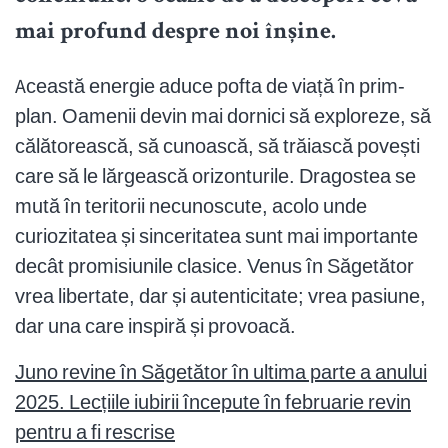
mai profund despre noi înșine.
Această energie aduce pofta de viață în prim-
plan. Oamenii devin mai dornici să exploreze, să
călătorească, să cunoască, să trăiască povești
care să le lărgească orizonturile. Dragostea se
mută în teritorii necunoscute, acolo unde
curiozitatea și sinceritatea sunt mai importante
decât promisiunile clasice. Venus în Săgetător
vrea libertate, dar și autenticitate; vrea pasiune,
dar una care inspiră și provoacă.
Juno revine în Săgetător în ultima parte a anului
2025. Lecțiile iubirii începute în februarie revin
pentru a fi rescrise