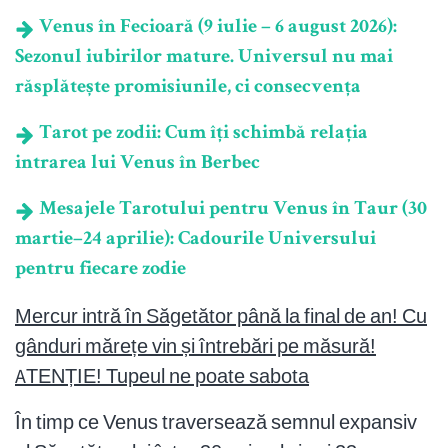
Venus în Fecioară (9 iulie – 6 august 2026):
Sezonul iubirilor mature. Universul nu mai
răsplătește promisiunile, ci consecvența
Tarot pe zodii: Cum îți schimbă relația
intrarea lui Venus în Berbec
Mesajele Tarotului pentru Venus în Taur (30
martie–24 aprilie): Cadourile Universului
pentru fiecare zodie
Mercur intră în Săgetător până la final de an! Cu
gânduri mărețe vin și întrebări pe măsură!
ATENȚIE! Tupeul ne poate sabota
În timp ce Venus traversează semnul expansiv