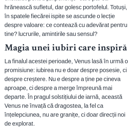
hrănească sufletul, dar golesc portofelul. Totuși,
în spatele fiecărei ispite se ascunde o lecție
despre valoare: ce contează cu adevărat pentru
tine? lucrurile, amintirile sau sensul?
Magia unei iubiri care inspiră
La finalul acestei perioade, Venus lasă în urmă o
promisiune: iubirea nu e doar despre posesie, ci
despre creștere. Nu e despre a ține pe cineva
aproape, ci despre a merge împreună mai
departe. În pragul solstițiului de iarnă, această
Venus ne învață că dragostea, la fel ca
înțelepciunea, nu are granițe, ci doar direcții noi
de explorat.