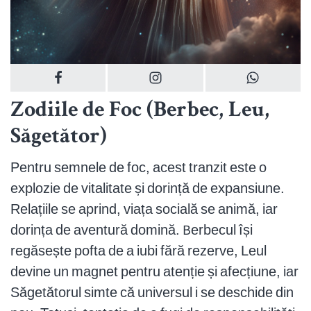
Zodiile de Foc (Berbec, Leu,
Săgetător)
Pentru semnele de foc, acest tranzit este o
explozie de vitalitate și dorință de expansiune.
Relațiile se aprind, viața socială se animă, iar
dorința de aventură domină. Berbecul își
regăsește pofta de a iubi fără rezerve, Leul
devine un magnet pentru atenție și afecțiune, iar
Săgetătorul simte că universul i se deschide din