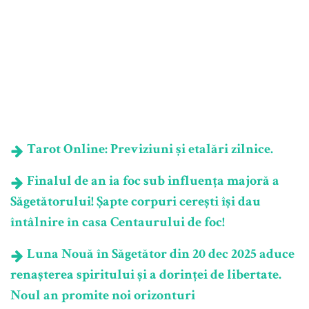
Tarot Online: Previziuni și etalări zilnice.
Finalul de an ia foc sub influența majoră a
Săgetătorului! Șapte corpuri cerești își dau
întâlnire în casa Centaurului de foc!
Luna Nouă în Săgetător din 20 dec 2025 aduce
renașterea spiritului și a dorinței de libertate.
Noul an promite noi orizonturi