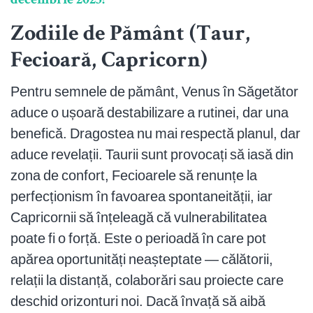
decembrie 2025?
Zodiile de Pământ (Taur,
Fecioară, Capricorn)
Pentru semnele de pământ, Venus în Săgetător
aduce o ușoară destabilizare a rutinei, dar una
benefică. Dragostea nu mai respectă planul, dar
aduce revelații. Taurii sunt provocați să iasă din
zona de confort, Fecioarele să renunțe la
perfecționism în favoarea spontaneității, iar
Capricornii să înțeleagă că vulnerabilitatea
poate fi o forță. Este o perioadă în care pot
apărea oportunități neașteptate — călătorii,
relații la distanță, colaborări sau proiecte care
deschid orizonturi noi. Dacă învață să aibă