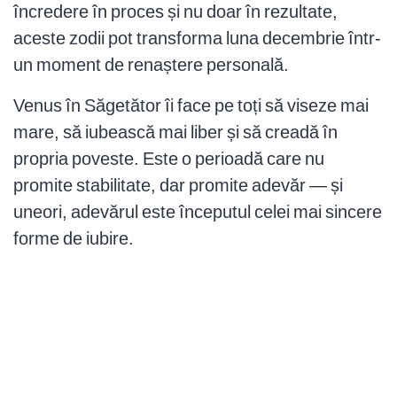
încredere în proces și nu doar în rezultate,
aceste zodii pot transforma luna decembrie într-
un moment de renaștere personală.
Venus în Săgetător îi face pe toți să viseze mai
mare, să iubească mai liber și să creadă în
propria poveste. Este o perioadă care nu
promite stabilitate, dar promite adevăr — și
uneori, adevărul este începutul celei mai sincere
forme de iubire.