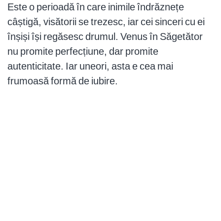
Este o perioadă în care inimile îndrăznețe
câștigă, visătorii se trezesc, iar cei sinceri cu ei
înșiși își regăsesc drumul. Venus în Săgetător
nu promite perfecțiune, dar promite
autenticitate. Iar uneori, asta e cea mai
frumoasă formă de iubire.