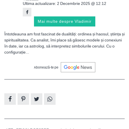
Ultima actualizare: 2 Decembrie 2025 @ 12:12
Mai multe despre Vladimir
Întotdeauna am fost fascinat de dualități: ordinea și haosul, știința și
spiritualitatea. Ca analist, îmi place să găsesc modele și conexiuni
în date, iar ca astrolog, să interpretez simbolurile cerului. Cu o
configurație...
Abonează-te pe