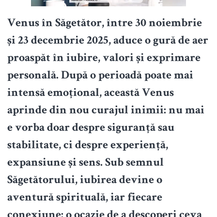
Venus în Săgetător, între 30 noiembrie
și 23 decembrie 2025, aduce o gură de aer
proaspăt în iubire, valori și exprimare
personală. După o perioadă poate mai
intensă emoțional, această Venus
aprinde din nou curajul inimii: nu mai
e vorba doar despre siguranță sau
stabilitate, ci despre experiență,
expansiune și sens. Sub semnul
Săgetătorului, iubirea devine o
aventură spirituală, iar fiecare
conexiune: o ocazie de a descoperi ceva