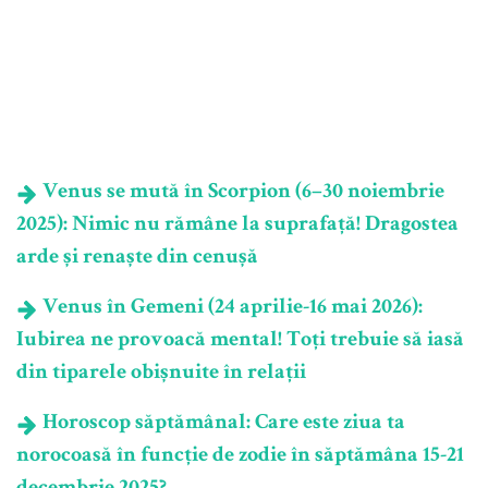
Venus se mută în Scorpion (6–30 noiembrie
2025): Nimic nu rămâne la suprafață! Dragostea
arde și renaște din cenușă
Venus în Gemeni (24 aprilie-16 mai 2026):
Iubirea ne provoacă mental! Toți trebuie să iasă
din tiparele obișnuite în relații
Horoscop săptămânal: Care este ziua ta
norocoasă în funcție de zodie în săptămâna 15-21