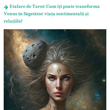
Etalare de Tarot: Cum îți poate transforma
Venus în Săgetător viața sentimentală și
relațiile?