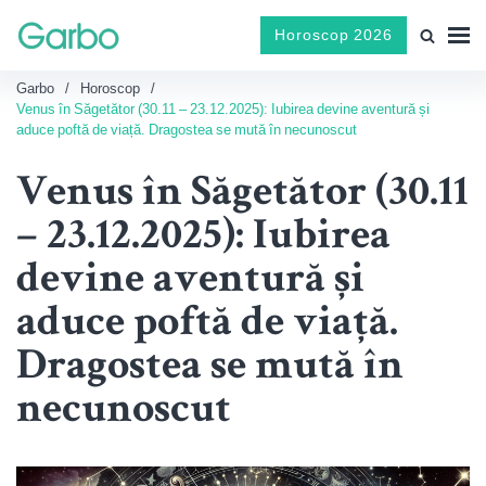
Horoscop 2026
Garbo
Horoscop
Venus în Săgetător (30.11 – 23.12.2025): Iubirea devine aventură și
aduce poftă de viață. Dragostea se mută în necunoscut
Venus în Săgetător (30.11
– 23.12.2025): Iubirea
devine aventură și
aduce poftă de viață.
Dragostea se mută în
necunoscut