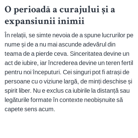
O perioadă a curajului și a
expansiunii inimii
În relații, se simte nevoia de a spune lucrurilor pe
nume și de a nu mai ascunde adevărul din
teama de a pierde ceva. Sinceritatea devine un
act de iubire, iar încrederea devine un teren fertil
pentru noi începuturi. Cei singuri pot fi atrași de
persoane cu o viziune largă, de minți deschise și
spirit liber. Nu e exclus ca iubirile la distanță sau
legăturile formate în contexte neobișnuite să
capete sens acum.