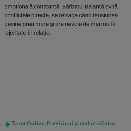
emoțională constantă. Bărbatul Balanță evită
conflictele directe, se retrage când tensiunea
devine prea mare și are nevoie de mai multă
lejeritate în relație.
Tarot Online: Previziuni și etalări zilnice.