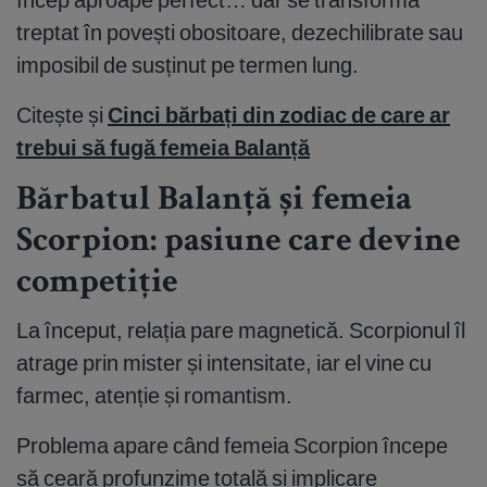
treptat în povești obositoare, dezechilibrate sau
imposibil de susținut pe termen lung.
Citește și
Cinci bărbați din zodiac de care ar
trebui să fugă femeia Balanță
Bărbatul Balanță și femeia
Scorpion: pasiune care devine
competiție
La început, relația pare magnetică. Scorpionul îl
atrage prin mister și intensitate, iar el vine cu
farmec, atenție și romantism.
Problema apare când femeia Scorpion începe
să ceară profunzime totală și implicare