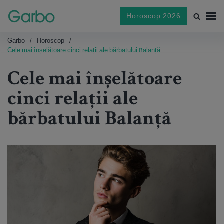
Horoscop 2026
Garbo
Horoscop
Cele mai înșelătoare cinci relații ale bărbatului Balanță
Cele mai înșelătoare
cinci relații ale
bărbatului Balanță