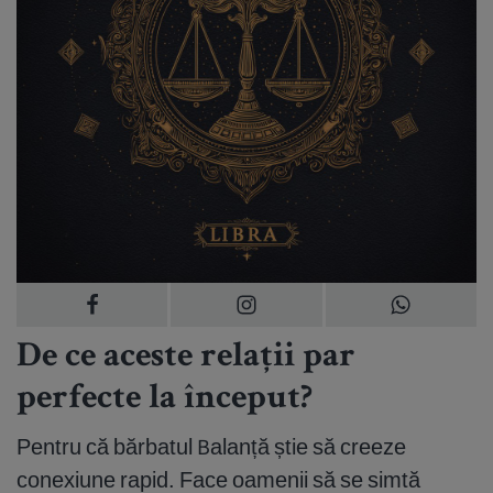
De ce aceste relații par
perfecte la început?
Pentru că bărbatul Balanță știe să creeze
conexiune rapid. Face oamenii să se simtă