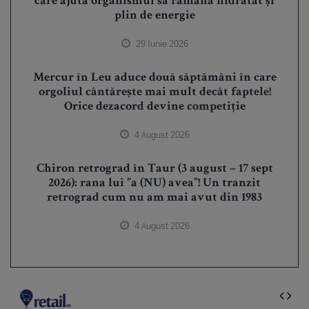
care ajută organismul să rămână hidratat și
plin de energie
29 Iunie 2026
Mercur în Leu aduce două săptămâni în care
orgoliul cântărește mai mult decât faptele!
Orice dezacord devine competiție
4 August 2026
Chiron retrograd în Taur (3 august – 17 sept
2026): rana lui ”a (NU) avea”! Un tranzit
retrograd cum nu am mai avut din 1983
4 August 2026