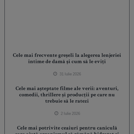
Cele mai frecvente greșeli la alegerea lenjeriei
intime de damă și cum să le eviți
31 Iulie 2026
Cele mai așteptate filme ale verii: aventuri,
comedii, thrillere și producții pe care nu
trebuie să le ratezi
2 Iulie 2026
Cele mai potrivite ceaiuri pentru caniculă