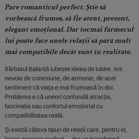
Pare romanticul perfect. Știe să
vorbească frumos, să fie atent, prezent,
elegant emoțional. Dar tocmai farmecul
lui poate face unele relații să pară mult
mai compatibile decât sunt în realitate.
Bărbatul Balanță iubește ideea de iubire. Are
nevoie de conexiune, de armonie, de acel
sentiment că viața e mai frumoasă în doi.
Problema e că uneori confundă atracția,
fascinația sau confortul emoțional cu
compatibilitatea reală.
Și există câteva tipuri de relații care, pentru el,
încep aproape perfect… dar se transformă