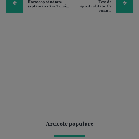
Horoscop sănătate
Test de
săptămâna 25-31 mai:...
spiritualitate: Ce
semn...
Articole populare