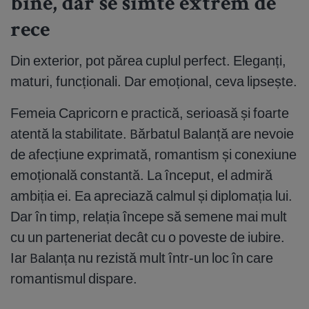
bine, dar se simte extrem de
rece
Din exterior, pot părea cuplul perfect. Eleganți,
maturi, funcționali. Dar emoțional, ceva lipsește.
Femeia Capricorn e practică, serioasă și foarte
atentă la stabilitate. Bărbatul Balanță are nevoie
de afecțiune exprimată, romantism și conexiune
emoțională constantă. La început, el admiră
ambiția ei. Ea apreciază calmul și diplomația lui.
Dar în timp, relația începe să semene mai mult
cu un parteneriat decât cu o poveste de iubire.
Iar Balanța nu rezistă mult într-un loc în care
romantismul dispare.