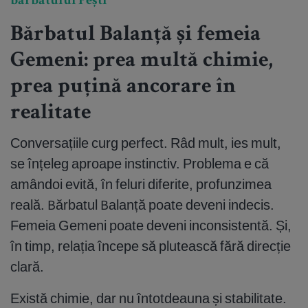
bărbatului Pești
Bărbatul Balanță și femeia
Gemeni: prea multă chimie,
prea puțină ancorare în
realitate
Conversațiile curg perfect. Râd mult, ies mult,
se înțeleg aproape instinctiv. Problema e că
amândoi evită, în feluri diferite, profunzimea
reală. Bărbatul Balanță poate deveni indecis.
Femeia Gemeni poate deveni inconsistentă. Și,
în timp, relația începe să plutească fără direcție
clară.
Există chimie, dar nu întotdeauna și stabilitate.