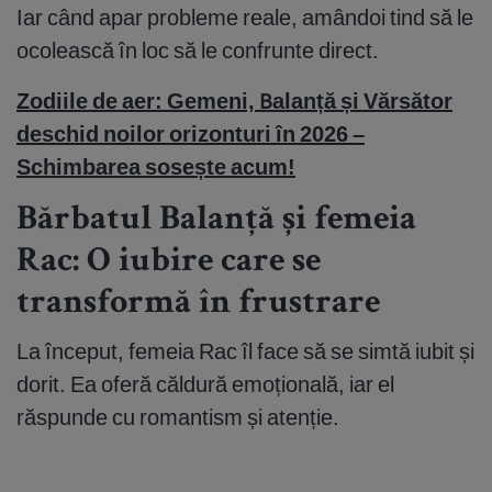
Iar când apar probleme reale, amândoi tind să le
ocolească în loc să le confrunte direct.
Zodiile de aer: Gemeni, Balanță și Vărsător
deschid noilor orizonturi în 2026 –
Schimbarea sosește acum!
Bărbatul Balanță și femeia
Rac: O iubire care se
transformă în frustrare
La început, femeia Rac îl face să se simtă iubit și
dorit. Ea oferă căldură emoțională, iar el
răspunde cu romantism și atenție.