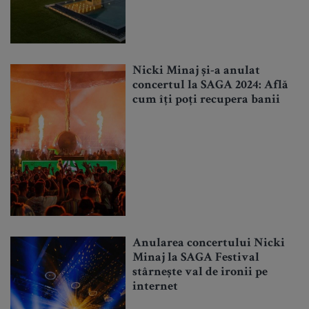
Nicki Minaj și-a anulat
concertul la SAGA 2024: Află
cum îți poți recupera banii
Anularea concertului Nicki
Minaj la SAGA Festival
stârnește val de ironii pe
internet