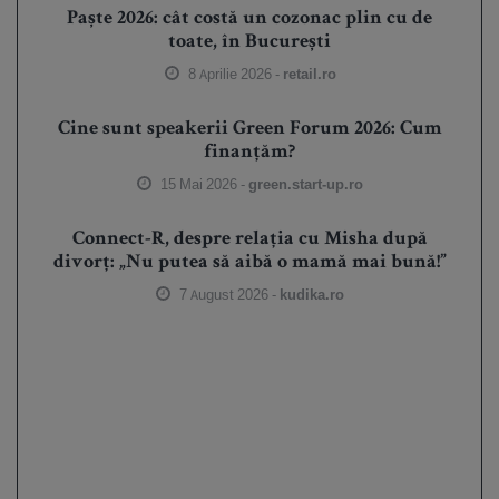
Paște 2026: cât costă un cozonac plin cu de
toate, în București
8 Aprilie 2026 -
retail.ro
Cine sunt speakerii Green Forum 2026: Cum
finanțăm?
15 Mai 2026 -
green.start-up.ro
Connect-R, despre relația cu Misha după
divorț: „Nu putea să aibă o mamă mai bună!”
7 August 2026 -
kudika.ro