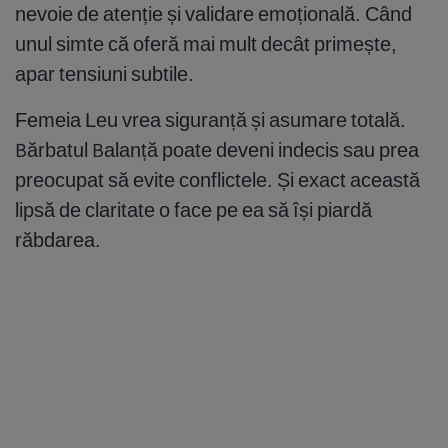
nevoie de atenție și validare emoțională. Când
unul simte că oferă mai mult decât primește,
apar tensiuni subtile.
Femeia Leu vrea siguranță și asumare totală.
Bărbatul Balanță poate deveni indecis sau prea
preocupat să evite conflictele. Și exact această
lipsă de claritate o face pe ea să își piardă
răbdarea.