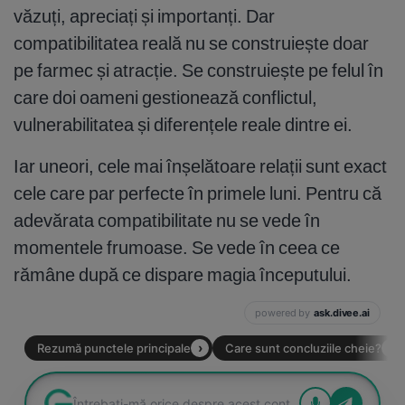
văzuți, apreciați și importanți. Dar
compatibilitatea reală nu se construiește doar
pe farmec și atracție. Se construiește pe felul în
care doi oameni gestionează conflictul,
vulnerabilitatea și diferențele reale dintre ei.
Iar uneori, cele mai înșelătoare relații sunt exact
cele care par perfecte în primele luni. Pentru că
adevărata compatibilitate nu se vede în
momentele frumoase. Se vede în ceea ce
rămâne după ce dispare magia începutului.