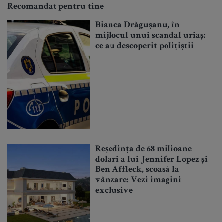
Recomandat pentru tine
Bianca Drăgușanu, în
mijlocul unui scandal uriaș:
ce au descoperit polițiștii
Reședința de 68 milioane
dolari a lui Jennifer Lopez și
Ben Affleck, scoasă la
vânzare: Vezi imagini
exclusive