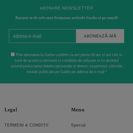
ABONARE NEWSLETTER
Bucură-te de cele mai frumoase articole Garbo și pe email!
ABONEAZĂ-MĂ
Prin abonarea la Garbo confirm ca am peste 16 ani si am citit si
sunt de acord cu termenii si conditiile de utilizare si cu acordul
privind prelucrarea datelor personale si doresc sa primesc ultimele
noutati publicate pe Garbo pe adresa de e-mail *
Legal
Menu
TERMENI & CONDIȚII
Special