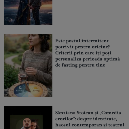
Este postul intermitent
potrivit pentru oricine?
Criterii prin care îți poți
personaliza perioada optimă
de fasting pentru tine
Sânziana Stoican și „Comedia
erorilor”: despre identitate,
haosul contemporan și teatrul