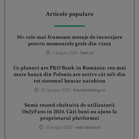
Articole populare
50+ cele mai frumoase mesaje de încurajare
pentru momentele grele din viață
7 August 2024 -
9am.ro
Ce planuri are PKO Bank în România: cea mai
mare bancă din Polonia are active cât 66% din
tot sistemul bancar autohton
16 Ianuarie 2025 -
futurebanking.ro
Sumă record cheltuită de utilizatorii
OnlyFans în 2024. Câți bani au ajuns la
proprietarul platformei
25 August 2025 -
wall-street.ro