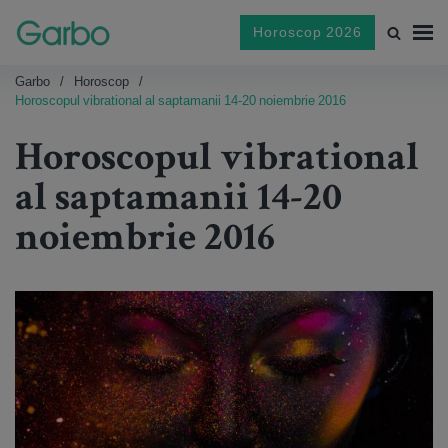
Horoscop 2026
Garbo
Horoscop
Horoscopul vibrational al saptamanii 14-20 noiembrie 2016
Horoscopul vibrational
al saptamanii 14-20
noiembrie 2016