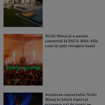
Nicki Minaj și-a anulat
concertul la SAGA 2024: Află
cum îți poți recupera banii
Anularea concertului Nicki
Minaj la SAGA Festival
stârnește val de ironii pe