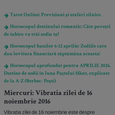
Tarot Online: Previziuni și etalări zilnice.
Horoscopul destinului romantic: Câte povești
de iubire va trăi zodia ta?
Horoscopul banilor 6-12 aprilie: Zodiile care
dau lovitura financiară săptămâna aceasta!
Horoscopul aprofundat pentru APRILIE 2026.
Destine de zodii în luna Paștelui Sfânt, explicate
de la A-Z (Berbec- Pești)
Miercuri: Vibratia zilei de 16
noiembrie 2016
Vibratia zilei de 16 noiembrie este despre