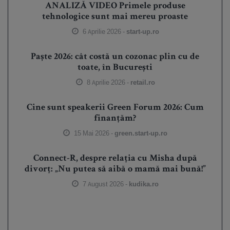
ANALIZĂ VIDEO Primele produse
tehnologice sunt mai mereu proaste
6 Aprilie 2026 -
start-up.ro
Paște 2026: cât costă un cozonac plin cu de
toate, în București
8 Aprilie 2026 -
retail.ro
Cine sunt speakerii Green Forum 2026: Cum
finanțăm?
15 Mai 2026 -
green.start-up.ro
Connect-R, despre relația cu Misha după
divorț: „Nu putea să aibă o mamă mai bună!”
7 August 2026 -
kudika.ro