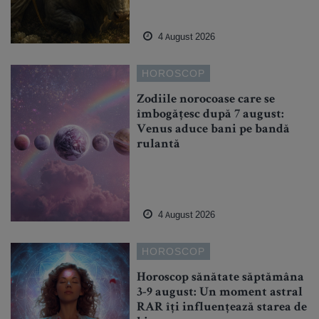
4 August 2026
HOROSCOP
Zodiile norocoase care se
îmbogățesc după 7 august:
Venus aduce bani pe bandă
rulantă
4 August 2026
HOROSCOP
Horoscop sănătate săptămâna
3-9 august: Un moment astral
RAR îți influențează starea de