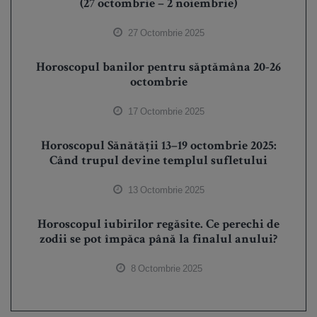
(27 octombrie – 2 noiembrie)
27 Octombrie 2025
Horoscopul banilor pentru săptămâna 20-26
octombrie
17 Octombrie 2025
Horoscopul Sănătății 13–19 octombrie 2025:
Când trupul devine templul sufletului
13 Octombrie 2025
Horoscopul iubirilor regăsite. Ce perechi de
zodii se pot împăca până la finalul anului?
8 Octombrie 2025