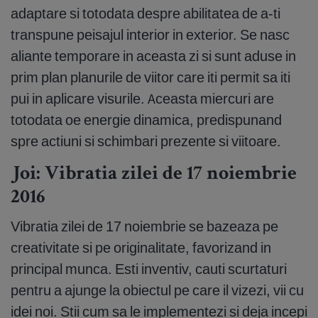
adaptare si totodata despre abilitatea de a-ti
transpune peisajul interior in exterior. Se nasc
aliante temporare in aceasta zi si sunt aduse in
prim plan planurile de viitor care iti permit sa iti
pui in aplicare visurile. Aceasta miercuri are
totodata oe energie dinamica, predispunand
spre actiuni si schimbari prezente si viitoare.
Joi: Vibratia zilei de 17 noiembrie
2016
Vibratia zilei de 17 noiembrie se bazeaza pe
creativitate si pe originalitate, favorizand in
principal munca. Esti inventiv, cauti scurtaturi
pentru a ajunge la obiectul pe care il vizezi, vii cu
idei noi. Stii cum sa le implementezi si deja incepi