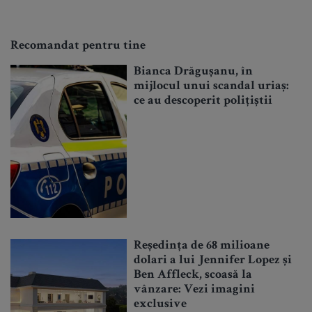
Recomandat pentru tine
Bianca Drăgușanu, în
mijlocul unui scandal uriaș:
ce au descoperit polițiștii
Reședința de 68 milioane
dolari a lui Jennifer Lopez și
Ben Affleck, scoasă la
vânzare: Vezi imagini
exclusive