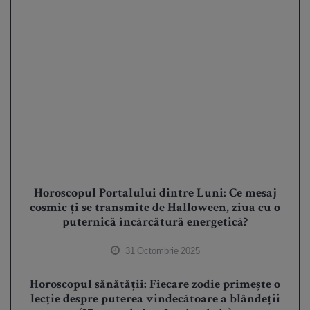
Horoscopul Portalului dintre Luni: Ce mesaj
cosmic ți se transmite de Halloween, ziua cu o
puternică încărcătură energetică?
31 Octombrie 2025
Horoscopul sănătății: Fiecare zodie primește o
lecție despre puterea vindecătoare a blândeții