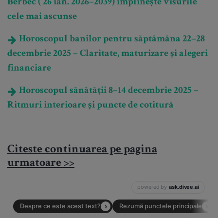
Berbec ( 26 ian. 2026–2039) împlinește visurile
cele mai ascunse
Horoscopul banilor pentru săptămâna 22–28
decembrie 2025 – Claritate, maturizare și alegeri
financiare
Horoscopul sănătății 8–14 decembrie 2025 –
Ritmuri interioare și puncte de cotitură
Citeste continuarea pe pagina
urmatoare >>