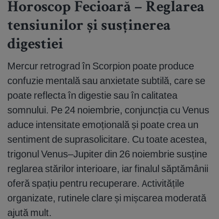
Horoscop Fecioară – Reglarea
tensiunilor și susținerea
digestiei
Mercur retrograd în Scorpion poate produce
confuzie mentală sau anxietate subtilă, care se
poate reflecta în digestie sau în calitatea
somnului. Pe 24 noiembrie, conjuncția cu Venus
aduce intensitate emoțională și poate crea un
sentiment de suprasolicitare. Cu toate acestea,
trigonul Venus–Jupiter din 26 noiembrie susține
reglarea stărilor interioare, iar finalul săptămânii
oferă spațiu pentru recuperare. Activitățile
organizate, rutinele clare și mișcarea moderată
ajută mult.