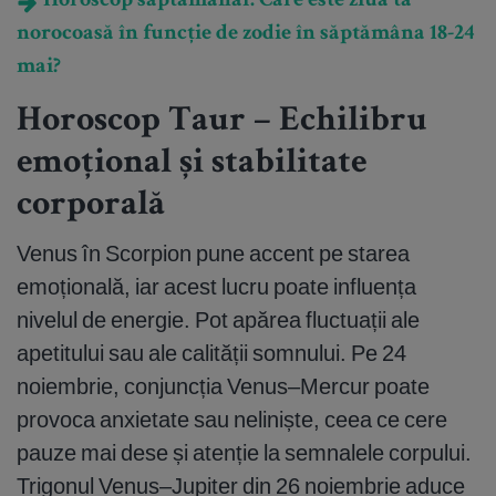
Horoscop săptămânal: Care este ziua ta
norocoasă în funcție de zodie în săptămâna 18-24
mai?
Horoscop Taur – Echilibru
emoțional și stabilitate
corporală
Venus în Scorpion pune accent pe starea
emoțională, iar acest lucru poate influența
nivelul de energie. Pot apărea fluctuații ale
apetitului sau ale calității somnului. Pe 24
noiembrie, conjuncția Venus–Mercur poate
provoca anxietate sau neliniște, ceea ce cere
pauze mai dese și atenție la semnalele corpului.
Trigonul Venus–Jupiter din 26 noiembrie aduce