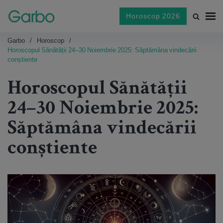
Horoscop 2026
Garbo
Horoscop
Horoscopul Sănătății 24–30 Noiembrie 2025: Săptămâna vindecării
conștiente
Horoscopul Sănătății
24–30 Noiembrie 2025:
Săptămâna vindecării
conștiente