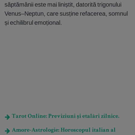
săptămânii este mai liniștit, datorită trigonului
Venus–Neptun, care susține refacerea, somnul
și echilibrul emoțional.
Tarot Online: Previziuni și etalări zilnice.
Amore-Astrologie: Horoscopul italian al