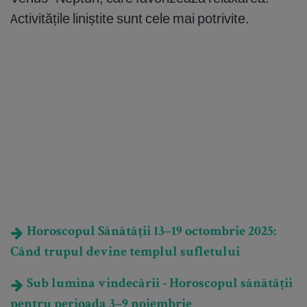
Activitățile liniștite sunt cele mai potrivite.
Horoscopul Sănătății 13–19 octombrie 2025:
Când trupul devine templul sufletului
Sub lumina vindecării - Horoscopul sănătății
pentru perioada 3–9 noiembrie