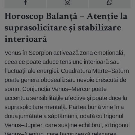
Horoscop Balanță – Atenție la
suprasolicitare și stabilizare
interioară
Venus în Scorpion activează zona emoțională,
ceea ce poate aduce tensiune interioară sau
fluctuații ale energiei. Cuadratura Marte–Saturn
poate genera oboseală sau nevoie crescută de
somn. Conjuncția Venus–Mercur poate
accentua sensibilitățile afective și poate duce la
suprasolicitare mentală. Partea bună vine în a
doua jumătate a săptămânii, odată cu trigonul
Venus–Jupiter, care susține echilibrul, și trigonul
Venus–Neptun, care favorizează relaxarea.