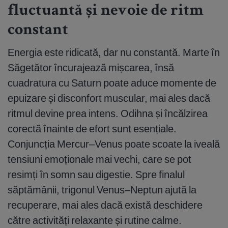
fluctuantă și nevoie de ritm
constant
Energia este ridicată, dar nu constantă. Marte în
Săgetător încurajează mișcarea, însă
cuadratura cu Saturn poate aduce momente de
epuizare și disconfort muscular, mai ales dacă
ritmul devine prea intens. Odihna și încălzirea
corectă înainte de efort sunt esențiale.
Conjuncția Mercur–Venus poate scoate la iveală
tensiuni emoționale mai vechi, care se pot
resimți în somn sau digestie. Spre finalul
săptămânii, trigonul Venus–Neptun ajută la
recuperare, mai ales dacă există deschidere
către activități relaxante și rutine calme.