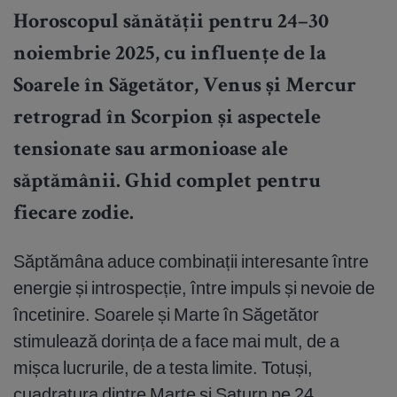
Horoscopul sănătății pentru 24–30
noiembrie 2025, cu influențe de la
Soarele în Săgetător, Venus și Mercur
retrograd în Scorpion și aspectele
tensionate sau armonioase ale
săptămânii. Ghid complet pentru
fiecare zodie.
Săptămâna aduce combinații interesante între
energie și introspecție, între impuls și nevoie de
încetinire. Soarele și Marte în Săgetător
stimulează dorința de a face mai mult, de a
mișca lucrurile, de a testa limite. Totuși,
cuadratura dintre Marte și Saturn pe 24