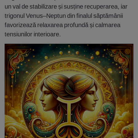
un val de stabilizare și susține recuperarea, iar
trigonul Venus–Neptun din finalul săptămânii
favorizează relaxarea profundă și calmarea
tensiunilor interioare.