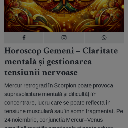
Horoscop Gemeni – Claritate
mentală și gestionarea
tensiunii nervoase
Mercur retrograd în Scorpion poate provoca
suprasolicitare mentală și dificultăți în
concentrare, lucru care se poate reflecta în
tensiune musculară sau în somn fragmentat. Pe
24 noiembrie, conjuncția Mercur–Venus