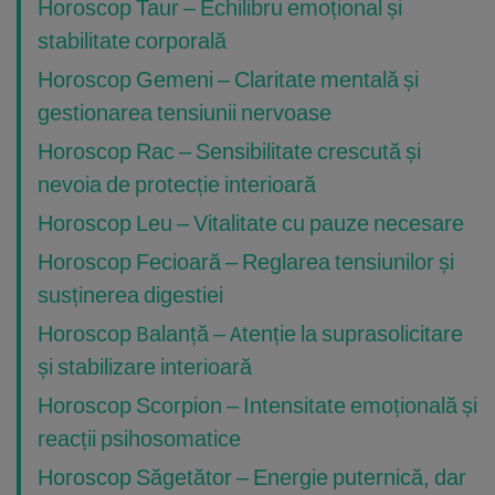
Horoscop Taur – Echilibru emoțional și
stabilitate corporală
Horoscop Gemeni – Claritate mentală și
gestionarea tensiunii nervoase
Horoscop Rac – Sensibilitate crescută și
nevoia de protecție interioară
Horoscop Leu – Vitalitate cu pauze necesare
Horoscop Fecioară – Reglarea tensiunilor și
susținerea digestiei
Horoscop Balanță – Atenție la suprasolicitare
și stabilizare interioară
Horoscop Scorpion – Intensitate emoțională și
reacții psihosomatice
Horoscop Săgetător – Energie puternică, dar