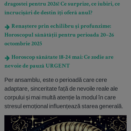
dragostei pentru 2026! Ce surprize, ce iubiri, ce
încrucișări de destin îți oferă anul?
Renaștere prin echilibru și profunzime:
Horoscopul sănătății pentru perioada 20–26
octombrie 2025
Horoscop sănătate 18-24 mai: Ce zodie are
nevoie de pauză URGENT
Per ansamblu, este o perioadă care cere
adaptare, sinceritate față de nevoile reale ale
corpului și mai multă atenție la modul în care
stresul emoțional influențează starea generală.