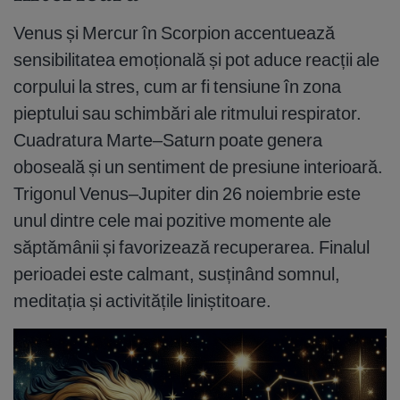
Venus și Mercur în Scorpion accentuează
sensibilitatea emoțională și pot aduce reacții ale
corpului la stres, cum ar fi tensiune în zona
pieptului sau schimbări ale ritmului respirator.
Cuadratura Marte–Saturn poate genera
oboseală și un sentiment de presiune interioară.
Trigonul Venus–Jupiter din 26 noiembrie este
unul dintre cele mai pozitive momente ale
săptămânii și favorizează recuperarea. Finalul
perioadei este calmant, susținând somnul,
meditația și activitățile liniștitoare.