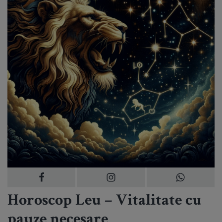
Horoscop Leu – Vitalitate cu
pauze necesare