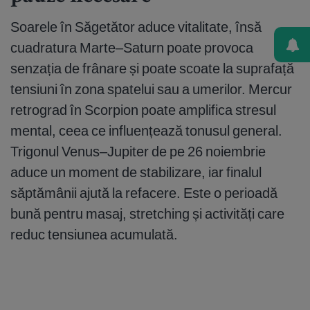
Soarele în Săgetător aduce vitalitate, însă
cuadratura Marte–Saturn poate provoca
senzația de frânare și poate scoate la suprafață
tensiuni în zona spatelui sau a umerilor. Mercur
retrograd în Scorpion poate amplifica stresul
mental, ceea ce influențează tonusul general.
Trigonul Venus–Jupiter de pe 26 noiembrie
aduce un moment de stabilizare, iar finalul
săptămânii ajută la refacere. Este o perioadă
bună pentru masaj, stretching și activități care
reduc tensiunea acumulată.