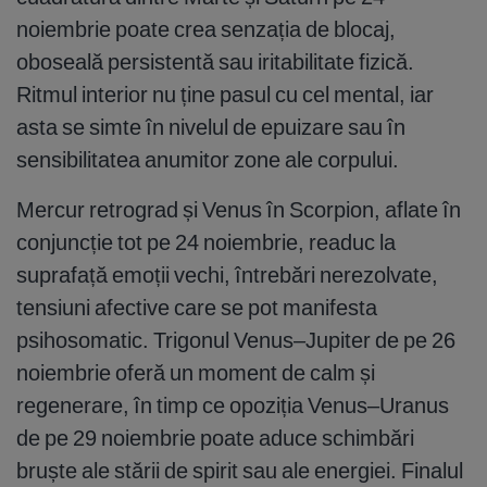
noiembrie poate crea senzația de blocaj,
oboseală persistentă sau iritabilitate fizică.
Ritmul interior nu ține pasul cu cel mental, iar
asta se simte în nivelul de epuizare sau în
sensibilitatea anumitor zone ale corpului.
Mercur retrograd și Venus în Scorpion, aflate în
conjuncție tot pe 24 noiembrie, readuc la
suprafață emoții vechi, întrebări nerezolvate,
tensiuni afective care se pot manifesta
psihosomatic. Trigonul Venus–Jupiter de pe 26
noiembrie oferă un moment de calm și
regenerare, în timp ce opoziția Venus–Uranus
de pe 29 noiembrie poate aduce schimbări
bruște ale stării de spirit sau ale energiei. Finalul