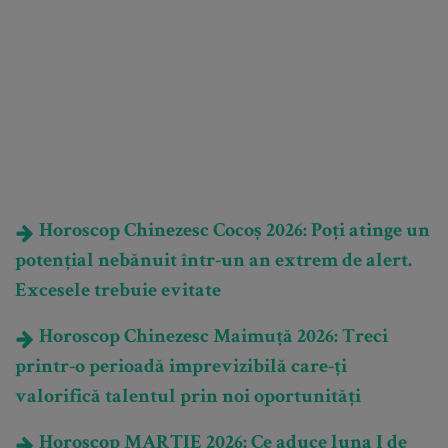
Horoscop Chinezesc Cocoș 2026: Poți atinge un
potențial nebănuit într-un an extrem de alert.
Excesele trebuie evitate
Horoscop Chinezesc Maimuță 2026: Treci
printr-o perioadă imprevizibilă care-ți
valorifică talentul prin noi oportunități
Horoscop MARTIE 2026: Ce aduce luna I de