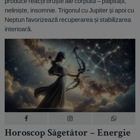
produce reacții bruște ale corpului – palpitații,
neliniște, insomnie. Trigonul cu Jupiter și apoi cu
Neptun favorizează recuperarea și stabilizarea
interioară.
Horoscop Săgetător – Energie