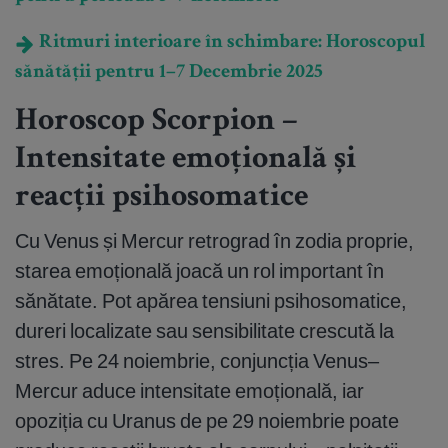
Ritmuri interioare în schimbare: Horoscopul
sănătății pentru 1–7 Decembrie 2025
Horoscop Scorpion –
Intensitate emoțională și
reacții psihosomatice
Cu Venus și Mercur retrograd în zodia proprie,
starea emoțională joacă un rol important în
sănătate. Pot apărea tensiuni psihosomatice,
dureri localizate sau sensibilitate crescută la
stres. Pe 24 noiembrie, conjuncția Venus–
Mercur aduce intensitate emoțională, iar
opoziția cu Uranus de pe 29 noiembrie poate