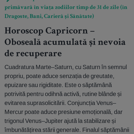
primăvară în viața zodiilor timp de 31 de zile (în
Dragoste, Bani, Carieră și Sănătate)
Horoscop Capricorn –
Oboseală acumulată și nevoia
de recuperare
Cuadratura Marte–Saturn, cu Saturn în semnul
propriu, poate aduce senzația de greutate,
epuizare sau rigiditate. Este o săptămână
potrivită pentru odihnă activă, rutine blânde și
evitarea suprasolicitării. Conjuncția Venus–
Mercur poate aduce presiune emoțională, dar
trigonul Venus–Jupiter ajută la stabilizare și
îmbunătățirea stării generale. Finalul săptămânii