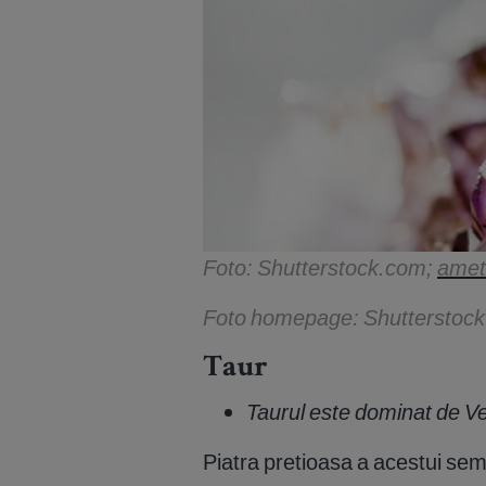
Foto: Shutterstock.com;
ameti
Foto homepage: Shutterstoc
Taur
Taurul este dominat de Ve
Piatra pretioasa a acestui se