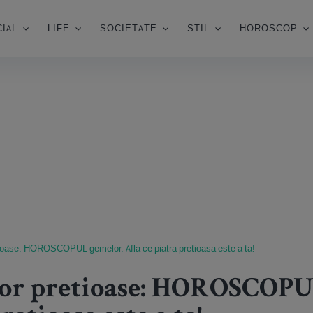
IAL
LIFE
SOCIETATE
STIL
HOROSCOP
tioase: HOROSCOPUL gemelor. Afla ce piatra pretioasa este a ta!
lor pretioase: HOROSCOPU