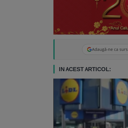
Adaugă-ne ca surs
IN ACEST ARTICOL: