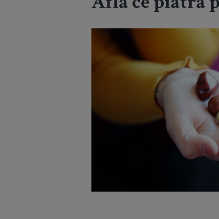
Afla ce piatra p