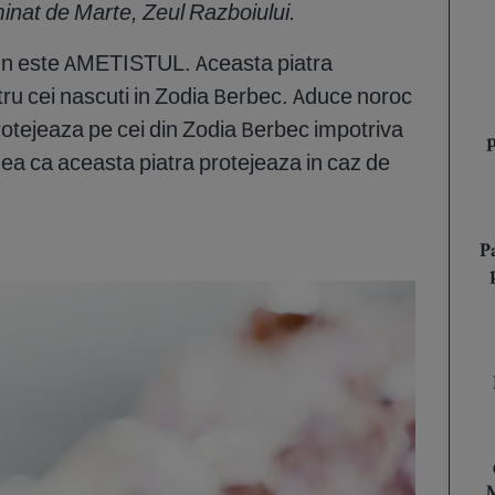
nat de Marte, Zeul Razboiului.
emn este AMETISTUL. Aceasta piatra
tru cei nascuti in Zodia Berbec. Aduce noroc
 protejeaza pe cei din Zodia Berbec impotriva
redea ca aceasta piatra protejeaza in caz de
P
M