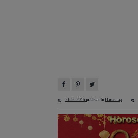
7 Iulie 2015
publicat în
Horoscop