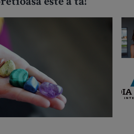
retioasa este a ta!