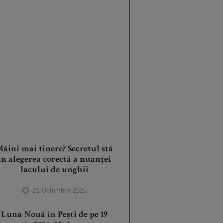
âini mai tinere? Secretul stă
în alegerea corectă a nuanței
lacului de unghii
21 Octombrie 2025
Luna Nouă în Pești de pe 19