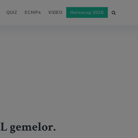
Horoscop 2026
QUIZ
ECHIPA
VIDEO
L gemelor.