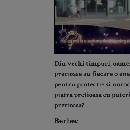
Din vechi timpuri, oamen
pretioase au fiecare o ener
pentru protectie si noroc.
piatra pretioasa cu puteri
pretioasa?
Berbec