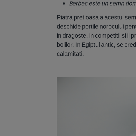
Berbec este un semn domi
Piatra pretioasa a acestui s
deschide portile norocului pen
in dragoste, in competitii si ii
bolilor. In Egiptul antic, se c
calamitati.