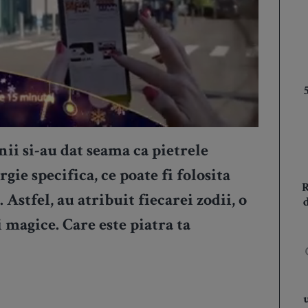
ii si-au dat seama ca pietrele
gie specifica, ce poate fi folosita
 Astfel, au atribuit fiecarei zodii, o
 magice. Care este piatra ta