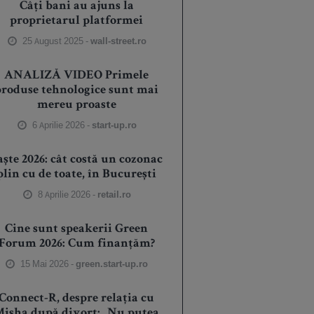
Câți bani au ajuns la
proprietarul platformei
25 August 2025 -
wall-street.ro
ANALIZĂ VIDEO Primele
produse tehnologice sunt mai
mereu proaste
6 Aprilie 2026 -
start-up.ro
aște 2026: cât costă un cozonac
plin cu de toate, în București
8 Aprilie 2026 -
retail.ro
Cine sunt speakerii Green
Forum 2026: Cum finanțăm?
15 Mai 2026 -
green.start-up.ro
Connect-R, despre relația cu
isha după divorț: „Nu putea