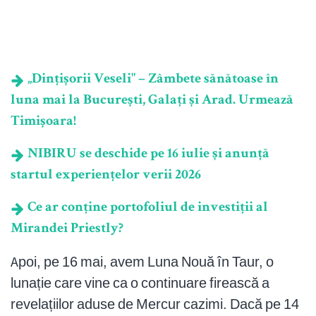
„Dințișorii Veseli" – Zâmbete sănătoase în
luna mai la București, Galați și Arad. Urmează
Timișoara!
NIBIRU se deschide pe 16 iulie și anunță
startul experiențelor verii 2026
Ce ar conține portofoliul de investiții al
Mirandei Priestly?
Apoi, pe 16 mai, avem Luna Nouă în Taur, o
lunație care vine ca o continuare firească a
revelațiilor aduse de Mercur cazimi. Dacă pe 14