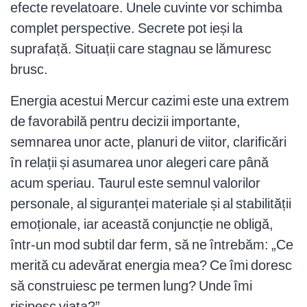
efecte revelatoare. Unele cuvinte vor schimba
complet perspective. Secrete pot ieși la
suprafață. Situații care stagnau se lămuresc
brusc.
Energia acestui Mercur cazimi este una extrem
de favorabilă pentru decizii importante,
semnarea unor acte, planuri de viitor, clarificări
în relații și asumarea unor alegeri care până
acum speriau. Taurul este semnul valorilor
personale, al siguranței materiale și al stabilității
emoționale, iar această conjuncție ne obligă,
într-un mod subtil dar ferm, să ne întrebăm: „Ce
merită cu adevărat energia mea? Ce îmi doresc
să construiesc pe termen lung? Unde îmi
risipesc viața?”