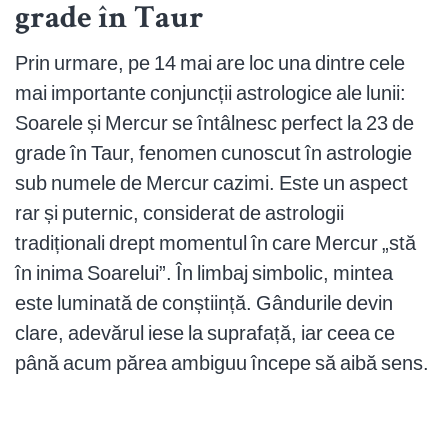
grade în Taur
Prin urmare, pe 14 mai are loc una dintre cele
mai importante conjuncții astrologice ale lunii:
Soarele și Mercur se întâlnesc perfect la 23 de
grade în Taur, fenomen cunoscut în astrologie
sub numele de Mercur cazimi. Este un aspect
rar și puternic, considerat de astrologii
tradiționali drept momentul în care Mercur „stă
în inima Soarelui”. În limbaj simbolic, mintea
este luminată de conștiință. Gândurile devin
clare, adevărul iese la suprafață, iar ceea ce
până acum părea ambiguu începe să aibă sens.