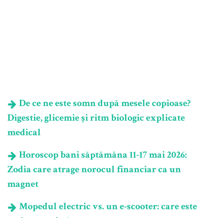
De ce ne este somn după mesele copioase?
Digestie, glicemie și ritm biologic explicate
medical
Horoscop bani săptămâna 11-17 mai 2026:
Zodia care atrage norocul financiar ca un
magnet
Mopedul electric vs. un e-scooter: care este