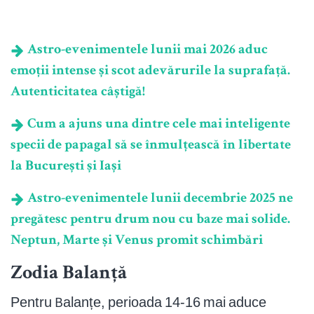
Astro-evenimentele lunii mai 2026 aduc
emoții intense și scot adevărurile la suprafață.
Autenticitatea câștigă!
Cum a ajuns una dintre cele mai inteligente
specii de papagal să se înmulțească în libertate
la București și Iași
Astro-evenimentele lunii decembrie 2025 ne
pregătesc pentru drum nou cu baze mai solide.
Neptun, Marte și Venus promit schimbări
Zodia Balanță
Pentru Balanțe, perioada 14-16 mai aduce