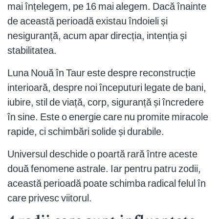
mai înțelegem, pe 16 mai alegem. Dacă înainte
de această perioadă existau îndoieli și
nesiguranță, acum apar direcția, intenția și
stabilitatea.
Luna Nouă în Taur este despre reconstrucție
interioară, despre noi începuturi legate de bani,
iubire, stil de viață, corp, siguranță și încredere
în sine. Este o energie care nu promite miracole
rapide, ci schimbări solide și durabile.
Universul deschide o poartă rară între aceste
două fenomene astrale. Iar pentru patru zodii,
această perioadă poate schimba radical felul în
care privesc viitorul.