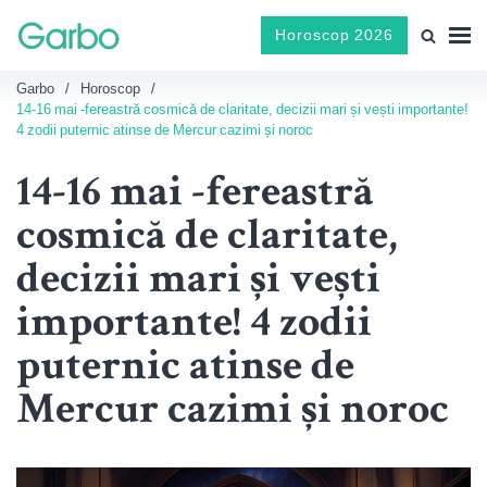
Horoscop 2026
Garbo
Horoscop
14-16 mai -fereastră cosmică de claritate, decizii mari și vești importante!
4 zodii puternic atinse de Mercur cazimi și noroc
14-16 mai -fereastră
cosmică de claritate,
decizii mari și vești
importante! 4 zodii
puternic atinse de
Mercur cazimi și noroc