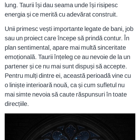
lung. Taurii își dau seama unde își risipesc
energia și ce merită cu adevărat construit.
Unii primesc vești importante legate de bani, job
sau un proiect care începe să prindă contur. În
plan sentimental, apare mai multă sinceritate
emoțională. Taurii înțeleg ce au nevoie de la un
partener și ce nu mai sunt dispuși să accepte.
Pentru mulți dintre ei, această perioadă vine cu
o liniște interioară nouă, ca și cum sufletul nu
mai simte nevoia să caute răspunsuri în toate
direcțiile.