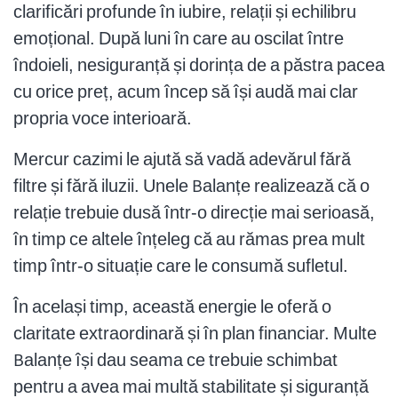
clarificări profunde în iubire, relații și echilibru
emoțional. După luni în care au oscilat între
îndoieli, nesiguranță și dorința de a păstra pacea
cu orice preț, acum încep să își audă mai clar
propria voce interioară.
Mercur cazimi le ajută să vadă adevărul fără
filtre și fără iluzii. Unele Balanțe realizează că o
relație trebuie dusă într-o direcție mai serioasă,
în timp ce altele înțeleg că au rămas prea mult
timp într-o situație care le consumă sufletul.
În același timp, această energie le oferă o
claritate extraordinară și în plan financiar. Multe
Balanțe își dau seama ce trebuie schimbat
pentru a avea mai multă stabilitate și siguranță