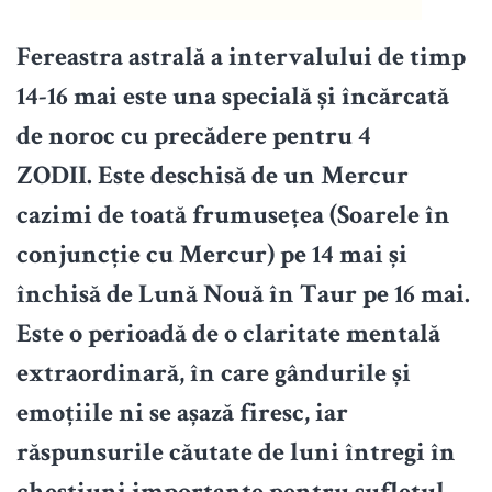
Fereastra astrală a intervalului de timp
14-16 mai este una specială și încărcată
de noroc cu precădere pentru 4
ZODII. Este deschisă de un Mercur
cazimi de toată frumusețea (Soarele în
conjuncție cu Mercur) pe 14 mai și
închisă de Lună Nouă în Taur pe 16 mai.
Este o perioadă de o claritate mentală
extraordinară, în care gândurile și
emoțiile ni se așază firesc, iar
răspunsurile căutate de luni întregi în