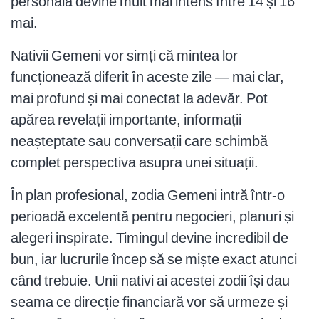
personală devine mult mai intens între 14 și 16
mai.
Nativii Gemeni vor simți că mintea lor
funcționează diferit în aceste zile — mai clar,
mai profund și mai conectat la adevăr. Pot
apărea revelații importante, informații
neașteptate sau conversații care schimbă
complet perspectiva asupra unei situații.
În plan profesional, zodia Gemeni intră într-o
perioadă excelentă pentru negocieri, planuri și
alegeri inspirate. Timingul devine incredibil de
bun, iar lucrurile încep să se miște exact atunci
când trebuie. Unii nativi ai acestei zodii își dau
seama ce direcție financiară vor să urmeze și