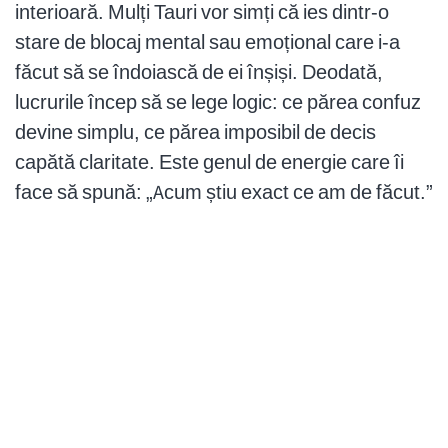
interioară. Mulți Tauri vor simți că ies dintr-o
stare de blocaj mental sau emoțional care i-a
făcut să se îndoiască de ei înșiși. Deodată,
lucrurile încep să se lege logic: ce părea confuz
devine simplu, ce părea imposibil de decis
capătă claritate. Este genul de energie care îi
face să spună: „Acum știu exact ce am de făcut.”