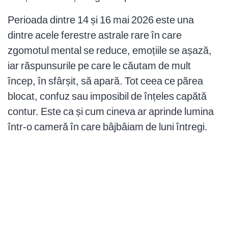
Perioada dintre 14 și 16 mai 2026 este una
dintre acele ferestre astrale rare în care
zgomotul mental se reduce, emoțiile se așază,
iar răspunsurile pe care le căutam de mult
încep, în sfârșit, să apară. Tot ceea ce părea
blocat, confuz sau imposibil de înțeles capătă
contur. Este ca și cum cineva ar aprinde lumina
într-o cameră în care bâjbâiam de luni întregi.