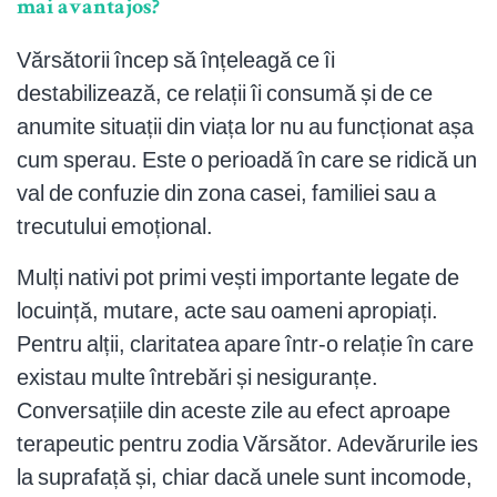
mai avantajos?
Vărsătorii încep să înțeleagă ce îi
destabilizează, ce relații îi consumă și de ce
anumite situații din viața lor nu au funcționat așa
cum sperau. Este o perioadă în care se ridică un
val de confuzie din zona casei, familiei sau a
trecutului emoțional.
Mulți nativi pot primi vești importante legate de
locuință, mutare, acte sau oameni apropiați.
Pentru alții, claritatea apare într-o relație în care
existau multe întrebări și nesiguranțe.
Conversațiile din aceste zile au efect aproape
terapeutic pentru zodia Vărsător. Adevărurile ies
la suprafață și, chiar dacă unele sunt incomode,