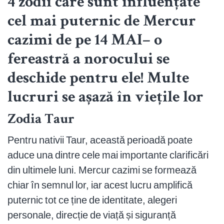
4 zodii care sunt influențate
cel mai puternic de Mercur
cazimi de pe 14 MAI– o
fereastră a norocului se
deschide pentru ele! Multe
lucruri se așază în viețile lor
Zodia Taur
Pentru nativii Taur, această perioadă poate
aduce una dintre cele mai importante clarificări
din ultimele luni. Mercur cazimi se formează
chiar în semnul lor, iar acest lucru amplifică
puternic tot ce ține de identitate, alegeri
personale, direcție de viață și siguranță