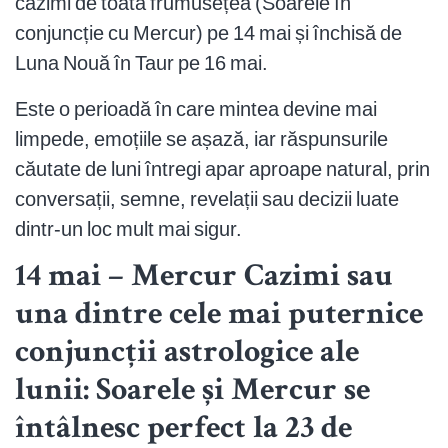
cazimi de toată frumusețea (Soarele în
conjuncție cu Mercur) pe 14 mai și închisă de
Luna Nouă în Taur pe 16 mai.
Este o perioadă în care mintea devine mai
limpede, emoțiile se așază, iar răspunsurile
căutate de luni întregi apar aproape natural, prin
conversații, semne, revelații sau decizii luate
dintr-un loc mult mai sigur.
14 mai – Mercur Cazimi sau
una dintre cele mai puternice
conjuncții astrologice ale
lunii: Soarele și Mercur se
întâlnesc perfect la 23 de