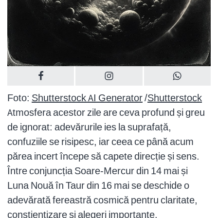
Foto:
Shutterstock AI Generator
/
Shutterstock
Atmosfera acestor zile are ceva profund și greu
de ignorat: adevărurile ies la suprafață,
confuziile se risipesc, iar ceea ce până acum
părea incert începe să capete direcție și sens.
Între conjuncția Soare-Mercur din 14 mai și
Luna Nouă în Taur din 16 mai se deschide o
adevărată fereastră cosmică pentru claritate,
conștientizare și alegeri importante.