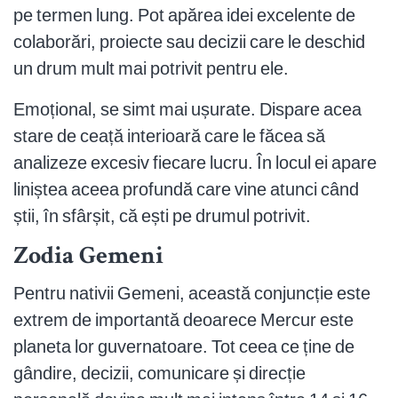
pe termen lung. Pot apărea idei excelente de
colaborări, proiecte sau decizii care le deschid
un drum mult mai potrivit pentru ele.
Emoțional, se simt mai ușurate. Dispare acea
stare de ceață interioară care le făcea să
analizeze excesiv fiecare lucru. În locul ei apare
liniștea aceea profundă care vine atunci când
știi, în sfârșit, că ești pe drumul potrivit.
Zodia Gemeni
Pentru nativii Gemeni, această conjuncție este
extrem de importantă deoarece Mercur este
planeta lor guvernatoare. Tot ceea ce ține de
gândire, decizii, comunicare și direcție