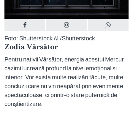
Foto:
Shutterstock AI
/
Shutterstock
Zodia Vărsător
Pentru nativii Vărsător, energia acestui Mercur
cazimi lucrează profund la nivel emoțional și
interior. Vor exista multe realizări tăcute, multe
concluzii care nu vin neapărat prin evenimente
spectaculoase, ci printr-o stare puternică de
conștientizare.