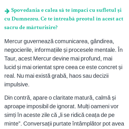
Spovedania e calea să te împaci cu sufletul și
cu Dumnezeu. Ce te întreabă preotul în acest act
sacru de mărturisire?
Mercur guvernează comunicarea, gândirea,
negocierile, informațiile și procesele mentale. În
Taur, acest Mercur devine mai profund, mai
lucid și mai orientat spre ceea ce este concret și
real. Nu mai există grabă, haos sau decizii
impulsive.
Din contră, apare o claritate matură, calmă și
aproape imposibil de ignorat. Mulți oameni vor
simți în aceste zile că „li se ridică ceața de pe
minte”. Conversații purtate întâmplător pot avea