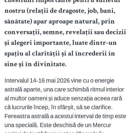
chestiuni importante pentru sufletul
nostru (relații de dragoste, job, bani,
sănătate) apar aproape natural, prin
conversații, semne, revelații sau decizii
și alegeri importante, luate dintr-un
spațiu al clarității și al încrederii în
sine și în divinitate.
Intervalul 14-16 mai 2026 vine cu o energie
astrală aparte, una care schimbă ritmul interior
al multor oameni și aduce senzația aceea rară
că lucrurile încep, în sfârșit, să se clarifice.
Fereastra astrală a acestui interval de timp este
una specială. Este deschisă de un Mercur