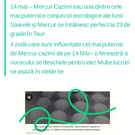
14 mai – Mercur Cazimi sau una dintre cele
mai puternice conjuncții astrologice ale lunii:
Soarele și Mercur se întâlnesc perfect la 23 de
grade în Taur
4 zodii care sunt influențate cel mai puternic
de Mercur cazimi de pe 14 MAI– o fereastră a
norocului se deschide pentru ele! Multe lucruri
se așază în viețile lor