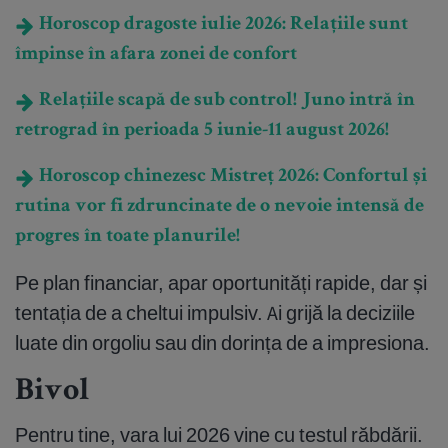
Horoscop dragoste iulie 2026: Relațiile sunt
împinse în afara zonei de confort
Relațiile scapă de sub control! Juno intră în
retrograd în perioada 5 iunie-11 august 2026!
Horoscop chinezesc Mistreț 2026: Confortul și
rutina vor fi zdruncinate de o nevoie intensă de
progres în toate planurile!
Pe plan financiar, apar oportunități rapide, dar și
tentația de a cheltui impulsiv. Ai grijă la deciziile
luate din orgoliu sau din dorința de a impresiona.
Bivol
Pentru tine, vara lui 2026 vine cu testul răbdării.