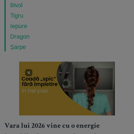
Bivol
Tigru
Iepure
Dragon
Șarpe
Vara lui 2026 vine cu o energie