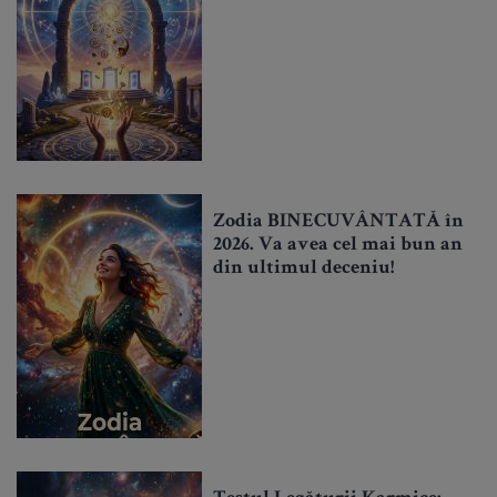
Zodia BINECUVÂNTATĂ în
2026. Va avea cel mai bun an
din ultimul deceniu!