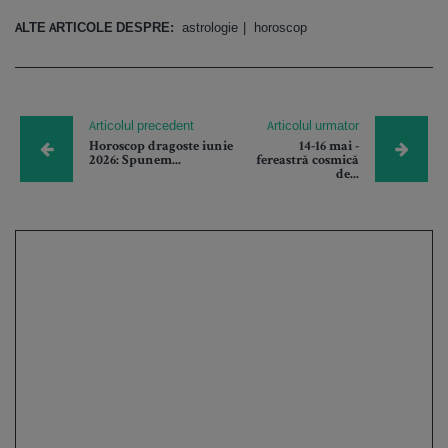
ALTE ARTICOLE DESPRE:
astrologie
horoscop
Articolul precedent
Articolul urmator
Horoscop dragoste iunie
14-16 mai -
2026: Spunem...
fereastră cosmică
de...