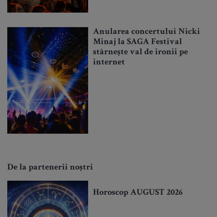
Anularea concertului Nicki
Minaj la SAGA Festival
stârnește val de ironii pe
internet
De la partenerii noștri
Horoscop AUGUST 2026