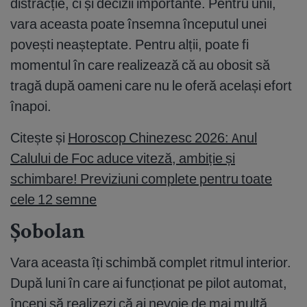
distracție, ci și decizii importante. Pentru unii,
vara aceasta poate însemna începutul unei
povești neașteptate. Pentru alții, poate fi
momentul în care realizează că au obosit să
tragă după oameni care nu le oferă același efort
înapoi.
Citește și
Horoscop Chinezesc 2026: Anul
Calului de Foc aduce viteză, ambiție și
schimbare! Previziuni complete pentru toate
cele 12 semne
Șobolan
Vara aceasta îți schimbă complet ritmul interior.
După luni în care ai funcționat pe pilot automat,
începi să realizezi că ai nevoie de mai multă