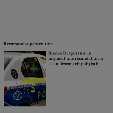
Recomandat pentru tine
Bianca Drăgușanu, în
mijlocul unui scandal uriaș:
ce au descoperit polițiștii