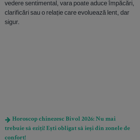
vedere sentimental, vara poate aduce împăcări,
clarificări sau o relație care evoluează lent, dar
sigur.
Horoscop chinezesc Bivol 2026: Nu mai
trebuie să eziți! Ești obligat să ieși din zonele de
confort!