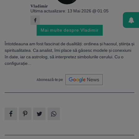
Vladimir
Ultima actualizare: 13 Mai 2026 @ 01:05
Mai multe despre Vladimir
Întotdeauna am fost fascinat de dualități: ordinea și haosul, știința și
spiritualitatea. Ca analist, îmi place să găsesc modele și conexiuni
în date, iar ca astrolog, să interpretez simbolurile cerului. Cu o
configurație...
Abonează-te pe