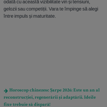
odată cu această vizibilitate vin și tensiuni,
gelozii sau competiții. Vara te împinge să alegi
între impuls și maturitate.
Horoscop chinezesc Șarpe 2026: Este un an al
reconstrucției, regenerării și adaptării. Ideile
fixe trebuie să dispară!