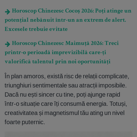
Horoscop Chinezesc Cocoș 2026: Poți atinge un
potențial nebănuit într-un an extrem de alert.
Excesele trebuie evitate
Horoscop Chinezesc Maimuță 2026: Treci
printr-o perioadă imprevizibilă care-ți
valorifică talentul prin noi oportunități
În plan amoros, există risc de relații complicate,
triunghiuri sentimentale sau atracții imposibile.
Dacă nu ești sincer cu tine, poți ajunge rapid
într-o situație care îți consumă energia. Totuși,
creativitatea și magnetismul tău ating un nivel
foarte puternic.