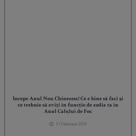
Începe Anul Nou Chinezesc! Ce e bine să faci și
ce trebuie să eviți în funcție de zodia ta în
Anul Calului de Foc
17 Februarie 2026