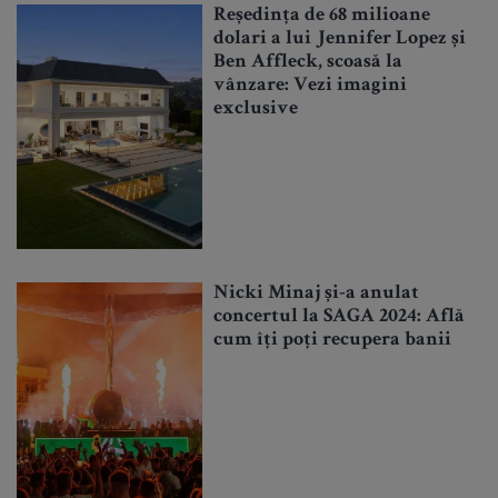
Reședința de 68 milioane
dolari a lui Jennifer Lopez și
Ben Affleck, scoasă la
vânzare: Vezi imagini
exclusive
Nicki Minaj și-a anulat
concertul la SAGA 2024: Află
cum îți poți recupera banii