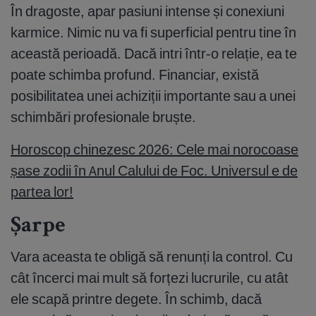
În dragoste, apar pasiuni intense și conexiuni
karmice. Nimic nu va fi superficial pentru tine în
această perioadă. Dacă intri într-o relație, ea te
poate schimba profund. Financiar, există
posibilitatea unei achiziții importante sau a unei
schimbări profesionale bruște.
Horoscop chinezesc 2026: Cele mai norocoase
șase zodii în Anul Calului de Foc. Universul e de
partea lor!
Șarpe
Vara aceasta te obligă să renunți la control. Cu
cât încerci mai mult să forțezi lucrurile, cu atât
ele scapă printre degete. În schimb, dacă