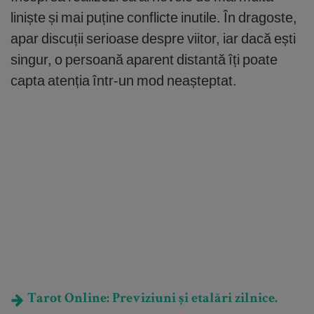
liniște și mai puține conflicte inutile. În dragoste,
apar discuții serioase despre viitor, iar dacă ești
singur, o persoană aparent distantă îți poate
capta atenția într-un mod neașteptat.
Tarot Online: Previziuni și etalări zilnice.