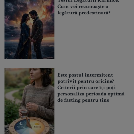
Testul Legăturii Karmice:
Cum vei recunoaște o
legătură predestinată?
Este postul intermitent
potrivit pentru oricine?
Criterii prin care îți poți
personaliza perioada optimă
de fasting pentru tine