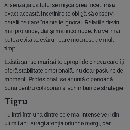
Ai senzația că totul se mișcă prea încet, însă
exact această încetinire te obligă să observi
detalii pe care înainte le ignorai. Relațiile devin
mai profunde, dar și mai incomode. Nu vei mai
putea evita adevăruri care mocnesc de mult
timp.
Există șanse mari să te apropii de cineva care îți
oferă stabilitate emoțională, nu doar pasiune de
moment. Profesional, se anunță o perioadă
bună pentru colaborări și schimbări de strategie.
Tigru
Tu intri într-una dintre cele mai intense veri din
ultimii ani. Atragi atenția oriunde mergi, dar