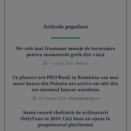
Articole populare
50+ cele mai frumoase mesaje de încurajare
pentru momentele grele din viață
7 August 2024 -
9am.ro
Ce planuri are PKO Bank în România: cea mai
mare bancă din Polonia are active cât 66% din
tot sistemul bancar autohton
16 Ianuarie 2025 -
futurebanking.ro
Sumă record cheltuită de utilizatorii
OnlyFans în 2024. Câți bani au ajuns la
proprietarul platformei