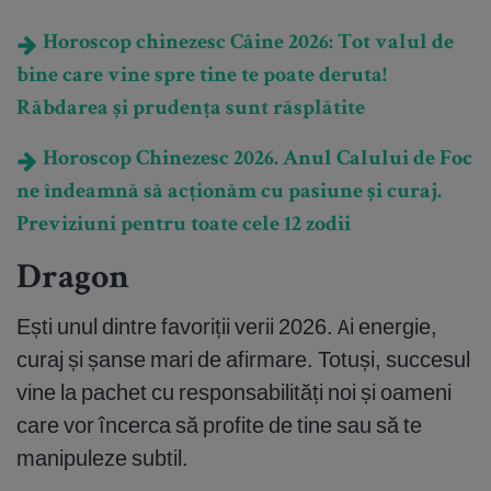
Horoscop chinezesc Câine 2026: Tot valul de
bine care vine spre tine te poate deruta!
Răbdarea și prudența sunt răsplătite
Horoscop Chinezesc 2026. Anul Calului de Foc
ne îndeamnă să acționăm cu pasiune și curaj.
Previziuni pentru toate cele 12 zodii
Dragon
Ești unul dintre favoriții verii 2026. Ai energie,
curaj și șanse mari de afirmare. Totuși, succesul
vine la pachet cu responsabilități noi și oameni
care vor încerca să profite de tine sau să te
manipuleze subtil.