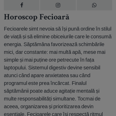
Horoscop Fecioară
Fecioarele simt nevoia să își pună ordine în stilul
de viață și să elimine obiceiurile care le consumă
energia. Săptămâna favorizează schimbările
mici, dar constante: mai multă apă, mese mai
simple și mai puține ore petrecute în fața
laptopului. Sistemul digestiv devine sensibil
atunci când apare anxietatea sau când
programul este prea încărcat. Finalul
săptămânii poate aduce agitație mentală și
multe responsabilități simultane. Tocmai de
aceea, organizarea și prioritizarea devin
esențiale. Fecioarele care își respectă ritmul