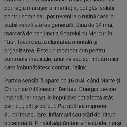
pot regla mai ușor alimentația, pot găsi soluții
pentru somn sau pot reveni la o rutină care le
stabilizează starea generală. Ziua de 14 mai,
marcată de conjuncția Soarelui cu Mercur în
Taur, favorizează claritatea mentală și
organizarea. Este un moment bun pentru
controale medicale, analize sau schimbări mici
care îmbunătățesc confortul zilnic.
Partea sensibilă apare pe 16 mai, când Marte și
Chiron se întâlnesc în Berbec. Energia devine
intensă, iar reacțiile impulsive pot afecta atât
psihicul, cât și corpul. Pot apărea migrene,
dureri musculare, inflamații sau stări de iritare
accentuată. Finalul săptămânii vine cu idei noi și