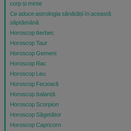
corp și minte
Ce aduce astrologia sănătății în această
săptămână
Horoscop Berbec
Horoscop Taur
Horoscop Gemeni
Horoscop Rac
Horoscop Leu
Horoscop Fecioară
Horoscop Balanță
Horoscop Scorpion
Horoscop Săgetător
Horoscop Capricorn