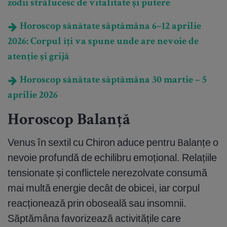
zodii strălucesc de vitalitate și putere
Horoscop sănătate săptămâna 6–12 aprilie
2026: Corpul îți va spune unde are nevoie de
atenție și grijă
Horoscop sănătate săptămâna 30 martie – 5
aprilie 2026
Horoscop Balanță
Venus în sextil cu Chiron aduce pentru Balanțe o
nevoie profundă de echilibru emoțional. Relațiile
tensionate și conflictele nerezolvate consumă
mai multă energie decât de obicei, iar corpul
reacționează prin oboseală sau insomnii.
Săptămâna favorizează activitățile care