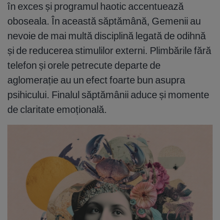
în exces și programul haotic accentuează
oboseala. În această săptămână, Gemenii au
nevoie de mai multă disciplină legată de odihnă
și de reducerea stimulilor externi. Plimbările fără
telefon și orele petrecute departe de
aglomerație au un efect foarte bun asupra
psihicului. Finalul săptămânii aduce și momente
de claritate emoțională.