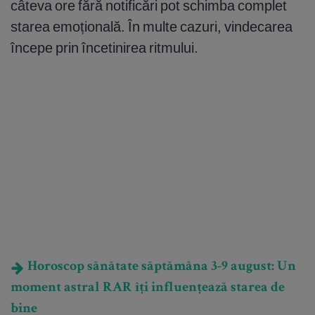
câteva ore fără notificări pot schimba complet
starea emoțională. În multe cazuri, vindecarea
începe prin încetinirea ritmului.
Horoscop sănătate săptămâna 3-9 august: Un
moment astral RAR îți influențează starea de
bine