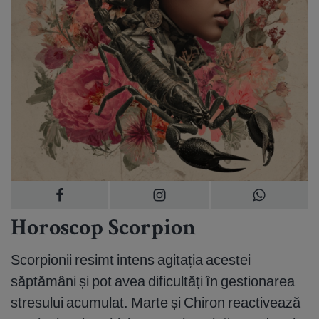
Horoscop Scorpion
Scorpionii resimt intens agitația acestei
săptămâni și pot avea dificultăți în gestionarea
stresului acumulat. Marte și Chiron reactivează