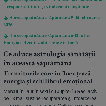
Horoscop sănătate 5–11 ianuarie: O săptămână
a responsabilității și vindecării conștiente
Horoscop sănătate săptămâna 9–15 februarie
2026
Horoscop sănătate săptămâna 6-12 iulie:
Energia a 4 zodii zodii revine în forță
Ce aduce astrologia sănătății
în această săptămână
Tranziturile care influențează
energia și echilibrul emoțional
Mercur în Taur în sextil cu Jupiter în Rac, activ
pe 13 mai, susține recuperarea și întoarcerea
către obiceiuri sănătoase. Multe persoane își