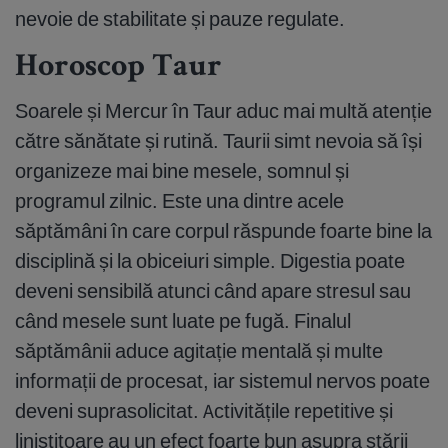
nevoie de stabilitate și pauze regulate.
Horoscop Taur
Soarele și Mercur în Taur aduc mai multă atenție
către sănătate și rutină. Taurii simt nevoia să își
organizeze mai bine mesele, somnul și
programul zilnic. Este una dintre acele
săptămâni în care corpul răspunde foarte bine la
disciplină și la obiceiuri simple. Digestia poate
deveni sensibilă atunci când apare stresul sau
când mesele sunt luate pe fugă. Finalul
săptămânii aduce agitație mentală și multe
informații de procesat, iar sistemul nervos poate
deveni suprasolicitat. Activitățile repetitive și
liniștitoare au un efect foarte bun asupra stării