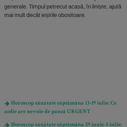
generale. Timpul petrecut acasă, în liniște, ajută
mai mult decât ieșirile obositoare.
Horoscop sănătate săptămâna 13-19 iulie: Ce
zodie are nevoie de pauză URGENT
Horoscop sănătate săptămâna 29 iunie-5 iulie: