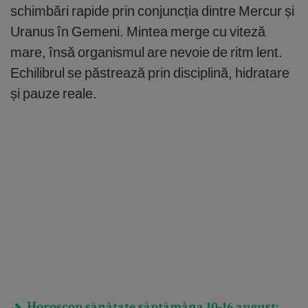
schimbări rapide prin conjuncția dintre Mercur și
Uranus în Gemeni. Mintea merge cu viteză
mare, însă organismul are nevoie de ritm lent.
Echilibrul se păstrează prin disciplină, hidratare
și pauze reale.