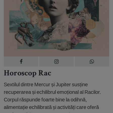
Horoscop Rac
Sextilul dintre Mercur și Jupiter susține
recuperarea și echilibrul emoțional al Racilor.
Corpul răspunde foarte bine la odihnă,
alimentație echilibrată și activități care oferă