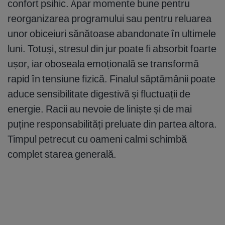
confort psihic. Apar momente bune pentru
reorganizarea programului sau pentru reluarea
unor obiceiuri sănătoase abandonate în ultimele
luni. Totuși, stresul din jur poate fi absorbit foarte
ușor, iar oboseala emoțională se transformă
rapid în tensiune fizică. Finalul săptămânii poate
aduce sensibilitate digestivă și fluctuații de
energie. Racii au nevoie de liniște și de mai
puține responsabilități preluate din partea altora.
Timpul petrecut cu oameni calmi schimbă
complet starea generală.