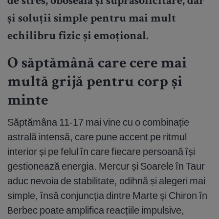
de stres, oboseală și suprasolicitare, dar
și soluții simple pentru mai mult
echilibru fizic și emoțional.
O săptămână care cere mai
multă grijă pentru corp și
minte
Săptămâna 11-17 mai vine cu o combinație
astrală intensă, care pune accent pe ritmul
interior și pe felul în care fiecare persoană își
gestionează energia. Mercur și Soarele în Taur
aduc nevoia de stabilitate, odihnă și alegeri mai
simple, însă conjuncția dintre Marte și Chiron în
Berbec poate amplifica reacțiile impulsive,