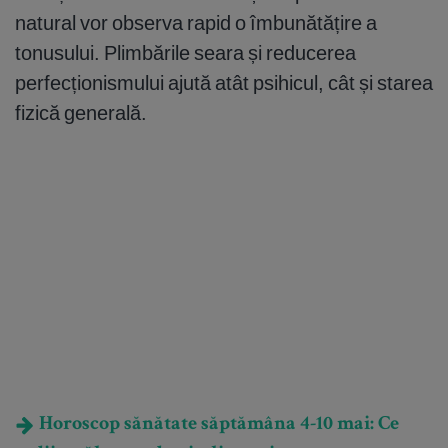
natural vor observa rapid o îmbunătățire a
tonusului. Plimbările seara și reducerea
perfecționismului ajută atât psihicul, cât și starea
fizică generală.
Horoscop sănătate săptămâna 4-10 mai: Ce