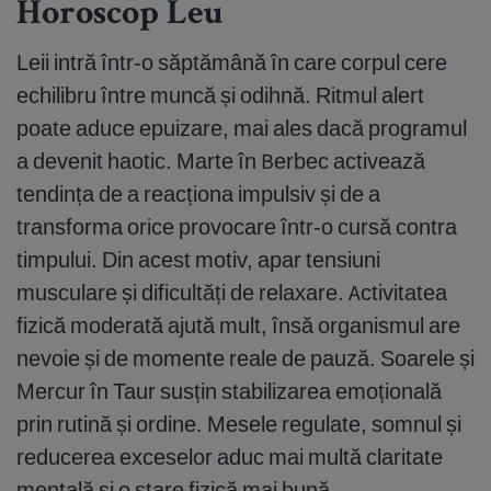
Horoscop Leu
Leii intră într-o săptămână în care corpul cere
echilibru între muncă și odihnă. Ritmul alert
poate aduce epuizare, mai ales dacă programul
a devenit haotic. Marte în Berbec activează
tendința de a reacționa impulsiv și de a
transforma orice provocare într-o cursă contra
timpului. Din acest motiv, apar tensiuni
musculare și dificultăți de relaxare. Activitatea
fizică moderată ajută mult, însă organismul are
nevoie și de momente reale de pauză. Soarele și
Mercur în Taur susțin stabilizarea emoțională
prin rutină și ordine. Mesele regulate, somnul și
reducerea exceselor aduc mai multă claritate
mentală și o stare fizică mai bună.