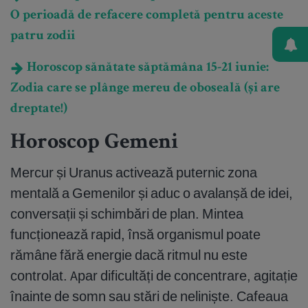
O perioadă de refacere completă pentru aceste
patru zodii
Horoscop sănătate săptămâna 15-21 iunie:
Zodia care se plânge mereu de oboseală (și are
dreptate!)
Horoscop Gemeni
Mercur și Uranus activează puternic zona
mentală a Gemenilor și aduc o avalanșă de idei,
conversații și schimbări de plan. Mintea
funcționează rapid, însă organismul poate
rămâne fără energie dacă ritmul nu este
controlat. Apar dificultăți de concentrare, agitație
înainte de somn sau stări de neliniște. Cafeaua