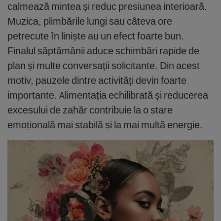
calmează mintea și reduc presiunea interioară.
Muzica, plimbările lungi sau câteva ore
petrecute în liniște au un efect foarte bun.
Finalul săptămânii aduce schimbări rapide de
plan și multe conversații solicitante. Din acest
motiv, pauzele dintre activități devin foarte
importante. Alimentația echilibrată și reducerea
excesului de zahăr contribuie la o stare
emoțională mai stabilă și la mai multă energie.