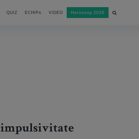
Horoscop 2026
QUIZ
ECHIPA
VIDEO
e impulsivitate