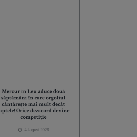
Mercur în Leu aduce două
săptămâni în care orgoliul
cântărește mai mult decât
aptele! Orice dezacord devine
competiție
4 August 2026