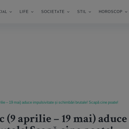
IAL
LIFE
SOCIETATE
STIL
HOROSCOP
ilie – 19 mai) aduce impulsivitate și schimbări brutale! Scapă cine poate!
 (9 aprilie – 19 mai) aduc