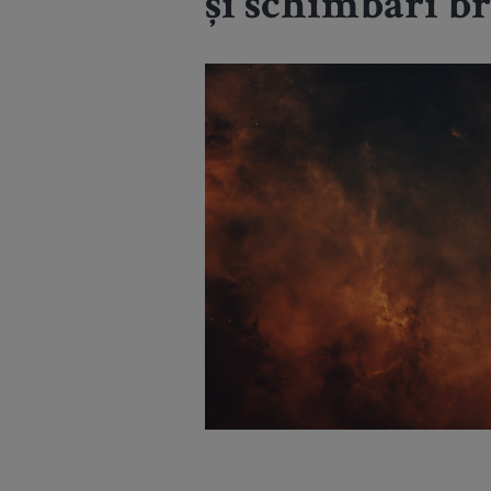
și schimbări br