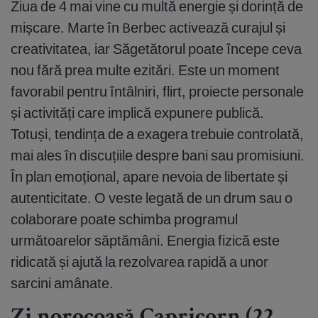
Ziua de 4 mai vine cu multă energie și dorință de
mișcare. Marte în Berbec activează curajul și
creativitatea, iar Săgetătorul poate începe ceva
nou fără prea multe ezitări. Este un moment
favorabil pentru întâlniri, flirt, proiecte personale
și activități care implică expunere publică.
Totuși, tendința de a exagera trebuie controlată,
mai ales în discuțiile despre bani sau promisiuni.
În plan emoțional, apare nevoia de libertate și
autenticitate. O veste legată de un drum sau o
colaborare poate schimba programul
următoarelor săptămâni. Energia fizică este
ridicată și ajută la rezolvarea rapidă a unor
sarcini amânate.