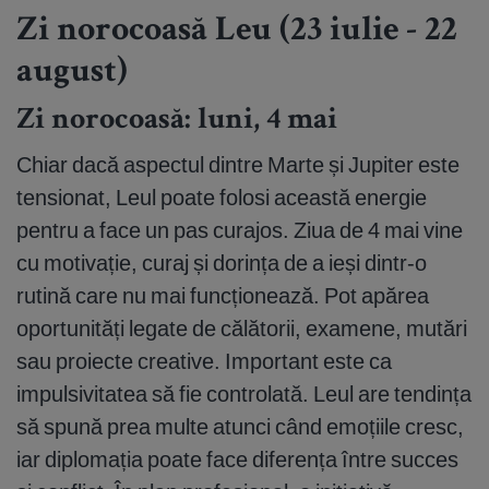
Zi norocoasă Leu (23 iulie - 22
august)
Zi norocoasă: luni, 4 mai
Chiar dacă aspectul dintre Marte și Jupiter este
tensionat, Leul poate folosi această energie
pentru a face un pas curajos. Ziua de 4 mai vine
cu motivație, curaj și dorința de a ieși dintr-o
rutină care nu mai funcționează. Pot apărea
oportunități legate de călătorii, examene, mutări
sau proiecte creative. Important este ca
impulsivitatea să fie controlată. Leul are tendința
să spună prea multe atunci când emoțiile cresc,
iar diplomația poate face diferența între succes