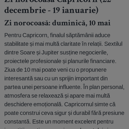
Zi norocoasă Capricorn (22
decembrie - 19 ianuarie)
Zi norocoasă: duminică, 10 mai
Pentru Capricorn, finalul săptămânii aduce
stabilitate și mai multă claritate în relații. Sextilul
dintre Soare și Jupiter susține negocierile,
proiectele profesionale și planurile financiare.
Ziua de 10 mai poate veni cu o propunere
interesantă sau cu un sprijin important din
partea unei persoane influente. În plan personal,
atmosfera se relaxează și apare mai multă
deschidere emoțională. Capricornul simte că
poate construi ceva sigur și durabil fără presiune
constantă. Este un moment excelent pentru