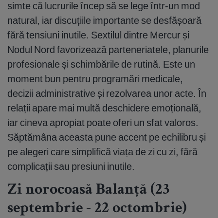
simte că lucrurile încep să se lege într-un mod
natural, iar discuțiile importante se desfășoară
fără tensiuni inutile. Sextilul dintre Mercur și
Nodul Nord favorizează parteneriatele, planurile
profesionale și schimbările de rutină. Este un
moment bun pentru programări medicale,
decizii administrative și rezolvarea unor acte. În
relații apare mai multă deschidere emoțională,
iar cineva apropiat poate oferi un sfat valoros.
Săptămâna aceasta pune accent pe echilibru și
pe alegeri care simplifică viața de zi cu zi, fără
complicații sau presiuni inutile.
Zi norocoasă Balanță (23
septembrie - 22 octombrie)