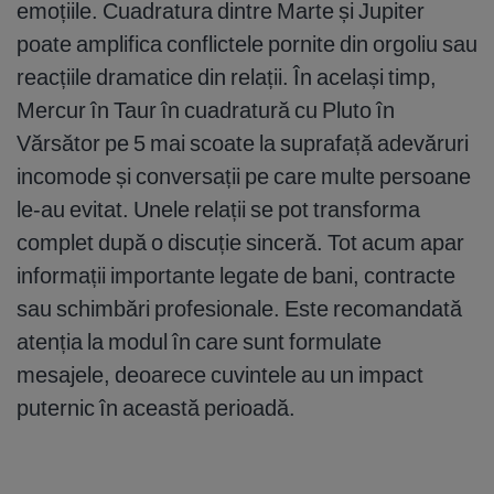
emoțiile. Cuadratura dintre Marte și Jupiter
poate amplifica conflictele pornite din orgoliu sau
reacțiile dramatice din relații. În același timp,
Mercur în Taur în cuadratură cu Pluto în
Vărsător pe 5 mai scoate la suprafață adevăruri
incomode și conversații pe care multe persoane
le-au evitat. Unele relații se pot transforma
complet după o discuție sinceră. Tot acum apar
informații importante legate de bani, contracte
sau schimbări profesionale. Este recomandată
atenția la modul în care sunt formulate
mesajele, deoarece cuvintele au un impact
puternic în această perioadă.