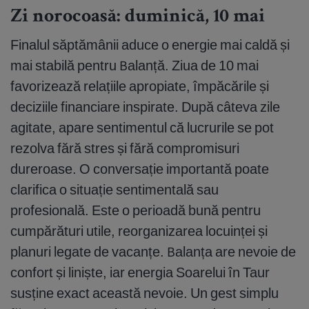
Zi norocoasă: duminică, 10 mai
Finalul săptămânii aduce o energie mai caldă și
mai stabilă pentru Balanță. Ziua de 10 mai
favorizează relațiile apropiate, împăcările și
deciziile financiare inspirate. După câteva zile
agitate, apare sentimentul că lucrurile se pot
rezolva fără stres și fără compromisuri
dureroase. O conversație importantă poate
clarifica o situație sentimentală sau
profesională. Este o perioadă bună pentru
cumpărături utile, reorganizarea locuinței și
planuri legate de vacanțe. Balanța are nevoie de
confort și liniște, iar energia Soarelui în Taur
susține exact această nevoie. Un gest simplu