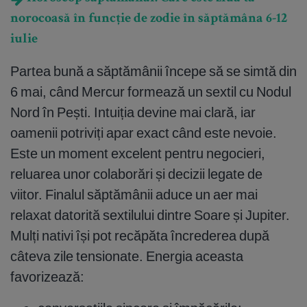
norocoasă în funcție de zodie în săptămâna 6-12
iulie
Partea bună a săptămânii începe să se simtă din
6 mai, când Mercur formează un sextil cu Nodul
Nord în Pești. Intuiția devine mai clară, iar
oamenii potriviți apar exact când este nevoie.
Este un moment excelent pentru negocieri,
reluarea unor colaborări și decizii legate de
viitor. Finalul săptămânii aduce un aer mai
relaxat datorită sextilului dintre Soare și Jupiter.
Mulți nativi își pot recăpăta încrederea după
câteva zile tensionate. Energia aceasta
favorizează: