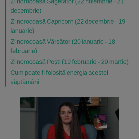
Zi norocoasă Săgetător (22 noiembrie - 21
decembrie)
Zi norocoasă Capricorn (22 decembrie - 19
ianuarie)
Zi norocoasă Vărsător (20 ianuarie - 18
februarie)
Zi norocoasă Pești (19 februarie - 20 martie)
Cum poate fi folosită energia acestei
săptămâni