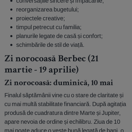
conversațiile sincere și împăcările;
reorganizarea bugetului;
proiectele creative;
timpul petrecut cu familia;
planurile legate de casă și confort;
schimbările de stil de viață.
Zi norocoasă Berbec (21
martie - 19 aprilie)
Zi norocoasă: duminică, 10 mai
Finalul săptămânii vine cu o stare de claritate și
cu mai multă stabilitate financiară. După agitația
produsă de cuadratura dintre Marte și Jupiter,
apare nevoia de ordine și echilibru. Ziua de 10
mai poate aduce o veste bună legată de bani, o