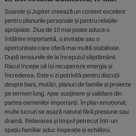
Soarele și Jupiter creează un context excelent
pentru planurile personale și pentru relațiile
apropiate. Ziua de 10 mai poate aduce o
întâlnire importantă, o invitație sau o
oportunitate care oferă mai multă stabilitate.
După tensiunile de la începutul săptămânii,
Racul începe să își recupereze energia și
încrederea. Este o zi potrivită pentru discuții
despre bani, mutări, planuri de familie și proiecte
pe termen lung. Apar susținere și validare din
partea oamenilor importanți. În plan emoțional,
multe lucruri se așază natural fără presiune sau
dramă. Relaxarea și timpul petrecut într-un
spațiu familiar aduc inspirație și echilibru.