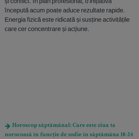
și conflict. În plan profesional, o inițiativă
începută acum poate aduce rezultate rapide.
Energia fizică este ridicată și susține activitățile
care cer concentrare și acțiune.
Horoscop săptămânal: Care este ziua ta
norocoasă în funcție de zodie în săptămâna 18-24