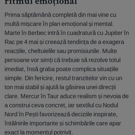
ritmul emoțional
Prima săptămână completă din mai vine cu
multă mișcare în plan emoțional și mental.
Marte în Berbec intră în cuadratură cu Jupiter în
Rac pe 4 mai și creează tendința de a exagera
reacțiile, cheltuielile sau promisiunile. Multe
persoane vor simți că trebuie să rezolve totul
imediat, însă graba poate complica situațiile
simple. Din fericire, restul tranzitelor vin cu un
ton mai stabil și ajută la găsirea unei direcții
clare. Mercur în Taur aduce realism și nevoia de
a construi ceva concret, iar sextilul cu Nodul
Nord în Pești favorizează deciziile inspirate,
întâlnirile importante și schimbările care apar
exact la momentul potrivit.