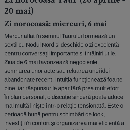
Zi norocoasă Taur (20 aprilie -
20 mai)
Zi norocoasă: miercuri, 6 mai
Mercur aflat în semnul Taurului formează un
sextil cu Nodul Nord și deschide o zi excelentă
pentru conversații importante și întâlniri utile.
Ziua de 6 mai favorizează negocierile,
semnarea unor acte sau reluarea unei idei
abandonate recent. Intuiția funcționează foarte
bine, iar răspunsurile apar fără prea mult efort.
În plan personal, o discuție sinceră poate aduce
mai multă liniște într-o relație tensionată. Este o
perioadă bună pentru schimbări de look,
investiții în confort și organizarea mai eficientă a