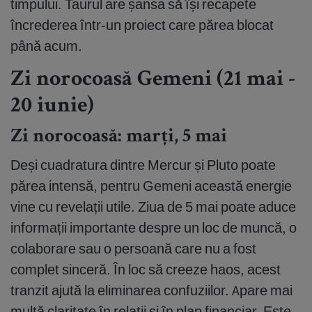
timpului. Taurul are șansa să își recapete
încrederea într-un proiect care părea blocat
până acum.
Zi norocoasă Gemeni (21 mai -
20 iunie)
Zi norocoasă: marți, 5 mai
Deși cuadratura dintre Mercur și Pluto poate
părea intensă, pentru Gemeni această energie
vine cu revelații utile. Ziua de 5 mai poate aduce
informații importante despre un loc de muncă, o
colaborare sau o persoană care nu a fost
complet sinceră. În loc să creeze haos, acest
tranzit ajută la eliminarea confuziilor. Apare mai
multă claritate în relații și în plan financiar. Este