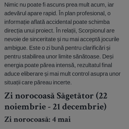
Nimic nu poate fi ascuns prea mult acum, iar
adevărul apare rapid. În plan profesional, o
informație aflată accidental poate schimba
direcția unui proiect. În relații, Scorpionul are
nevoie de sinceritate și nu mai acceptă jocurile
ambigue. Este o zi bună pentru clarificări și
pentru stabilirea unor limite sănătoase. Deși
energia poate părea intensă, rezultatul final
aduce eliberare și mai mult control asupra unor
situații care păreau incerte.
Zi norocoasă Săgetător (22
noiembrie - 21 decembrie)
Zi norocoasă: 4 mai