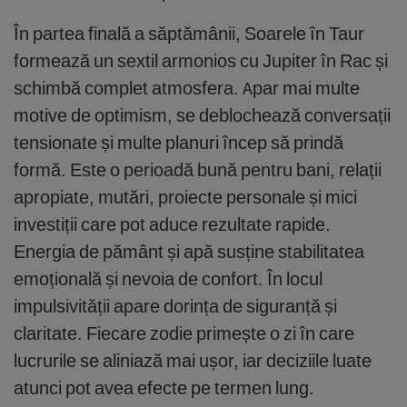
În partea finală a săptămânii, Soarele în Taur
formează un sextil armonios cu Jupiter în Rac și
schimbă complet atmosfera. Apar mai multe
motive de optimism, se deblochează conversații
tensionate și multe planuri încep să prindă
formă. Este o perioadă bună pentru bani, relații
apropiate, mutări, proiecte personale și mici
investiții care pot aduce rezultate rapide.
Energia de pământ și apă susține stabilitatea
emoțională și nevoia de confort. În locul
impulsivității apare dorința de siguranță și
claritate. Fiecare zodie primește o zi în care
lucrurile se aliniază mai ușor, iar deciziile luate
atunci pot avea efecte pe termen lung.