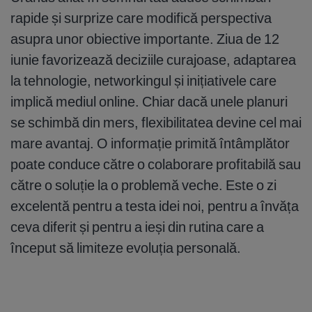
rapide și surprize care modifică perspectiva
asupra unor obiective importante. Ziua de 12
iunie favorizează deciziile curajoase, adaptarea
la tehnologie, networkingul și inițiativele care
implică mediul online. Chiar dacă unele planuri
se schimbă din mers, flexibilitatea devine cel mai
mare avantaj. O informație primită întâmplător
poate conduce către o colaborare profitabilă sau
către o soluție la o problemă veche. Este o zi
excelentă pentru a testa idei noi, pentru a învăța
ceva diferit și pentru a ieși din rutina care a
început să limiteze evoluția personală.