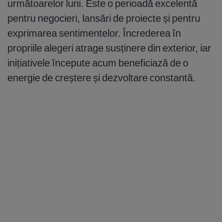
următoarelor luni. Este o perioadă excelentă
pentru negocieri, lansări de proiecte și pentru
exprimarea sentimentelor. Încrederea în
propriile alegeri atrage susținere din exterior, iar
inițiativele începute acum beneficiază de o
energie de creștere și dezvoltare constantă.