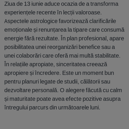
Ziua de 13 iunie aduce ocazia de a transforma
experiențele recente în lecții valoroase.
Aspectele astrologice favorizează clarificările
emoționale și renunțarea la tipare care consumă
energie fără rezultate. În plan profesional, apare
posibilitatea unei reorganizări benefice sau a
unei colaborări care oferă mai multă stabilitate.
În relațiile apropiate, sinceritatea creează
apropiere și încredere. Este un moment bun
pentru planuri legate de studii, călătorii sau
dezvoltare personală. O alegere făcută cu calm
și maturitate poate avea efecte pozitive asupra
întregului parcurs din următoarele luni.