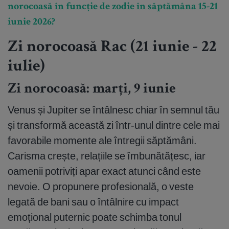
norocoasă în funcție de zodie în săptămâna 15-21
iunie 2026?
Zi norocoasă Rac (21 iunie - 22
iulie)
Zi norocoasă: marți, 9 iunie
Venus și Jupiter se întâlnesc chiar în semnul tău
și transformă această zi într-unul dintre cele mai
favorabile momente ale întregii săptămâni.
Carisma crește, relațiile se îmbunătățesc, iar
oamenii potriviți apar exact atunci când este
nevoie. O propunere profesională, o veste
legată de bani sau o întâlnire cu impact
emoțional puternic poate schimba tonul