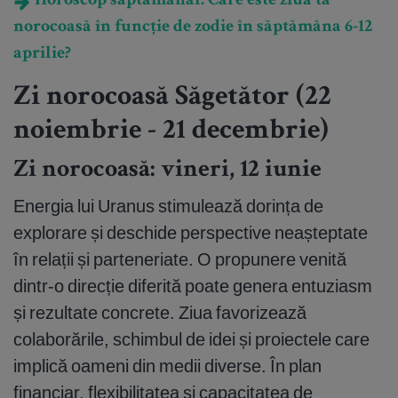
Horoscop săptămânal: Care este ziua ta
norocoasă în funcție de zodie în săptămâna 6-12
aprilie?
Zi norocoasă Săgetător (22
noiembrie - 21 decembrie)
Zi norocoasă: vineri, 12 iunie
Energia lui Uranus stimulează dorința de
explorare și deschide perspective neașteptate
în relații și parteneriate. O propunere venită
dintr-o direcție diferită poate genera entuziasm
și rezultate concrete. Ziua favorizează
colaborările, schimbul de idei și proiectele care
implică oameni din medii diverse. În plan
financiar, flexibilitatea și capacitatea de