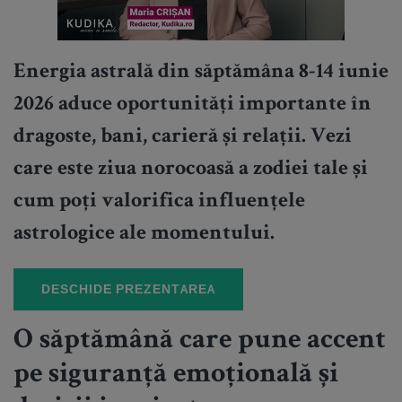
Energia astrală din săptămâna 8-14 iunie
2026 aduce oportunități importante în
dragoste, bani, carieră și relații. Vezi
care este ziua norocoasă a zodiei tale și
cum poți valorifica influențele
astrologice ale momentului.
DESCHIDE PREZENTAREA
O săptămână care pune accent
pe siguranță emoțională și