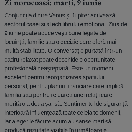
Zi norocoasă: marți, 9 iunie
Conjuncția dintre Venus și Jupiter activează
sectorul casei și al echilibrului emoțional. Ziua de
9 iunie poate aduce vești bune legate de
locuință, familie sau o decizie care oferă mai
multă stabilitate. O conversație purtată într-un
cadru relaxat poate deschide o oportunitate
profesională neașteptată. Este un moment
excelent pentru reorganizarea spațiului
personal, pentru planuri financiare care implică
familia sau pentru reluarea unei relații care
merită o a doua șansă. Sentimentul de siguranță
interioară influențează toate celelalte domenii,
iar alegerile făcute acum au șanse mari să
producă rezultate vizibile în următoarele