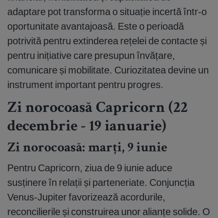
adaptare pot transforma o situație incertă într-o
oportunitate avantajoasă. Este o perioadă
potrivită pentru extinderea rețelei de contacte și
pentru inițiative care presupun învățare,
comunicare și mobilitate. Curiozitatea devine un
instrument important pentru progres.
Zi norocoasă Capricorn (22
decembrie - 19 ianuarie)
Zi norocoasă: marți, 9 iunie
Pentru Capricorn, ziua de 9 iunie aduce
susținere în relații și parteneriate. Conjuncția
Venus-Jupiter favorizează acordurile,
reconcilierile și construirea unor alianțe solide. O