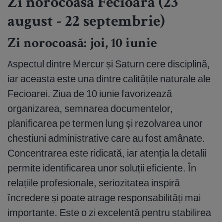
Zi norocoasă Fecioară (23
august - 22 septembrie)
Zi norocoasă: joi, 10 iunie
Aspectul dintre Mercur și Saturn cere disciplină,
iar aceasta este una dintre calitățile naturale ale
Fecioarei. Ziua de 10 iunie favorizează
organizarea, semnarea documentelor,
planificarea pe termen lung și rezolvarea unor
chestiuni administrative care au fost amânate.
Concentrarea este ridicată, iar atenția la detalii
permite identificarea unor soluții eficiente. În
relațiile profesionale, seriozitatea inspiră
încredere și poate atrage responsabilități mai
importante. Este o zi excelentă pentru stabilirea