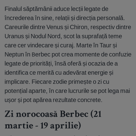
Finalul săptămânii aduce lecții legate de
încrederea în sine, relații și direcția personală.
Careurile dintre Venus și Chiron, respectiv dintre
Uranus și Nodul Nord, scot la suprafață teme
care cer vindecare și curaj. Marte în Taur și
Neptun în Berbec pot crea momente de confuzie
legate de priorități, însă oferă și ocazia de a
identifica ce merită cu adevărat energie și
implicare. Fiecare zodie primește o zi cu
potențial aparte, în care lucrurile se pot lega mai
ușor și pot apărea rezultate concrete.
Zi norocoasă Berbec (21
martie - 19 aprilie)