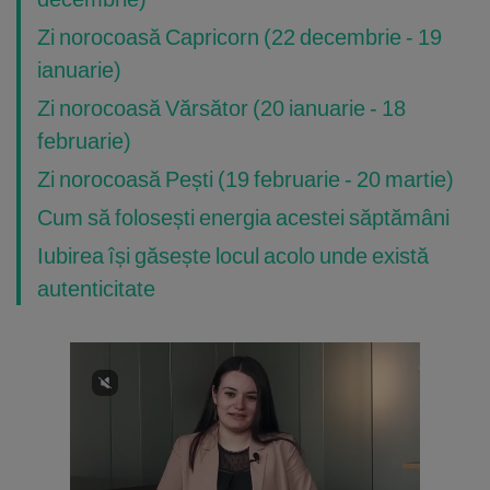
Zi norocoasă Capricorn (22 decembrie - 19
ianuarie)
Zi norocoasă Vărsător (20 ianuarie - 18
februarie)
Zi norocoasă Pești (19 februarie - 20 martie)
Cum să folosești energia acestei săptămâni
Iubirea își găsește locul acolo unde există
autenticitate