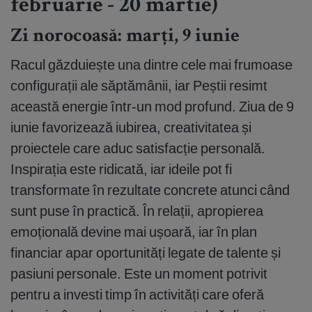
februarie - 20 martie)
Zi norocoasă: marți, 9 iunie
Racul găzduiește una dintre cele mai frumoase
configurații ale săptămânii, iar Peștii resimt
această energie într-un mod profund. Ziua de 9
iunie favorizează iubirea, creativitatea și
proiectele care aduc satisfacție personală.
Inspirația este ridicată, iar ideile pot fi
transformate în rezultate concrete atunci când
sunt puse în practică. În relații, apropierea
emoțională devine mai ușoară, iar în plan
financiar apar oportunități legate de talente și
pasiuni personale. Este un moment potrivit
pentru a investi timp în activități care oferă