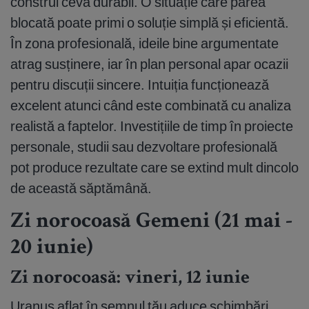
construi ceva durabil. O situație care părea
blocată poate primi o soluție simplă și eficientă.
În zona profesională, ideile bine argumentate
atrag susținere, iar în plan personal apar ocazii
pentru discuții sincere. Intuiția funcționează
excelent atunci când este combinată cu analiza
realistă a faptelor. Investițiile de timp în proiecte
personale, studii sau dezvoltare profesională
pot produce rezultate care se extind mult dincolo
de această săptămână.
Zi norocoasă Gemeni (21 mai -
20 iunie)
Zi norocoasă: vineri, 12 iunie
Uranus aflat în semnul tău aduce schimbări