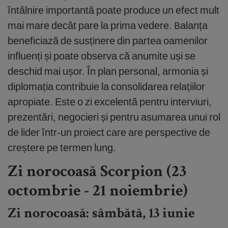
întâlnire importantă poate produce un efect mult
mai mare decât pare la prima vedere. Balanța
beneficiază de susținere din partea oamenilor
influenți și poate observa că anumite uși se
deschid mai ușor. În plan personal, armonia și
diplomația contribuie la consolidarea relațiilor
apropiate. Este o zi excelentă pentru interviuri,
prezentări, negocieri și pentru asumarea unui rol
de lider într-un proiect care are perspective de
creștere pe termen lung.
Zi norocoasă Scorpion (23
octombrie - 21 noiembrie)
Zi norocoasă: sâmbătă, 13 iunie