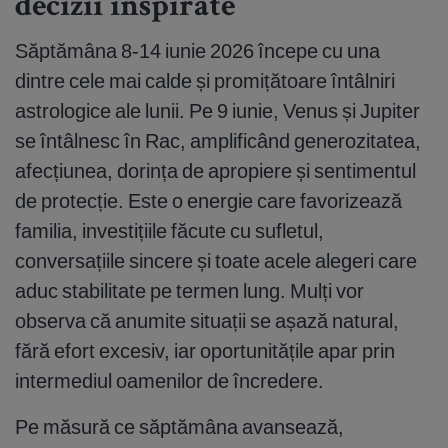
decizii inspirate
Săptămâna 8-14 iunie 2026 începe cu una
dintre cele mai calde și promițătoare întâlniri
astrologice ale lunii. Pe 9 iunie, Venus și Jupiter
se întâlnesc în Rac, amplificând generozitatea,
afecțiunea, dorința de apropiere și sentimentul
de protecție. Este o energie care favorizează
familia, investițiile făcute cu sufletul,
conversațiile sincere și toate acele alegeri care
aduc stabilitate pe termen lung. Mulți vor
observa că anumite situații se așază natural,
fără efort excesiv, iar oportunitățile apar prin
intermediul oamenilor de încredere.
Pe măsură ce săptămâna avansează,