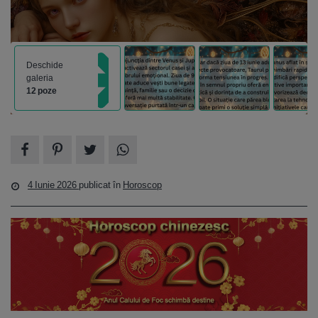
Deschide
galeria
12 poze
4 Iunie 2026
publicat în
Horoscop