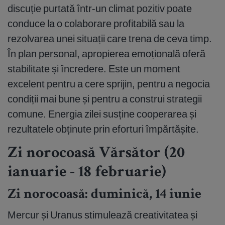
discuție purtată într-un climat pozitiv poate
conduce la o colaborare profitabilă sau la
rezolvarea unei situații care trena de ceva timp.
În plan personal, apropierea emoțională oferă
stabilitate și încredere. Este un moment
excelent pentru a cere sprijin, pentru a negocia
condiții mai bune și pentru a construi strategii
comune. Energia zilei susține cooperarea și
rezultatele obținute prin eforturi împărtășite.
Zi norocoasă Vărsător (20
ianuarie - 18 februarie)
Zi norocoasă: duminică, 14 iunie
Mercur și Uranus stimulează creativitatea și