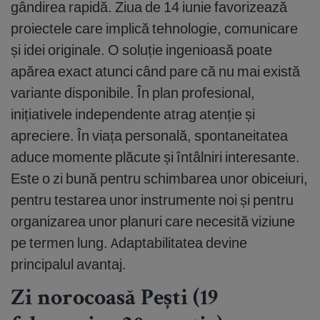
gândirea rapidă. Ziua de 14 iunie favorizează
proiectele care implică tehnologie, comunicare
și idei originale. O soluție ingenioasă poate
apărea exact atunci când pare că nu mai există
variante disponibile. În plan profesional,
inițiativele independente atrag atenție și
apreciere. În viața personală, spontaneitatea
aduce momente plăcute și întâlniri interesante.
Este o zi bună pentru schimbarea unor obiceiuri,
pentru testarea unor instrumente noi și pentru
organizarea unor planuri care necesită viziune
pe termen lung. Adaptabilitatea devine
principalul avantaj.
Zi norocoasă Pești (19