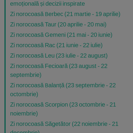
emoțională și decizii inspirate
Zi norocoasă Berbec (21 martie - 19 aprilie)
Zi norocoasă Taur (20 aprilie - 20 mai)
Zi norocoasă Gemeni (21 mai - 20 iunie)
Zi norocoasă Rac (21 iunie - 22 iulie)
Zi norocoasă Leu (23 iulie - 22 august)
Zi norocoasă Fecioară (23 august - 22
septembrie)
Zi norocoasă Balanță (23 septembrie - 22
octombrie)
Zi norocoasă Scorpion (23 octombrie - 21
noiembrie)
Zi norocoasă Săgetător (22 noiembrie - 21
decembrie)