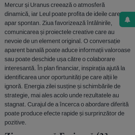
Mercur și Uranus creează o atmosferă
dinamică, iar Leul poate profita de ideile care
apar spontan. Ziua favorizează întâlnirile,
comunicarea și proiectele creative care au
nevoie de un element original. O conversație
aparent banală poate aduce informații valoroase
sau poate deschide ușa către o colaborare
interesantă. În plan financiar, inspirația ajută la
identificarea unor oportunități pe care alții le
ignoră. Energia zilei susține și schimbările de
strategie, mai ales acolo unde rezultatele au
stagnat. Curajul de a încerca o abordare diferită
poate produce efecte rapide și surprinzător de
pozitive.