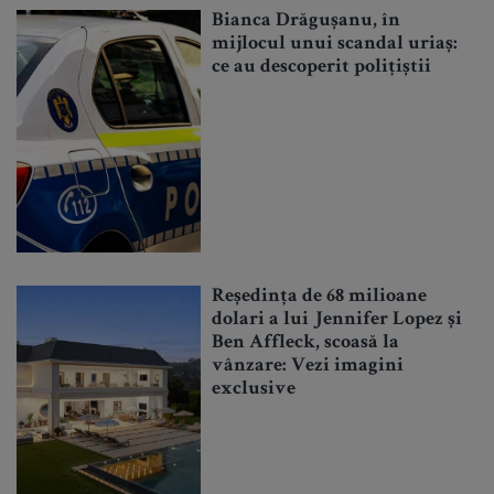
Bianca Drăgușanu, în
mijlocul unui scandal uriaș:
ce au descoperit polițiștii
Reședința de 68 milioane
dolari a lui Jennifer Lopez și
Ben Affleck, scoasă la
vânzare: Vezi imagini
exclusive