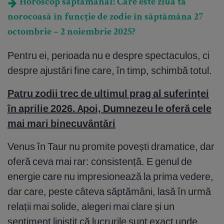
Horoscop săptămânal: Care este ziua ta
norocoasă în funcție de zodie în săptămâna 27
octombrie – 2 noiembrie 2025?
Pentru ei, perioada nu e despre spectaculos, ci
despre ajustări fine care, în timp, schimbă totul.
Patru zodii trec de ultimul prag al suferinței
în aprilie 2026. Apoi, Dumnezeu le oferă cele
mai mari binecuvântări
Venus în Taur nu promite povești dramatice, dar
oferă ceva mai rar: consistență. E genul de
energie care nu impresionează la prima vedere,
dar care, peste câteva săptămâni, lasă în urmă
relații mai solide, alegeri mai clare și un
sentiment liniștit că lucrurile sunt exact unde