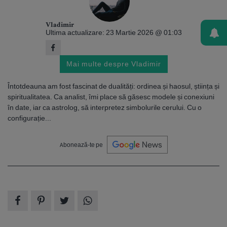
Vladimir
Ultima actualizare: 23 Martie 2026 @ 01:03
Mai multe despre Vladimir
Întotdeauna am fost fascinat de dualități: ordinea și haosul, știința și
spiritualitatea. Ca analist, îmi place să găsesc modele și conexiuni
în date, iar ca astrolog, să interpretez simbolurile cerului. Cu o
configurație...
Abonează-te pe