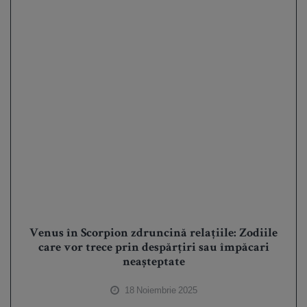
Venus în Scorpion zdruncină relațiile: Zodiile
care vor trece prin despărțiri sau împăcari
neașteptate
18 Noiembrie 2025