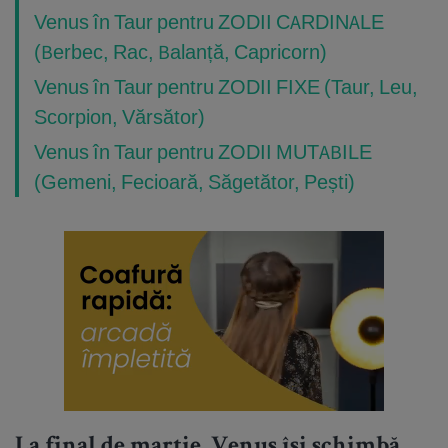
Venus în Taur pentru ZODII CARDINALE
(Berbec, Rac, Balanță, Capricorn)
Venus în Taur pentru ZODII FIXE (Taur, Leu,
Scorpion, Vărsător)
Venus în Taur pentru ZODII MUTABILE
(Gemeni, Fecioară, Săgetător, Pești)
La final de martie, Venus își schimbă