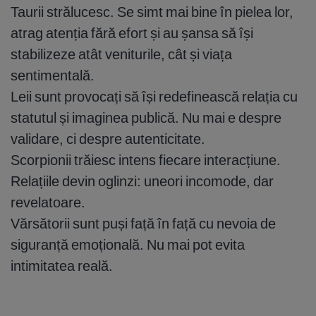
Taurii strălucesc. Se simt mai bine în pielea lor,
atrag atenția fără efort și au șansa să își
stabilizeze atât veniturile, cât și viața
sentimentală.
Leii sunt provocați să își redefinească relația cu
statutul și imaginea publică. Nu mai e despre
validare, ci despre autenticitate.
Scorpionii trăiesc intens fiecare interacțiune.
Relațiile devin oglinzi: uneori incomode, dar
revelatoare.
Vărsătorii sunt puși față în față cu nevoia de
siguranță emoțională. Nu mai pot evita
intimitatea reală.