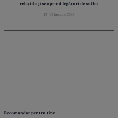
relațiile și se aprind legături de suflet
23 Ianuarie 2026
Recomandat pentru tine