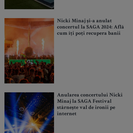
Nicki Minaj și-a anulat
concertul la SAGA 2024: Află
cum îți poți recupera banii
Anularea concertului Nicki
Minaj la SAGA Festival
stârnește val de ironii pe
internet