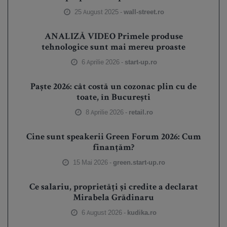
25 August 2025 -
wall-street.ro
ANALIZĂ VIDEO Primele produse
tehnologice sunt mai mereu proaste
6 Aprilie 2026 -
start-up.ro
Paște 2026: cât costă un cozonac plin cu de
toate, în București
8 Aprilie 2026 -
retail.ro
Cine sunt speakerii Green Forum 2026: Cum
finanțăm?
15 Mai 2026 -
green.start-up.ro
Ce salariu, proprietăți și credite a declarat
Mirabela Grădinaru
6 August 2026 -
kudika.ro