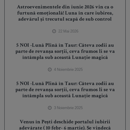
Astroevenimentele din iunie 2026 vin ca o
furtună emoțională! Luna în care iubirea,
adevărul și trecutul scapă de sub control
22 Mai 2026
5 NOI -Lună Plină în Taur: Câteva zodii au
parte de revanșa sorții, ceva frumos li se va
întâmpla sub această Lunație magică
4 Noiembrie 2025
5 NOI -Lună Plină în Taur: Câteva zodii au
parte de revanșa sorții, ceva frumos li se va
întâmpla sub această Lunație magică
3 Noiembrie 2025
Venus în Pești deschide portalul iubirii
adevărate ( 10 febr- 6 martie). Se vindecă