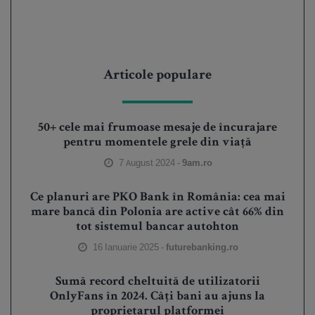
Articole populare
50+ cele mai frumoase mesaje de încurajare
pentru momentele grele din viață
7 August 2024 -
9am.ro
Ce planuri are PKO Bank în România: cea mai
mare bancă din Polonia are active cât 66% din
tot sistemul bancar autohton
16 Ianuarie 2025 -
futurebanking.ro
Sumă record cheltuită de utilizatorii
OnlyFans în 2024. Câți bani au ajuns la
proprietarul platformei