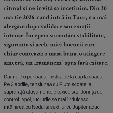
ritmul și ne invită să încetinim. Din 30
martie 2026, când intră în Taur, nu mai
alergăm după validare sau emoții
intense. Începem să căutăm stabilitate,
siguranță și acele mici bucurii care
chiar contează: o masă bună, o atingere
sinceră, un „rămânem” spus fără ezitare.
Dar nu e o perioadă liniștită de la cap la coadă.
Pe 3 aprilie, tensiunea cu Pluto scoate la
suprafață atașamentele toxice sau dorința de
control. Apoi, lucrurile se mai îndulcesc:
întâlnirea cu Nodul și sextilul cu Jupiter aduc