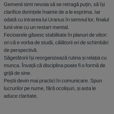
Gemenii simt nevoia să se retragă puțin, să își
clarifice dorințele înainte de a le exprima. Iar
odată cu intrarea lui Uranus în semnul lor, finalul
lunii vine cu un restart mental.
Fecioarele găsesc stabilitate în planuri de viitor:
ori că e vorba de studii, călătorii ori de schimbări
de perspectivă.
Săgetătorii își reorganizează rutina și relația cu
munca. Învață că disciplina poate fi o formă de
grijă de sine.
Peștii devin mai practici în comunicare. Spun
lucrurilor pe nume, fără ocolișuri, și asta le
aduce claritate.