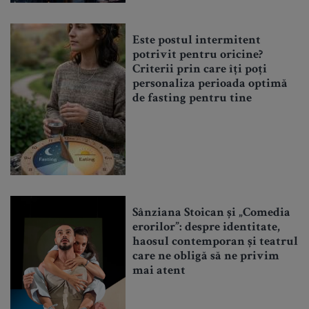
Este postul intermitent
potrivit pentru oricine?
Criterii prin care îți poți
personaliza perioada optimă
de fasting pentru tine
Sânziana Stoican și „Comedia
erorilor”: despre identitate,
haosul contemporan și teatrul
care ne obligă să ne privim
mai atent