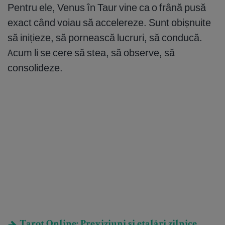
Pentru ele, Venus în Taur vine ca o frână pusă
exact când voiau să accelereze. Sunt obișnuite
să inițieze, să pornească lucruri, să conducă.
Acum li se cere să stea, să observe, să
consolideze.
Tarot Online: Previziuni și etalări zilnice.