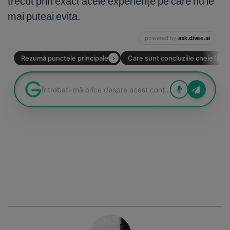
trecut prin exact acele experiențe pe care nu le
mai puteai evita.