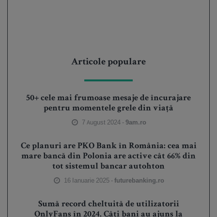
Articole populare
50+ cele mai frumoase mesaje de încurajare
pentru momentele grele din viață
7 August 2024 -
9am.ro
Ce planuri are PKO Bank în România: cea mai
mare bancă din Polonia are active cât 66% din
tot sistemul bancar autohton
16 Ianuarie 2025 -
futurebanking.ro
Sumă record cheltuită de utilizatorii
OnlyFans în 2024. Câți bani au ajuns la