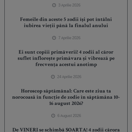
3 Aprilie 2026
Femeile din aceste 5 zodii își pot întâlni
iubirea vieții până la finalul anului
7 Aprilie 2026
Ei sunt copiii primăverii! 4 zodii al căror
suflet înflorește primăvara și vibrează pe
frecvența acestui anotimp
24 Aprilie 2026
Horoscop săptămânal: Care este ziua ta
norocoasă în funcție de zodie în săptămâna 10-
16 august 2026?
6 August 2026
De VINERI se schimbă SOARTA! 4 zodii cărora