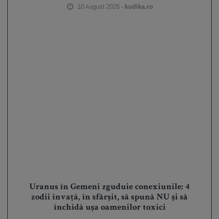
10 August 2026 -
kudika.ro
Uranus în Gemeni zguduie conexiunile: 4
zodii învață, în sfârșit, să spună NU și să
închidă ușa oamenilor toxici