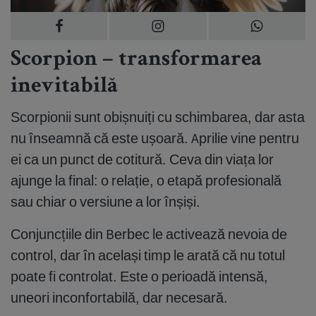
Scorpion – transformarea
inevitabilă
Scorpionii sunt obișnuiți cu schimbarea, dar asta
nu înseamnă că este ușoară. Aprilie vine pentru
ei ca un punct de cotitură. Ceva din viața lor
ajunge la final: o relație, o etapă profesională
sau chiar o versiune a lor înșiși.
Conjuncțiile din Berbec le activează nevoia de
control, dar în același timp le arată că nu totul
poate fi controlat. Este o perioadă intensă,
uneori inconfortabilă, dar necesară.