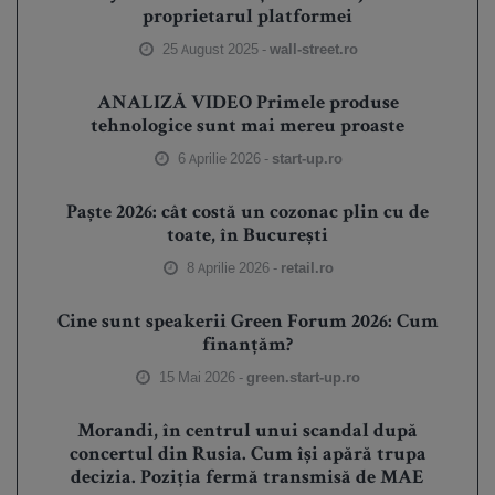
proprietarul platformei
25 August 2025 -
wall-street.ro
ANALIZĂ VIDEO Primele produse
tehnologice sunt mai mereu proaste
6 Aprilie 2026 -
start-up.ro
Paște 2026: cât costă un cozonac plin cu de
toate, în București
8 Aprilie 2026 -
retail.ro
Cine sunt speakerii Green Forum 2026: Cum
finanțăm?
15 Mai 2026 -
green.start-up.ro
Morandi, în centrul unui scandal după
concertul din Rusia. Cum își apără trupa
decizia. Poziția fermă transmisă de MAE