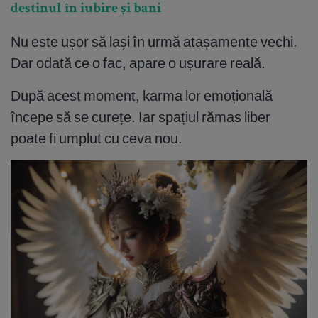
destinul în iubire și bani
Nu este ușor să lași în urmă atașamente vechi.
Dar odată ce o fac, apare o ușurare reală.
După acest moment, karma lor emoțională
începe să se curețe. Iar spațiul rămas liber
poate fi umplut cu ceva nou.