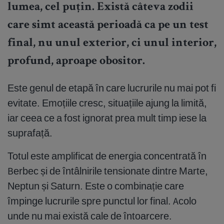
lumea, cel puțin. Există câteva zodii
care simt această perioadă ca pe un test
final, nu unul exterior, ci unul interior,
profund, aproape obositor.
Este genul de etapă în care lucrurile nu mai pot fi
evitate. Emoțiile cresc, situațiile ajung la limită,
iar ceea ce a fost ignorat prea mult timp iese la
suprafață.
Totul este amplificat de energia concentrată în
Berbec și de întâlnirile tensionate dintre Marte,
Neptun și Saturn. Este o combinație care
împinge lucrurile spre punctul lor final. Acolo
unde nu mai există cale de întoarcere.