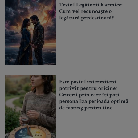
Testul Legăturii Karmice:
Cum vei recunoaște o
legătură predestinată?
Este postul intermitent
potrivit pentru oricine?
Criterii prin care îți poți
personaliza perioada optimă
de fasting pentru tine