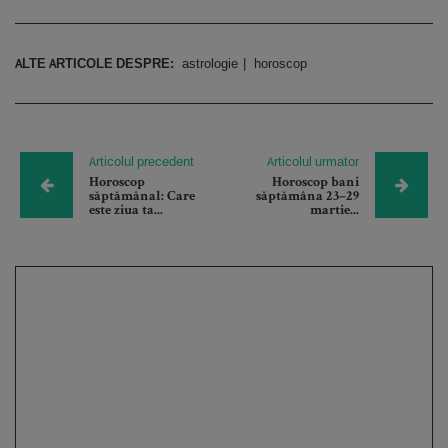
ALTE ARTICOLE DESPRE:
astrologie
horoscop
Articolul precedent
Articolul urmator
Horoscop
Horoscop bani
săptămânal: Care
săptămâna 23–29
este ziua ta...
martie...