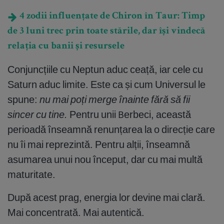
4 zodii influențate de Chiron în Taur: Timp
de 3 luni trec prin toate stările, dar își vindecă
relația cu banii și resursele
Conjuncțiile cu Neptun aduc ceață, iar cele cu
Saturn aduc limite. Este ca și cum Universul le
spune:
nu mai poți merge înainte fără să fii
sincer cu tine.
Pentru unii Berbeci, această
perioadă înseamnă renunțarea la o direcție care
nu îi mai reprezintă. Pentru alții, înseamnă
asumarea unui nou început, dar cu mai multă
maturitate.
După acest prag, energia lor devine mai clară.
Mai concentrată. Mai autentică.