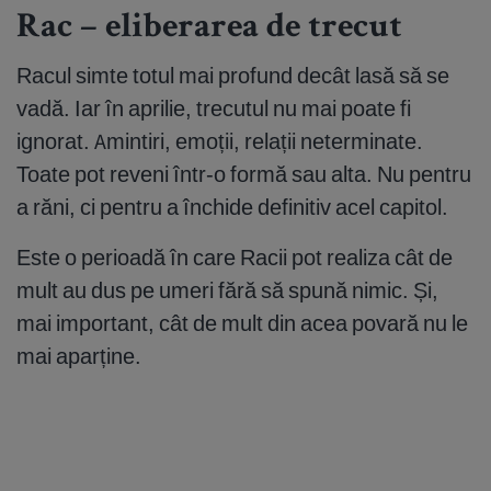
Rac – eliberarea de trecut
Racul simte totul mai profund decât lasă să se
vadă. Iar în aprilie, trecutul nu mai poate fi
ignorat. Amintiri, emoții, relații neterminate.
Toate pot reveni într-o formă sau alta. Nu pentru
a răni, ci pentru a închide definitiv acel capitol.
Este o perioadă în care Racii pot realiza cât de
mult au dus pe umeri fără să spună nimic. Și,
mai important, cât de mult din acea povară nu le
mai aparține.