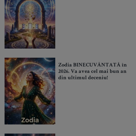
Zodia BINECUVÂNTATĂ în
2026. Va avea cel mai bun an
din ultimul deceniu!