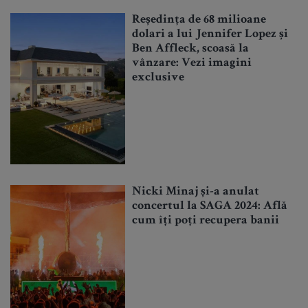
Reședința de 68 milioane
dolari a lui Jennifer Lopez și
Ben Affleck, scoasă la
vânzare: Vezi imagini
exclusive
Nicki Minaj și-a anulat
concertul la SAGA 2024: Află
cum îți poți recupera banii