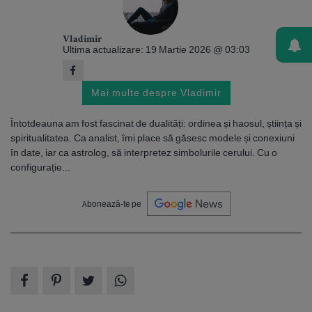
Vladimir
Ultima actualizare: 19 Martie 2026 @ 03:03
Mai multe despre Vladimir
Întotdeauna am fost fascinat de dualități: ordinea și haosul, știința și
spiritualitatea. Ca analist, îmi place să găsesc modele și conexiuni
în date, iar ca astrolog, să interpretez simbolurile cerului. Cu o
configurație...
Abonează-te pe