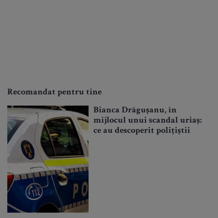
Recomandat pentru tine
Bianca Drăgușanu, în
mijlocul unui scandal uriaș:
ce au descoperit polițiștii