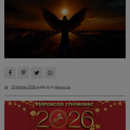
20 Martie 2026
publicat în
Horoscop