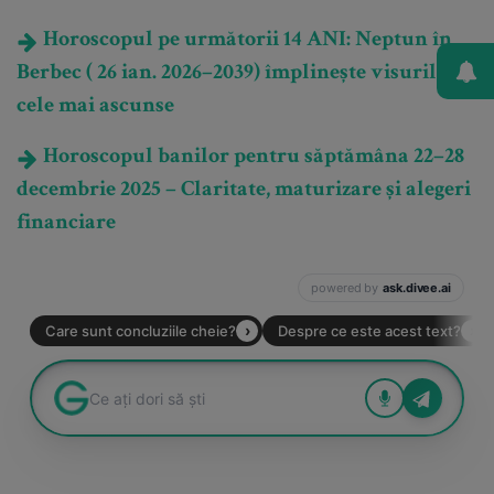
Horoscopul pe următorii 14 ANI: Neptun în
Berbec ( 26 ian. 2026–2039) împlinește visurile
cele mai ascunse
Horoscopul banilor pentru săptămâna 22–28
decembrie 2025 – Claritate, maturizare și alegeri
financiare