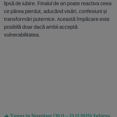
lipsă de iubire. Finalul de an poate reactiva ceea
ce părea pierdut, aducând visări, confesiuni și
transformări puternice. Această împăcare este
posibilă doar dacă ambii acceptă
vulnerabilitatea.
Venus în Săgetător (30.11 – 23.12.2025): Iubirea