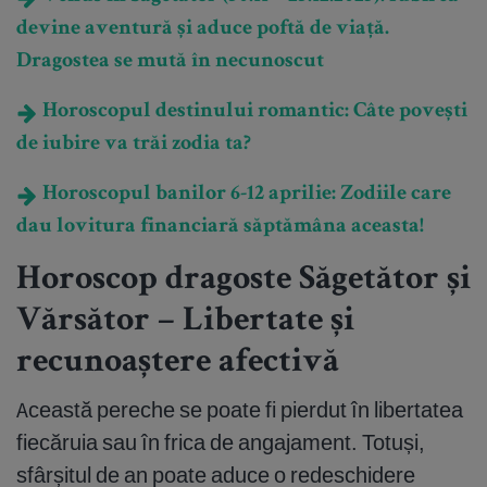
devine aventură și aduce poftă de viață.
Dragostea se mută în necunoscut
Horoscopul destinului romantic: Câte povești
de iubire va trăi zodia ta?
Horoscopul banilor 6-12 aprilie: Zodiile care
dau lovitura financiară săptămâna aceasta!
Horoscop dragoste Săgetător și
Vărsător – Libertate și
recunoaștere afectivă
Această pereche se poate fi pierdut în libertatea
fiecăruia sau în frica de angajament. Totuși,
sfârșitul de an poate aduce o redeschidere