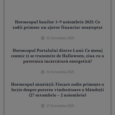
Horoscopul banilor 3–9 noiembrie 2025: Ce
zodii primesc un ajutor financiar neașteptat
31 Octombrie 2025
Horoscopul Portalului dintre Luni: Ce mesaj
cosmic ți se transmite de Halloween, ziua cu o
puternică încărcătură energetică?
31 Octombrie 2025
Horoscopul sănătății: Fiecare zodie primește o
lecție despre puterea vindecătoare a blândeții
(27 octombrie – 2 noiembrie)
27 Octombrie 2025