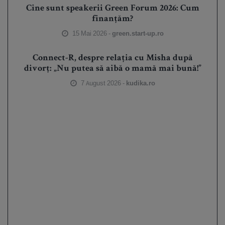
Cine sunt speakerii Green Forum 2026: Cum
finanțăm?
15 Mai 2026 -
green.start-up.ro
Connect-R, despre relația cu Misha după
divorț: „Nu putea să aibă o mamă mai bună!”
7 August 2026 -
kudika.ro