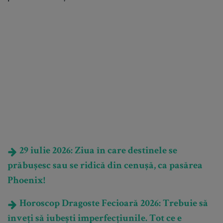
29 iulie 2026: Ziua în care destinele se
prăbușesc sau se ridică din cenușă, ca pasărea
Phoenix!
Horoscop Dragoste Fecioară 2026: Trebuie să
înveți să iubești imperfecțiunile. Tot ce e