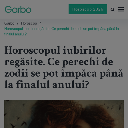
Horoscop 2026
Garbo
Horoscop
Horoscopul iubirilor regăsite. Ce perechi de zodii se pot împăca până la
finalul anului?
Horoscopul iubirilor
regăsite. Ce perechi de
zodii se pot împăca până
la finalul anului?