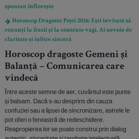
spontan înflorește
Horoscop Dragoste Pești 2026: Ești invitată să
renunți la iluzii și la contexte vagi. Ai nevoie de
claritate și iubire sinceră
Horoscop dragoste Gemeni și
Balanță – Comunicarea care
vindecă
Între aceste semne de aer, cuvântul este punte
și balsam. Dacă s-au desprins din cauza
confuziei sau a lipsei de sincronizare, astrele le
pot oferi o fereastră de redeschidere.
Reapropierea lor se poate construi prin dialog
autentic, sinceritate și tandrețe intelectuală.