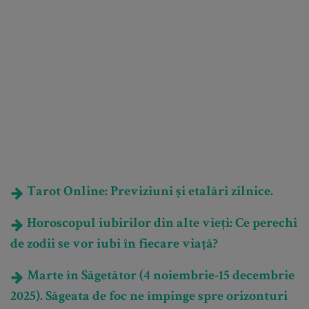
Tarot Online: Previziuni și etalări zilnice.
Horoscopul iubirilor din alte vieți: Ce perechi
de zodii se vor iubi în fiecare viață?
Marte în Săgetător (4 noiembrie-15 decembrie
2025). Săgeata de foc ne împinge spre orizonturi