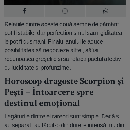
Relațiile dintre aceste două semne de pământ
pot fi stabile, dar perfecționismul sau rigiditatea
le pot fi dușmani. Finalul anului le aduce
posibilitatea să negocieze altfel, să își
recunoască greșelile și să refacă pactul afectiv
cu luciditate și profunzime.
Horoscop dragoste Scorpion și
Pești – Întoarcere spre
destinul emoțional
Legăturile dintre ei rareori sunt simple. Dacă s-
au separat, au făcut-o din durere intensă, nu din