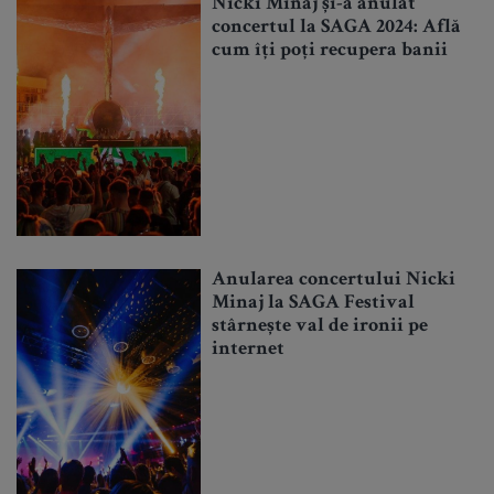
Nicki Minaj și-a anulat
concertul la SAGA 2024: Află
cum îți poți recupera banii
Anularea concertului Nicki
Minaj la SAGA Festival
stârnește val de ironii pe
internet