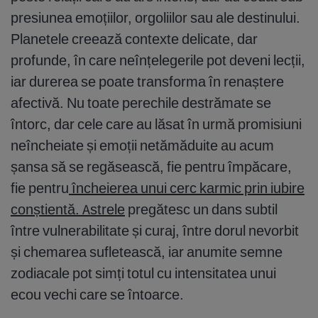
presiunea emoțiilor, orgoliilor sau ale destinului.
Planetele creează contexte delicate, dar
profunde, în care neînțelegerile pot deveni lecții,
iar durerea se poate transforma în renaștere
afectivă. Nu toate perechile destrămate se
întorc, dar cele care au lăsat în urmă promisiuni
neîncheiate și emoții netămăduite au acum
șansa să se regăsească, fie pentru împăcare,
fie pentru
încheierea unui cerc karmic prin iubire
conștientă. Astrele
pregătesc un dans subtil
între vulnerabilitate și curaj, între dorul nevorbit
și chemarea sufletească, iar anumite semne
zodiacale pot simți totul cu intensitatea unui
ecou vechi care se întoarce.