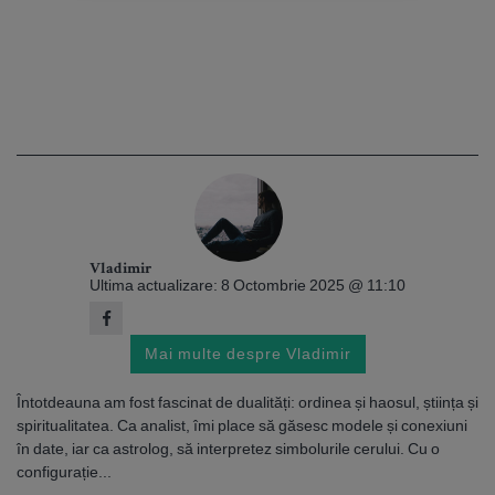
Vladimir
Ultima actualizare: 8 Octombrie 2025 @ 11:10
Mai multe despre Vladimir
Întotdeauna am fost fascinat de dualități: ordinea și haosul, știința și
spiritualitatea. Ca analist, îmi place să găsesc modele și conexiuni
în date, iar ca astrolog, să interpretez simbolurile cerului. Cu o
configurație...