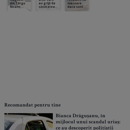
Recomandat pentru tine
Bianca Drăgușanu, în
mijlocul unui scandal uriaș:
ce au descoperit polițiștii