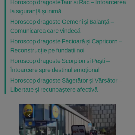
Horoscop dragosteTaur și Rac – Întoarcerea
la siguranță și inimă
Horoscop dragoste Gemeni și Balanță –
Comunicarea care vindecă
Horoscop dragoste Fecioară și Capricorn –
Reconstrucție pe fundații noi
Horoscop dragoste Scorpion și Pești –
Întoarcere spre destinul emoțional
Horoscop dragoste Săgetător și Vărsător –
Libertate și recunoaștere afectivă