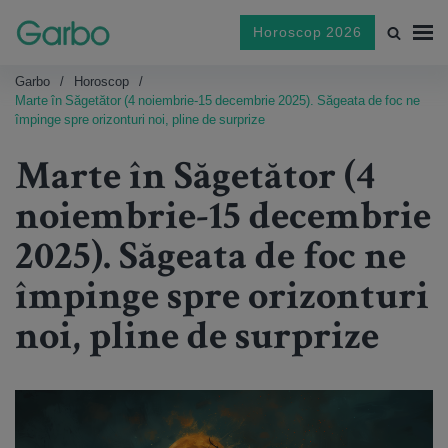
Horoscop 2026
Garbo
Horoscop
Marte în Săgetător (4 noiembrie-15 decembrie 2025). Săgeata de foc ne
împinge spre orizonturi noi, pline de surprize
Marte în Săgetător (4
noiembrie-15 decembrie
2025). Săgeata de foc ne
împinge spre orizonturi
noi, pline de surprize