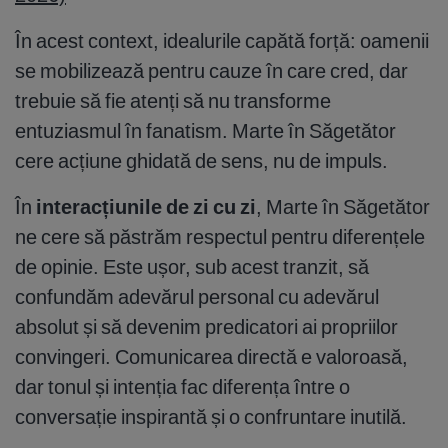
În acest context, idealurile capătă forță: oamenii
se mobilizează pentru cauze în care cred, dar
trebuie să fie atenți să nu transforme
entuziasmul în fanatism. Marte în Săgetător
cere acțiune ghidată de sens, nu de impuls.
În
interacțiunile de zi cu zi
, Marte în Săgetător
ne cere să păstrăm respectul pentru diferențele
de opinie. Este ușor, sub acest tranzit, să
confundăm adevărul personal cu adevărul
absolut și să devenim predicatori ai propriilor
convingeri. Comunicarea directă e valoroasă,
dar tonul și intenția fac diferența între o
conversație inspirantă și o confruntare inutilă.