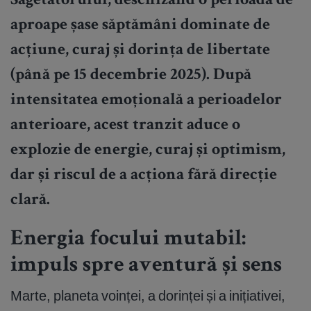
Săgetătorului, deschizând o perioadă de
aproape șase săptămâni dominate de
acțiune, curaj și dorința de libertate
(până pe 15 decembrie 2025). După
intensitatea emoțională a perioadelor
anterioare, acest tranzit aduce o
explozie de energie, curaj și optimism,
dar și riscul de a acționa fără direcție
clară.
Energia focului mutabil:
impuls spre aventură și sens
Marte, planeta voinței, a dorinței și a inițiativei,