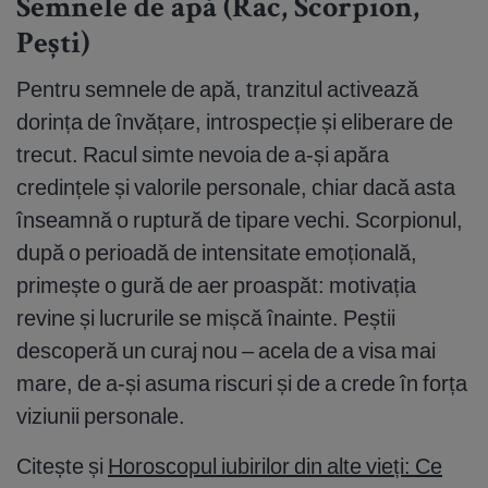
Semnele de apă (Rac, Scorpion,
Pești)
Pentru semnele de apă, tranzitul activează
dorința de învățare, introspecție și eliberare de
trecut. Racul simte nevoia de a-și apăra
credințele și valorile personale, chiar dacă asta
înseamnă o ruptură de tipare vechi. Scorpionul,
după o perioadă de intensitate emoțională,
primește o gură de aer proaspăt: motivația
revine și lucrurile se mișcă înainte. Peștii
descoperă un curaj nou – acela de a visa mai
mare, de a-și asuma riscuri și de a crede în forța
viziunii personale.
Citește și
Horoscopul iubirilor din alte vieți: Ce