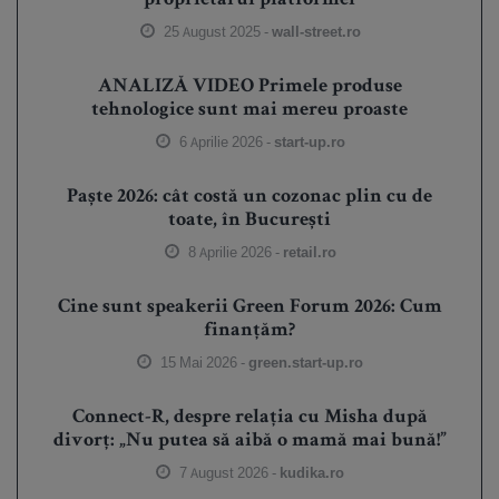
25 August 2025 -
wall-street.ro
ANALIZĂ VIDEO Primele produse
tehnologice sunt mai mereu proaste
6 Aprilie 2026 -
start-up.ro
Paște 2026: cât costă un cozonac plin cu de
toate, în București
8 Aprilie 2026 -
retail.ro
Cine sunt speakerii Green Forum 2026: Cum
finanțăm?
15 Mai 2026 -
green.start-up.ro
Connect-R, despre relația cu Misha după
divorț: „Nu putea să aibă o mamă mai bună!”
7 August 2026 -
kudika.ro