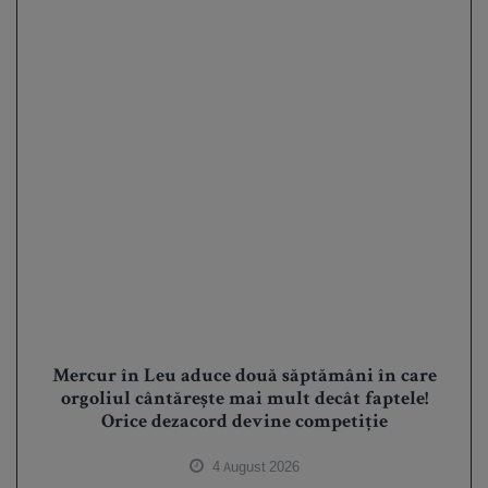
Mercur în Leu aduce două săptămâni în care
orgoliul cântărește mai mult decât faptele!
Orice dezacord devine competiție
4 August 2026