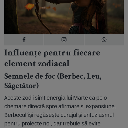
Influențe pentru fiecare
element zodiacal
Semnele de foc (Berbec, Leu,
Săgetător)
Aceste zodii simt energia lui Marte ca pe o
chemare directă spre afirmare și expansiune.
Berbecul își regăsește curajul și entuziasmul
pentru proiecte noi, dar trebuie să evite