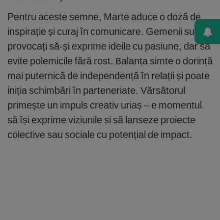
Pentru aceste semne, Marte aduce o doză de
inspirație și curaj în comunicare. Gemenii sunt
provocați să-și exprime ideile cu pasiune, dar să
evite polemicile fără rost. Balanța simte o dorință
mai puternică de independență în relații și poate
iniția schimbări în parteneriate. Vărsătorul
primește un impuls creativ uriaș – e momentul
să își exprime viziunile și să lanseze proiecte
colective sau sociale cu potențial de impact.