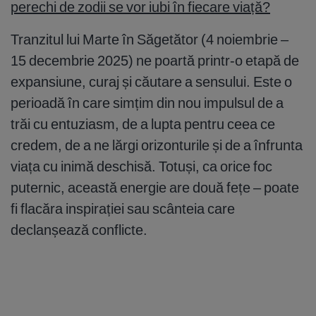
perechi de zodii se vor iubi în fiecare viață?
Tranzitul lui Marte în Săgetător (4 noiembrie –
15 decembrie 2025) ne poartă printr-o etapă de
expansiune, curaj și căutare a sensului. Este o
perioadă în care simțim din nou impulsul de a
trăi cu entuziasm, de a lupta pentru ceea ce
credem, de a ne lărgi orizonturile și de a înfrunta
viața cu inimă deschisă. Totuși, ca orice foc
puternic, această energie are două fețe – poate
fi flacăra inspirației sau scânteia care
declanșează conflicte.