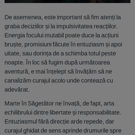
De asemenea, este important să fim atenți la
graba deciziilor și la impulsivitatea reacțiilor.
Energia focului mutabil poate duce la acțiuni
bruște, promisiuni făcute în entuziasm și apoi
uitate, sau dorința de a schimba totul peste
noapte. În loc să fugim după următoarea
aventură, e mai înțelept să învățăm să ne
canalizăm curajul acolo unde contează cu
adevărat.
Marte în Săgetător ne învață, de fapt, arta
echilibrului dintre libertate și responsabilitate.
Entuziasmul fără direcție arde repede, dar
curajul ghidat de sens aprinde drumurile spre