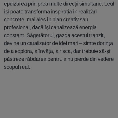
epuizarea prin prea multe direcții simultane. Leul
își poate transforma inspirația în realizări
concrete, mai ales în plan creativ sau
profesional, dacă își canalizează energia
constant. Săgetătorul, gazda acestui tranzit,
devine un catalizator de idei mari – simte dorința
de a explora, a învăța, a risca, dar trebuie să-și
păstreze răbdarea pentru a nu pierde din vedere
scopul real.