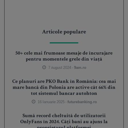
Articole populare
50+ cele mai frumoase mesaje de încurajare
pentru momentele grele din viață
7 August 2024 -
9am.ro
Ce planuri are PKO Bank în România: cea mai
mare bancă din Polonia are active cât 66% din
tot sistemul bancar autohton
16 Ianuarie 2025 -
futurebanking.ro
Sumă record cheltuită de utilizatorii
OnlyFans în 2024. Câți bani au ajuns la
proprietarul platformei