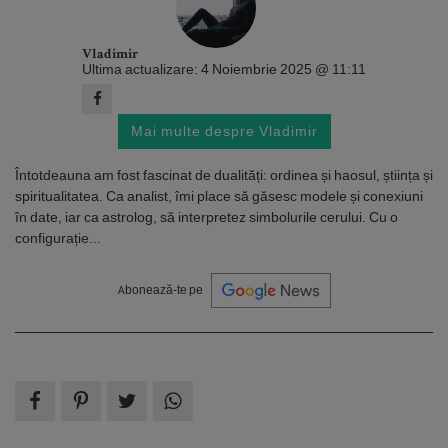
Vladimir
Ultima actualizare: 4 Noiembrie 2025 @ 11:11
Mai multe despre Vladimir
Întotdeauna am fost fascinat de dualități: ordinea și haosul, știința și
spiritualitatea. Ca analist, îmi place să găsesc modele și conexiuni
în date, iar ca astrolog, să interpretez simbolurile cerului. Cu o
configurație...
Abonează-te pe