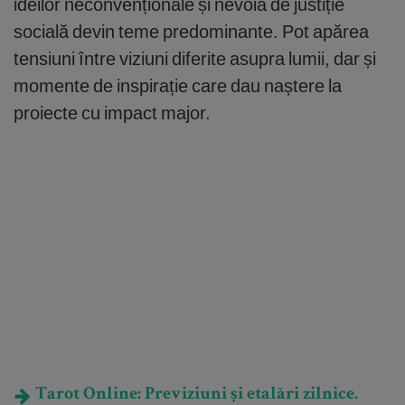
ideilor neconvenționale și nevoia de justiție
socială devin teme predominante. Pot apărea
tensiuni între viziuni diferite asupra lumii, dar și
momente de inspirație care dau naștere la
proiecte cu impact major.
Tarot Online: Previziuni și etalări zilnice.