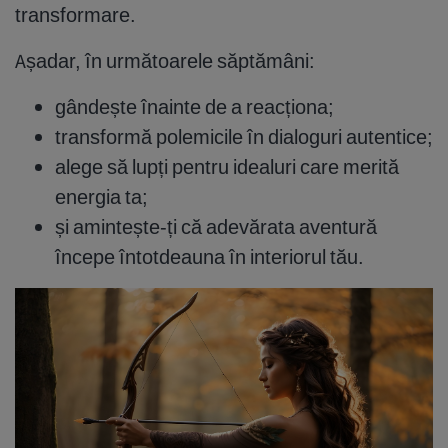
transformare.
Așadar, în următoarele săptămâni:
gândește înainte de a reacționa;
transformă polemicile în dialoguri autentice;
alege să lupți pentru idealuri care merită
energia ta;
și amintește-ți că adevărata aventură
începe întotdeauna în interiorul tău.