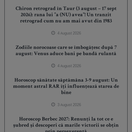
Chiron retrograd în Taur (3 august – 17 sept
2026): rana lui ”a (NU) avea”! Un tranzit
retrograd cum nu am mai avut din 1983
4 August 2026
Zodiile norocoase care se îmbogățesc după 7
august: Venus aduce bani pe bandă rulantă
4 August 2026
Horoscop sănătate săptămâna 3-9 august: Un
moment astral RAR îți influențează starea de
bine
3 August 2026
Horoscop Berbec 2027: Renunți la tot ce e
șubred și descoperi că marile victorii se obțin
prin perseverență