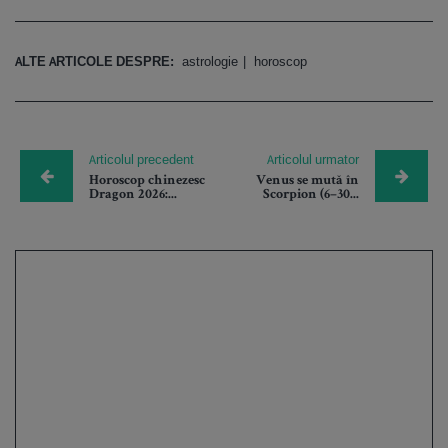
ALTE ARTICOLE DESPRE:
astrologie
horoscop
Articolul precedent
Articolul urmator
Horoscop chinezesc
Venus se mută în
Dragon 2026:...
Scorpion (6–30...