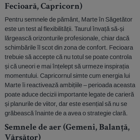
Fecioară, Capricorn)
Pentru semnele de pământ, Marte în Săgetător
este un test al flexibilității. Taurul învață să-și
lărgească orizonturile profesionale, chiar dacă
schimbările îl scot din zona de confort. Fecioara
trebuie să accepte că nu totul se poate controla
și că uneori e mai înțelept să urmeze inspirația
momentului. Capricornul simte cum energia lui
Marte îi reactivează ambițiile – perioada aceasta
poate aduce decizii importante legate de carieră
și planurile de viitor, dar este esențial să nu se
grăbească înainte de a avea o strategie clară.
Semnele de aer (Gemeni, Balanță,
Vărsător)