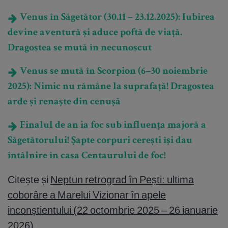
Venus în Săgetător (30.11 – 23.12.2025): Iubirea
devine aventură și aduce poftă de viață.
Dragostea se mută în necunoscut
Venus se mută în Scorpion (6–30 noiembrie
2025): Nimic nu rămâne la suprafață! Dragostea
arde și renaște din cenușă
Finalul de an ia foc sub influența majoră a
Săgetătorului! Șapte corpuri cerești își dau
întâlnire în casa Centaurului de foc!
Citește și
Neptun retrograd în Pești: ultima
coborâre a Marelui Vizionar în apele
inconștientului (22 octombrie 2025 – 26 ianuarie
2026)