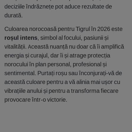
deciziile îndrăznețe pot aduce rezultate de
durată.
Culoarea norocoasă pentru Tigrul în 2026 este
roșul intens
, simbol al focului, pasiunii și
vitalității. Această nuanță nu doar că îi amplifică
energia și curajul, dar îi și atrage protecția
norocului în plan personal, profesional și
sentimental. Purtați roșu sau înconjurați-vă de
această culoare pentru a vă alinia mai ușor cu
vibrațiile anului și pentru a transforma fiecare
provocare într-o victorie.