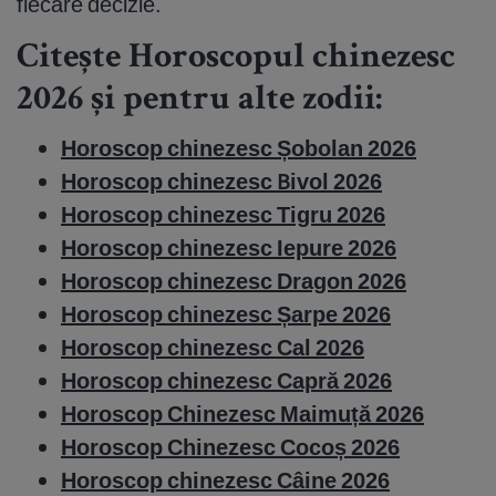
fiecare decizie.
Citește Horoscopul chinezesc
2026 și pentru alte zodii:
Horoscop chinezesc Șobolan 2026
Horoscop chinezesc Bivol 2026
Horoscop chinezesc Tigru 2026
Horoscop chinezesc Iepure 2026
Horoscop chinezesc Dragon 2026
Horoscop chinezesc Șarpe 2026
Horoscop chinezesc Cal 2026
Horoscop chinezesc Capră 2026
Horoscop Chinezesc Maimuță 2026
Horoscop Chinezesc Cocoș 2026
Horoscop chinezesc Câine 2026