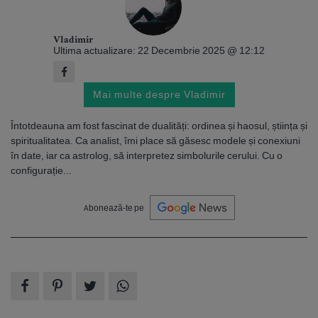
Vladimir
Ultima actualizare: 22 Decembrie 2025 @ 12:12
Mai multe despre Vladimir
Întotdeauna am fost fascinat de dualități: ordinea și haosul, știința și
spiritualitatea. Ca analist, îmi place să găsesc modele și conexiuni
în date, iar ca astrolog, să interpretez simbolurile cerului. Cu o
configurație...
Abonează-te pe