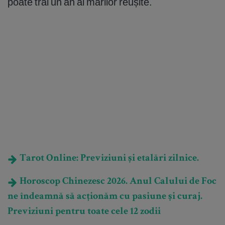
poate trăi un an al marilor reușite.
Tarot Online: Previziuni și etalări zilnice.
Horoscop Chinezesc 2026. Anul Calului de Foc
ne îndeamnă să acționăm cu pasiune și curaj.
Previziuni pentru toate cele 12 zodii