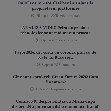
OnlyFans în 2024. Câți bani au ajuns la
proprietarul platformei
25 August 2025 -
wall-street.ro
ANALIZĂ VIDEO Primele produse
tehnologice sunt mai mereu proaste
6 Aprilie 2026 -
start-up.ro
Paște 2026: cât costă un cozonac plin cu de
toate, în București
8 Aprilie 2026 -
retail.ro
Cine sunt speakerii Green Forum 2026: Cum
finanțăm?
15 Mai 2026 -
green.start-up.ro
Connect-R, despre relația cu Misha după
divorț: „Nu putea să aibă o mamă mai bună!”