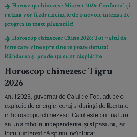
Horoscop chinezesc Mistreț 2026: Confortul și
rutina vor fi zdruncinate de o nevoie intensă de
progres în toate planurile!
Horoscop chinezesc Câine 2026: Tot valul de
bine care vine spre tine te poate deruta!
Răbdarea și prudența sunt răsplătite
Horoscop chinezesc Tigru
2026
Anul 2026, guvernat de Calul de Foc, aduce o
explozie de energie, curaj și dorință de libertate
în horoscopul chinezesc. Calul este prin natura
sa un simbol al independenței și al pasiunii, iar
focul îi intensifică spiritul neînfricat,