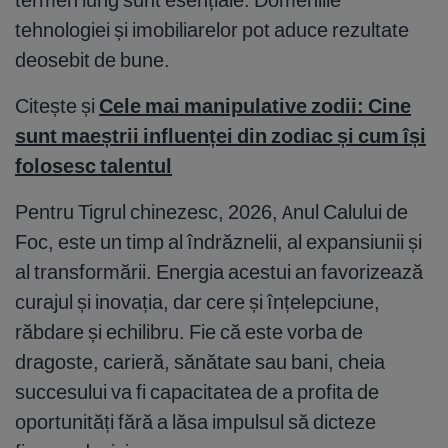
tehnologiei și imobiliarelor pot aduce rezultate
deosebit de bune.
Citește și
Cele mai manipulative zodii: Cine
sunt maeștrii influenței din zodiac și cum își
folosesc talentul
Pentru Tigrul chinezesc, 2026, Anul Calului de
Foc, este un timp al îndrăznelii, al expansiunii și
al transformării. Energia acestui an favorizează
curajul și inovația, dar cere și înțelepciune,
răbdare și echilibru. Fie că este vorba de
dragoste, carieră, sănătate sau bani, cheia
succesului va fi capacitatea de a profita de
oportunități fără a lăsa impulsul să dicteze