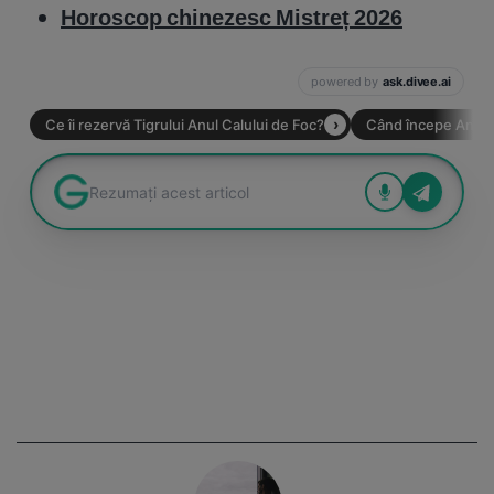
Horoscop chinezesc Mistreț 2026