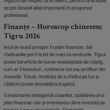
registru de respect și echilibru, pentru că aceștia
se pot dovedi aliați importanți în progresul
profesional.
Finanțe – Horoscop chinezesc
Tigru 2026
Anul se arată prosper în plan financiar, dar
cheltuielile pot fi la fel de mari ca veniturile. Tigrul
poate beneficia de surse neașteptate de câștig,
cum ar fi bonusuri, contracte noi sau profituri din
investiții. Totuși, tendința de a cheltui pe lux și
călătorii poate destabiliza bugetul.
Gestionarea inteligentă a banilor, stabilirea unui
plan financiar clar și orientarea către investiții pe
termen lung sunt esențiale. Domeniile