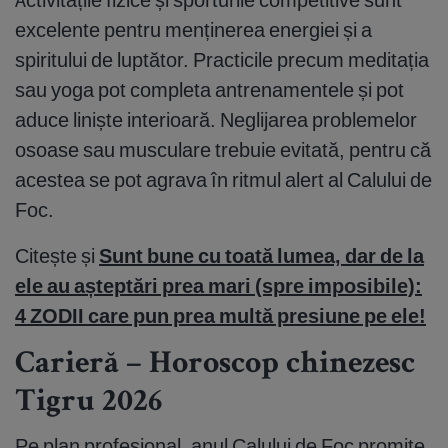
excelente pentru menținerea energiei și a
spiritului de luptător. Practicile precum meditația
sau yoga pot completa antrenamentele și pot
aduce liniște interioară. Neglijarea problemelor
osoase sau musculare trebuie evitată, pentru că
acestea se pot agrava în ritmul alert al Calului de
Foc.
Citește și
Sunt bune cu toată lumea, dar de la
ele au așteptări prea mari (spre imposibile):
4 ZODII care pun prea multă presiune pe ele!
Carieră – Horoscop chinezesc
Tigru 2026
Pe plan profesional, anul Calului de Foc promite