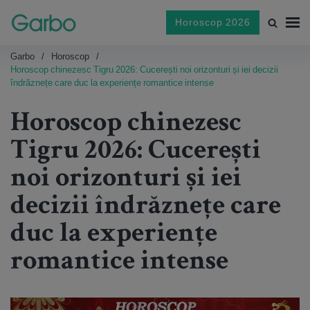
Horoscop 2026
Garbo
Horoscop
Horoscop chinezesc Tigru 2026: Cucerești noi orizonturi și iei decizii
îndrăznețe care duc la experiențe romantice intense
Horoscop chinezesc
Tigru 2026: Cucerești
noi orizonturi și iei
decizii îndrăznețe care
duc la experiențe
romantice intense