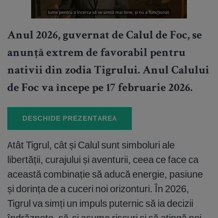
Anul 2026, guvernat de
Calul de Foc
, se
anunță extrem de favorabil pentru
nativii din zodia Tigrului. Anul Calului
de Foc va începe pe 17 februarie 2026.
DESCHIDE PREZENTAREA
Atât Tigrul, cât și Calul sunt simboluri ale
libertății, curajului și aventurii, ceea ce face ca
această combinație să aducă energie, pasiune
și dorința de a cuceri noi orizonturi. În 2026,
Tigrul va simți un impuls puternic să ia decizii
îndrăznețe, să-și asume riscuri și să atingă noi