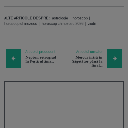
ALTE ARTICOLE DESPRE:
astrologie
horoscop
horoscop chinezesc
horoscop chinezesc 2026
zodii
Articolul precedent
Articolul urmator
Neptun retrograd
Mercur intră în
în Pești: ultima...
Săgetător până la
final...