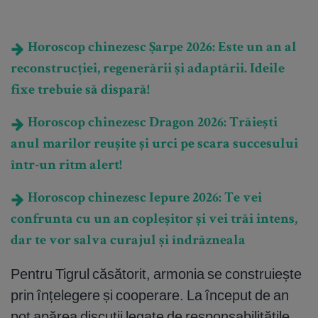
Horoscop chinezesc Șarpe 2026: Este un an al
reconstrucției, regenerării și adaptării. Ideile
fixe trebuie să dispară!
Horoscop chinezesc Dragon 2026: Trăiești
anul marilor reușite și urci pe scara succesului
într-un ritm alert!
Horoscop chinezesc Iepure 2026: Te vei
confrunta cu un an copleșitor și vei trăi intens,
dar te vor salva curajul și îndrăzneala
Pentru Tigrul căsătorit, armonia se construiește
prin înțelegere și cooperare. La început de an
pot apărea discuții legate de responsabilitățile