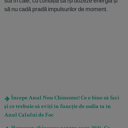
sta în cale, cu condiția să își dozeze energia și
să nu cadă pradă impulsurilor de moment.
Începe Anul Nou Chinezesc! Ce e bine să faci
și ce trebuie să eviți în funcție de zodia ta în
Anul Calului de Foc