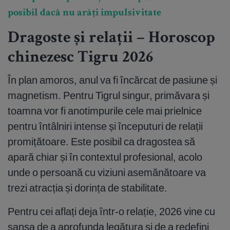
posibil dacă nu arăți impulsivitate
Dragoste și relații – Horoscop
chinezesc Tigru 2026
În plan amoros, anul va fi încărcat de pasiune și
magnetism. Pentru Tigrul singur, primăvara și
toamna vor fi anotimpurile cele mai prielnice
pentru întâlniri intense și începuturi de relații
promițătoare. Este posibil ca dragostea să
apară chiar și în contextul profesional, acolo
unde o persoană cu viziuni asemănătoare va
trezi atracția și dorința de stabilitate.
Pentru cei aflați deja într-o relație, 2026 vine cu
șansa de a aprofunda legătura și de a redefini