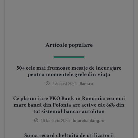
Articole populare
50+ cele mai frumoase mesaje de încurajare
pentru momentele grele din viață
7 August 2024 -
9am.ro
Ce planuri are PKO Bank în România: cea mai
mare bancă din Polonia are active cât 66% din
tot sistemul bancar autohton
16 Ianuarie 2025 -
futurebanking.ro
Sumă record cheltuită de utilizatorii