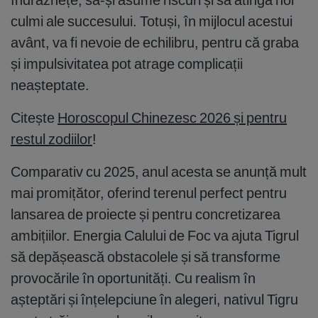
culmi ale succesului. Totuși, în mijlocul acestui
avânt, va fi nevoie de echilibru, pentru că graba
și impulsivitatea pot atrage complicații
neașteptate.
Citește
Horoscopul Chinezesc 2026 și pentru
restul zodiilor
!
Comparativ cu 2025, anul acesta se anunță mult
mai promițător, oferind terenul perfect pentru
lansarea de proiecte și pentru concretizarea
ambițiilor. Energia Calului de Foc va ajuta Tigrul
să depășească obstacolele și să transforme
provocările în oportunități. Cu realism în
așteptări și înțelepciune în alegeri, nativul Tigru