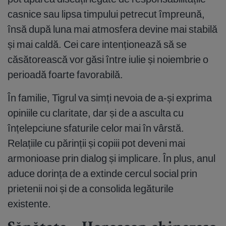
casnice sau lipsa timpului petrecut împreună,
însă după luna mai atmosfera devine mai stabilă
și mai caldă. Cei care intenționează să se
căsătorească vor găsi între iulie și noiembrie o
perioadă foarte favorabilă.
În familie, Tigrul va simți nevoia de a-și exprima
opiniile cu claritate, dar și de a asculta cu
înțelepciune sfaturile celor mai în vârstă.
Relațiile cu părinții și copiii pot deveni mai
armonioase prin dialog și implicare. În plus, anul
aduce dorința de a extinde cercul social prin
prietenii noi și de a consolida legăturile
existente.