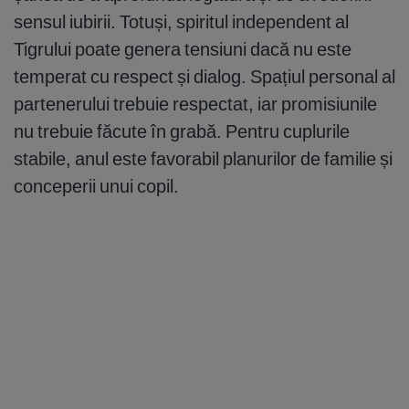
sensul iubirii. Totuși, spiritul independent al
Tigrului poate genera tensiuni dacă nu este
temperat cu respect și dialog. Spațiul personal al
partenerului trebuie respectat, iar promisiunile
nu trebuie făcute în grabă. Pentru cuplurile
stabile, anul este favorabil planurilor de familie și
conceperii unui copil.