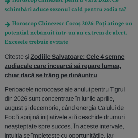
Horoscop chinezesc pentru vara 2026. Ce
schimbări aduce sezonul cald pentru zodia ta?
Horoscop Chinezesc Cocoș 2026: Poți atinge un
potențial nebănuit într-un an extrem de alert.
Excesele trebuie evitate
Citește și
Zodiile Salvatoare: Cele 4 semne
zodiacale care încearcă să repare lumea,
chiar dacă se frâng pe dinăuntru
Perioadele norocoase ale anului pentru Tigrul
din 2026 sunt concentrate în lunile aprilie,
august și decembrie, când energia Calului de
Foc îi sprijină inițiativele și îi deschide drumuri
neașteptate spre succes. În aceste intervale,
intuiția se împletește cu oportunitățile, iar