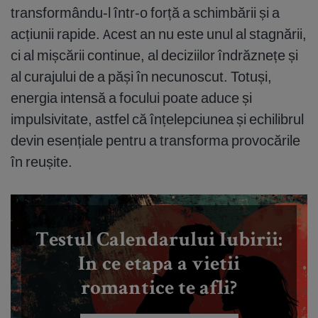
transformându-l într-o forță a schimbării și a
acțiunii rapide. Acest an nu este unul al stagnării,
ci al mișcării continue, al deciziilor îndrăznețe și
al curajului de a păși în necunoscut. Totuși,
energia intensă a focului poate aduce și
impulsivitate, astfel că înțelepciunea și echilibrul
devin esențiale pentru a transforma provocările
în reușite.