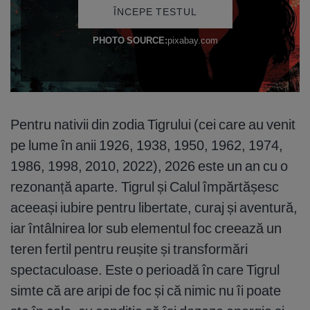
Pentru nativii din zodia Tigrului (cei care au venit
pe lume în anii 1926, 1938, 1950, 1962, 1974,
1986, 1998, 2010, 2022), 2026 este un an cu o
rezonanță aparte. Tigrul și Calul împărtășesc
aceeași iubire pentru libertate, curaj și aventură,
iar întâlnirea lor sub elementul foc creează un
teren fertil pentru reușite și transformări
spectaculoase. Este o perioadă în care Tigrul
simte că are aripi de foc și că nimic nu îi poate