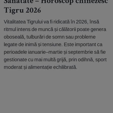
Sănătate – Horoscop chinezesc
Tigru 2026
Vitalitatea Tigrului va fi ridicată în 2026, însă
ritmul intens de muncă și călătorii poate genera
oboseală, tulburări de somn sau probleme
legate de inimă și tensiune. Este important ca
perioadele ianuarie–martie și septembrie să fie
gestionate cu mai multă grijă, prin odihnă, sport
moderat și alimentație echilibrată.