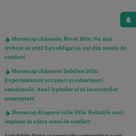
Horoscop chinezesc Bivol 2026: Nu mai
trebuie să eziți! Ești obligat să ieși din zonele de
confort!
Horoscop chinezesc Șobolan 2026:
Experimentezi urcușuri și coborâșuri
emoționale. Anul ispitelor și al încercărilor
neașteptate
Horoscop dragoste iulie 2026: Relațiile sunt
împinse în afara zonei de confort
Activitățile fizice și sporturile competitive sunt