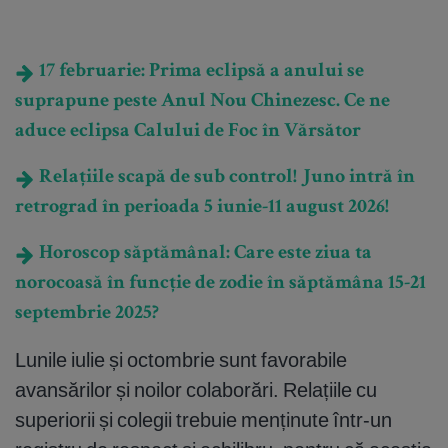
17 februarie: Prima eclipsă a anului se
suprapune peste Anul Nou Chinezesc. Ce ne
aduce eclipsa Calului de Foc în Vărsător
Relațiile scapă de sub control! Juno intră în
retrograd în perioada 5 iunie-11 august 2026!
Horoscop săptămânal: Care este ziua ta
norocoasă în funcție de zodie în săptămâna 15-21
septembrie 2025?
Lunile iulie și octombrie sunt favorabile
avansărilor și noilor colaborări. Relațiile cu
superiorii și colegii trebuie menținute într-un