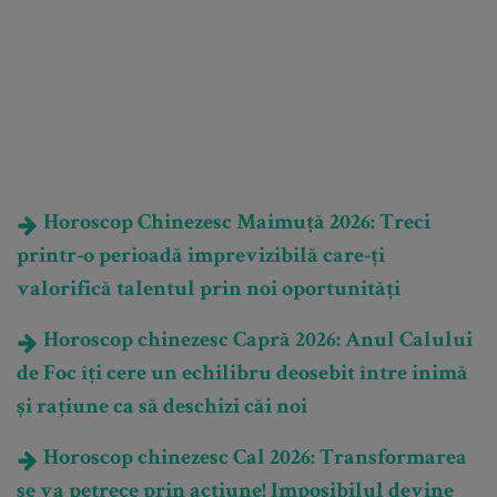
Horoscop Chinezesc Maimuță 2026: Treci
printr-o perioadă imprevizibilă care-ți
valorifică talentul prin noi oportunități
Horoscop chinezesc Capră 2026: Anul Calului
de Foc îți cere un echilibru deosebit între inimă
și rațiune ca să deschizi căi noi
Horoscop chinezesc Cal 2026: Transformarea
se va petrece prin acțiune! Imposibilul devine