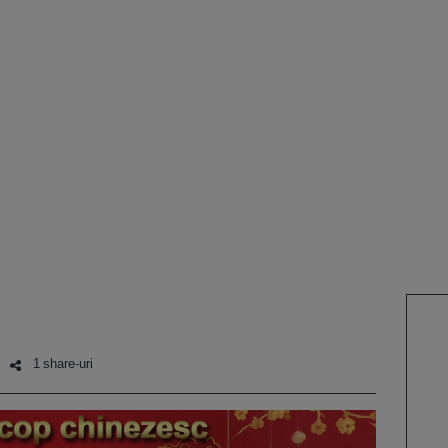
1 share-uri