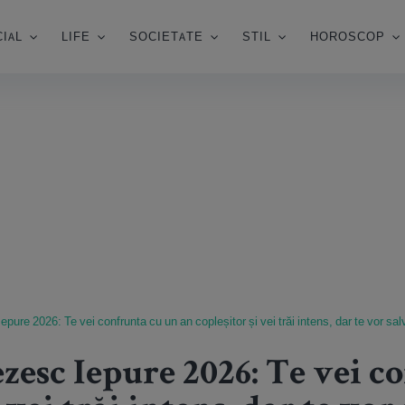
IAL
LIFE
SOCIETATE
STIL
HOROSCOP
ure 2026: Te vei confrunta cu un an copleșitor și vei trăi intens, dar te vor sal
zesc Iepure 2026: Te vei c