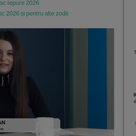
sc Iepure 2026
 2026 și pentru alte zodii: