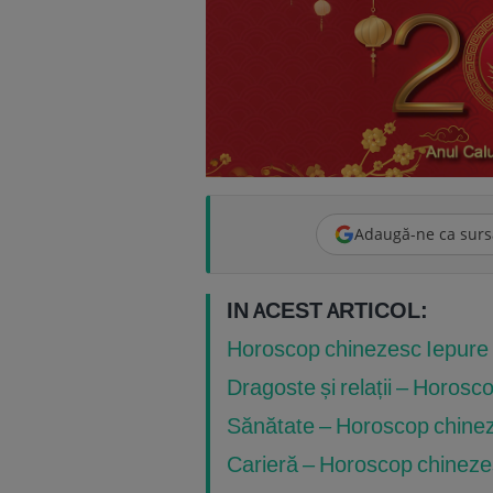
Adaugă-ne ca surs
IN ACEST ARTICOL:
Horoscop chinezesc Iepure
Dragoste și relații – Horos
Sănătate – Horoscop chine
Carieră – Horoscop chineze