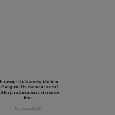
Horoscop sănătate săptămâna
3-9 august: Un moment astral
AR îți influențează starea de
bine
3 August 2026