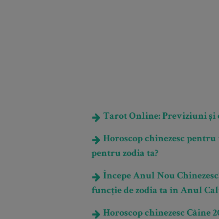
Tarot Online: Previziuni și e
Horoscop chinezesc pentru 
pentru zodia ta?
Începe Anul Nou Chinezesc! Ce
funcție de zodia ta în Anul Ca
Horoscop chinezesc Câine 202