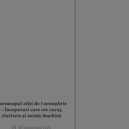
oroscopul zilei de 1 octombrie
– Începuturi care cer curaj,
claritate și inimă deschisă
30 Septembrie 2025