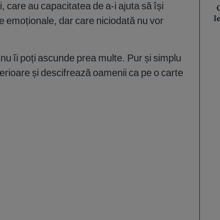
i, care au capacitatea de a-i ajuta să își
e emoționale, dar care niciodată nu vor
l
i nu îi poți ascunde prea multe. Pur și simplu
terioare și descifrează oamenii ca pe o carte