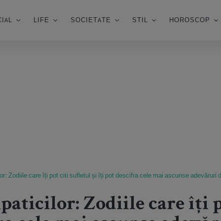
IAL
LIFE
SOCIETATE
STIL
HOROSCOP
 Zodiile care îți pot citi sufletul și îți pot descifra cele mai ascunse adevăruri 
ticilor: Zodiile care îți p