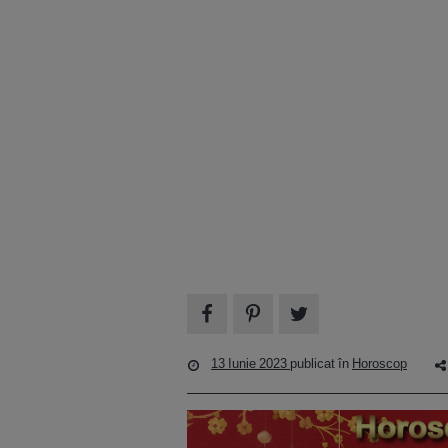
13 Iunie 2023
publicat în
Horoscop