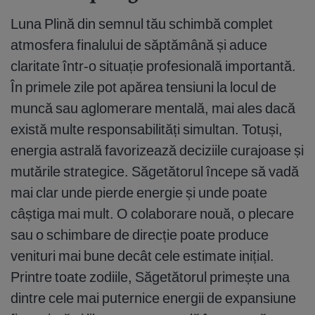
Luna Plină din semnul tău schimbă complet
atmosfera finalului de săptămână și aduce
claritate într-o situație profesională importantă.
În primele zile pot apărea tensiuni la locul de
muncă sau aglomerare mentală, mai ales dacă
există multe responsabilități simultan. Totuși,
energia astrală favorizează deciziile curajoase și
mutările strategice. Săgetătorul începe să vadă
mai clar unde pierde energie și unde poate
câștiga mai mult. O colaborare nouă, o plecare
sau o schimbare de direcție poate produce
venituri mai bune decât cele estimate inițial.
Printre toate zodiile, Săgetătorul primește una
dintre cele mai puternice energii de expansiune