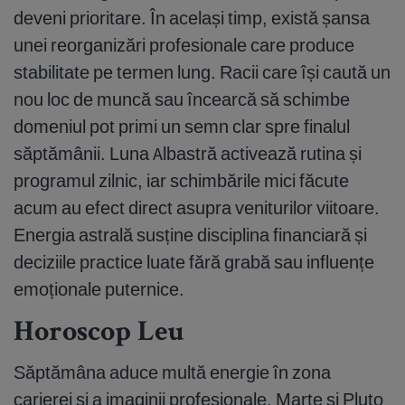
deveni prioritare. În același timp, există șansa
unei reorganizări profesionale care produce
stabilitate pe termen lung. Racii care își caută un
nou loc de muncă sau încearcă să schimbe
domeniul pot primi un semn clar spre finalul
săptămânii. Luna Albastră activează rutina și
programul zilnic, iar schimbările mici făcute
acum au efect direct asupra veniturilor viitoare.
Energia astrală susține disciplina financiară și
deciziile practice luate fără grabă sau influențe
emoționale puternice.
Horoscop Leu
Săptămâna aduce multă energie în zona
carierei și a imaginii profesionale. Marte și Pluto