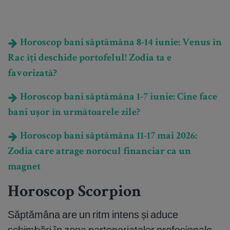
Horoscop bani săptămâna 8-14 iunie: Venus în
Rac îți deschide portofelul! Zodia ta e
favorizată?
Horoscop bani săptămâna 1-7 iunie: Cine face
bani ușor în următoarele zile?
Horoscop bani săptămâna 11-17 mai 2026:
Zodia care atrage norocul financiar ca un
magnet
Horoscop Scorpion
Săptămâna are un ritm intens și aduce
schimbări în zona parteneriatelor profesionale.