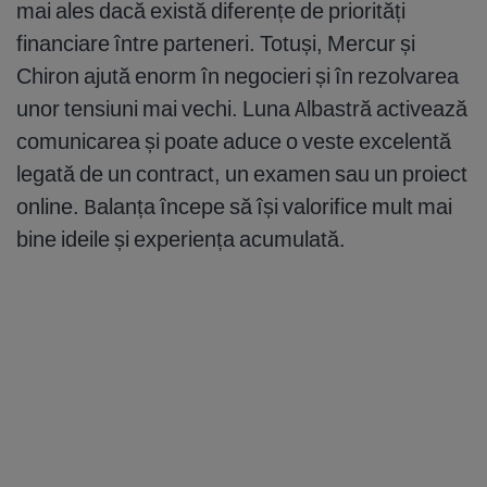
mai ales dacă există diferențe de priorități
financiare între parteneri. Totuși, Mercur și
Chiron ajută enorm în negocieri și în rezolvarea
unor tensiuni mai vechi. Luna Albastră activează
comunicarea și poate aduce o veste excelentă
legată de un contract, un examen sau un proiect
online. Balanța începe să își valorifice mult mai
bine ideile și experiența acumulată.