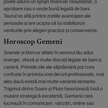
poate aduce un sprijin financiar neașteptat, o
aprobare sau o veste bună legată de bani.
Taurul se află printre zodiile avantajate ale
perioadei și are ocazia să își stabilizeze
veniturile prin alegeri practice și consecvente.
Horoscop Gemeni
Soarele și Mercur aflate în semnul tău aduc
energie, viteză și multe discuții legate de bani și
carieră. Primele zile ale săptămânii pot crea
confuzie în privința unei decizii profesionale, mai
ales dacă există mai multe variante tentante.
Trigonul dintre Soare și Pluto favorizează însă o
mutare strategică excelentă. Gemenii care
lucrează în comunicare, vânzări, online sau