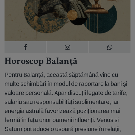
Horoscop Balanță
Pentru Balanță, această săptămână vine cu
multe schimbări în modul de raportare la bani și
valoare personală. Apar discuții legate de tarife,
salariu sau responsabilități suplimentare, iar
energia astrală favorizează poziționarea mai
fermă în fața unor oameni influenți. Venus și
Saturn pot aduce o ușoară presiune în relații,