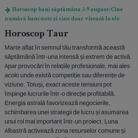
Horoscop bani săptămâna 3-9 august: Cine
numără bancnote și cine doar visează la ele
Horoscop Taur
Marte aflat în semnul tău transformă această
săptămână într-una intensă și extrem de activă.
Apar provocări în relațiile profesionale, mai ales
acolo unde există competiție sau diferențe de
viziune. Totuși, exact aceste tensiuni pot
împinge lucrurile într-o direcție profitabilă.
Energia astrală favorizează negocierile,
schimbarea unei strategii de lucru și asumarea
unui rol mai important într-un proiect. Luna
Albastră activează zona resurselor comune și