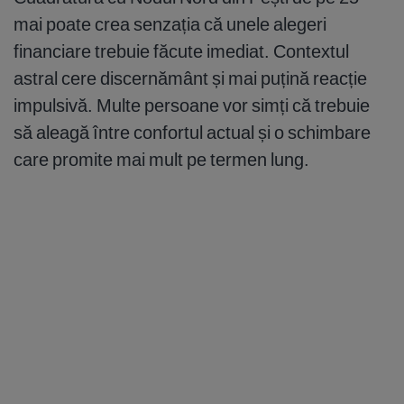
mai poate crea senzația că unele alegeri
financiare trebuie făcute imediat. Contextul
astral cere discernământ și mai puțină reacție
impulsivă. Multe persoane vor simți că trebuie
să aleagă între confortul actual și o schimbare
care promite mai mult pe termen lung.