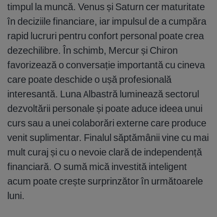
timpul la muncă. Venus și Saturn cer maturitate
în deciziile financiare, iar impulsul de a cumpăra
rapid lucruri pentru confort personal poate crea
dezechilibre. În schimb, Mercur și Chiron
favorizează o conversație importantă cu cineva
care poate deschide o ușă profesională
interesantă. Luna Albastră luminează sectorul
dezvoltării personale și poate aduce ideea unui
curs sau a unei colaborări externe care produce
venit suplimentar. Finalul săptămânii vine cu mai
mult curaj și cu o nevoie clară de independență
financiară. O sumă mică investită inteligent
acum poate crește surprinzător în următoarele
luni.