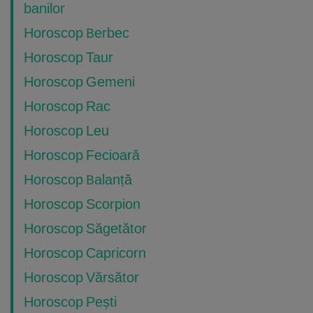
banilor
Horoscop Berbec
Horoscop Taur
Horoscop Gemeni
Horoscop Rac
Horoscop Leu
Horoscop Fecioară
Horoscop Balanță
Horoscop Scorpion
Horoscop Săgetător
Horoscop Capricorn
Horoscop Vărsător
Horoscop Pești