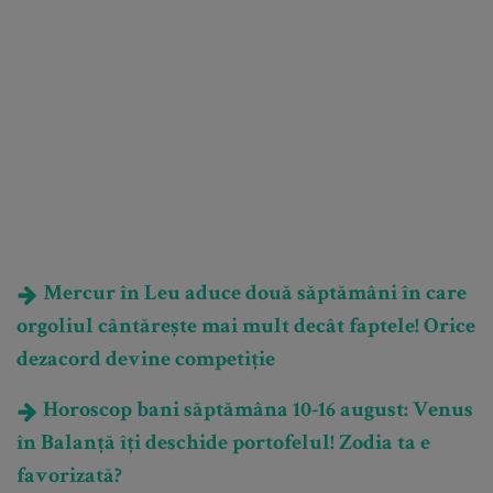
Mercur în Leu aduce două săptămâni în care
orgoliul cântărește mai mult decât faptele! Orice
dezacord devine competiție
Horoscop bani săptămâna 10-16 august: Venus
în Balanță îți deschide portofelul! Zodia ta e
favorizată?