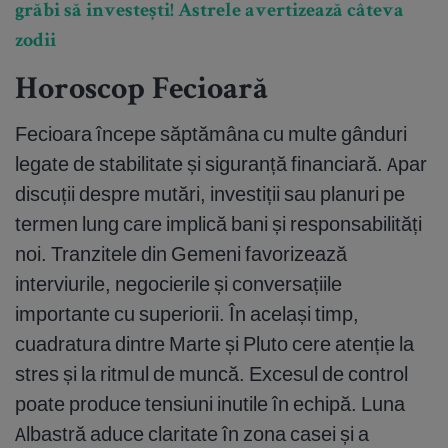
grăbi să investești! Astrele avertizează câteva
zodii
Horoscop Fecioară
Fecioara începe săptămâna cu multe gânduri
legate de stabilitate și siguranță financiară. Apar
discuții despre mutări, investiții sau planuri pe
termen lung care implică bani și responsabilități
noi. Tranzitele din Gemeni favorizează
interviurile, negocierile și conversațiile
importante cu superiorii. În același timp,
cuadratura dintre Marte și Pluto cere atenție la
stres și la ritmul de muncă. Excesul de control
poate produce tensiuni inutile în echipă. Luna
Albastră aduce claritate în zona casei și a