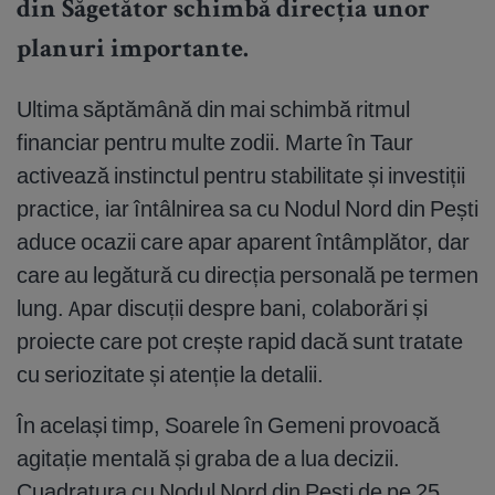
din Săgetător schimbă direcția unor
planuri importante.
Ultima săptămână din mai schimbă ritmul
financiar pentru multe zodii. Marte în Taur
activează instinctul pentru stabilitate și investiții
practice, iar întâlnirea sa cu Nodul Nord din Pești
aduce ocazii care apar aparent întâmplător, dar
care au legătură cu direcția personală pe termen
lung. Apar discuții despre bani, colaborări și
proiecte care pot crește rapid dacă sunt tratate
cu seriozitate și atenție la detalii.
În același timp, Soarele în Gemeni provoacă
agitație mentală și graba de a lua decizii.
Cuadratura cu Nodul Nord din Pești de pe 25