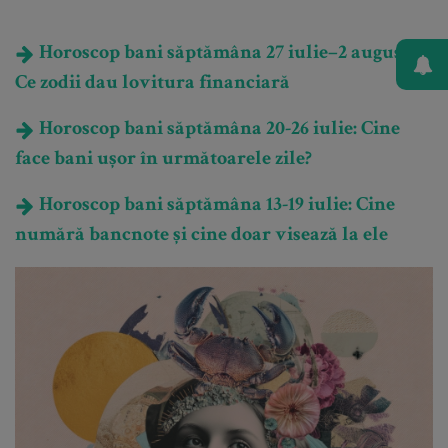
Horoscop bani săptămâna 27 iulie–2 august:
Ce zodii dau lovitura financiară
Horoscop bani săptămâna 20-26 iulie: Cine
face bani ușor în următoarele zile?
Horoscop bani săptămâna 13-19 iulie: Cine
numără bancnote și cine doar visează la ele