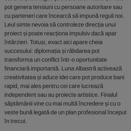
pot genera tensiuni cu persoane autoritare sau
cu parteneri care încearcă să impună reguli noi.
Leul simte nevoia să controleze direcția unui
proiect și poate reacționa impulsiv dacă apar
întârzieri. Totuși, exact aici apare cheia
succesului: diplomația și răbdarea pot
transforma un conflict într-o oportunitate
financiară importantă. Luna Albastră activează
creativitatea și aduce idei care pot produce bani
rapid, mai ales pentru cei care lucrează
independent sau au proiecte artistice. Finalul
săptămânii vine cu mai multă încredere și cu o
veste bună legată de un plan profesional început
în trecut.