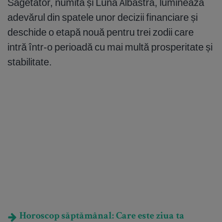
Săgetător, numită și Luna Albastră, luminează
adevărul din spatele unor decizii financiare și
deschide o etapă nouă pentru trei zodii care
intră într-o perioadă cu mai multă prosperitate și
stabilitate.
Horoscop săptămânal: Care este ziua ta