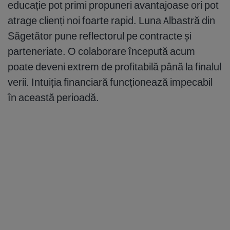
educație pot primi propuneri avantajoase ori pot
atrage clienți noi foarte rapid. Luna Albastră din
Săgetător pune reflectorul pe contracte și
parteneriate. O colaborare începută acum
poate deveni extrem de profitabilă până la finalul
verii. Intuiția financiară funcționează impecabil
în această perioadă.