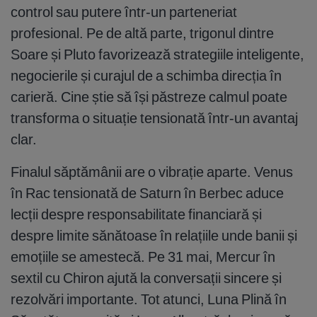
control sau putere într-un parteneriat
profesional. Pe de altă parte, trigonul dintre
Soare și Pluto favorizează strategiile inteligente,
negocierile și curajul de a schimba direcția în
carieră. Cine știe să își păstreze calmul poate
transforma o situație tensionată într-un avantaj
clar.
Finalul săptămânii are o vibrație aparte. Venus
în Rac tensionată de Saturn în Berbec aduce
lecții despre responsabilitate financiară și
despre limite sănătoase în relațiile unde banii și
emoțiile se amestecă. Pe 31 mai, Mercur în
sextil cu Chiron ajută la conversații sincere și
rezolvări importante. Tot atunci, Luna Plină în