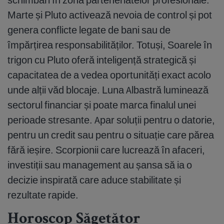
Marte și Pluto activează nevoia de control și pot
genera conflicte legate de bani sau de
împărțirea responsabilităților. Totuși, Soarele în
trigon cu Pluto oferă inteligență strategică și
capacitatea de a vedea oportunități exact acolo
unde alții văd blocaje. Luna Albastră luminează
sectorul financiar și poate marca finalul unei
perioade stresante. Apar soluții pentru o datorie,
pentru un credit sau pentru o situație care părea
fără ieșire. Scorpionii care lucrează în afaceri,
investiții sau management au șansa să ia o
decizie inspirată care aduce stabilitate și
rezultate rapide.
Horoscop Săgetător