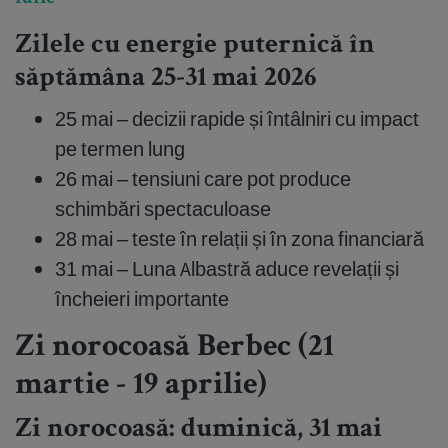
Zilele cu energie puternică în
săptămâna 25-31 mai 2026
25 mai – decizii rapide și întâlniri cu impact
pe termen lung
26 mai – tensiuni care pot produce
schimbări spectaculoase
28 mai – teste în relații și în zona financiară
31 mai – Luna Albastră aduce revelații și
încheieri importante
Zi norocoasă Berbec (21
martie - 19 aprilie)
Zi norocoasă: duminică, 31 mai