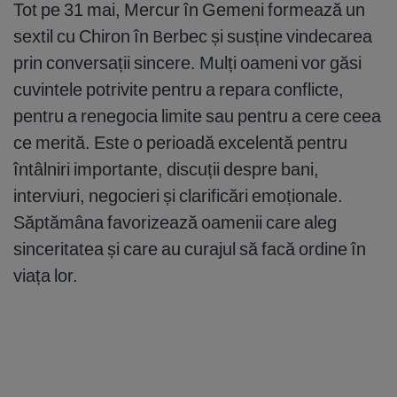
Tot pe 31 mai, Mercur în Gemeni formează un
sextil cu Chiron în Berbec și susține vindecarea
prin conversații sincere. Mulți oameni vor găsi
cuvintele potrivite pentru a repara conflicte,
pentru a renegocia limite sau pentru a cere ceea
ce merită. Este o perioadă excelentă pentru
întâlniri importante, discuții despre bani,
interviuri, negocieri și clarificări emoționale.
Săptămâna favorizează oamenii care aleg
sinceritatea și care au curajul să facă ordine în
viața lor.