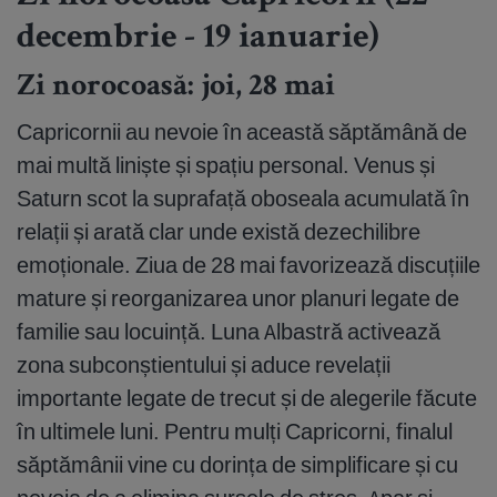
decembrie - 19 ianuarie)
Zi norocoasă: joi, 28 mai
Capricornii au nevoie în această săptămână de
mai multă liniște și spațiu personal. Venus și
Saturn scot la suprafață oboseala acumulată în
relații și arată clar unde există dezechilibre
emoționale. Ziua de 28 mai favorizează discuțiile
mature și reorganizarea unor planuri legate de
familie sau locuință. Luna Albastră activează
zona subconștientului și aduce revelații
importante legate de trecut și de alegerile făcute
în ultimele luni. Pentru mulți Capricorni, finalul
săptămânii vine cu dorința de simplificare și cu