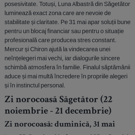
posesivitate. Totuși, Luna Albastră din Săgetător
luminează exact zona care are nevoie de
stabilitate și claritate. Pe 31 mai apar soluții bune
pentru un blocaj financiar sau pentru o situație
profesională care producea stres constant.
Mercur și Chiron ajută la vindecarea unei
neînțelegeri mai vechi, iar dialogurile sincere
schimbă atmosfera în familie. Finalul săptămânii
aduce și mai multă încredere în propriile alegeri
și în instinctul personal.
Zi norocoasă Săgetător (22
noiembrie - 21 decembrie)
Zi norocoasă: duminică, 31 mai