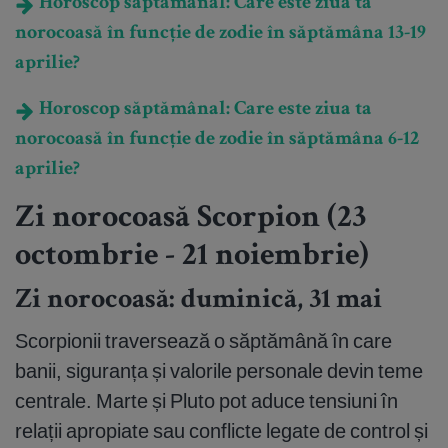
Horoscop săptămânal: Care este ziua ta
norocoasă în funcție de zodie în săptămâna 13-19
aprilie?
Horoscop săptămânal: Care este ziua ta
norocoasă în funcție de zodie în săptămâna 6-12
aprilie?
Zi norocoasă Scorpion (23
octombrie - 21 noiembrie)
Zi norocoasă: duminică, 31 mai
Scorpionii traversează o săptămână în care
banii, siguranța și valorile personale devin teme
centrale. Marte și Pluto pot aduce tensiuni în
relații apropiate sau conflicte legate de control și