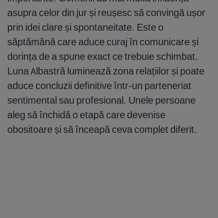
asupra celor din jur și reușesc să convingă ușor
prin idei clare și spontaneitate. Este o
săptămână care aduce curaj în comunicare și
dorința de a spune exact ce trebuie schimbat.
Luna Albastră luminează zona relațiilor și poate
aduce concluzii definitive într-un parteneriat
sentimental sau profesional. Unele persoane
aleg să închidă o etapă care devenise
obositoare și să înceapă ceva complet diferit.