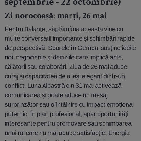
septembrie - 22 octombrie)
Zi norocoasă: marți, 26 mai
Pentru Balanțe, săptămâna aceasta vine cu
multe conversații importante și schimbări rapide
de perspectivă. Soarele în Gemeni susține ideile
noi, negocierile și deciziile care implică acte,
călătorii sau colaborări. Ziua de 26 mai aduce
curaj și capacitatea de a ieși elegant dintr-un
conflict. Luna Albastră din 31 mai activează
comunicarea și poate aduce un mesaj
surprinzător sau o întâlnire cu impact emoțional
puternic. În plan profesional, apar oportunități
interesante pentru promovare sau schimbarea
unui rol care nu mai aduce satisfacție. Energia