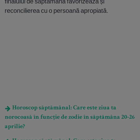
finalului de săptămână favorizează și
reconcilierea cu o persoană apropiată.
Horoscop săptămânal: Care este ziua ta
norocoasă în funcție de zodie în săptămâna 20-26
aprilie?