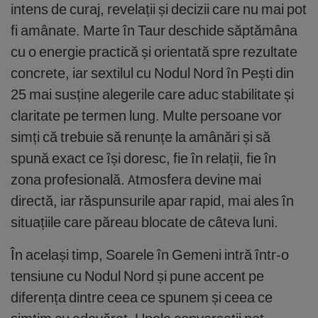
intens de curaj, revelații și decizii care nu mai pot
fi amânate. Marte în Taur deschide săptămâna
cu o energie practică și orientată spre rezultate
concrete, iar sextilul cu Nodul Nord în Pești din
25 mai susține alegerile care aduc stabilitate și
claritate pe termen lung. Multe persoane vor
simți că trebuie să renunțe la amânări și să
spună exact ce își doresc, fie în relații, fie în
zona profesională. Atmosfera devine mai
directă, iar răspunsurile apar rapid, mai ales în
situațiile care păreau blocate de câteva luni.
În același timp, Soarele în Gemeni intră într-o
tensiune cu Nodul Nord și pune accent pe
diferența dintre ceea ce spunem și ceea ce