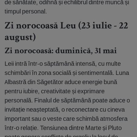
de sănătate, odihnă și echilibrul dintre muncă și
timpul personal.
Zi norocoasă Leu (23 iulie - 22
august)
Zi norocoasă: duminică, 31 mai
Leii intră într-o săptămână intensă, cu multe
schimbări în zona socială și sentimentală. Luna
Albastră din Săgetător aduce energie bună
pentru iubire, creativitate și exprimare
personală. Finalul de săptămână poate aduce o
invitație neașteptată, o reconectare cu cineva
important sau o veste care schimbă atmosfera
într-o relație. Tensiunea dintre Marte și Pluto
poate genera conflicte de orgoliu la locul de