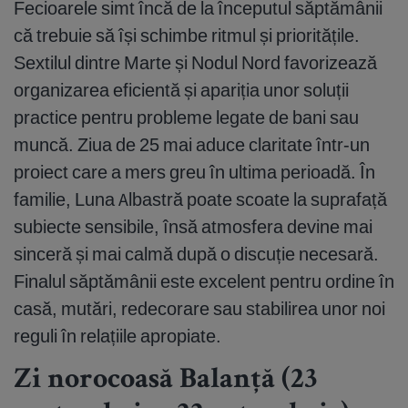
Fecioarele simt încă de la începutul săptămânii
că trebuie să își schimbe ritmul și prioritățile.
Sextilul dintre Marte și Nodul Nord favorizează
organizarea eficientă și apariția unor soluții
practice pentru probleme legate de bani sau
muncă. Ziua de 25 mai aduce claritate într-un
proiect care a mers greu în ultima perioadă. În
familie, Luna Albastră poate scoate la suprafață
subiecte sensibile, însă atmosfera devine mai
sinceră și mai calmă după o discuție necesară.
Finalul săptămânii este excelent pentru ordine în
casă, mutări, redecorare sau stabilirea unor noi
reguli în relațiile apropiate.
Zi norocoasă Balanță (23