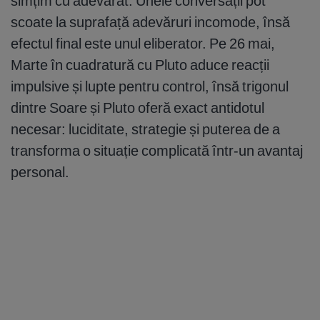
simțim cu adevărat. Unele conversații pot
scoate la suprafață adevăruri incomode, însă
efectul final este unul eliberator. Pe 26 mai,
Marte în cuadratură cu Pluto aduce reacții
impulsive și lupte pentru control, însă trigonul
dintre Soare și Pluto oferă exact antidotul
necesar: luciditate, strategie și puterea de a
transforma o situație complicată într-un avantaj
personal.