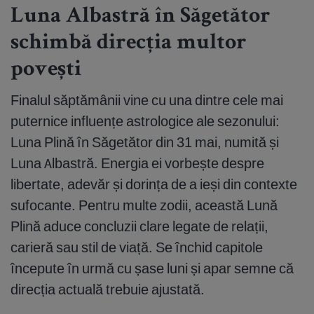
Luna Albastră în Săgetător
schimbă direcția multor
povești
Finalul săptămânii vine cu una dintre cele mai
puternice influențe astrologice ale sezonului:
Luna Plină în Săgetător din 31 mai, numită și
Luna Albastră. Energia ei vorbește despre
libertate, adevăr și dorința de a ieși din contexte
sufocante. Pentru multe zodii, această Lună
Plină aduce concluzii clare legate de relații,
carieră sau stil de viață. Se închid capitole
începute în urmă cu șase luni și apar semne că
direcția actuală trebuie ajustată.