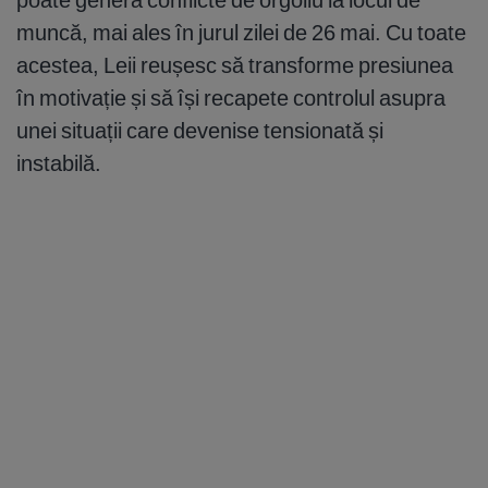
muncă, mai ales în jurul zilei de 26 mai. Cu toate
acestea, Leii reușesc să transforme presiunea
în motivație și să își recapete controlul asupra
unei situații care devenise tensionată și
instabilă.