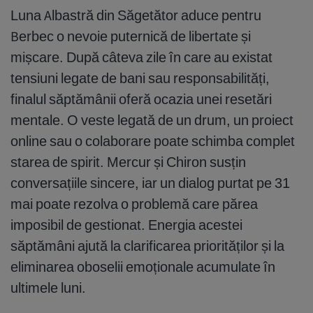
Luna Albastră din Săgetător aduce pentru
Berbec o nevoie puternică de libertate și
mișcare. După câteva zile în care au existat
tensiuni legate de bani sau responsabilități,
finalul săptămânii oferă ocazia unei resetări
mentale. O veste legată de un drum, un proiect
online sau o colaborare poate schimba complet
starea de spirit. Mercur și Chiron susțin
conversațiile sincere, iar un dialog purtat pe 31
mai poate rezolva o problemă care părea
imposibil de gestionat. Energia acestei
săptămâni ajută la clarificarea priorităților și la
eliminarea oboselii emoționale acumulate în
ultimele luni.