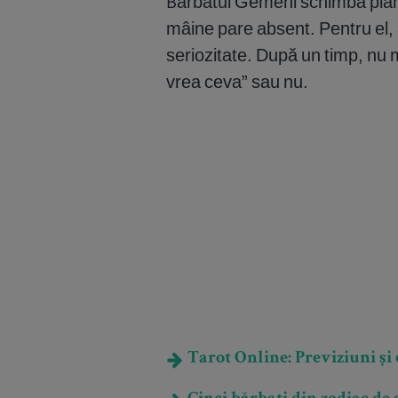
Bărbatul Gemeni schimbă planuril
mâine pare absent. Pentru el, 
seriozitate. După un timp, nu 
vrea ceva” sau nu.
Tarot Online: Previziuni și e