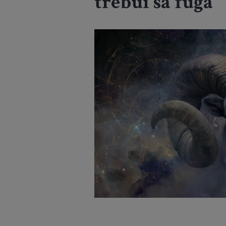
trebui să fugă