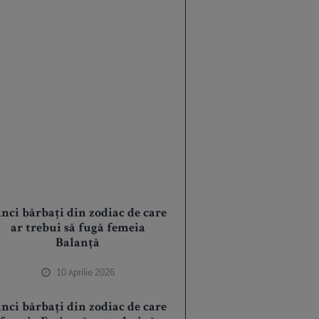
inci bărbați din zodiac de care
ar trebui să fugă femeia
Balanță
10 Aprilie 2026
inci bărbați din zodiac de care