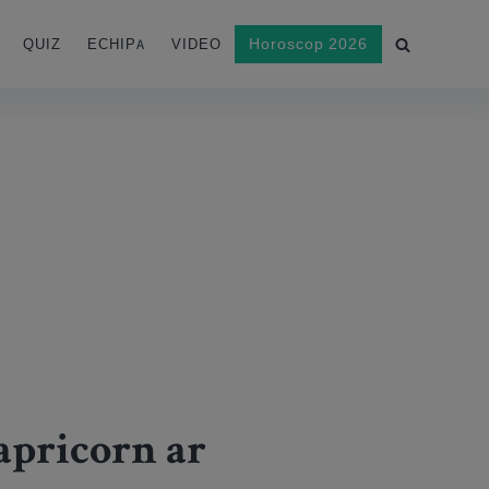
Horoscop 2026
QUIZ
ECHIPA
VIDEO
apricorn ar