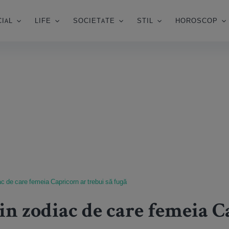
IAL
LIFE
SOCIETATE
STIL
HOROSCOP
ac de care femeia Capricorn ar trebui să fugă
in zodiac de care femeia C