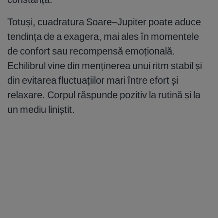
Totuși, cuadratura Soare–Jupiter poate aduce
tendința de a exagera, mai ales în momentele
de confort sau recompensă emoțională.
Echilibrul vine din menținerea unui ritm stabil și
din evitarea fluctuațiilor mari între efort și
relaxare. Corpul răspunde pozitiv la rutină și la
un mediu liniștit.