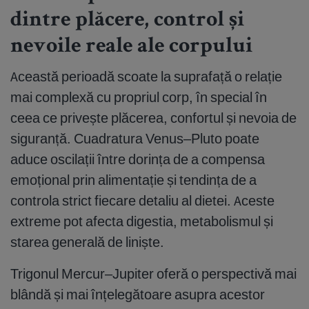
dintre plăcere, control și
nevoile reale ale corpului
Această perioadă scoate la suprafață o relație
mai complexă cu propriul corp, în special în
ceea ce privește plăcerea, confortul și nevoia de
siguranță. Cuadratura Venus–Pluto poate
aduce oscilații între dorința de a compensa
emoțional prin alimentație și tendința de a
controla strict fiecare detaliu al dietei. Aceste
extreme pot afecta digestia, metabolismul și
starea generală de liniște.
Trigonul Mercur–Jupiter oferă o perspectivă mai
blândă și mai înțelegătoare asupra acestor