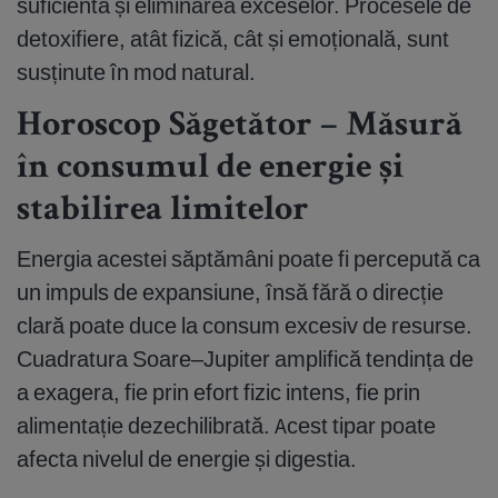
suficientă și eliminarea exceselor. Procesele de
detoxifiere, atât fizică, cât și emoțională, sunt
susținute în mod natural.
Horoscop Săgetător – Măsură
în consumul de energie și
stabilirea limitelor
Energia acestei săptămâni poate fi percepută ca
un impuls de expansiune, însă fără o direcție
clară poate duce la consum excesiv de resurse.
Cuadratura Soare–Jupiter amplifică tendința de
a exagera, fie prin efort fizic intens, fie prin
alimentație dezechilibrată. Acest tipar poate
afecta nivelul de energie și digestia.