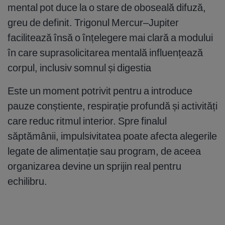
mental pot duce la o stare de oboseală difuză,
greu de definit. Trigonul Mercur–Jupiter
facilitează însă o înțelegere mai clară a modului
în care suprasolicitarea mentală influențează
corpul, inclusiv somnul și digestia
Este un moment potrivit pentru a introduce
pauze conștiente, respirație profundă și activități
care reduc ritmul interior. Spre finalul
săptămânii, impulsivitatea poate afecta alegerile
legate de alimentație sau program, de aceea
organizarea devine un sprijin real pentru
echilibru.