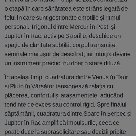
o etapă în care sănătatea este strâns legată de
felul în care sunt gestionate emoțiile și ritmul
personal. Trigonul dintre Mercur în Pești și
Jupiter în Rac, activ pe 3 aprilie, deschide un
spațiu de claritate subtilă: corpul transmite
semnale mai ușor de descifrat, iar intuiția devine
un instrument practic, nu doar o stare difuză.
În același timp, cuadratura dintre Venus în Taur
și Pluto în Vărsător tensionează relația cu
plăcerea, confortul și atașamentele, aducând
tendințe de exces sau control rigid. Spre finalul
săptămânii, cuadratura dintre Soare în Berbec și
Jupiter în Rac amplifică impulsurile, ceea ce
poate duce la suprasolicitare sau decizii pripite