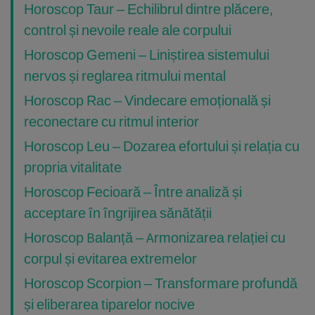
Horoscop Taur – Echilibrul dintre plăcere,
control și nevoile reale ale corpului
Horoscop Gemeni – Liniștirea sistemului
nervos și reglarea ritmului mental
Horoscop Rac – Vindecare emoțională și
reconectare cu ritmul interior
Horoscop Leu – Dozarea efortului și relația cu
propria vitalitate
Horoscop Fecioară – Între analiză și
acceptare în îngrijirea sănătății
Horoscop Balanță – Armonizarea relației cu
corpul și evitarea extremelor
Horoscop Scorpion – Transformare profundă
și eliberarea tiparelor nocive