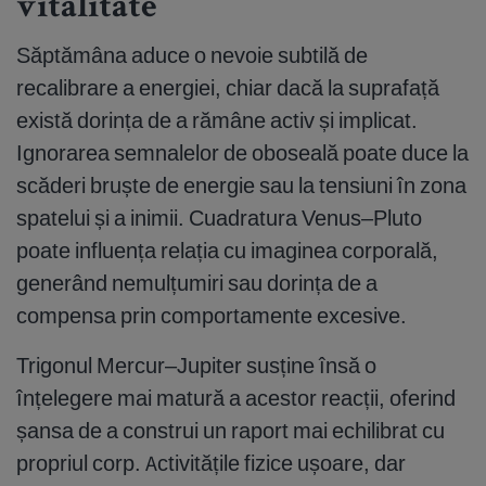
vitalitate
Săptămâna aduce o nevoie subtilă de
recalibrare a energiei, chiar dacă la suprafață
există dorința de a rămâne activ și implicat.
Ignorarea semnalelor de oboseală poate duce la
scăderi bruște de energie sau la tensiuni în zona
spatelui și a inimii. Cuadratura Venus–Pluto
poate influența relația cu imaginea corporală,
generând nemulțumiri sau dorința de a
compensa prin comportamente excesive.
Trigonul Mercur–Jupiter susține însă o
înțelegere mai matură a acestor reacții, oferind
șansa de a construi un raport mai echilibrat cu
propriul corp. Activitățile fizice ușoare, dar