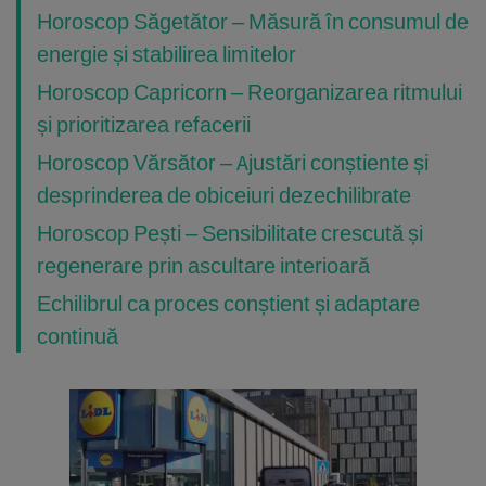
Horoscop Săgetător – Măsură în consumul de
energie și stabilirea limitelor
Horoscop Capricorn – Reorganizarea ritmului
și prioritizarea refacerii
Horoscop Vărsător – Ajustări conștiente și
desprinderea de obiceiuri dezechilibrate
Horoscop Pești – Sensibilitate crescută și
regenerare prin ascultare interioară
Echilibrul ca proces conștient și adaptare
continuă