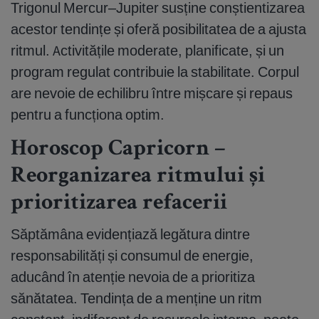
Trigonul Mercur–Jupiter susține conștientizarea
acestor tendințe și oferă posibilitatea de a ajusta
ritmul. Activitățile moderate, planificate, și un
program regulat contribuie la stabilitate. Corpul
are nevoie de echilibru între mișcare și repaus
pentru a funcționa optim.
Horoscop Capricorn –
Reorganizarea ritmului și
prioritizarea refacerii
Săptămâna evidențiază legătura dintre
responsabilități și consumul de energie,
aducând în atenție nevoia de a prioritiza
sănătatea. Tendința de a menține un ritm