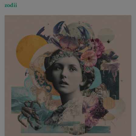
zodii