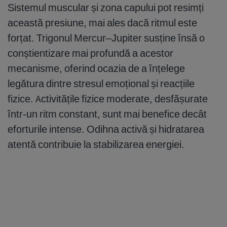
Sistemul muscular și zona capului pot resimți
această presiune, mai ales dacă ritmul este
forțat. Trigonul Mercur–Jupiter susține însă o
conștientizare mai profundă a acestor
mecanisme, oferind ocazia de a înțelege
legătura dintre stresul emoțional și reacțiile
fizice. Activitățile fizice moderate, desfășurate
într-un ritm constant, sunt mai benefice decât
eforturile intense. Odihna activă și hidratarea
atentă contribuie la stabilizarea energiei.