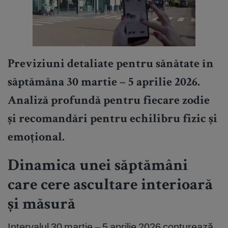
Previziuni detaliate pentru sănătate în
săptămâna 30 martie – 5 aprilie 2026.
Analiză profundă pentru fiecare zodie
și recomandări pentru echilibru fizic și
emoțional.
Dinamica unei săptămâni
care cere ascultare interioară
și măsură
Intervalul 30 martie – 5 aprilie 2026 conturează