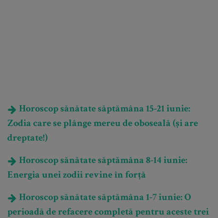
Horoscop sănătate săptămâna 15-21 iunie:
Zodia care se plânge mereu de oboseală (și are
dreptate!)
Horoscop sănătate săptămâna 8-14 iunie:
Energia unei zodii revine în forță
Horoscop sănătate săptămâna 1-7 iunie: O
perioadă de refacere completă pentru aceste trei