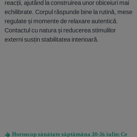
reacții, ajutând la construirea unor obiceiuri mai
echilibrate. Corpul răspunde bine la rutină, mese
regulate și momente de relaxare autentică.
Contactul cu natura și reducerea stimulilor
externi susțin stabilitatea interioară.
Horoscop sănătate săptămâna 20-26 iulie: Ce