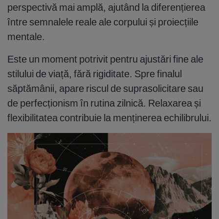
perspectivă mai amplă, ajutând la diferențierea
între semnalele reale ale corpului și proiecțiile
mentale.
Este un moment potrivit pentru ajustări fine ale
stilului de viață, fără rigiditate. Spre finalul
săptămânii, apare riscul de suprasolicitare sau
de perfecționism în rutina zilnică. Relaxarea și
flexibilitatea contribuie la menținerea echilibrului.