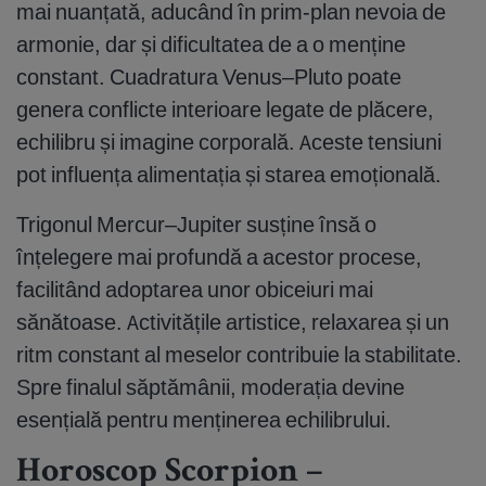
mai nuanțată, aducând în prim-plan nevoia de
armonie, dar și dificultatea de a o menține
constant. Cuadratura Venus–Pluto poate
genera conflicte interioare legate de plăcere,
echilibru și imagine corporală. Aceste tensiuni
pot influența alimentația și starea emoțională.
Trigonul Mercur–Jupiter susține însă o
înțelegere mai profundă a acestor procese,
facilitând adoptarea unor obiceiuri mai
sănătoase. Activitățile artistice, relaxarea și un
ritm constant al meselor contribuie la stabilitate.
Spre finalul săptămânii, moderația devine
esențială pentru menținerea echilibrului.
Horoscop Scorpion –