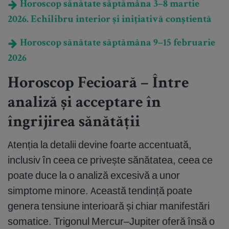
Horoscop sănătate săptămâna 3–8 martie
2026. Echilibru interior și inițiativă conștientă
Horoscop sănătate săptămâna 9–15 februarie
2026
Horoscop Fecioară – Între
analiză și acceptare în
îngrijirea sănătății
Atenția la detalii devine foarte accentuată,
inclusiv în ceea ce privește sănătatea, ceea ce
poate duce la o analiză excesivă a unor
simptome minore. Această tendință poate
genera tensiune interioară și chiar manifestări
somatice. Trigonul Mercur–Jupiter oferă însă o