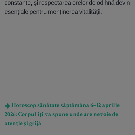
constante, și respectarea orelor de odihnă devin
esențiale pentru menținerea vitalității.
Horoscop sănătate săptămâna 6–12 aprilie
2026: Corpul îți va spune unde are nevoie de
atenție și grijă