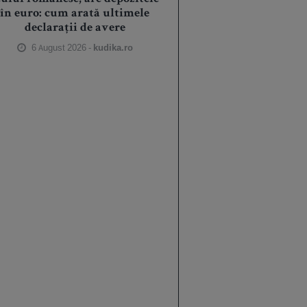
în euro: cum arată ultimele
declarații de avere
6 August 2026 -
kudika.ro