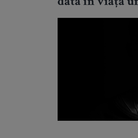
dată în viață 