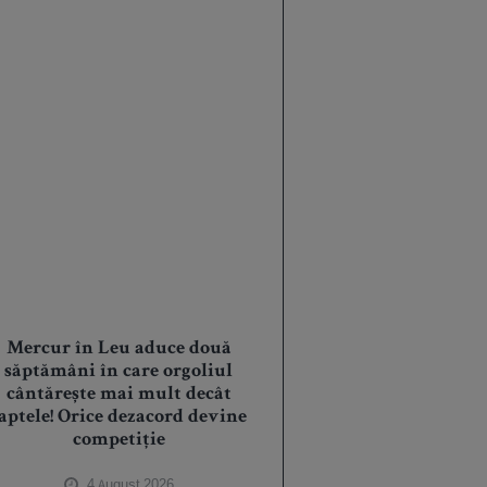
Mercur în Leu aduce două
săptămâni în care orgoliul
cântărește mai mult decât
aptele! Orice dezacord devine
competiție
4 August 2026