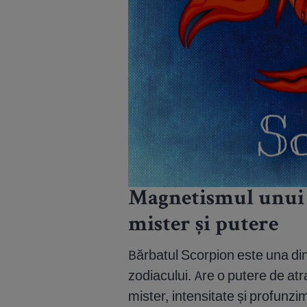
Magnetismul unui 
mister și putere
Bărbatul Scorpion este una di
zodiacului. Are o putere de at
mister, intensitate și profunz