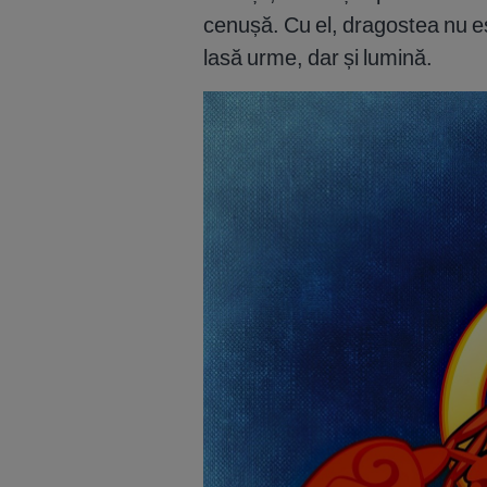
cenușă. Cu el, dragostea nu est
lasă urme, dar și lumină.