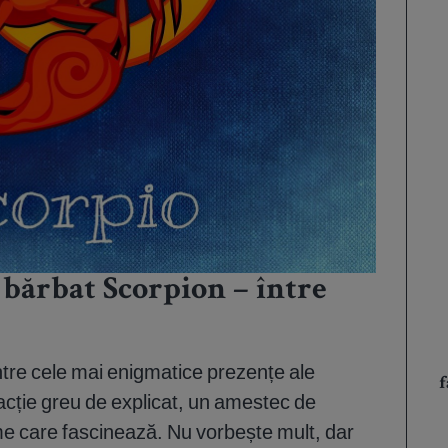
bărbat Scorpion – între
ntre cele mai enigmatice prezențe ale
f
racție greu de explicat, un amestec de
ime care fascinează. Nu vorbește mult, dar