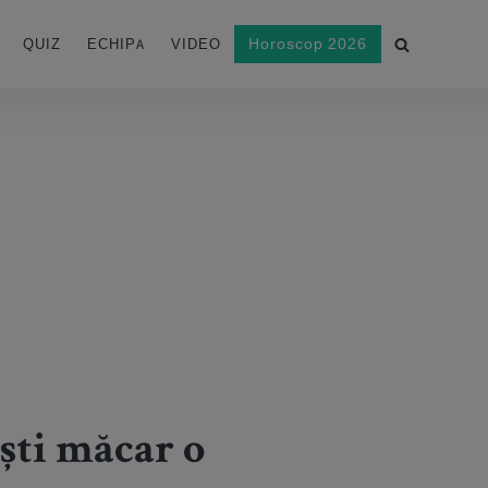
Horoscop 2026
QUIZ
ECHIPA
VIDEO
ești măcar o