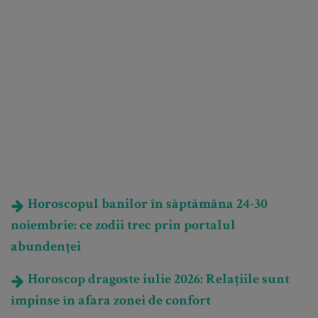
Horoscopul banilor în săptămâna 24-30
noiembrie: ce zodii trec prin portalul
abundenței
Horoscop dragoste iulie 2026: Relațiile sunt
împinse în afara zonei de confort