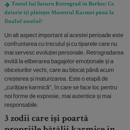
Testul lui Saturn Retrograd în Berbec: Ce
datorie îți plătește Maestrul Karmei până la
finalul anului?
Un alt aspect important al acestei perioade este
confruntarea cu trecutul și cu tiparele care nu
mai servesc evoluției personale. Retrogradarea
invită la eliberarea bagajelor emoționale și a
obiceiurilor vechi, care au blocat până acum
creșterea și maturizarea. Este o etapă de
„curățare karmică”, în care se face loc pentru
noi forme de expresie, mai autentice și mai
responsabile.
3 zodii care își poartă