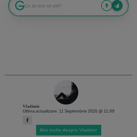
Vladimir
Ultima actualizare: 11 Septembrie 2025 @ 11:09
Mai multe despre Vladimir