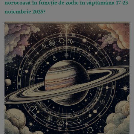
norocoasă în funcție de zodie în săptămâna 17-23
noiembrie 2025?