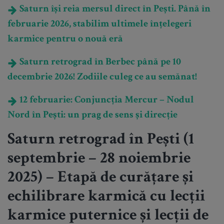
Saturn își reia mersul direct în Pești. Până în
februarie 2026, stabilim ultimele înțelegeri
karmice pentru o nouă eră
Saturn retrograd în Berbec până pe 10
decembrie 2026! Zodiile culeg ce au semănat!
12 februarie: Conjuncția Mercur – Nodul
Nord în Pești: un prag de sens și direcție
Saturn retrograd în Pești (1
septembrie – 28 noiembrie
2025) – Etapă de curățare și
echilibrare karmică cu lecții
karmice puternice și lecții de