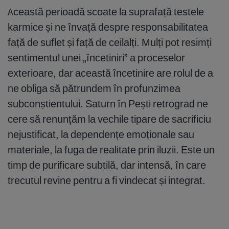
Această perioadă scoate la suprafață testele
karmice și ne învață despre responsabilitatea
față de suflet și față de ceilalți. Mulți pot resimți
sentimentul unei „încetiniri” a proceselor
exterioare, dar această încetinire are rolul de a
ne obliga să pătrundem în profunzimea
subconștientului. Saturn în Pești retrograd ne
cere să renunțăm la vechile tipare de sacrificiu
nejustificat, la dependențe emoționale sau
materiale, la fuga de realitate prin iluzii. Este un
timp de purificare subtilă, dar intensă, în care
trecutul revine pentru a fi vindecat și integrat.