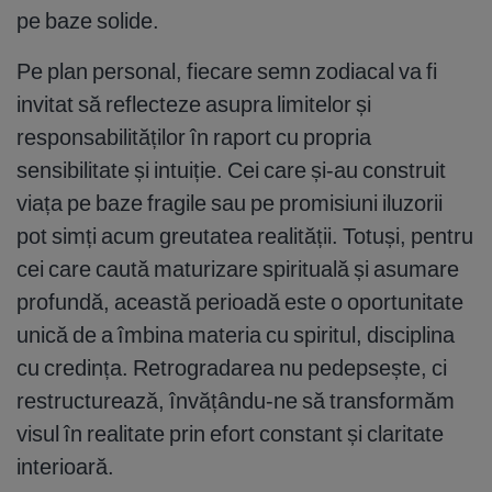
pe baze solide.
Pe plan personal, fiecare semn zodiacal va fi
invitat să reflecteze asupra limitelor și
responsabilităților în raport cu propria
sensibilitate și intuiție. Cei care și-au construit
viața pe baze fragile sau pe promisiuni iluzorii
pot simți acum greutatea realității. Totuși, pentru
cei care caută maturizare spirituală și asumare
profundă, această perioadă este o oportunitate
unică de a îmbina materia cu spiritul, disciplina
cu credința. Retrogradarea nu pedepsește, ci
restructurează, învățându-ne să transformăm
visul în realitate prin efort constant și claritate
interioară.