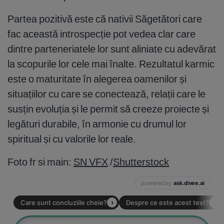
Partea pozitivă este că nativii Săgetători care
fac această introspecție pot vedea clar care
dintre parteneriatele lor sunt aliniate cu adevărat
la scopurile lor cele mai înalte. Rezultatul karmic
este o maturitate în alegerea oamenilor și
situațiilor cu care se conectează, relații care le
susțin evoluția și le permit să creeze proiecte și
legături durabile, în armonie cu drumul lor
spiritual și cu valorile lor reale.
Foto fr si main:
SN VFX
/
Shutterstock