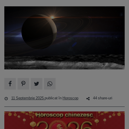
11 Septembrie 2025
publicat în
Horoscop
44 share-uri