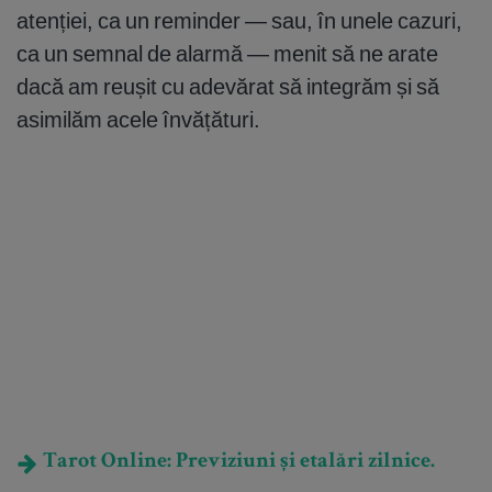
atenției, ca un reminder — sau, în unele cazuri,
ca un semnal de alarmă — menit să ne arate
dacă am reușit cu adevărat să integrăm și să
asimilăm acele învățături.
Tarot Online: Previziuni și etalări zilnice.