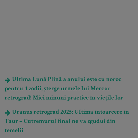
Ultima Lună Plină a anului este cu noroc
pentru 4 zodii, șterge urmele lui Mercur
retrograd! Mici minuni practice în viețile lor
Uranus retrograd 2025: Ultima întoarcere în
Taur – Cutremurul final ne va zgudui din
temelii