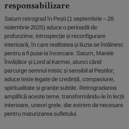
responsabilizare
Saturn retrograd în Pești (1 septembrie – 28
noiembrie 2025) aduce o perioadă de
profunzime, introspecție și reconfigurare
interioară, în care realitatea și iluzia se întâlnesc
pentru a fi puse la încercare. Saturn, Marele
Învățător și Lord al Karmei, atunci când
parcurge semnul mistic și sensibil al Peștilor,
aduce teste legate de credință, compasiune,
spiritualitate și granițe subtile. Retrogradarea
amplifică aceste teme, transformându-le în lecții
interioare, uneori grele, dar extrem de necesare
pentru maturizarea sufletului.