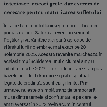
interioare, uneori grele, dar extrem de
necesare pentru maturizarea sufletului.
Încă de la începutul lunii septembrie, chiar din
prima zi a lunii, Saturn a revenit în semnul
Peștilor și va rămâne aici până aproape de
sfârșitul lunii noiembrie, mai exact pe 28
noiembrie 2025. Această revenire marchează în
același timp închiderea unui ciclu mai amplu
inițiat în martie 2023 — un ciclu în care s-au pus
bazele unor lecții karmice și psihospirituale
legate de credință, sacrificiu și limite. Prin
urmare, nu este o simplă tranziție temporară:
multe dintre temele și confruntările pe care le-
am traversat în 2023 revin acum în centrul