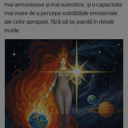
mai armonioase și mai autentice, și o capacitate
mai mare de a percepe subtilitățile emoționale
ale celor apropiați, fără să se piardă în detalii
inutile.