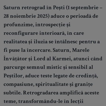
Saturn retrograd în Pești (1 septembrie –
28 noiembrie 2025) aduce o perioadă de
profunzime, introspecție și
reconfigurare interioară, în care
realitatea și iluzia se întâlnesc pentru a
fi puse la încercare. Saturn, Marele
Învățător și Lord al Karmei, atunci când
parcurge semnul mistic și sensibil al
Peștilor, aduce teste legate de credință,
compasiune, spiritualitate și granițe
subtile. Retrogradarea amplifică aceste
teme, transformându-le în lecții