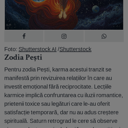
Foto:
Shutterstock AI
/
Shutterstock
Zodia Pești
Pentru zodia Pești, karma acestui tranzit se
manifestă prin revizuirea relațiilor în care au
investit emoțional fără reciprocitate. Lecțiile
karmice implică confruntarea cu iluzii romantice,
prietenii toxice sau legături care le-au oferit
satisfacție temporară, dar nu au adus creștere
spirituală. Saturn retrograd le cere să observe