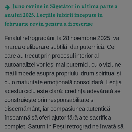
Juno revine în Săgetător în ultima parte a
anului 2025. Lecțiile iubirii începute în
februarie revin pentru a fi rescrise
Finalul retrogradării, la 28 noiembrie 2025, va
marca o eliberare subtilă, dar puternică. Cei
care au trecut prin procesul interior al
autoanalizei vor ieși mai puternici, cu o viziune
mai limpede asupra propriului drum spiritual și
cu o maturitate emoțională consolidată. Lecția
acestui ciclu este clară: credința adevărată se
construiește prin responsabilitate și
discernământ, iar compasiunea autentică
înseamnă să oferi ajutor fără a te sacrifica
complet. Saturn în Pești retrograd ne învață să