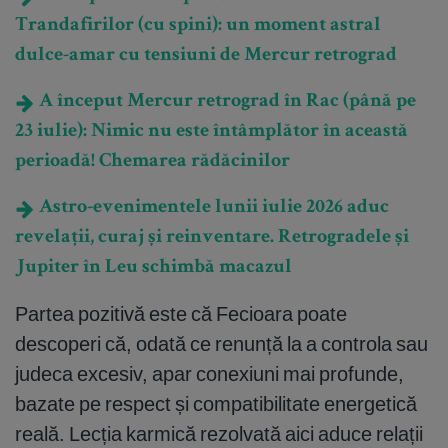
Trandafirilor (cu spini): un moment astral
dulce-amar cu tensiuni de Mercur retrograd
A început Mercur retrograd în Rac (până pe
23 iulie): Nimic nu este întâmplător în această
perioadă! Chemarea rădăcinilor
Astro-evenimentele lunii iulie 2026 aduc
revelații, curaj și reinventare. Retrogradele și
Jupiter în Leu schimbă macazul
Partea pozitivă este că Fecioara poate
descoperi că, odată ce renunță la a controla sau
judeca excesiv, apar conexiuni mai profunde,
bazate pe respect și compatibilitate energetică
reală. Lecția karmică rezolvată aici aduce relații