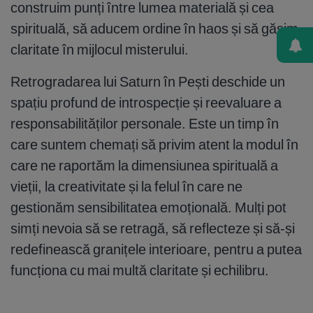
construim punți între lumea materială și cea
spirituală, să aducem ordine în haos și să găsim
claritate în mijlocul misterului.
Retrogradarea lui Saturn în Pești deschide un
spațiu profund de introspecție și reevaluare a
responsabilităților personale. Este un timp în
care suntem chemați să privim atent la modul în
care ne raportăm la dimensiunea spirituală a
vieții, la creativitate și la felul în care ne
gestionăm sensibilitatea emoțională. Mulți pot
simți nevoia să se retragă, să reflecteze și să-și
redefinească granițele interioare, pentru a putea
funcționa cu mai multă claritate și echilibru.