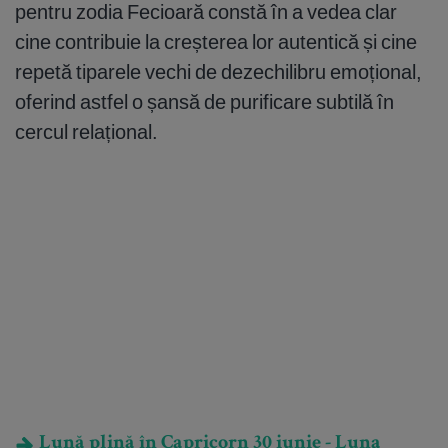
pentru zodia Fecioară constă în a vedea clar
cine contribuie la creșterea lor autentică și cine
repetă tiparele vechi de dezechilibru emoțional,
oferind astfel o șansă de purificare subtilă în
cercul relațional.
Lună plină în Capricorn 30 iunie - Luna