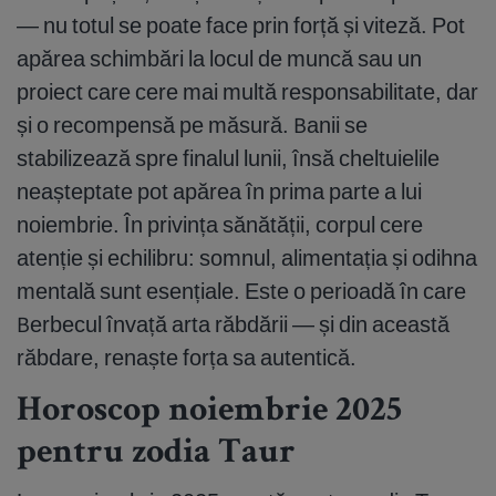
— nu totul se poate face prin forță și viteză. Pot
apărea schimbări la locul de muncă sau un
proiect care cere mai multă responsabilitate, dar
și o recompensă pe măsură. Banii se
stabilizează spre finalul lunii, însă cheltuielile
neașteptate pot apărea în prima parte a lui
noiembrie. În privința sănătății, corpul cere
atenție și echilibru: somnul, alimentația și odihna
mentală sunt esențiale. Este o perioadă în care
Berbecul învață arta răbdării — și din această
răbdare, renaște forța sa autentică.
Horoscop noiembrie 2025
pentru zodia Taur