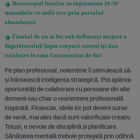
Horoscopul banilor în săptămâna 24-30
noiembrie: ce zodii trec prin portalul
abundenței
Finalul de an ia foc sub influența majoră a
Săgetătorului! Șapte corpuri cerești își dau
întâlnire în casa Centaurului de foc!
Pe plan profesional, noiembrie îi stimulează să-
și folosească inteligența strategică. Pot apărea
oportunități de colaborare cu persoane din alte
domenii sau chiar o reorientare profesională
inspirată. Financiar, ideile lor pot deveni surse
de venit, mai ales dacă sunt valorificate creativ.
Totuși, e nevoie de disciplină și planificare.
Sănătatea mentală trebuie protejată prin odihnă