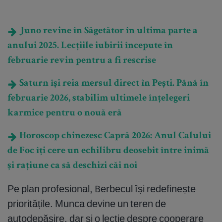
Juno revine în Săgetător în ultima parte a
anului 2025. Lecțiile iubirii începute în
februarie revin pentru a fi rescrise
Saturn își reia mersul direct în Pești. Până în
februarie 2026, stabilim ultimele înțelegeri
karmice pentru o nouă eră
Horoscop chinezesc Capră 2026: Anul Calului
de Foc îți cere un echilibru deosebit între inimă
și rațiune ca să deschizi căi noi
Pe plan profesional, Berbecul își redefinește
prioritățile. Munca devine un teren de
autodepășire, dar și o lecție despre cooperare