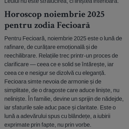
Leului nu este strălucirea, ci liniștea interioară.
Horoscop noiembrie 2025
pentru zodia Fecioară
Pentru Fecioară, noiembrie 2025 este o lună de
rafinare, de curățare emoțională și de
reechilibrare. Relațiile trec printr-un proces de
clarificare — ceea ce e solid se întărește, iar
ceea ce e nesigur se dizolvă cu eleganță.
Fecioara simte nevoia de armonie și de
simplitate, de o dragoste care aduce liniște, nu
neliniște. În familie, devine un sprijin de nădejde,
iar sfaturile sale aduc pace și claritate. Este o
lună a adevărului spus cu blândețe, a iubirii
exprimate prin fapte, nu prin vorbe.