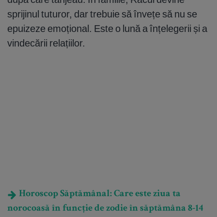
sprijinul tuturor, dar trebuie să învețe să nu se
epuizeze emoțional. Este o lună a înțelegerii și a
vindecării relațiilor.
Horoscop Săptămânal: Care este ziua ta
norocoasă în funcție de zodie în săptămâna 8-14