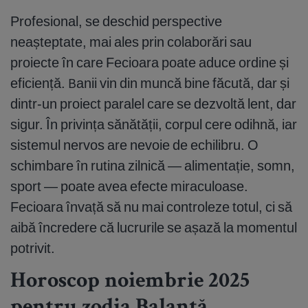
Profesional, se deschid perspective
neașteptate, mai ales prin colaborări sau
proiecte în care Fecioara poate aduce ordine și
eficiență. Banii vin din muncă bine făcută, dar și
dintr-un proiect paralel care se dezvoltă lent, dar
sigur. În privința sănătății, corpul cere odihnă, iar
sistemul nervos are nevoie de echilibru. O
schimbare în rutina zilnică — alimentație, somn,
sport — poate avea efecte miraculoase.
Fecioara învață să nu mai controleze totul, ci să
aibă încredere că lucrurile se așază la momentul
potrivit.
Horoscop noiembrie 2025