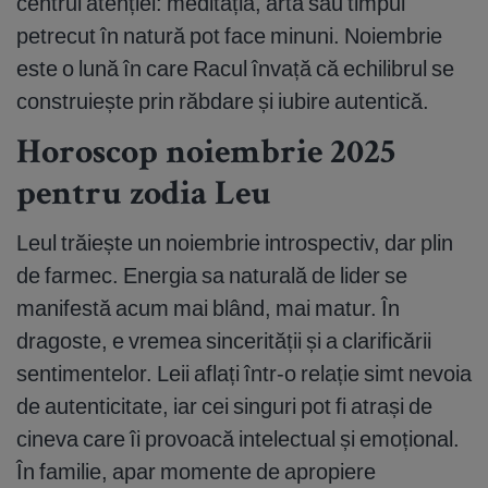
centrul atenției: meditația, arta sau timpul
petrecut în natură pot face minuni. Noiembrie
este o lună în care Racul învață că echilibrul se
construiește prin răbdare și iubire autentică.
Horoscop noiembrie 2025
pentru zodia Leu
Leul trăiește un noiembrie introspectiv, dar plin
de farmec. Energia sa naturală de lider se
manifestă acum mai blând, mai matur. În
dragoste, e vremea sincerității și a clarificării
sentimentelor. Leii aflați într-o relație simt nevoia
de autenticitate, iar cei singuri pot fi atrași de
cineva care îi provoacă intelectual și emoțional.
În familie, apar momente de apropiere