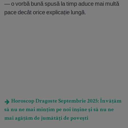
— o vorbă bună spusă la timp aduce mai multă
pace decât orice explicație lungă.
Horoscop Dragoste Septembrie 2025: Învățăm
să nu ne mai mințim pe noi înșine și să nu ne
mai agățăm de jumătăți de povești