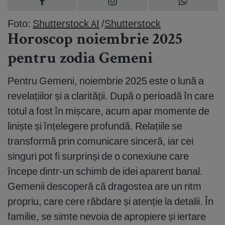
Foto:
Shutterstock AI
/
Shutterstock
Horoscop noiembrie 2025
pentru zodia Gemeni
Pentru Gemeni, noiembrie 2025 este o lună a
revelațiilor și a clarității. După o perioadă în care
totul a fost în mișcare, acum apar momente de
liniște și înțelegere profundă. Relațiile se
transformă prin comunicare sinceră, iar cei
singuri pot fi surprinși de o conexiune care
începe dintr-un schimb de idei aparent banal.
Gemenii descoperă că dragostea are un ritm
propriu, care cere răbdare și atenție la detalii. În
familie, se simte nevoia de apropiere și iertare