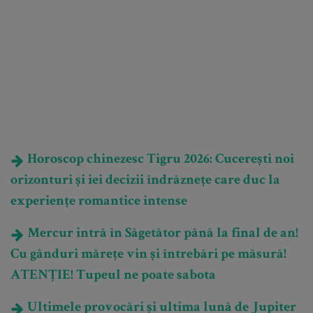
Horoscop chinezesc Tigru 2026: Cucerești noi
orizonturi și iei decizii îndrăznețe care duc la
experiențe romantice intense
Mercur intră în Săgetător până la final de an!
Cu gânduri mărețe vin și întrebări pe măsură!
ATENȚIE! Tupeul ne poate sabota
Ultimele provocări și ultima lună de Jupiter