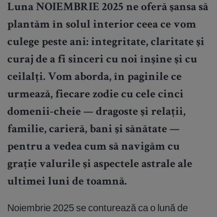
Luna NOIEMBRIE 2025 ne oferă şansa să
plantăm în solul interior ceea ce vom
culege peste ani: integritate, claritate şi
curaj de a fi sinceri cu noi înşine şi cu
ceilalţi. Vom aborda, în paginile ce
urmează, fiecare zodie cu cele cinci
domenii-cheie — dragoste şi relaţii,
familie, carieră, bani şi sănătate —
pentru a vedea cum să navigăm cu
graţie valurile şi aspectele astrale ale
ultimei luni de toamnă.
Noiembrie 2025 se conturează ca o lună de