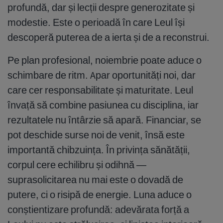
profundă, dar și lecții despre generozitate și
modestie. Este o perioadă în care Leul își
descoperă puterea de a ierta și de a reconstrui.
Pe plan profesional, noiembrie poate aduce o
schimbare de ritm. Apar oportunități noi, dar
care cer responsabilitate și maturitate. Leul
învață să combine pasiunea cu disciplina, iar
rezultatele nu întârzie să apară. Financiar, se
pot deschide surse noi de venit, însă este
importantă chibzuința. În privința sănătății,
corpul cere echilibru și odihnă —
suprasolicitarea nu mai este o dovadă de
putere, ci o risipă de energie. Luna aduce o
conștientizare profundă: adevărata forță a