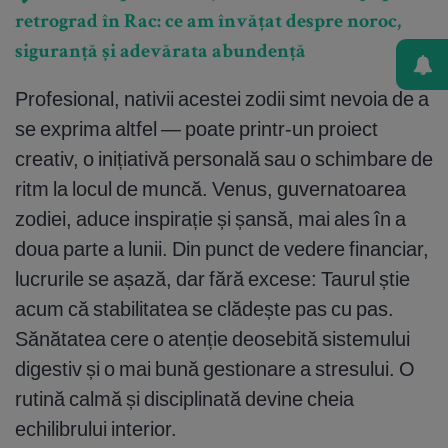
retrograd în Rac: ce am învățat despre noroc,
siguranță și adevărata abundență
Profesional, nativii acestei zodii simt nevoia de a
se exprima altfel — poate printr-un proiect
creativ, o inițiativă personală sau o schimbare de
ritm la locul de muncă. Venus, guvernatoarea
zodiei, aduce inspirație și șansă, mai ales în a
doua parte a lunii. Din punct de vedere financiar,
lucrurile se așază, dar fără excese: Taurul știe
acum că stabilitatea se clădește pas cu pas.
Sănătatea cere o atenție deosebită sistemului
digestiv și o mai bună gestionare a stresului. O
rutină calmă și disciplinată devine cheia
echilibrului interior.