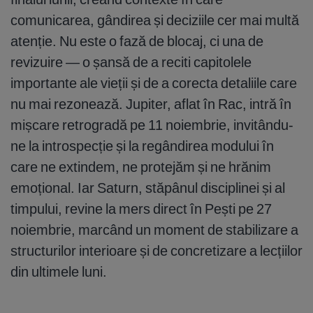
comunicarea, gândirea și deciziile cer mai multă
atenție. Nu este o fază de blocaj, ci una de
revizuire — o șansă de a reciti capitolele
importante ale vieții și de a corecta detaliile care
nu mai rezonează. Jupiter, aflat în Rac, intră în
mișcare retrogradă pe 11 noiembrie, invitându-
ne la introspecție și la regândirea modului în
care ne extindem, ne protejăm și ne hrănim
emoțional. Iar Saturn, stăpânul disciplinei și al
timpului, revine la mers direct în Pești pe 27
noiembrie, marcând un moment de stabilizare a
structurilor interioare și de concretizare a lecțiilor
din ultimele luni.