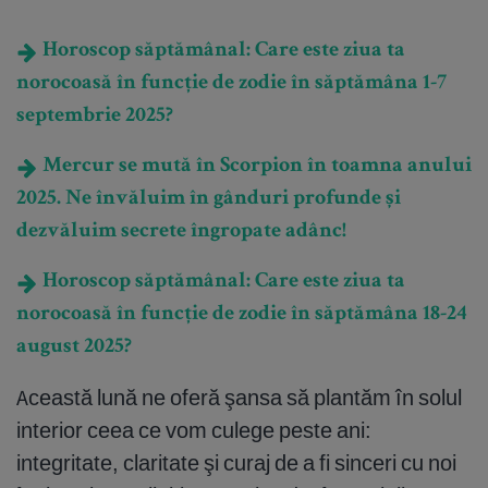
Horoscop săptămânal: Care este ziua ta
norocoasă în funcție de zodie în săptămâna 1-7
septembrie 2025?
Mercur se mută în Scorpion în toamna anului
2025. Ne învăluim în gânduri profunde și
dezvăluim secrete îngropate adânc!
Horoscop săptămânal: Care este ziua ta
norocoasă în funcție de zodie în săptămâna 18-24
august 2025?
Această lună ne oferă şansa să plantăm în solul
interior ceea ce vom culege peste ani:
integritate, claritate şi curaj de a fi sinceri cu noi