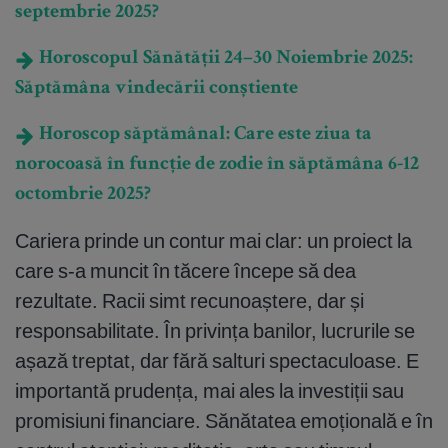
septembrie 2025?
Horoscopul Sănătății 24–30 Noiembrie 2025:
Săptămâna vindecării conștiente
Horoscop săptămânal: Care este ziua ta
norocoasă în funcție de zodie în săptămâna 6-12
octombrie 2025?
Cariera prinde un contur mai clar: un proiect la
care s-a muncit în tăcere începe să dea
rezultate. Racii simt recunoaștere, dar și
responsabilitate. În privința banilor, lucrurile se
așază treptat, dar fără salturi spectaculoase. E
importantă prudența, mai ales la investiții sau
promisiuni financiare. Sănătatea emoțională e în