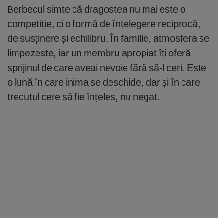
Berbecul simte că dragostea nu mai este o
competiție, ci o formă de înțelegere reciprocă,
de susținere și echilibru. În familie, atmosfera se
limpezește, iar un membru apropiat îți oferă
sprijinul de care aveai nevoie fără să-l ceri. Este
o lună în care inima se deschide, dar și în care
trecutul cere să fie înțeles, nu negat.