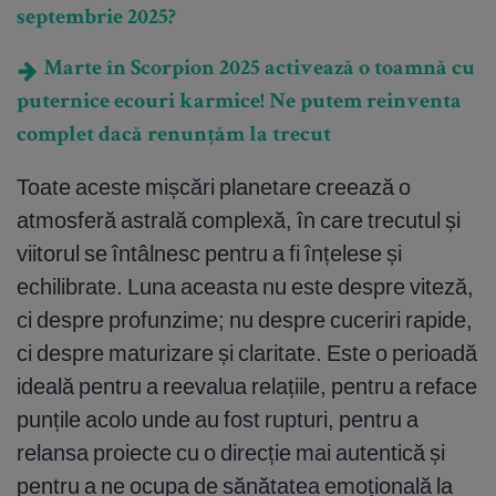
septembrie 2025?
Marte în Scorpion 2025 activează o toamnă cu
puternice ecouri karmice! Ne putem reinventa
complet dacă renunțăm la trecut
Toate aceste mișcări planetare creează o
atmosferă astrală complexă, în care trecutul și
viitorul se întâlnesc pentru a fi înțelese și
echilibrate. Luna aceasta nu este despre viteză,
ci despre profunzime; nu despre cuceriri rapide,
ci despre maturizare și claritate. Este o perioadă
ideală pentru a reevalua relațiile, pentru a reface
punțile acolo unde au fost rupturi, pentru a
relansa proiecte cu o direcție mai autentică și
pentru a ne ocupa de sănătatea emoțională la