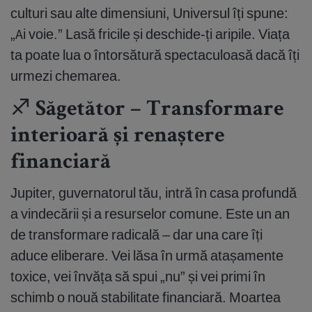
culturi sau alte dimensiuni, Universul îți spune:
„Ai voie.” Lasă fricile și deschide-ți aripile. Viața
ta poate lua o întorsătură spectaculoasă dacă îți
urmezi chemarea.
♐ Săgetător – Transformare
interioară și renaștere
financiară
Jupiter, guvernatorul tău, intră în casa profundă
a vindecării și a resurselor comune. Este un an
de transformare radicală – dar una care îți
aduce eliberare. Vei lăsa în urmă atașamente
toxice, vei învăța să spui „nu” și vei primi în
schimb o nouă stabilitate financiară. Moartea