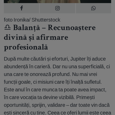
foto Ironika/ Shutterstock
♎ Balanță – Recunoaștere
divină și afirmare
profesională
După multe căutări și eforturi, Jupiter îți aduce
abundență în carieră. Dar nu una superficială, ci
una care te onorează profund. Nu mai vrei
funcții goale, ci misiuni care îți înalță sufletul.
Este anul în care munca ta poate avea impact,
în care vocația ta devine vizibilă. Primești
oportunități, sprijin, validare – dar toate vin dacă
ești sinceră cu tine. Ceea ce oferi lumii este ceea