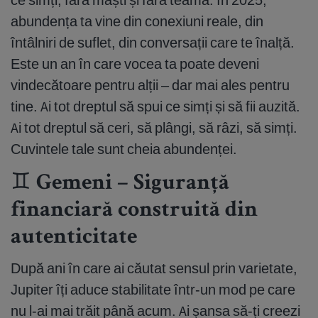
abundența ta vine din conexiuni reale, din
întâlniri de suflet, din conversații care te înalță.
Este un an în care vocea ta poate deveni
vindecătoare pentru alții – dar mai ales pentru
tine. Ai tot dreptul să spui ce simți și să fii auzită.
Ai tot dreptul să ceri, să plângi, să râzi, să simți.
Cuvintele tale sunt cheia abundenței.
♊ Gemeni – Siguranță
financiară construită din
autenticitate
După ani în care ai căutat sensul prin varietate,
Jupiter îți aduce stabilitate într-un mod pe care
nu l-ai mai trăit până acum. Ai șansa să-ți creezi