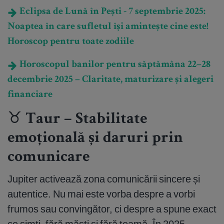
Eclipsa de Lună în Pești - 7 septembrie 2025:
Noaptea în care sufletul își amintește cine este!
Horoscop pentru toate zodiile
Horoscopul banilor pentru săptămâna 22–28
decembrie 2025 – Claritate, maturizare și alegeri
financiare
♉ Taur – Stabilitate
emoțională și daruri prin
comunicare
Jupiter activează zona comunicării sincere și
autentice. Nu mai este vorba despre a vorbi
frumos sau convingător, ci despre a spune exact
ce simți, fără măști și fără teamă. În 2025,