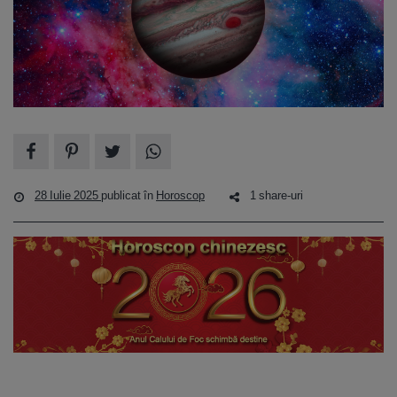
28 Iulie 2025
publicat în
Horoscop
1 share-uri