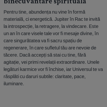
binecuvântare spirituală
Pentru tine, abundența nu vine în formă
materială, ci energetică. Jupiter în Rac te invită
la introspecție, la retragere, la vindecare. Este
un an în care visele tale vor fi mesaje divine, în
care singurătatea va fi sacru spațiu de
regenerare, în care sufletul tău are nevoie de
tăcere. Dacă accepți să stai cu tine, fără
agitație, vei primi revelații extraordinare. Unele
legături karmice vor fi închise, iar Universul te va
răsplăti cu daruri subtile: claritate, pace,
iluminare.