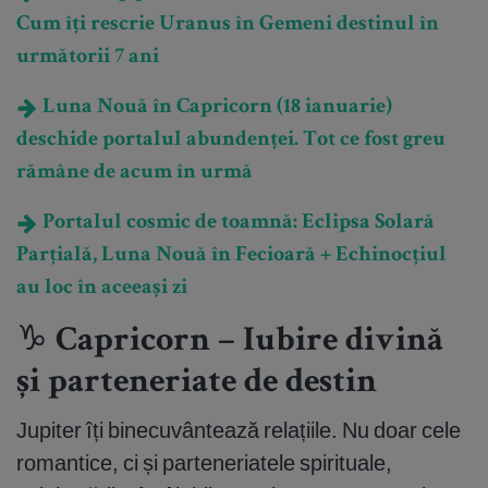
Cum îți rescrie Uranus în Gemeni destinul în
următorii 7 ani
Luna Nouă în Capricorn (18 ianuarie)
deschide portalul abundenței. Tot ce fost greu
rămâne de acum în urmă
Portalul cosmic de toamnă: Eclipsa Solară
Parțială, Luna Nouă în Fecioară + Echinocțiul
au loc în aceeași zi
♑ Capricorn – Iubire divină
și parteneriate de destin
Jupiter îți binecuvântează relațiile. Nu doar cele
romantice, ci și parteneriatele spirituale,