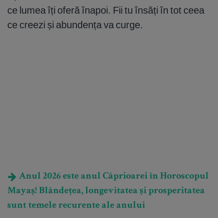
ce lumea îți oferă înapoi. Fii tu însăți în tot ceea
ce creezi și abundența va curge.
Anul 2026 este anul Căprioarei în Horoscopul
Mayaș! Blândețea, longevitatea și prosperitatea
sunt temele recurente ale anului