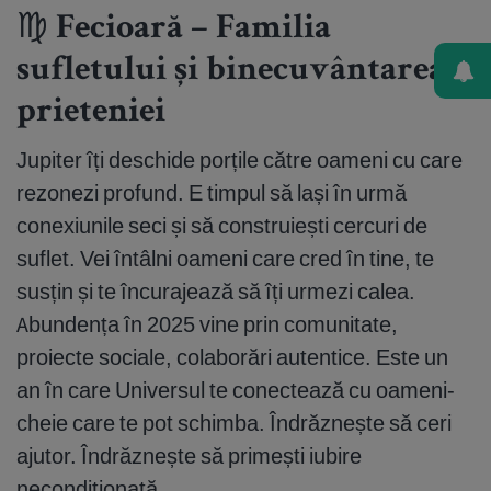
♍ Fecioară – Familia
sufletului și binecuvântarea
prieteniei
Jupiter îți deschide porțile către oameni cu care
rezonezi profund. E timpul să lași în urmă
conexiunile seci și să construiești cercuri de
suflet. Vei întâlni oameni care cred în tine, te
susțin și te încurajează să îți urmezi calea.
Abundența în 2025 vine prin comunitate,
proiecte sociale, colaborări autentice. Este un
an în care Universul te conectează cu oameni-
cheie care te pot schimba. Îndrăznește să ceri
ajutor. Îndrăznește să primești iubire
necondiționată.