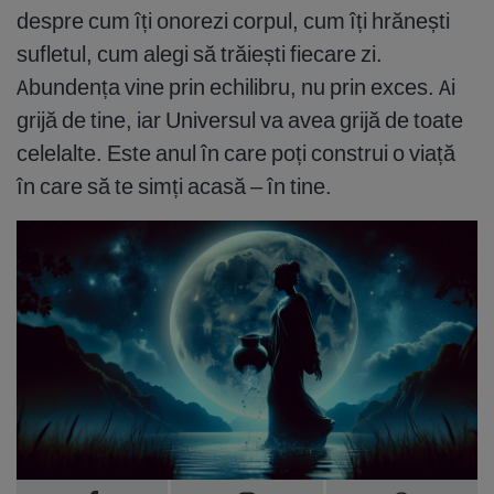
despre cum îți onorezi corpul, cum îți hrănești
sufletul, cum alegi să trăiești fiecare zi.
Abundența vine prin echilibru, nu prin exces. Ai
grijă de tine, iar Universul va avea grijă de toate
celelalte. Este anul în care poți construi o viață
în care să te simți acasă – în tine.