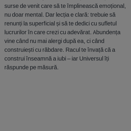
surse de venit care să te împlinească emoțional,
nu doar mental. Dar lecția e clară: trebuie să
renunți la superficial și să te dedici cu sufletul
lucrurilor în care crezi cu adevărat. Abundența
vine când nu mai alergi după ea, ci când
construiești cu răbdare. Racul te învață că a
construi înseamnă a iubi – iar Universul îți
răspunde pe măsură.