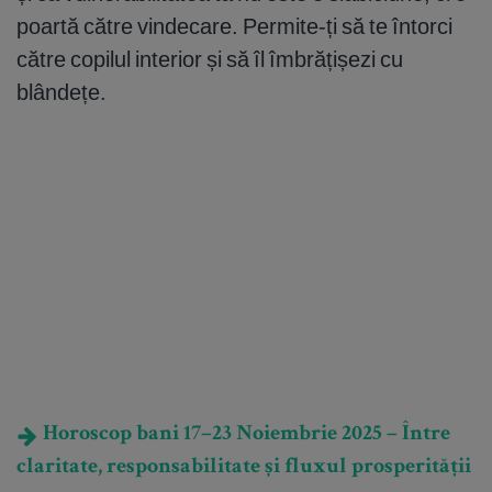
poartă către vindecare. Permite-ți să te întorci
către copilul interior și să îl îmbrățișezi cu
blândețe.
Horoscop bani 17–23 Noiembrie 2025 – Între
claritate, responsabilitate și fluxul prosperității