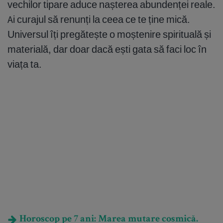
vechilor tipare aduce nașterea abundenței reale.
Ai curajul să renunți la ceea ce te ține mică.
Universul îți pregătește o moștenire spirituală și
materială, dar doar dacă ești gata să faci loc în
viața ta.
Horoscop pe 7 ani: Marea mutare cosmică.