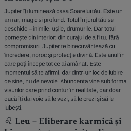
Jupiter îți luminează casa Soarelui tău. Este un
an rar, magic și profund. Totul în jurul tău se
deschide – inimile, ușile, drumurile. Dar totul
pornește din interior: din curajul de a fi tu, fără
compromisuri. Jupiter te binecuvântează cu
încredere, noroc și protecție divină. Este anul în
care poți începe tot ce ai amânat. Este
momentul să te afirmi, dar dintr-un loc de iubire
de sine, nu de nevoie. Abundența vine sub forma
visurilor care prind contur în realitate, dar doar
dacă îți dai voie să le vezi, să le crezi și să le
iubești.
♌ Leu – Eliberare karmică și