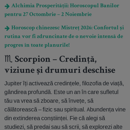
Alchimia Prosperității: Horoscopul Banilor
pentru 27 Octombrie – 2 Noiembrie
Horoscop chinezesc Mistreț 2026: Confortul și
rutina vor fi zdruncinate de o nevoie intensă de
progres în toate planurile!
♏ Scorpion – Credință,
viziune și drumuri deschise
Jupiter îți activează credințele, filozofia de viață,
gândirea profundă. Este un an în care sufletul
tău va vrea să zboare, să învețe, să
călătorească – fizic sau spiritual. Abundența vine
din extinderea conștiinței. Fie că alegi să
studiezi, să predai sau să scrii, să explorezi alte