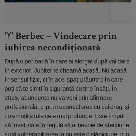
♈ Berbec – Vindecare prin
iubirea necondiționată
După o perioadă în care ai alergat după validare
în exterior, Jupiter te cheamă acasă. Nu acasă
în sensul fizic, ci în acel spațiu lăuntric în care
poți să te simți în siguranță cu tine însăți. În
2025, abundența nu va veni prin afirmare
profesională, ci prin reconectarea cu cei dragi și
cu emoțiile tale cele mai profunde. Este timpul
să înveți că e în regulă să ai nevoie de afecțiune
și că vulnerabilitatea ta nu este o slăbiciune, ci o