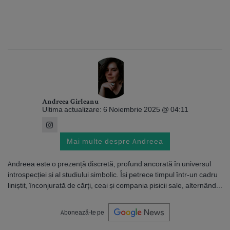
Andreea Girleanu
Ultima actualizare: 6 Noiembrie 2025 @ 04:11
Mai multe despre Andreea
Andreea este o prezență discretă, profund ancorată în universul
introspecției și al studiului simbolic. Își petrece timpul într-un cadru
liniștit, înconjurată de cărți, ceai și compania pisicii sale, alternând...
Abonează-te pe