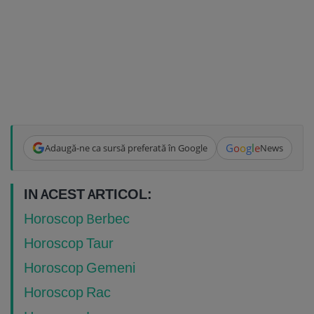
G
o
o
g
l
e
Adaugă-ne ca sursă preferată în Google
News
IN ACEST ARTICOL:
Horoscop Berbec
Horoscop Taur
Horoscop Gemeni
Horoscop Rac