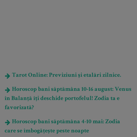
Tarot Online: Previziuni și etalări zilnice.
Horoscop bani săptămâna 10-16 august: Venus
în Balanță îți deschide portofelul! Zodia ta e
favorizată?
Horoscop bani săptămâna 4-10 mai: Zodia
care se îmbogățește peste noapte