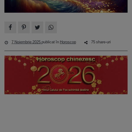
7 Noiembrie 2025
publicat în
Horoscop
75 share-uri