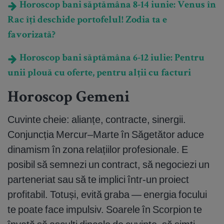
Horoscop bani săptămâna 8-14 iunie: Venus în
Rac îți deschide portofelul! Zodia ta e
favorizată?
Horoscop bani săptămâna 6-12 iulie: Pentru
unii plouă cu oferte, pentru alții cu facturi
Horoscop Gemeni
Cuvinte cheie: alianțe, contracte, sinergii.
Conjuncția Mercur–Marte în Săgetător aduce
dinamism în zona relațiilor profesionale. E
posibil să semnezi un contract, să negociezi un
parteneriat sau să te implici într-un proiect
profitabil. Totuși, evită graba — energia focului
te poate face impulsiv. Soarele în Scorpion te