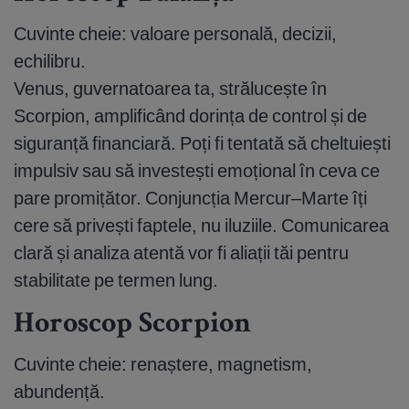
Cuvinte cheie: valoare personală, decizii,
echilibru.
Venus, guvernatoarea ta, strălucește în
Scorpion, amplificând dorința de control și de
siguranță financiară. Poți fi tentată să cheltuiești
impulsiv sau să investești emoțional în ceva ce
pare promițător. Conjuncția Mercur–Marte îți
cere să privești faptele, nu iluziile. Comunicarea
clară și analiza atentă vor fi aliații tăi pentru
stabilitate pe termen lung.
Horoscop Scorpion
Cuvinte cheie: renaștere, magnetism,
abundență.