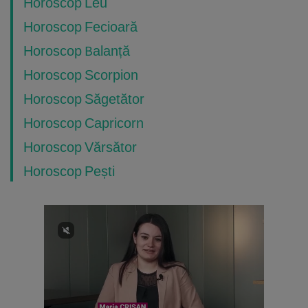
Horoscop Leu
Horoscop Fecioară
Horoscop Balanță
Horoscop Scorpion
Horoscop Săgetător
Horoscop Capricorn
Horoscop Vărsător
Horoscop Pești