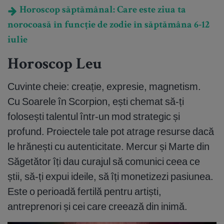
Horoscop săptămânal: Care este ziua ta
norocoasă în funcție de zodie în săptămâna 6-12
iulie
Horoscop Leu
Cuvinte cheie: creație, expresie, magnetism.
Cu Soarele în Scorpion, ești chemat să-ți
folosești talentul într-un mod strategic și
profund. Proiectele tale pot atrage resurse dacă
le hrănești cu autenticitate. Mercur și Marte din
Săgetător îți dau curajul să comunici ceea ce
știi, să-ți expui ideile, să îți monetizezi pasiunea.
Este o perioadă fertilă pentru artiști,
antreprenori și cei care creează din inimă.