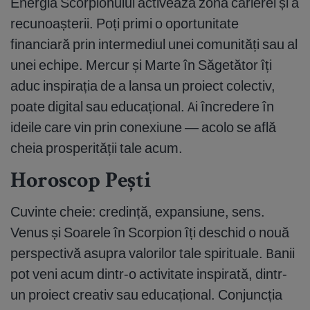
Energia Scorpionului activează zona carierei și a
recunoașterii. Poți primi o oportunitate
financiară prin intermediul unei comunități sau al
unei echipe. Mercur și Marte în Săgetător îți
aduc inspirația de a lansa un proiect colectiv,
poate digital sau educațional. Ai încredere în
ideile care vin prin conexiune — acolo se află
cheia prosperității tale acum.
Horoscop Pești
Cuvinte cheie: credință, expansiune, sens.
Venus și Soarele în Scorpion îți deschid o nouă
perspectivă asupra valorilor tale spirituale. Banii
pot veni acum dintr-o activitate inspirată, dintr-
un proiect creativ sau educațional. Conjuncția