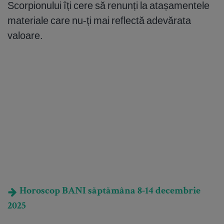
Scorpionului îți cere să renunți la atașamentele
materiale care nu-ți mai reflectă adevărata
valoare.
Horoscop BANI săptămâna 8-14 decembrie
2025