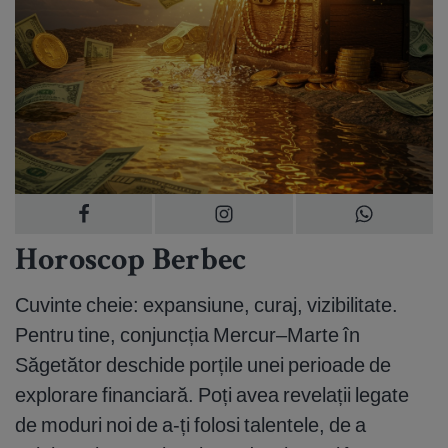
Horoscop Berbec
Cuvinte cheie: expansiune, curaj, vizibilitate.
Pentru tine, conjuncția Mercur–Marte în
Săgetător deschide porțile unei perioade de
explorare financiară. Poți avea revelații legate
de moduri noi de a-ți folosi talentele, de a