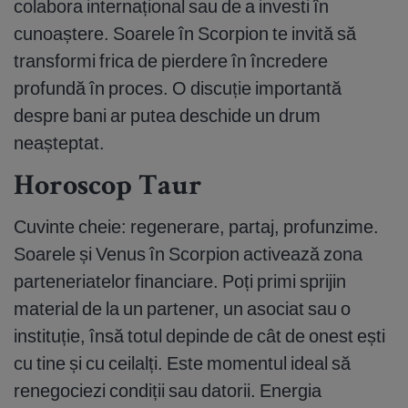
colabora internațional sau de a investi în
cunoaștere. Soarele în Scorpion te invită să
transformi frica de pierdere în încredere
profundă în proces. O discuție importantă
despre bani ar putea deschide un drum
neașteptat.
Horoscop Taur
Cuvinte cheie: regenerare, partaj, profunzime.
Soarele și Venus în Scorpion activează zona
parteneriatelor financiare. Poți primi sprijin
material de la un partener, un asociat sau o
instituție, însă totul depinde de cât de onest ești
cu tine și cu ceilalți. Este momentul ideal să
renegociezi condiții sau datorii. Energia