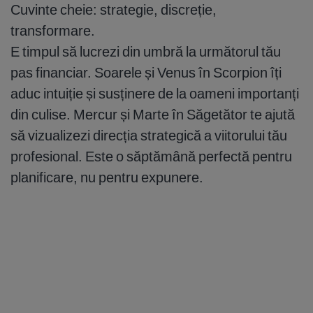
Cuvinte cheie: strategie, discreție,
transformare.
E timpul să lucrezi din umbră la următorul tău
pas financiar. Soarele și Venus în Scorpion îți
aduc intuiție și susținere de la oameni importanți
din culise. Mercur și Marte în Săgetător te ajută
să vizualizezi direcția strategică a viitorului tău
profesional. Este o săptămână perfectă pentru
planificare, nu pentru expunere.