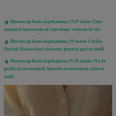
Horoscop bani săptămâna 13-19 iulie: Cine
numără bancnote și cine doar visează la ele
Horoscop bani săptămâna 29 iunie-5 iulie:
Decizii financiare riscante pentru patru zodii
Horoscop bani săptămâna 15-21 iunie: Nu te
grăbi să investești! Astrele avertizează câteva
zodii