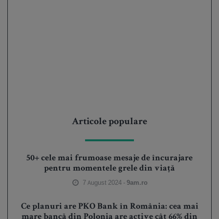
Articole populare
50+ cele mai frumoase mesaje de încurajare
pentru momentele grele din viață
7 August 2024 -
9am.ro
Ce planuri are PKO Bank în România: cea mai
mare bancă din Polonia are active cât 66% din