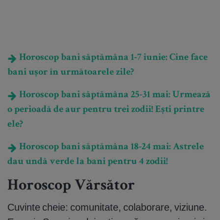
Horoscop bani săptămâna 1-7 iunie: Cine face
bani ușor în următoarele zile?
Horoscop bani săptămâna 25-31 mai: Urmează
o perioadă de aur pentru trei zodii! Ești printre
ele?
Horoscop bani săptămâna 18-24 mai: Astrele
dau undă verde la bani pentru 4 zodii!
Horoscop Vărsător
Cuvinte cheie: comunitate, colaborare, viziune.