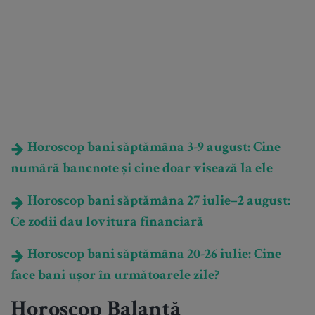
Horoscop bani săptămâna 3-9 august: Cine
numără bancnote și cine doar visează la ele
Horoscop bani săptămâna 27 iulie–2 august:
Ce zodii dau lovitura financiară
Horoscop bani săptămâna 20-26 iulie: Cine
face bani ușor în următoarele zile?
Horoscop Balanță