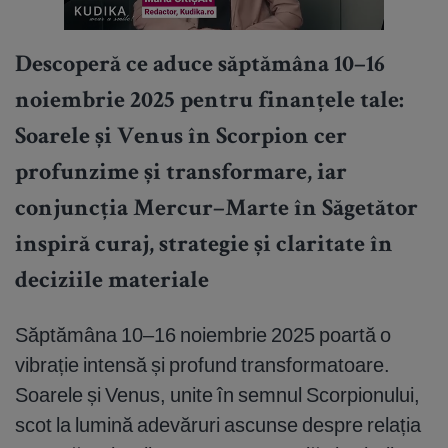
Descoperă ce aduce săptămâna 10–16
noiembrie 2025 pentru finanțele tale:
Soarele și Venus în Scorpion cer
profunzime și transformare, iar
conjuncția Mercur–Marte în Săgetător
inspiră curaj, strategie și claritate în
deciziile materiale
Săptămâna 10–16 noiembrie 2025 poartă o
vibrație intensă și profund transformatoare.
Soarele și Venus, unite în semnul Scorpionului,
scot la lumină adevăruri ascunse despre relația