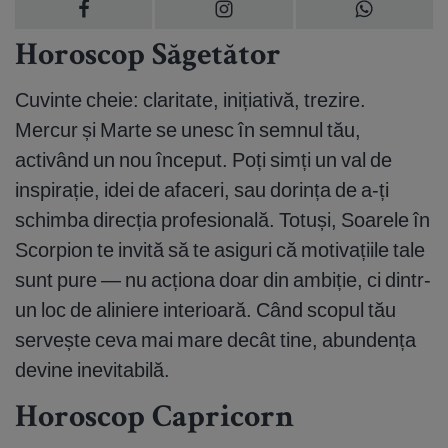
Horoscop Săgetător
Cuvinte cheie: claritate, inițiativă, trezire.
Mercur și Marte se unesc în semnul tău,
activând un nou început. Poți simți un val de
inspirație, idei de afaceri, sau dorința de a-ți
schimba direcția profesională. Totuși, Soarele în
Scorpion te invită să te asiguri că motivațiile tale
sunt pure — nu acționa doar din ambiție, ci dintr-
un loc de aliniere interioară. Când scopul tău
servește ceva mai mare decât tine, abundența
devine inevitabilă.
Horoscop Capricorn