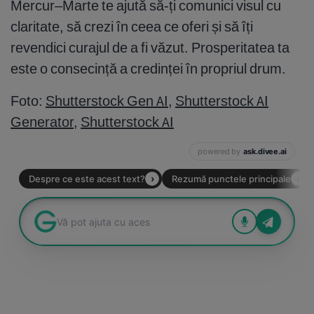
Mercur–Marte te ajută să-ți comunici visul cu
claritate, să crezi în ceea ce oferi și să îți
revendici curajul de a fi văzut. Prosperitatea ta
este o consecință a credinței în propriul drum.
Foto:
Shutterstock Gen AI
,
Shutterstock AI
Generator
,
Shutterstock AI