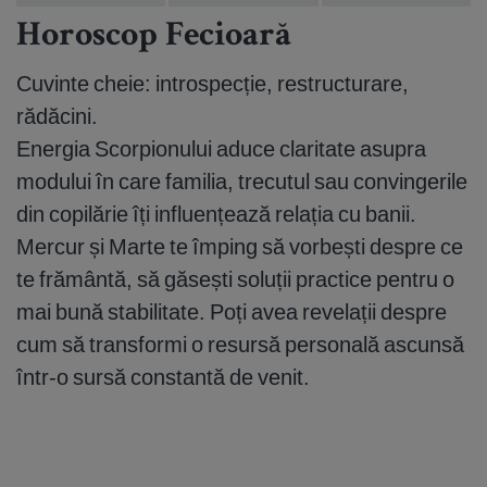
Horoscop Fecioară
Cuvinte cheie: introspecție, restructurare,
rădăcini.
Energia Scorpionului aduce claritate asupra
modului în care familia, trecutul sau convingerile
din copilărie îți influențează relația cu banii.
Mercur și Marte te împing să vorbești despre ce
te frământă, să găsești soluții practice pentru o
mai bună stabilitate. Poți avea revelații despre
cum să transformi o resursă personală ascunsă
într-o sursă constantă de venit.