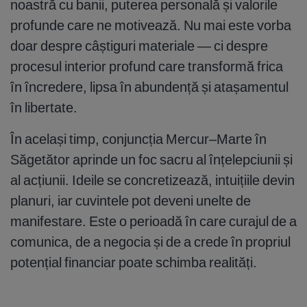
noastră cu banii, puterea personală și valorile
profunde care ne motivează. Nu mai este vorba
doar despre câștiguri materiale — ci despre
procesul interior profund care transformă frica
în încredere, lipsa în abundență și atașamentul
în libertate.
În același timp, conjuncția Mercur–Marte în
Săgetător aprinde un foc sacru al înțelepciunii și
al acțiunii. Ideile se concretizează, intuițiile devin
planuri, iar cuvintele pot deveni unelte de
manifestare. Este o perioadă în care curajul de a
comunica, de a negocia și de a crede în propriul
potențial financiar poate schimba realități.