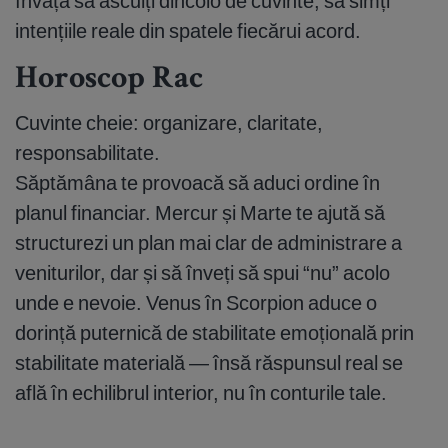
învață să asculți dincolo de cuvinte, să simți
intențiile reale din spatele fiecărui acord.
Horoscop Rac
Cuvinte cheie: organizare, claritate,
responsabilitate.
Săptămâna te provoacă să aduci ordine în
planul financiar. Mercur și Marte te ajută să
structurezi un plan mai clar de administrare a
veniturilor, dar și să înveți să spui “nu” acolo
unde e nevoie. Venus în Scorpion aduce o
dorință puternică de stabilitate emoțională prin
stabilitate materială — însă răspunsul real se
află în echilibrul interior, nu în conturile tale.