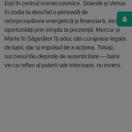
Ești în centrul scenei cosmice. Soarele și Venus
în zodia ta deschid o perioadă de
reîmprospătare energetică și financiară. Atragi
oportunități prin simpla ta prezență. Mercur și
Marte în Săgetător îți aduc idei curajoase legate
de bani, dar și impulsul de a acționa. Totuși,
succesul tău depinde de autenticitate — banii
vin ca reflex al puterii tale interioare, nu invers.