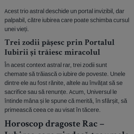
Acest trio astral deschide un portal invizibil, dar
palpabil, către iubirea care poate schimba cursul
unei vieți.
Trei zodii pășesc prin Portalul
Iubirii și trăiesc miracolul
În acest context astral rar, trei zodii sunt
chemate să trăiască o iubire de poveste. Unele
dintre ele au fost rănite, altele au învățat să se
sacrifice sau să renunțe. Acum, Universul le
întinde mâna și le spune că merită, în sfârșit, să
primească ceea ce au visat în tăcere.
Horoscop dragoste Rac –