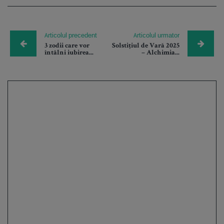
Articolul precedent
Articolul urmator
3 zodii care vor
Solstițiul de Vară 2025
întâlni iubirea...
– Alchimia...