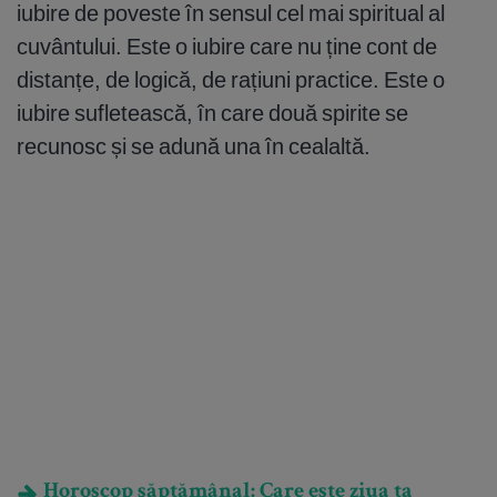
iubire de poveste în sensul cel mai spiritual al
cuvântului. Este o iubire care nu ține cont de
distanțe, de logică, de rațiuni practice. Este o
iubire sufletească, în care două spirite se
recunosc și se adună una în cealaltă.
Horoscop săptămânal: Care este ziua ta