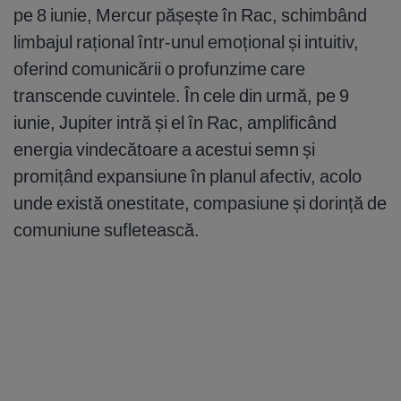
pe 8 iunie, Mercur pășește în Rac, schimbând
limbajul rațional într-unul emoțional și intuitiv,
oferind comunicării o profunzime care
transcende cuvintele. În cele din urmă, pe 9
iunie, Jupiter intră și el în Rac, amplificând
energia vindecătoare a acestui semn și
promițând expansiune în planul afectiv, acolo
unde există onestitate, compasiune și dorință de
comuniune sufletească.