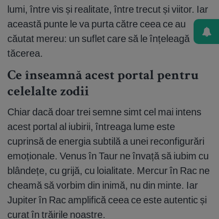
lumi, între vis și realitate, între trecut și viitor. Iar
această punte le va purta către ceea ce au
căutat mereu: un suflet care să le înțeleagă
tăcerea.
Ce înseamnă acest portal pentru
celelalte zodii
Chiar dacă doar trei semne simt cel mai intens
acest portal al iubirii, întreaga lume este
cuprinsă de energia subtilă a unei reconfigurări
emoționale. Venus în Taur ne învață să iubim cu
blândețe, cu grijă, cu loialitate. Mercur în Rac ne
cheamă să vorbim din inimă, nu din minte. Iar
Jupiter în Rac amplifică ceea ce este autentic și
curat în trăirile noastre.