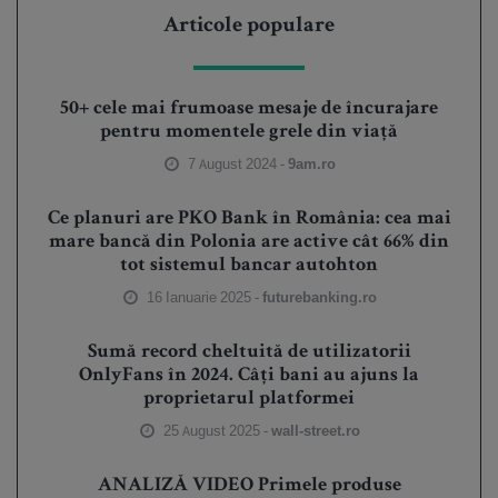
Articole populare
50+ cele mai frumoase mesaje de încurajare
pentru momentele grele din viață
7 August 2024 -
9am.ro
Ce planuri are PKO Bank în România: cea mai
mare bancă din Polonia are active cât 66% din
tot sistemul bancar autohton
16 Ianuarie 2025 -
futurebanking.ro
Sumă record cheltuită de utilizatorii
OnlyFans în 2024. Câți bani au ajuns la
proprietarul platformei
25 August 2025 -
wall-street.ro
ANALIZĂ VIDEO Primele produse