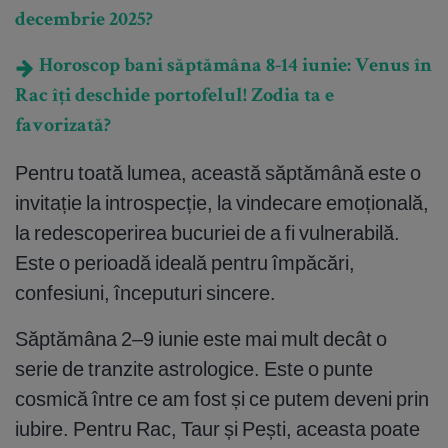
decembrie 2025?
Horoscop bani săptămâna 8-14 iunie: Venus în
Rac îți deschide portofelul! Zodia ta e
favorizată?
Pentru toată lumea, această săptămână este o
invitație la introspecție, la vindecare emoțională,
la redescoperirea bucuriei de a fi vulnerabilă.
Este o perioadă ideală pentru împăcări,
confesiuni, începuturi sincere.
Săptămâna 2–9 iunie este mai mult decât o
serie de tranzite astrologice. Este o punte
cosmică între ce am fost și ce putem deveni prin
iubire. Pentru Rac, Taur și Pești, aceasta poate