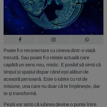
Poate fi o reconectare cu cineva dintr-o viață
trecută. Sau poate fi o relație actuală care
capătă un sens nou, mistic. E posibil să simți că
timpul și spațiul dispar când ești alături de
această persoană. Este o iubire cu rol de
misiune, una care nu doar că te împlinește, dar
te și transformă.
Peștii vor simți că iubirea devine o punte între