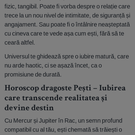
fizic, tangibil. Poate fi vorba despre o relație care
trece la un nou nivel de intimitate, de siguranță și
angajament. Sau poate fi o întâlnire neașteptată
cu cineva care te vede așa cum ești, fără să te
ceară altfel.
Universul te ghidează spre o iubire matură, care
nu arde haotic, ci se așază încet, ca o
promisiune de durată.
Horoscop dragoste Pești – Iubirea
care transcende realitatea și
devine destin
Cu Mercur și Jupiter în Rac, un semn profund
compatibil cu al tău, ești chemată să trăiești o