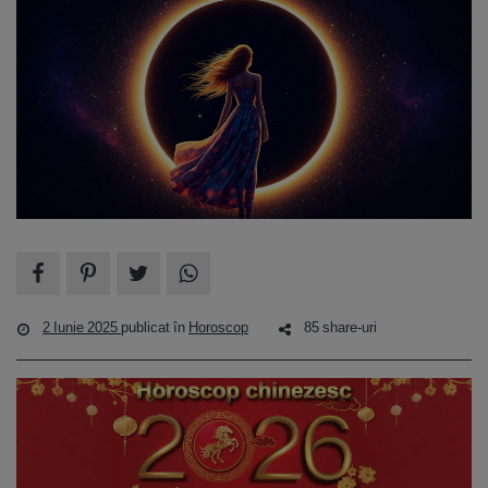
2 Iunie 2025
publicat în
Horoscop
85 share-uri