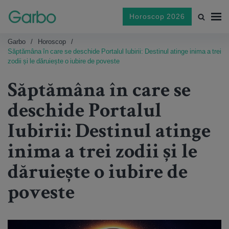
Horoscop 2026
Garbo
Horoscop
Săptămâna în care se deschide Portalul Iubirii: Destinul atinge inima a trei
zodii și le dăruiește o iubire de poveste
Săptămâna în care se
deschide Portalul
Iubirii: Destinul atinge
inima a trei zodii și le
dăruiește o iubire de
poveste