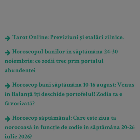
Tarot Online: Previziuni și etalări zilnice.
Horoscopul banilor în săptămâna 24-30
noiembrie: ce zodii trec prin portalul
abundenței
Horoscop bani săptămâna 10-16 august: Venus
în Balanță îți deschide portofelul! Zodia ta e
favorizată?
Horoscop săptămânal: Care este ziua ta
norocoasă în funcție de zodie în săptămâna 20-26
iulie 2026?