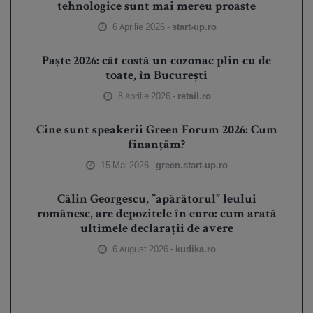
tehnologice sunt mai mereu proaste
6 Aprilie 2026 -
start-up.ro
Paște 2026: cât costă un cozonac plin cu de
toate, în București
8 Aprilie 2026 -
retail.ro
Cine sunt speakerii Green Forum 2026: Cum
finanțăm?
15 Mai 2026 -
green.start-up.ro
Călin Georgescu, ”apărătorul” leului
românesc, are depozitele în euro: cum arată
ultimele declarații de avere
6 August 2026 -
kudika.ro