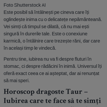
Foto Shutterstock AI
Este posibil să întâlnești pe cineva care îți
oglindește inima cu o delicatețe nepământeană.
Vei simți că timpul se dilată, că nu mai ești
singură în durerile tale. Este o conexiune
karmică, o întâlnire care trezește răni, dar care
în același timp le vindecă.
Pentru tine, iubirea nu va fi despre fluturi în
stomac, ci despre rădăcini în inimă. Universul îți
oferă exact ceea ce ai așteptat, dar ai renunțat
să mai speri.
Horoscop dragoste Taur –
Iubirea care te face să te simți