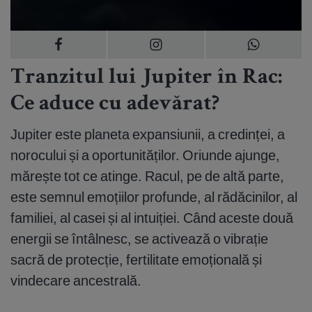
Tranzitul lui Jupiter în Rac:
Ce aduce cu adevărat?
Jupiter este planeta expansiunii, a credinței, a
norocului și a oportunităților. Oriunde ajunge,
mărește tot ce atinge. Racul, pe de altă parte,
este semnul emoțiilor profunde, al rădăcinilor, al
familiei, al casei și al intuiției. Când aceste două
energii se întâlnesc, se activează o vibrație
sacră de protecție, fertilitate emoțională și
vindecare ancestrală.