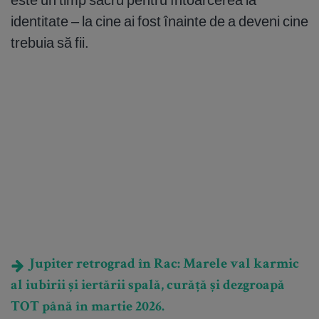
identitate – la cine ai fost înainte de a deveni cine
trebuia să fii.
Jupiter retrograd în Rac: Marele val karmic
al iubirii și iertării spală, curăță și dezgroapă
TOT până în martie 2026.