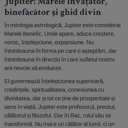
Jupiter: Marele învățător,
binefăcător și ghid divin
În mitologia astrologică, Jupiter este considerat
Marele Benefic. Unde apare, aduce creștere,
noroc, înțelepciune, expansiune. Nu
întotdeauna în forma pe care o așteptăm, dar
întotdeauna în direcția în care sufletul nostru
are nevoie să evolueze.
El guvernează înțelepciunea superioară,
credințele, spiritualitatea, conexiunea cu
divinitatea, dar și tot ce ține de prosperitate și
sens în viață. Jupiter este profesorul, preotul,
călătorul și filozoful. Dar în Rac, rolul său se
transformă. Nu mai e un călător al lumii, ci un