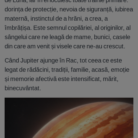
dorința de protecție, nevoia de siguranță, iubirea
maternă, instinctul de a hrăni, a crea, a
îmbrățișa. Este semnul copilăriei, al originilor, al
sângelui care ne leagă de mame, bunici, casele
din care am venit și visele care ne-au crescut.
Când Jupiter ajunge în Rac, tot ceea ce este
legat de rădăcini, tradiții, familie, acasă, emoție
și memorie afectivă este intensificat, mărit,
binecuvântat.