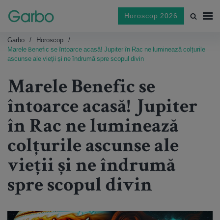
Horoscop 2026
Garbo
Horoscop
Marele Benefic se întoarce acasă! Jupiter în Rac ne luminează colțurile
ascunse ale vieții și ne îndrumă spre scopul divin
Marele Benefic se
întoarce acasă! Jupiter
în Rac ne luminează
colțurile ascunse ale
vieții și ne îndrumă
spre scopul divin