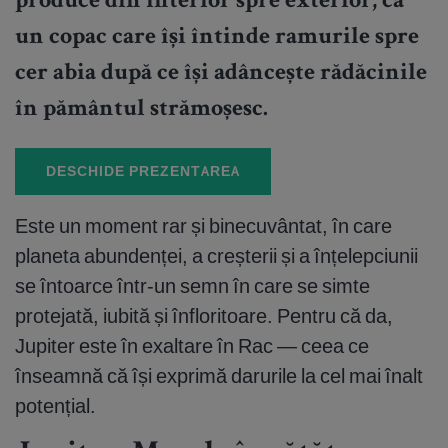
produce din interior spre exterior, ca
un copac care își întinde ramurile spre
cer abia după ce își adâncește rădăcinile
în pământul strămoșesc.
DESCHIDE PREZENTAREA
Este un moment rar și binecuvântat, în care
planeta abundenței, a creșterii și a înțelepciunii
se întoarce într-un semn în care se simte
protejată, iubită și înfloritoare. Pentru că da,
Jupiter este în exaltare în Rac — ceea ce
înseamnă că își exprimă darurile la cel mai înalt
potențial.