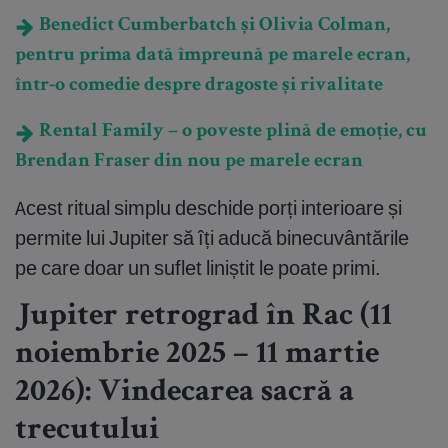
Benedict Cumberbatch și Olivia Colman,
pentru prima dată împreună pe marele ecran,
într-o comedie despre dragoste și rivalitate
Rental Family – o poveste plină de emoție, cu
Brendan Fraser din nou pe marele ecran
Acest ritual simplu deschide porți interioare și
permite lui Jupiter să îți aducă binecuvântările
pe care doar un suflet liniștit le poate primi.
Jupiter retrograd în Rac (11
noiembrie 2025 – 11 martie
2026): Vindecarea sacră a
trecutului