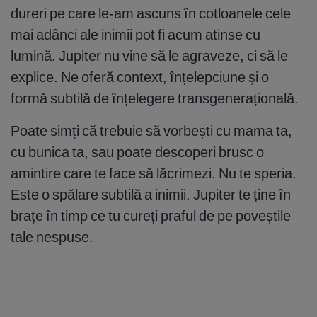
dureri pe care le-am ascuns în cotloanele cele
mai adânci ale inimii pot fi acum atinse cu
lumină. Jupiter nu vine să le agraveze, ci să le
explice. Ne oferă context, înțelepciune și o
formă subtilă de înțelegere transgenerațională.
Poate simți că trebuie să vorbești cu mama ta,
cu bunica ta, sau poate descoperi brusc o
amintire care te face să lăcrimezi. Nu te speria.
Este o spălare subtilă a inimii. Jupiter te ține în
brațe în timp ce tu cureți praful de pe poveștile
tale nespuse.