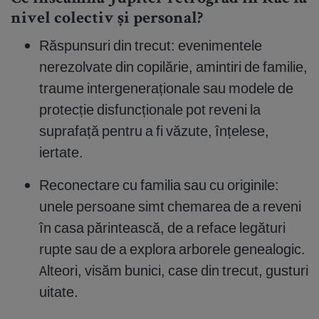
nivel colectiv și personal?
Răspunsuri din trecut: evenimentele
nerezolvate din copilărie, amintiri de familie,
traume intergeneraționale sau modele de
protecție disfuncționale pot reveni la
suprafață pentru a fi văzute, înțelese,
iertate.
Reconectare cu familia sau cu originile:
unele persoane simt chemarea de a reveni
în casa părintească, de a reface legături
rupte sau de a explora arborele genealogic.
Alteori, visăm bunici, case din trecut, gusturi
uitate.