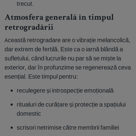
trecut.
Atmosfera generală în timpul
retrogradării
Această retrogradare are o vibrație melancolică,
dar extrem de fertilă. Este ca o iarnă blândă a
sufletului, când lucrurile nu par să se miște la
exterior, dar în profunzime se regenerează ceva
esențial. Este timpul pentru:
reculegere și introspecție emoțională
ritualuri de curățare și protecție a spațiului
domestic
scrisori netrimise către membrii familiei