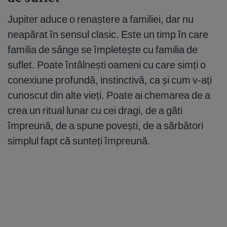
Jupiter aduce o renaștere a familiei, dar nu
neapărat în sensul clasic. Este un timp în care
familia de sânge se împletește cu familia de
suflet. Poate întâlnești oameni cu care simți o
conexiune profundă, instinctivă, ca și cum v-ați
cunoscut din alte vieți. Poate ai chemarea de a
crea un ritual lunar cu cei dragi, de a găti
împreună, de a spune povești, de a sărbători
simplul fapt că sunteți împreună.