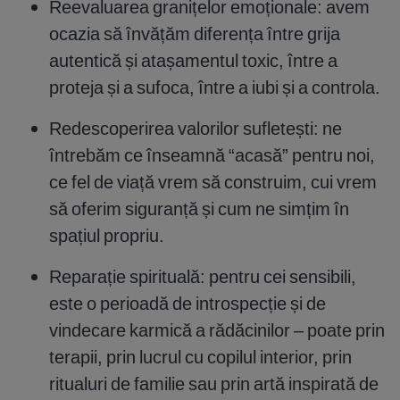
Reevaluarea granițelor emoționale: avem
ocazia să învățăm diferența între grija
autentică și atașamentul toxic, între a
proteja și a sufoca, între a iubi și a controla.
Redescoperirea valorilor sufletești: ne
întrebăm ce înseamnă “acasă” pentru noi,
ce fel de viață vrem să construim, cui vrem
să oferim siguranță și cum ne simțim în
spațiul propriu.
Reparație spirituală: pentru cei sensibili,
este o perioadă de introspecție și de
vindecare karmică a rădăcinilor – poate prin
terapii, prin lucrul cu copilul interior, prin
ritualuri de familie sau prin artă inspirată de