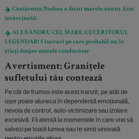
Cântăreața Nadina a făcut marele anunț. Este
însărcinată!
ALEXANDRU CEL MARE: CUCERITORUL
LEGENDAR! 5 lucruri pe care probabil nu le
știați despre marele conducător
Avertisment: Granițele
sufletului tău contează
Pe cât de frumos este acest tranzit, pe atât de
ușor poate aluneca în dependență emoțională,
nevoia de control, auto-victimizare sau izolare
excesivă. Fii atentă la momentele în care vrei să
salvezi pe toată lumea sau te simți vinovată
pentru emoțiile altora.