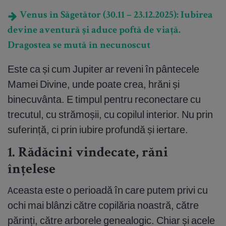
Venus în Săgetător (30.11 – 23.12.2025): Iubirea
devine aventură și aduce poftă de viață.
Dragostea se mută în necunoscut
Este ca și cum Jupiter ar reveni în pântecele
Mamei Divine, unde poate crea, hrăni și
binecuvânta. E timpul pentru reconectare cu
trecutul, cu strămoșii, cu copilul interior. Nu prin
suferință, ci prin iubire profundă și iertare.
1. Rădăcini vindecate, răni
înțelese
Aceasta este o perioadă în care putem privi cu
ochi mai blânzi către copilăria noastră, către
părinți, către arborele genealogic. Chiar și acele