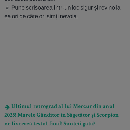
🔹 Pune scrisoarea într-un loc sigur și revino la
ea ori de câte ori simți nevoia.
Ultimul retrograd al lui Mercur din anul
2025! Marele Gânditor în Săgetător și Scorpion
ne livrează testul final! Sunteți gata?