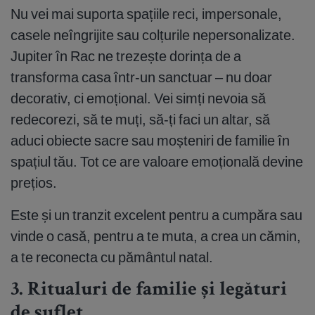
Nu vei mai suporta spațiile reci, impersonale,
casele neîngrijite sau colțurile nepersonalizate.
Jupiter în Rac ne trezește dorința de a
transforma casa într-un sanctuar – nu doar
decorativ, ci emoțional. Vei simți nevoia să
redecorezi, să te muți, să-ți faci un altar, să
aduci obiecte sacre sau moșteniri de familie în
spațiul tău. Tot ce are valoare emoțională devine
prețios.
Este și un tranzit excelent pentru a cumpăra sau
vinde o casă, pentru a te muta, a crea un cămin,
a te reconecta cu pământul natal.
3. Ritualuri de familie și legături
de suflet