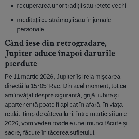
recuperarea unor tradiții sau rețete vechi
meditații cu strămoșii sau în jurnale
personale
Când iese din retrogradare,
Jupiter aduce înapoi darurile
pierdute
Pe 11 martie 2026, Jupiter își reia mișcarea
directă la 15°05’ Rac. Din acel moment, tot ce
am învățat despre siguranță, grijă, iubire și
apartenență poate fi aplicat în afară, în viața
reală. Timp de câteva luni, între martie și iunie
2026, vom vedea roadele unei munci tăcute și
sacre, făcute în tăcerea sufletului.