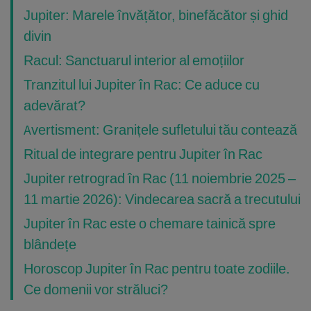
Jupiter: Marele învățător, binefăcător și ghid
divin
Racul: Sanctuarul interior al emoțiilor
Tranzitul lui Jupiter în Rac: Ce aduce cu
adevărat?
Avertisment: Granițele sufletului tău contează
Ritual de integrare pentru Jupiter în Rac
Jupiter retrograd în Rac (11 noiembrie 2025 –
11 martie 2026): Vindecarea sacră a trecutului
Jupiter în Rac este o chemare tainică spre
blândețe
Horoscop Jupiter în Rac pentru toate zodiile.
Ce domenii vor străluci?