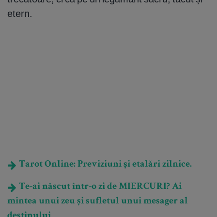
etern.
Tarot Online: Previziuni și etalări zilnice.
Te-ai născut într-o zi de MIERCURI? Ai
mintea unui zeu și sufletul unui mesager al
destinului