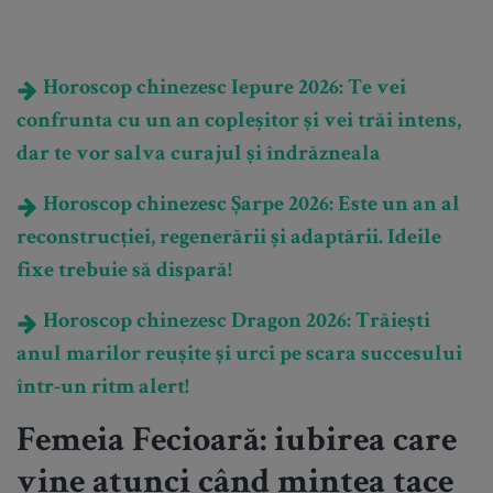
Horoscop chinezesc Iepure 2026: Te vei
confrunta cu un an copleșitor și vei trăi intens,
dar te vor salva curajul și îndrăzneala
Horoscop chinezesc Șarpe 2026: Este un an al
reconstrucției, regenerării și adaptării. Ideile
fixe trebuie să dispară!
Horoscop chinezesc Dragon 2026: Trăiești
anul marilor reușite și urci pe scara succesului
într-un ritm alert!
Femeia Fecioară: iubirea care
vine atunci când mintea tace