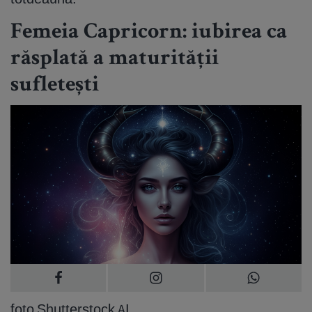
Femeia Capricorn: iubirea ca
răsplată a maturității
sufletești
foto Shutterstock AI