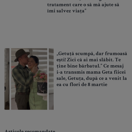
tratament care o să mă ajute să
îmi salvez viața”
„Getuță scumpă, dar frumoasă
ești! Zici că ai mai slăbit. Te
ține bine bărbatul.” Ce mesaj
i-a transmis mama Geta fiicei
sale, Getuța, după ce a venit la
ea cu flori de 8 martie