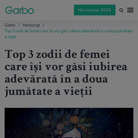
Horoscop 2026
Garbo
Horoscop
Top 3 zodii de femei care își vor găsi iubirea adevărată în a doua jumătate
a vieții
Top 3 zodii de femei
care își vor găsi iubirea
adevărată în a doua
jumătate a vieții