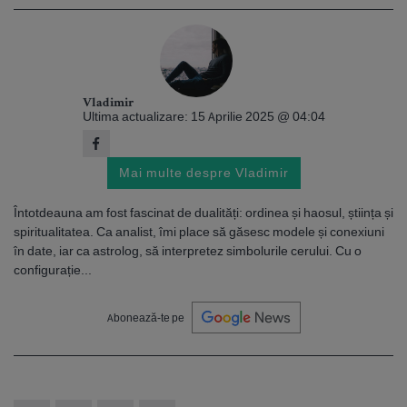
Vladimir
Ultima actualizare: 15 Aprilie 2025 @ 04:04
Mai multe despre Vladimir
Întotdeauna am fost fascinat de dualități: ordinea și haosul, știința și
spiritualitatea. Ca analist, îmi place să găsesc modele și conexiuni
în date, iar ca astrolog, să interpretez simbolurile cerului. Cu o
configurație...
Abonează-te pe