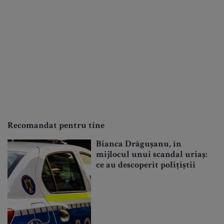
Recomandat pentru tine
Bianca Drăgușanu, în
mijlocul unui scandal uriaș:
ce au descoperit polițiștii