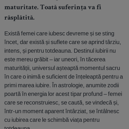
maturitate. Toată suferința va fi
răsplătită.
Există femei care iubesc devreme și se sting
încet, dar există și suflete care se aprind târziu,
intens, și pentru totdeauna. Destinul iubirii nu
este mereu grăbit – iar uneori, în tăcerea
maturității, universul așteaptă momentul sacru
în care o inimă e suficient de înțeleaptă pentru a
primi marea iubire. În astrologie, anumite zodii
poartă în energia lor acest tipar profund – femei
care se reconstruiesc, se caută, se vindecă și,
într-un moment aparent întârziat, se întâlnesc
cu iubirea care le schimbă viața pentru
totdeauna.