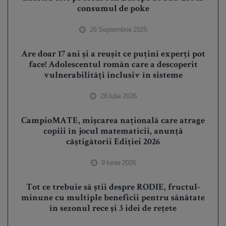
consumul de poke
26 Septembrie 2025
Are doar 17 ani și a reușit ce puțini experți pot
face! Adolescentul român care a descoperit
vulnerabilități inclusiv în sisteme
28 Iulie 2026
CampioMATE, mișcarea națională care atrage
copiii în jocul matematicii, anunță
câștigătorii Ediției 2026
9 Iunie 2026
Tot ce trebuie să știi despre RODIE, fructul-
minune cu multiple beneficii pentru sănătate
în sezonul rece și 3 idei de rețete