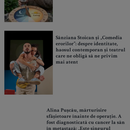
Sânziana Stoican și „Comedia
erorilor”: despre identitate,
haosul contemporan și teatrul
care ne obligă să ne privim
mai atent
Alina Pușcău, mărturisire
sfâșietoare înainte de operație. A
fost diagnosticată cu cancer la sân
în metastază: „Este singurul