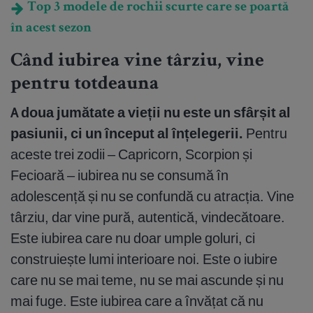
Top 3 modele de rochii scurte care se poartă
în acest sezon
Când iubirea vine târziu, vine
pentru totdeauna
A doua jumătate a vieții nu este un sfârșit al
pasiunii, ci un început al înțelegerii.
Pentru
aceste trei zodii – Capricorn, Scorpion și
Fecioară – iubirea nu se consumă în
adolescență și nu se confundă cu atracția. Vine
târziu, dar vine pură, autentică, vindecătoare.
Este iubirea care nu doar umple goluri, ci
construiește lumi interioare noi. Este o iubire
care nu se mai teme, nu se mai ascunde și nu
mai fuge. Este iubirea care a învățat că nu