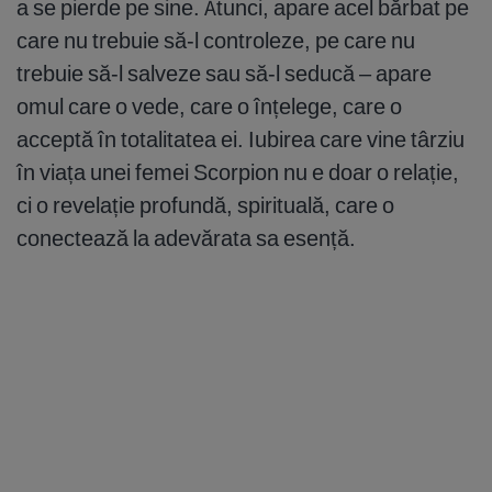
a se pierde pe sine. Atunci, apare acel bărbat pe
care nu trebuie să-l controleze, pe care nu
trebuie să-l salveze sau să-l seducă – apare
omul care o vede, care o înțelege, care o
acceptă în totalitatea ei. Iubirea care vine târziu
în viața unei femei Scorpion nu e doar o relație,
ci o revelație profundă, spirituală, care o
conectează la adevărata sa esență.