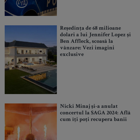
Reședința de 68 milioane
dolari a lui Jennifer Lopez și
Ben Affleck, scoasă la
vânzare: Vezi imagini
exclusive
Nicki Minaj și-a anulat
concertul la SAGA 2024: Află
cum îți poți recupera banii