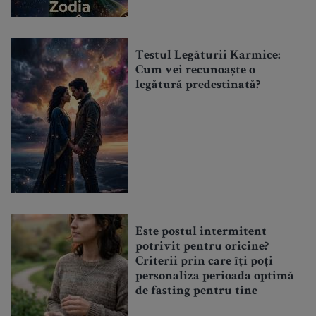
Testul Legăturii Karmice:
Cum vei recunoaște o
legătură predestinată?
Este postul intermitent
potrivit pentru oricine?
Criterii prin care îți poți
personaliza perioada optimă
de fasting pentru tine