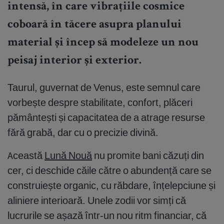
intensă, în care vibrațiile cosmice
coboară în tăcere asupra planului
material și încep să modeleze un nou
peisaj interior și exterior.
Taurul, guvernat de Venus, este semnul care
vorbește despre stabilitate, confort, plăceri
pământești și capacitatea de a atrage resurse
fără grabă, dar cu o precizie divină.
Această
Lună Nouă
nu promite bani căzuți din
cer, ci deschide căile către o abundență care se
construiește organic, cu răbdare, înțelepciune și
aliniere interioară. Unele zodii vor simți că
lucrurile se așază într-un nou ritm financiar, că