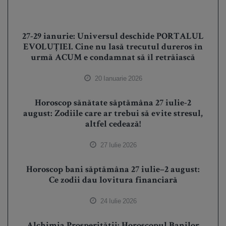
27-29 ianurie: Universul deschide PORTALUL
EVOLUȚIEI. Cine nu lasă trecutul dureros în
urmă ACUM e condamnat să îl retrăiască
20 Ianuarie 2026
Horoscop sănătate săptămâna 27 iulie-2
august: Zodiile care ar trebui să evite stresul,
altfel cedează!
27 Iulie 2026
Horoscop bani săptămâna 27 iulie–2 august:
Ce zodii dau lovitura financiară
24 Iulie 2026