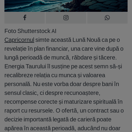
Foto Shutterstock AI
Capricornul
simte această Lună Nouă ca pe o
revelație în plan financiar, una care vine după o
lungă perioadă de muncă, răbdare și tăcere.
Energia Taurului îl susține pe acest semn să-și
recalibreze relația cu munca și valoarea
personală. Nu este vorba doar despre bani în
sensul clasic, ci despre recunoaștere,
recompense corecte și maturizare spirituală în
raport cu resursele. O ofertă, un contract sau o
decizie importantă legată de carieră poate
apărea în această perioadă, aducând nu doar