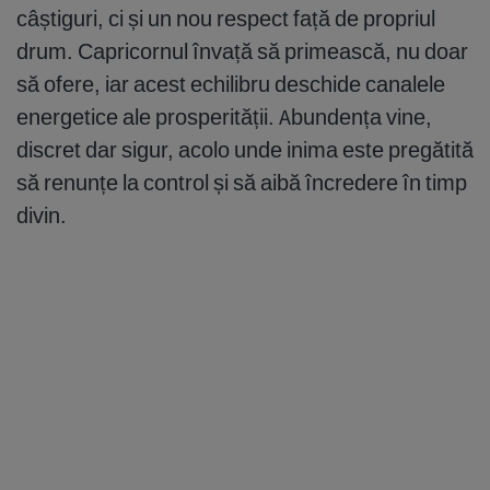
câștiguri, ci și un nou respect față de propriul
drum. Capricornul învață să primească, nu doar
să ofere, iar acest echilibru deschide canalele
energetice ale prosperității. Abundența vine,
discret dar sigur, acolo unde inima este pregătită
să renunțe la control și să aibă încredere în timp
divin.