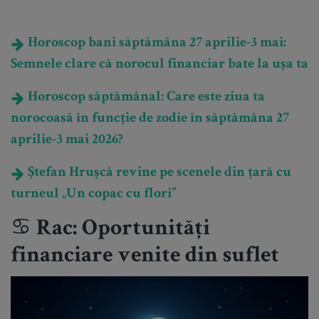
Horoscop bani săptămâna 27 aprilie-3 mai:
Semnele clare că norocul financiar bate la ușa ta
Horoscop săptămânal: Care este ziua ta
norocoasă în funcție de zodie în săptămâna 27
aprilie-3 mai 2026?
Ștefan Hrușcă revine pe scenele din țară cu
turneul „Un copac cu flori”
♋ Rac: Oportunități
financiare venite din suflet