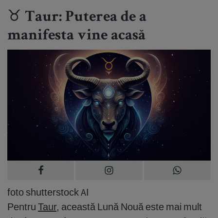
♉ Taur: Puterea de a
manifesta vine acasă
foto shutterstock AI
Pentru
Taur
, această Lună Nouă este mai mult