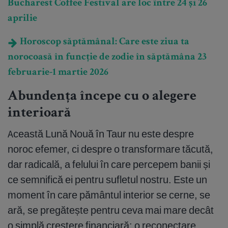
Bucharest Coffee Festival are loc între 24 și 26
aprilie
Horoscop săptămânal: Care este ziua ta
norocoasă în funcție de zodie în săptămâna 23
februarie-1 martie 2026
Abundența începe cu o alegere
interioară
Această Lună Nouă în Taur nu este despre
noroc efemer, ci despre o transformare tăcută,
dar radicală, a felului în care percepem banii și
ce semnifică ei pentru sufletul nostru. Este un
moment în care pământul interior se cerne, se
ară, se pregătește pentru ceva mai mare decât
o simplă creștere financiară: o reconectare