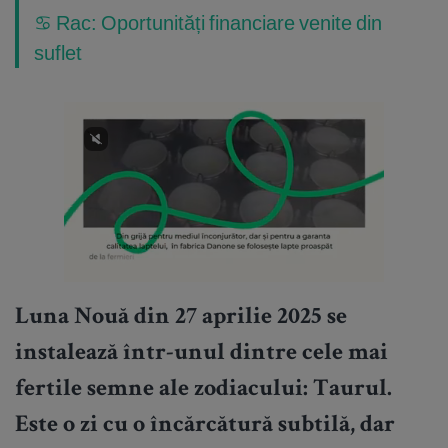
♋ Rac: Oportunități financiare venite din
suflet
Luna Nouă din 27 aprilie 2025 se
instalează într-unul dintre cele mai
fertile semne ale zodiacului: Taurul.
Este o zi cu o încărcătură subtilă, dar