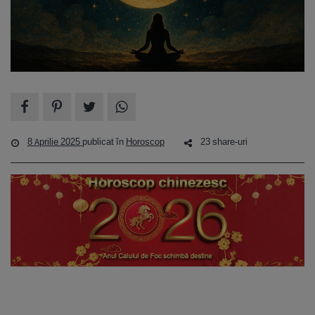
8 Aprilie 2025
publicat în
Horoscop
23 share-uri