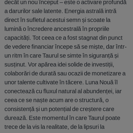
decât un nou început – este o activare profundă
a darurilor sale latente. Energia astrală intră
direct în sufletul acestui semn și scoate la
lumină o încredere ancestrală în propriile
capacități. Tot ceea ce a fost stagnat din punct
de vedere financiar începe să se miște, dar într-
un ritm în care Taurul se simte în siguranță și
susținut. Vor apărea idei solide de investiții,
colaborări de durată sau ocazii de monetizare a
unor talente cultivate în tăcere. Luna Nouă îl
conectează cu fluxul natural al abundenței, iar
ceea ce se naște acum are o structură, o
consistență și un potențial de creștere care
durează. Este momentul în care Taurul poate
trece de la vis la realitate, de la lipsuri la