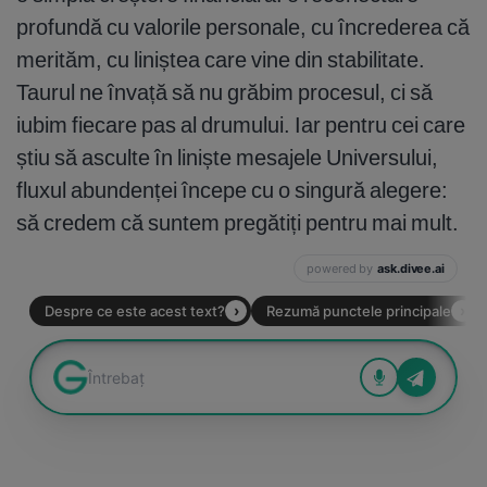
profundă cu valorile personale, cu încrederea că
merităm, cu liniștea care vine din stabilitate.
Taurul ne învață să nu grăbim procesul, ci să
iubim fiecare pas al drumului. Iar pentru cei care
știu să asculte în liniște mesajele Universului,
fluxul abundenței începe cu o singură alegere:
să credem că suntem pregătiți pentru mai mult.