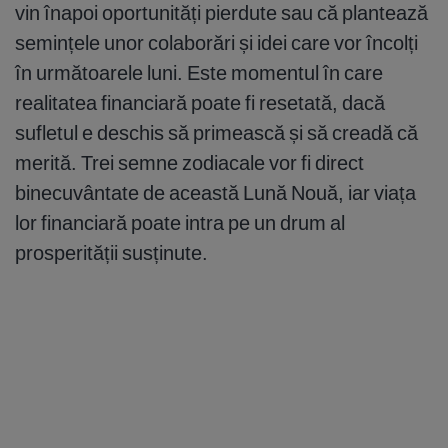
vin înapoi oportunități pierdute sau că plantează
semințele unor colaborări și idei care vor încolți
în următoarele luni. Este momentul în care
realitatea financiară poate fi resetată, dacă
sufletul e deschis să primească și să creadă că
merită. Trei semne zodiacale vor fi direct
binecuvântate de această Lună Nouă, iar viața
lor financiară poate intra pe un drum al
prosperității susținute.