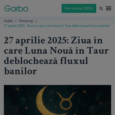
Horoscop 2026
Garbo
Horoscop
27 aprilie 2025: Ziua în care Luna Nouă în Taur deblochează fluxul banilor
27 aprilie 2025: Ziua în
care Luna Nouă în Taur
deblochează fluxul
banilor