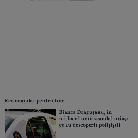
Recomandat pentru tine
Bianca Drăgușanu, în
mijlocul unui scandal uriaș:
ce au descoperit polițiștii