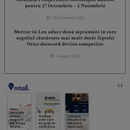
Alchimia Prosperității: Horoscopul Banilor
pentru 27 Octombrie – 2 Noiembrie
24 Octombrie 2025
Mercur în Leu aduce două săptămâni în care
orgoliul cântărește mai mult decât faptele!
Orice dezacord devine competiție
4 August 2026