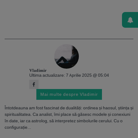
Vladimir
Ultima actualizare: 7 Aprilie 2025 @ 05:04
Mai multe despre Vladimir
Întotdeauna am fost fascinat de dualități: ordinea și haosul, știința și
spiritualitatea. Ca analist, îmi place să găsesc modele și conexiuni
în date, iar ca astrolog, să interpretez simbolurile cerului. Cu o
configurație...