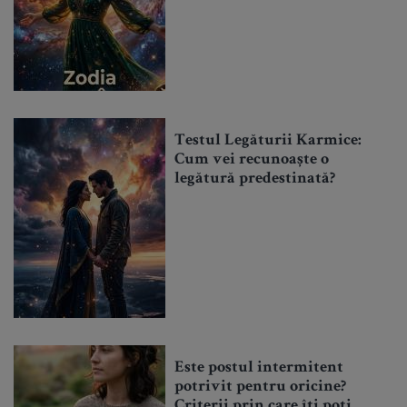
Testul Legăturii Karmice:
Cum vei recunoaște o
legătură predestinată?
Este postul intermitent
potrivit pentru oricine?
Criterii prin care îți poți