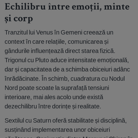
Echilibru între emoții, minte
și corp
Tranzitul lui Venus în Gemeni creează un
context în care relațiile, comunicarea și
gândurile influențează direct starea fizică.
Trigonul cu Pluto aduce intensitate emoțională,
dar și capacitatea de a schimba obiceiuri adânc
înrădăcinate. În schimb, cuadratura cu Nodul
Nord poate scoate la suprafață tensiuni
interioare, mai ales acolo unde există
dezechilibru între dorințe și realitate.
Sextilul cu Saturn oferă stabilitate și disciplină,
susținând implementarea unor obiceiuri