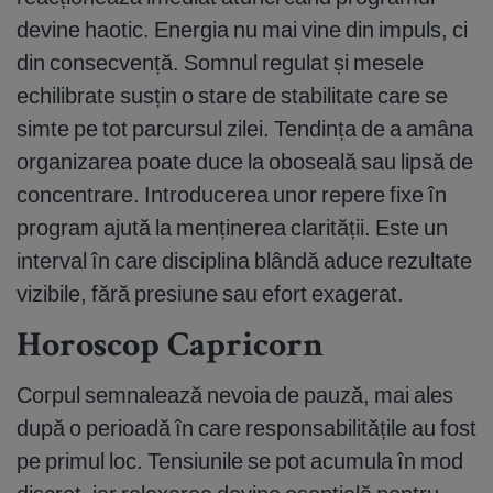
devine haotic. Energia nu mai vine din impuls, ci
din consecvență. Somnul regulat și mesele
echilibrate susțin o stare de stabilitate care se
simte pe tot parcursul zilei. Tendința de a amâna
organizarea poate duce la oboseală sau lipsă de
concentrare. Introducerea unor repere fixe în
program ajută la menținerea clarității. Este un
interval în care disciplina blândă aduce rezultate
vizibile, fără presiune sau efort exagerat.
Horoscop Capricorn
Corpul semnalează nevoia de pauză, mai ales
după o perioadă în care responsabilitățile au fost
pe primul loc. Tensiunile se pot acumula în mod