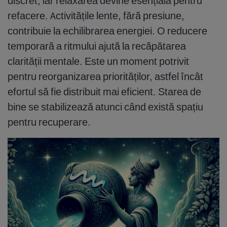
discret, iar relaxarea devine esențială pentru
refacere. Activitățile lente, fără presiune,
contribuie la echilibrarea energiei. O reducere
temporară a ritmului ajută la recăpătarea
clarității mentale. Este un moment potrivit
pentru reorganizarea priorităților, astfel încât
efortul să fie distribuit mai eficient. Starea de
bine se stabilizează atunci când există spațiu
pentru recuperare.