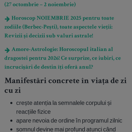
(27 octombrie – 2 noiembrie)
Horoscop NOIEMBRIE 2025 pentru toate
zodiile (Berbec-Pești), toate aspectele vieții:
Revizii și decizii sub valuri astrale!
Amore-Astrologie: Horoscopul italian al
dragostei pentru 2026! Ce surprize, ce iubiri, ce
încrucișări de destin îți oferă anul?
Manifestări concrete în viața de zi
cu zi
crește atenția la semnalele corpului și
reacțiile fizice
apare nevoia de ordine în programul zilnic
somnul devine mai profund atunci când