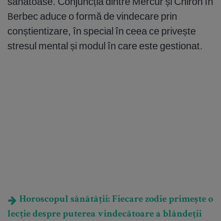
sănătoase. Conjuncția dintre Mercur și Chiron în
Berbec aduce o formă de vindecare prin
conștientizare, în special în ceea ce privește
stresul mental și modul în care este gestionat.
Horoscopul sănătății: Fiecare zodie primește o
lecție despre puterea vindecătoare a blândeții