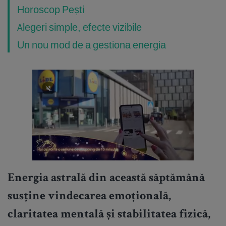
Horoscop Pești
Alegeri simple, efecte vizibile
Un nou mod de a gestiona energia
Energia astrală din această săptămână
susține vindecarea emoțională,
claritatea mentală și stabilitatea fizică,