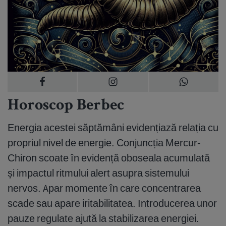
Horoscop Berbec
Energia acestei săptămâni evidențiază relația cu
propriul nivel de energie. Conjuncția Mercur-
Chiron scoate în evidență oboseala acumulată
și impactul ritmului alert asupra sistemului
nervos. Apar momente în care concentrarea
scade sau apare iritabilitatea. Introducerea unor
pauze regulate ajută la stabilizarea energiei.