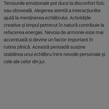
Tensiunile emoționale pot duce la disconfort fizic
sau oboseală. Alegerea atentă a interacțiunilor
ajută la menținerea echilibrului. Activitățile
creative și timpul petrecut în natură contribuie la
refacerea energiei. Nevoia de armonie este mai
accentuată și devine un factor important în
rutina zilnică. Această perioadă susține
stabilirea unui echilibru între nevoile personale și
cele ale celor din jur.