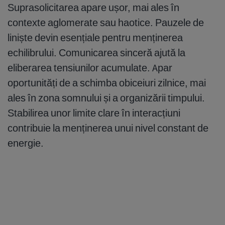
Suprasolicitarea apare ușor, mai ales în
contexte aglomerate sau haotice. Pauzele de
liniște devin esențiale pentru menținerea
echilibrului. Comunicarea sinceră ajută la
eliberarea tensiunilor acumulate. Apar
oportunități de a schimba obiceiuri zilnice, mai
ales în zona somnului și a organizării timpului.
Stabilirea unor limite clare în interacțiuni
contribuie la menținerea unui nivel constant de
energie.