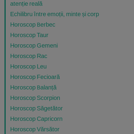
atenție reală
Echilibru între emoții, minte și corp
Horoscop Berbec
Horoscop Taur
Horoscop Gemeni
Horoscop Rac
Horoscop Leu
Horoscop Fecioară
Horoscop Balanță
Horoscop Scorpion
Horoscop Săgetător
Horoscop Capricorn
Horoscop Vărsător