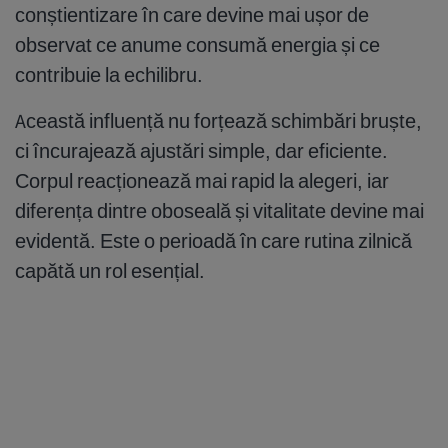
conștientizare în care devine mai ușor de
observat ce anume consumă energia și ce
contribuie la echilibru.
Această influență nu forțează schimbări bruște,
ci încurajează ajustări simple, dar eficiente.
Corpul reacționează mai rapid la alegeri, iar
diferența dintre oboseală și vitalitate devine mai
evidentă. Este o perioadă în care rutina zilnică
capătă un rol esențial.