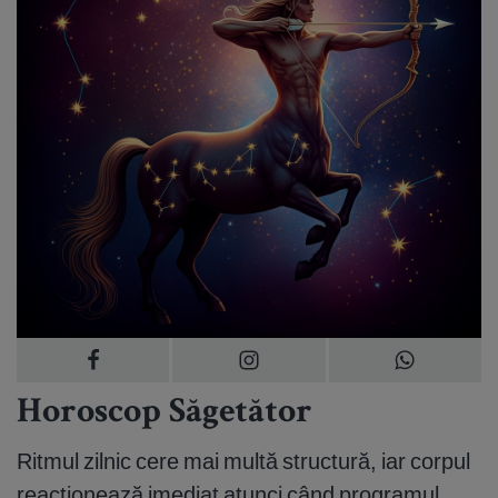
Horoscop Săgetător
Ritmul zilnic cere mai multă structură, iar corpul
reacționează imediat atunci când programul