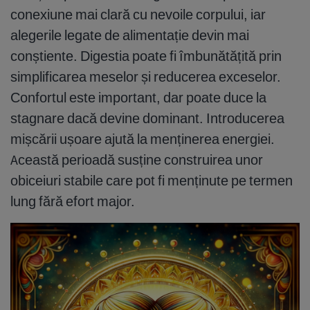
conexiune mai clară cu nevoile corpului, iar
alegerile legate de alimentație devin mai
conștiente. Digestia poate fi îmbunătățită prin
simplificarea meselor și reducerea exceselor.
Confortul este important, dar poate duce la
stagnare dacă devine dominant. Introducerea
mișcării ușoare ajută la menținerea energiei.
Această perioadă susține construirea unor
obiceiuri stabile care pot fi menținute pe termen
lung fără efort major.