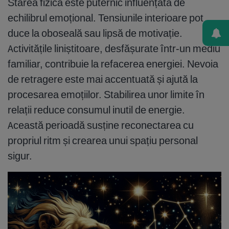
Starea fizică este puternic influențată de
echilibrul emoțional. Tensiunile interioare pot
duce la oboseală sau lipsă de motivație.
Activitățile liniștitoare, desfășurate într-un mediu
familiar, contribuie la refacerea energiei. Nevoia
de retragere este mai accentuată și ajută la
procesarea emoțiilor. Stabilirea unor limite în
relații reduce consumul inutil de energie.
Această perioadă susține reconectarea cu
propriul ritm și crearea unui spațiu personal
sigur.