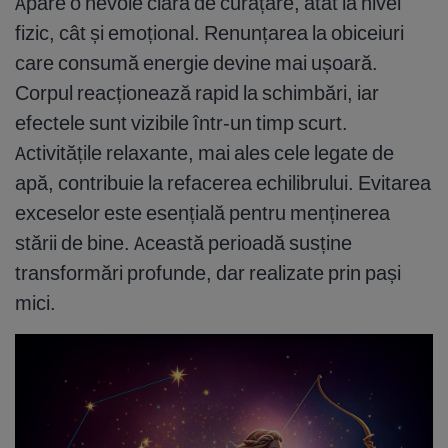
Apare o nevoie clară de curățare, atât la nivel
fizic, cât și emoțional. Renunțarea la obiceiuri
care consumă energie devine mai ușoară.
Corpul reacționează rapid la schimbări, iar
efectele sunt vizibile într-un timp scurt.
Activitățile relaxante, mai ales cele legate de
apă, contribuie la refacerea echilibrului. Evitarea
exceselor este esențială pentru menținerea
stării de bine. Această perioadă susține
transformări profunde, dar realizate prin pași
mici.