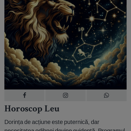
Horoscop Leu
Dorința de acțiune este puternică, dar
necesitatea odihnei devine evidentă. Programul