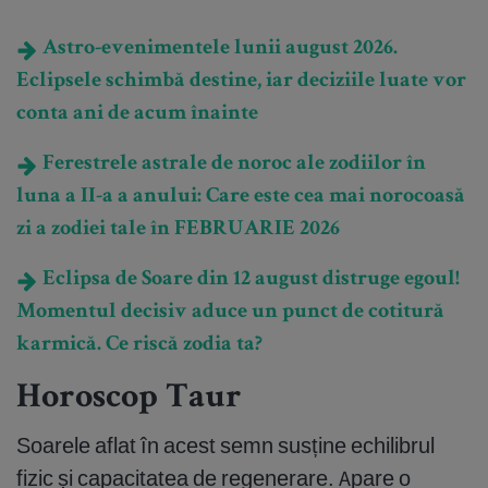
Astro-evenimentele lunii august 2026.
Eclipsele schimbă destine, iar deciziile luate vor
conta ani de acum înainte
Ferestrele astrale de noroc ale zodiilor în
luna a II-a a anului: Care este cea mai norocoasă
zi a zodiei tale în FEBRUARIE 2026
Eclipsa de Soare din 12 august distruge egoul!
Momentul decisiv aduce un punct de cotitură
karmică. Ce riscă zodia ta?
Horoscop Taur
Soarele aflat în acest semn susține echilibrul
fizic și capacitatea de regenerare. Apare o