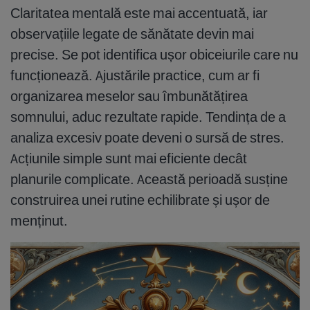
Claritatea mentală este mai accentuată, iar
observațiile legate de sănătate devin mai
precise. Se pot identifica ușor obiceiurile care nu
funcționează. Ajustările practice, cum ar fi
organizarea meselor sau îmbunătățirea
somnului, aduc rezultate rapide. Tendința de a
analiza excesiv poate deveni o sursă de stres.
Acțiunile simple sunt mai eficiente decât
planurile complicate. Această perioadă susține
construirea unei rutine echilibrate și ușor de
menținut.