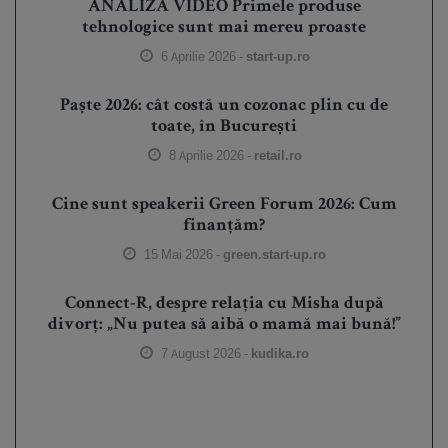
ANALIZĂ VIDEO Primele produse
tehnologice sunt mai mereu proaste
6 Aprilie 2026 -
start-up.ro
Paște 2026: cât costă un cozonac plin cu de
toate, în București
8 Aprilie 2026 -
retail.ro
Cine sunt speakerii Green Forum 2026: Cum
finanțăm?
15 Mai 2026 -
green.start-up.ro
Connect-R, despre relația cu Misha după
divorț: „Nu putea să aibă o mamă mai bună!”
7 August 2026 -
kudika.ro