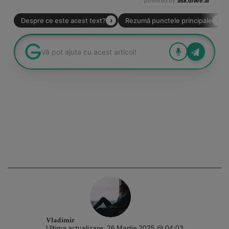
Vladimir
Ultima actualizare: 26 Martie 2025 @ 04:03