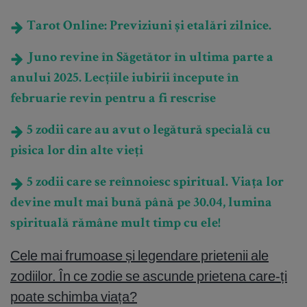
Tarot Online: Previziuni și etalări zilnice.
Juno revine în Săgetător în ultima parte a
anului 2025. Lecțiile iubirii începute în
februarie revin pentru a fi rescrise
5 zodii care au avut o legătură specială cu
pisica lor din alte vieți
5 zodii care se reînnoiesc spiritual. Viața lor
devine mult mai bună până pe 30.04, lumina
spirituală rămâne mult timp cu ele!
Cele mai frumoase și legendare prietenii ale
zodiilor. În ce zodie se ascunde prietena care-ți
poate schimba viața?