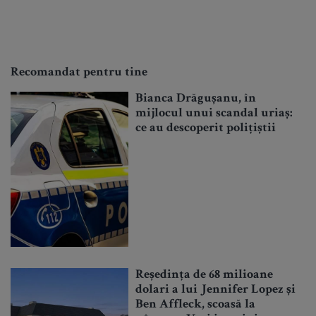
Recomandat pentru tine
Bianca Drăgușanu, în
mijlocul unui scandal uriaș:
ce au descoperit polițiștii
Reședința de 68 milioane
dolari a lui Jennifer Lopez și
Ben Affleck, scoasă la