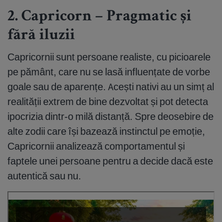
2. Capricorn – Pragmatic și
fără iluzii
Capricornii sunt persoane realiste, cu picioarele
pe pământ, care nu se lasă influențate de vorbe
goale sau de aparențe. Acești nativi au un simț al
realității extrem de bine dezvoltat și pot detecta
ipocrizia dintr-o milă distanță. Spre deosebire de
alte zodii care își bazează instinctul pe emoție,
Capricornii analizează comportamentul și
faptele unei persoane pentru a decide dacă este
autentică sau nu.