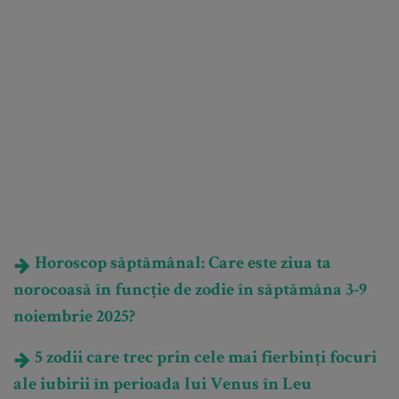
Horoscop săptămânal: Care este ziua ta
norocoasă în funcție de zodie în săptămâna 3-9
noiembrie 2025?
5 zodii care trec prin cele mai fierbinți focuri
ale iubirii în perioada lui Venus în Leu