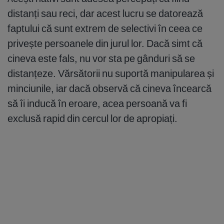
distanți sau reci, dar acest lucru se datorează
faptului că sunt extrem de selectivi în ceea ce
privește persoanele din jurul lor. Dacă simt că
cineva este fals, nu vor sta pe gânduri să se
distanțeze. Vărsătorii nu suportă manipularea și
minciunile, iar dacă observă că cineva încearcă
să îi inducă în eroare, acea persoană va fi
exclusă rapid din cercul lor de apropiați.