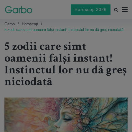
Horoscop 2026
Garbo
Horoscop
5 zodii care simt oamenii falși instant! Instinctul lor nu dă greș niciodată
5 zodii care simt
oamenii falși instant!
Instinctul lor nu dă greș
niciodată