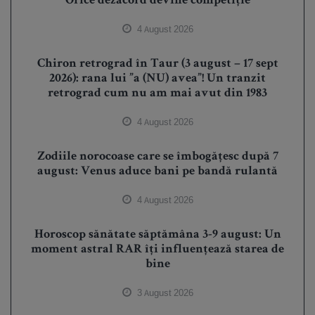
Orice dezacord devine competiție
4 August 2026
Chiron retrograd în Taur (3 august – 17 sept
2026): rana lui ”a (NU) avea”! Un tranzit
retrograd cum nu am mai avut din 1983
4 August 2026
Zodiile norocoase care se îmbogățesc după 7
august: Venus aduce bani pe bandă rulantă
4 August 2026
Horoscop sănătate săptămâna 3-9 august: Un
moment astral RAR îți influențează starea de
bine
3 August 2026