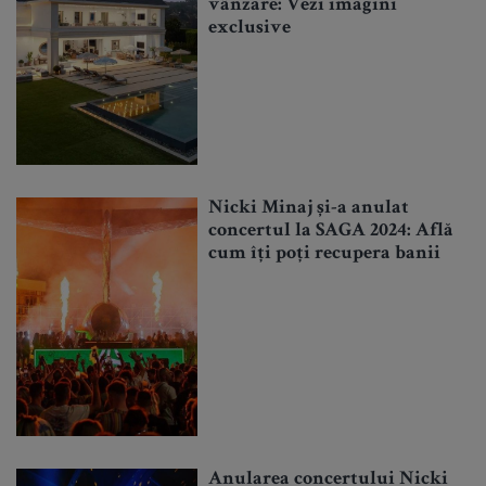
vânzare: Vezi imagini
exclusive
Nicki Minaj și-a anulat
concertul la SAGA 2024: Află
cum îți poți recupera banii
Anularea concertului Nicki