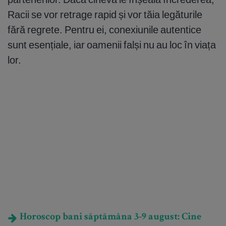
Racii se vor retrage rapid și vor tăia legăturile
fără regrete. Pentru ei, conexiunile autentice
sunt esențiale, iar oamenii falși nu au loc în viața
lor.
Horoscop bani săptămâna 3-9 august: Cine