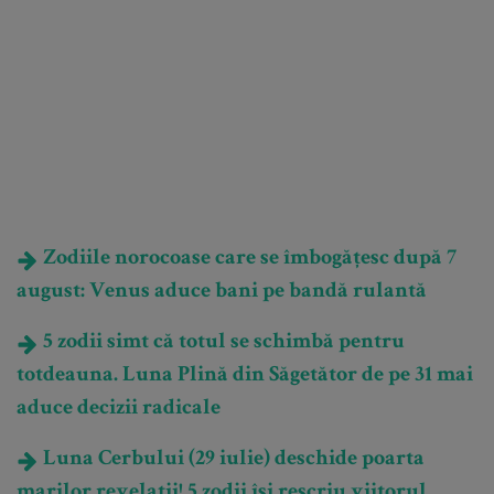
Zodiile norocoase care se îmbogățesc după 7
august: Venus aduce bani pe bandă rulantă
5 zodii simt că totul se schimbă pentru
totdeauna. Luna Plină din Săgetător de pe 31 mai
aduce decizii radicale
Luna Cerbului (29 iulie) deschide poarta
marilor revelații! 5 zodii își rescriu viitorul