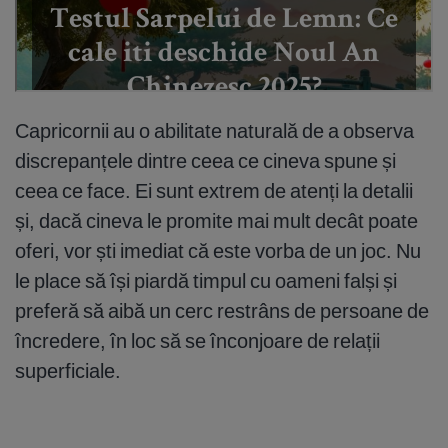
Capricornii au o abilitate naturală de a observa
discrepanțele dintre ceea ce cineva spune și
ceea ce face. Ei sunt extrem de atenți la detalii
și, dacă cineva le promite mai mult decât poate
oferi, vor ști imediat că este vorba de un joc. Nu
le place să își piardă timpul cu oameni falși și
preferă să aibă un cerc restrâns de persoane de
încredere, în loc să se înconjoare de relații
superficiale.