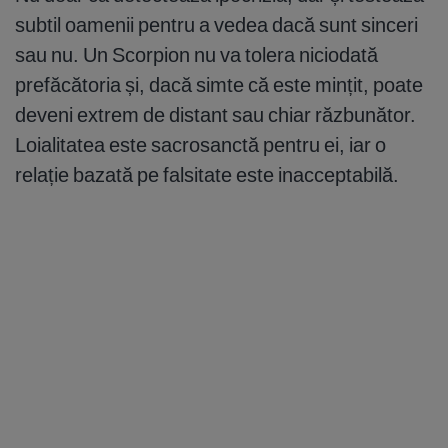
subtil oamenii pentru a vedea dacă sunt sinceri
sau nu. Un Scorpion nu va tolera niciodată
prefăcătoria și, dacă simte că este mințit, poate
deveni extrem de distant sau chiar răzbunător.
Loialitatea este sacrosanctă pentru ei, iar o
relație bazată pe falsitate este inacceptabilă.