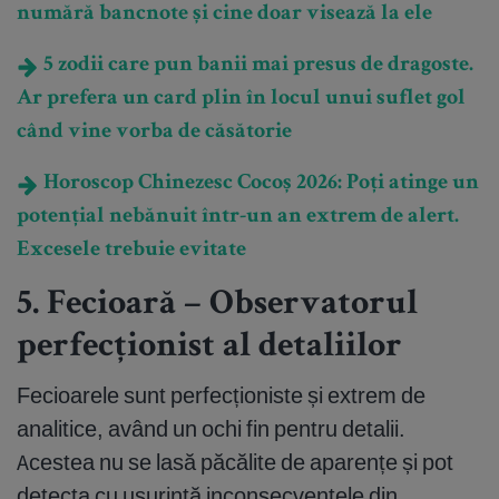
numără bancnote și cine doar visează la ele
5 zodii care pun banii mai presus de dragoste.
Ar prefera un card plin în locul unui suflet gol
când vine vorba de căsătorie
Horoscop Chinezesc Cocoș 2026: Poți atinge un
potențial nebănuit într-un an extrem de alert.
Excesele trebuie evitate
5. Fecioară – Observatorul
perfecționist al detaliilor
Fecioarele sunt perfecționiste și extrem de
analitice, având un ochi fin pentru detalii.
Acestea nu se lasă păcălite de aparențe și pot
detecta cu ușurință inconsecvențele din