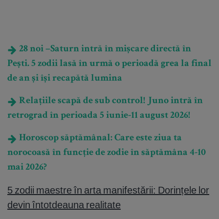
28 noi –Saturn intră în mișcare directă în
Pești. 5 zodii lasă în urmă o perioadă grea la final
de an și își recapătă lumina
Relațiile scapă de sub control! Juno intră în
retrograd în perioada 5 iunie-11 august 2026!
Horoscop săptămânal: Care este ziua ta
norocoasă în funcție de zodie în săptămâna 4-10
mai 2026?
5 zodii maestre în arta manifestării: Dorințele lor
devin întotdeauna realitate