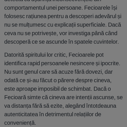
comportamentul unei persoane. Fecioarele își
folosesc rațiunea pentru a descoperi adevărul și
nu se mulțumesc cu explicații superficiale. Dacă
ceva nu se potrivește, vor investiga până când
descoperă ce se ascunde în spatele cuvintelor.
Datorită spiritului lor critic, Fecioarele pot
identifica rapid persoanele nesincere și ipocrite.
Nu sunt genul care să acuze fără dovezi, dar
odată ce și-au făcut o părere despre cineva,
este aproape imposibil de schimbat. Dacă o
Fecioară simte că cineva are intenții ascunse, se
va distanța fără să ezite, alegând întotdeauna
autenticitatea în detrimentul relațiilor de
conveniență.