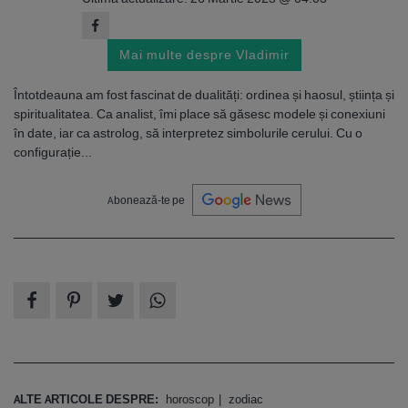
Mai multe despre Vladimir
Întotdeauna am fost fascinat de dualități: ordinea și haosul, știința și
spiritualitatea. Ca analist, îmi place să găsesc modele și conexiuni
în date, iar ca astrolog, să interpretez simbolurile cerului. Cu o
configurație...
Abonează-te pe
ALTE ARTICOLE DESPRE:
horoscop
zodiac