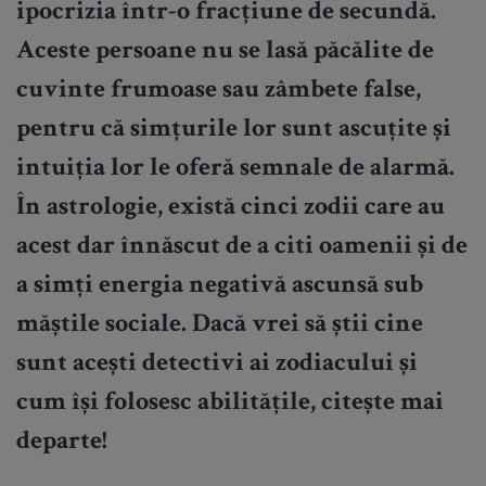
ipocrizia într-o fracțiune de secundă.
Aceste persoane nu se lasă păcălite de
cuvinte frumoase sau zâmbete false,
pentru că simțurile lor sunt ascuțite și
intuiția lor le oferă semnale de alarmă.
În astrologie, există cinci zodii care au
acest dar înnăscut de a citi oamenii și de
a simți energia negativă ascunsă sub
măștile sociale. Dacă vrei să știi cine
sunt acești detectivi ai zodiacului și
cum își folosesc abilitățile, citește mai
departe!