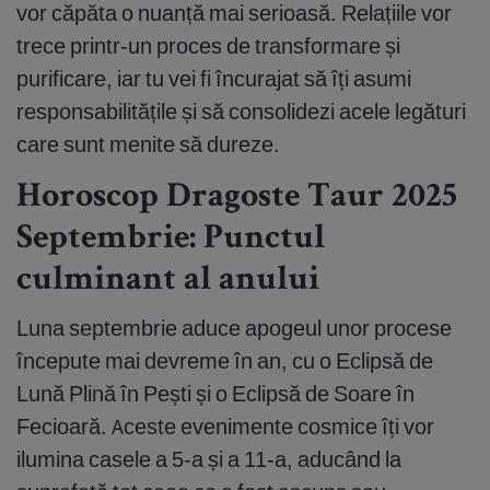
vor căpăta o nuanță mai serioasă. Relațiile vor
trece printr-un proces de transformare și
purificare, iar tu vei fi încurajat să îți asumi
responsabilitățile și să consolidezi acele legături
care sunt menite să dureze.
Horoscop Dragoste Taur 2025
Septembrie: Punctul
culminant al anului
Luna septembrie aduce apogeul unor procese
începute mai devreme în an, cu o Eclipsă de
Lună Plină în Pești și o Eclipsă de Soare în
Fecioară. Aceste evenimente cosmice îți vor
ilumina casele a 5-a și a 11-a, aducând la