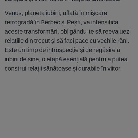
Venus, planeta iubirii, aflată în mișcare
retrogradă în Berbec și Pești, va intensifica
aceste transformări, obligându-te să reevaluezi
relațiile din trecut și să faci pace cu vechile răni.
Este un timp de introspecție și de regăsire a
iubirii de sine, o etapă esențială pentru a putea
construi relații sănătoase și durabile în viitor.