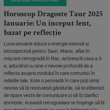
DESCHIDE PREZENTAREA
Horoscop Dragoste Taur 2025
Ianuarie: Un început lent,
bazat pe reflecție
Luna ianuarie aduce o energie intensă și
introspectivă pentru Tauri. Marte, aflat în
mișcare retrogradă în Rac, activează casa a 3-
a, aducând cu sine o nevoie profundă de a
reflecta asupra modului în care comunici în
relațiile tale. Este o perioadă în care poți simți
nevoia să îți revizuiești gândurile, să te eliberezi
de tipare vechi de comunicare și să îți clarifici
dorințele. Această retrogradare te împinge să fii
mai atent la cuvintele pe care le folosești și la