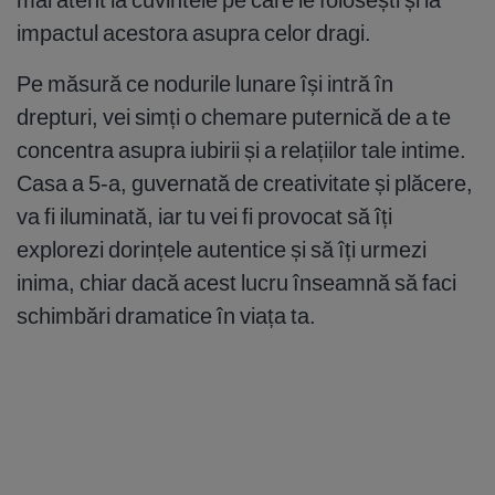
impactul acestora asupra celor dragi.
Pe măsură ce nodurile lunare își intră în
drepturi, vei simți o chemare puternică de a te
concentra asupra iubirii și a relațiilor tale intime.
Casa a 5-a, guvernată de creativitate și plăcere,
va fi iluminată, iar tu vei fi provocat să îți
explorezi dorințele autentice și să îți urmezi
inima, chiar dacă acest lucru înseamnă să faci
schimbări dramatice în viața ta.