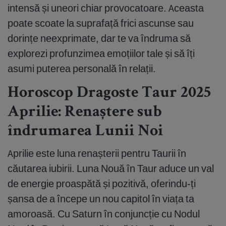
intensă și uneori chiar provocatoare. Aceasta
poate scoate la suprafață frici ascunse sau
dorințe neexprimate, dar te va îndruma să
explorezi profunzimea emoțiilor tale și să îți
asumi puterea personală în relații.
Horoscop Dragoste Taur 2025
Aprilie: Renaștere sub
îndrumarea Lunii Noi
Aprilie este luna renașterii pentru Taurii în
căutarea iubirii. Luna Nouă în Taur aduce un val
de energie proaspătă și pozitivă, oferindu-ți
șansa de a începe un nou capitol în viața ta
amoroasă. Cu Saturn în conjuncție cu Nodul