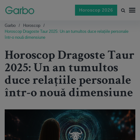
Horoscop 2026
Garbo
Horoscop
Horoscop Dragoste Taur 2025: Un an tumultos duce relațiile personale
într-o nouă dimensiune
Horoscop Dragoste Taur
2025: Un an tumultos
duce relațiile personale
într-o nouă dimensiune