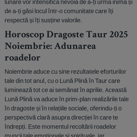
lunare vor intensifica nevoia de a-ți urma inima și
de a-ți găsi locul într-o comunitate care îți
respectă și îți susține valorile.
Horoscop Dragoste Taur 2025
Noiembrie: Adunarea
roadelor
Noiembrie aduce cu sine rezultatele eforturilor
tale din tot anul, cu o Lună Plină în Taur care
luminează tot ce ai semănat în aprilie. Această
Lună Plină va aduce în prim-plan realizările tale
în dragoste și în relațiile sociale, oferindu-ți o
perspectivă clară asupra direcției în care te
îndrepți. Este momentul recoltării roadelor
muncii tale emoționale și spirituale, iar