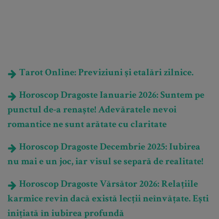
Tarot Online: Previziuni și etalări zilnice.
Horoscop Dragoste Ianuarie 2026: Suntem pe
punctul de-a renaște! Adevăratele nevoi
romantice ne sunt arătate cu claritate
Horoscop Dragoste Decembrie 2025: Iubirea
nu mai e un joc, iar visul se separă de realitate!
Horoscop Dragoste Vărsător 2026: Relațiile
karmice revin dacă există lecții neînvățate. Ești
inițiată în iubirea profundă