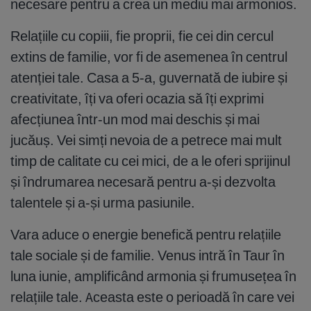
necesare pentru a crea un mediu mai armonios.
Relațiile cu copiii, fie proprii, fie cei din cercul
extins de familie, vor fi de asemenea în centrul
atenției tale. Casa a 5-a, guvernată de iubire și
creativitate, îți va oferi ocazia să îți exprimi
afecțiunea într-un mod mai deschis și mai
jucăuș. Vei simți nevoia de a petrece mai mult
timp de calitate cu cei mici, de a le oferi sprijinul
și îndrumarea necesară pentru a-și dezvolta
talentele și a-și urma pasiunile.
Vara aduce o energie benefică pentru relațiile
tale sociale și de familie. Venus intră în Taur în
luna iunie, amplificând armonia și frumusețea în
relațiile tale. Aceasta este o perioadă în care vei