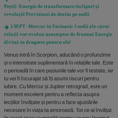
Pești) -Energie de transformare (eclipse) și
revelații! Previziuni de destin pe zodii
2 SEPT -Mercur în Fecioară: 3 zodii ale căror
relații vor evolua neașteptat de frumos! Energie
divină în dragoste pentru ele!
Venus intră în Scorpion, aducând o profunzime
și o intensitate suplimentară în relațiile tale. Este
o perioadă în care pasiunile tale vor fi testate, iar
tu vei fi încurajat să îți asumi riscuri pentru
iubire. Cu Mercur și Jupiter retrograd, este un
moment excelent pentru a reflecta asupra
lecțiilor învățate și pentru a face ajustările
necesare în viața ta amoroasă. Tot ce ai învățat
în acest an te va pregăti pentru un nou început,