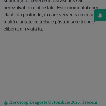
suprafață tot ceea ce a fost ascuns sau
nerezolvat în relațiile tale. Este momentul unei
clarificări profunde, în care vei vedea cu mai
multă claritate ce trebuie păstrat și ce trebuie
eliberat din viața ta.
Horoscop Dragoste Octombrie 2025: Trecem