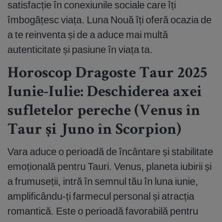
satisfacție în conexiunile sociale care îți
îmbogățesc viața. Luna Nouă îți oferă ocazia de
a te reinventa și de a aduce mai multă
autenticitate și pasiune în viața ta.
Horoscop Dragoste Taur 2025
Iunie-Iulie: Deschiderea axei
sufletelor pereche (Venus în
Taur și Juno în Scorpion)
Vara aduce o perioadă de încântare și stabilitate
emoțională pentru Tauri. Venus, planeta iubirii și
a frumuseții, intră în semnul tău în luna iunie,
amplificându-ți farmecul personal și atracția
romantică. Este o perioadă favorabilă pentru