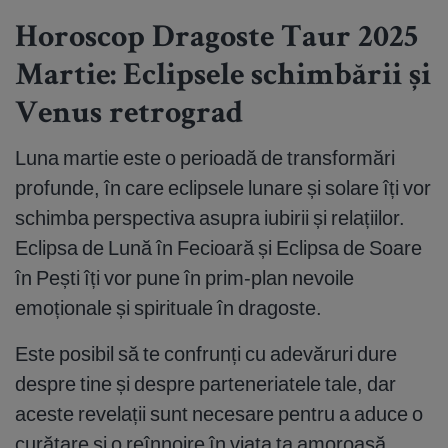
Horoscop Dragoste Taur 2025
Martie: Eclipsele schimbării și
Venus retrograd
Luna martie este o perioadă de transformări
profunde, în care eclipsele lunare și solare îți vor
schimba perspectiva asupra iubirii și relațiilor.
Eclipsa de Lună în Fecioară și Eclipsa de Soare
în Pești îți vor pune în prim-plan nevoile
emoționale și spirituale în dragoste.
Este posibil să te confrunți cu adevăruri dure
despre tine și despre parteneriatele tale, dar
aceste revelații sunt necesare pentru a aduce o
curățare și o reînnoire în viața ta amoroasă.