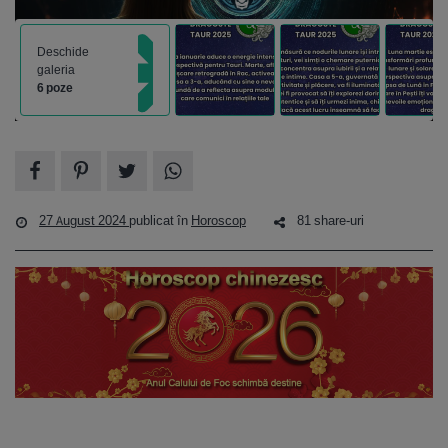
Deschide
galeria
6 poze
27 August 2024
publicat în
Horoscop
81 share-uri