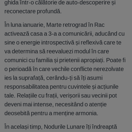
ghida într-o călătorie de auto-descoperire și
reconectare profundă.
În luna ianuarie, Marte retrograd în Rac
activează casa a 3-a a comunicării, aducând cu
sine o energie introspectivă și reflexivă care te
va determina să reevaluezi modul în care
comunici cu familia și prietenii apropiați. Poate fi
o perioadă în care vechile conflicte nerezolvate
ies la suprafață, cerându-ți să îți asumi
responsabilitatea pentru cuvintele și acțiunile
tale. Relațiile cu frații, verișorii sau vecinii pot
deveni mai intense, necesitând o atenție
deosebită pentru a menține armonia.
În același timp, Nodurile Lunare îți îndreaptă