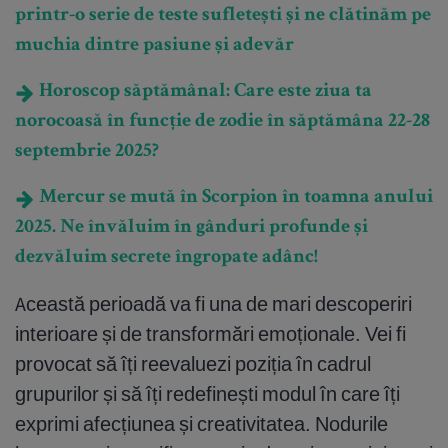
printr-o serie de teste sufletești și ne clătinăm pe
muchia dintre pasiune și adevăr
Horoscop săptămânal: Care este ziua ta
norocoasă în funcție de zodie în săptămâna 22-28
septembrie 2025?
Mercur se mută în Scorpion în toamna anului
2025. Ne învăluim în gânduri profunde și
dezvăluim secrete îngropate adânc!
Această perioadă va fi una de mari descoperiri
interioare și de transformări emoționale. Vei fi
provocat să îți reevaluezi poziția în cadrul
grupurilor și să îți redefinești modul în care îți
exprimi afecțiunea și creativitatea. Nodurile