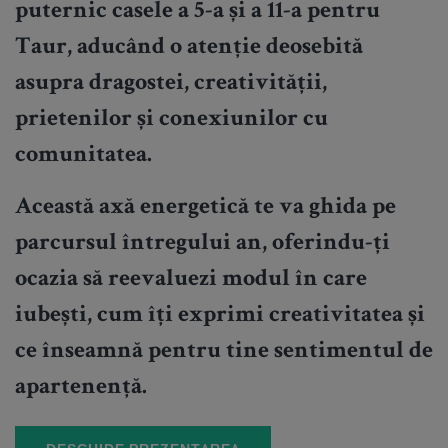
puternic casele a 5-a și a 11-a pentru
Taur, aducând o atenție deosebită
asupra dragostei, creativității,
prietenilor și conexiunilor cu
comunitatea.
Această axă energetică te va ghida pe
parcursul întregului an, oferindu-ți
ocazia să reevaluezi modul în care
iubești, cum îți exprimi creativitatea și
ce înseamnă pentru tine sentimentul de
apartenență.