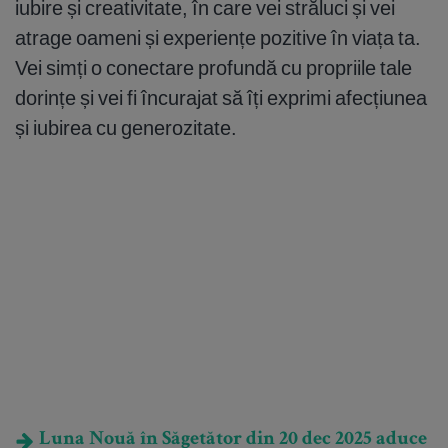
iubire și creativitate, în care vei străluci și vei
atrage oameni și experiențe pozitive în viața ta.
Vei simți o conectare profundă cu propriile tale
dorințe și vei fi încurajat să îți exprimi afecțiunea
și iubirea cu generozitate.
Luna Nouă în Săgetător din 20 dec 2025 aduce