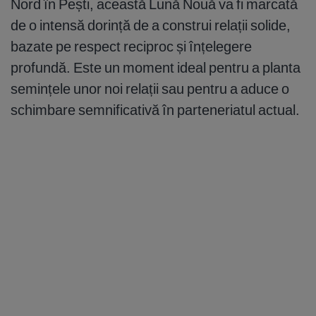
Nord în Pești, această Lună Nouă va fi marcată
de o intensă dorință de a construi relații solide,
bazate pe respect reciproc și înțelegere
profundă. Este un moment ideal pentru a planta
semințele unor noi relații sau pentru a aduce o
schimbare semnificativă în parteneriatul actual.