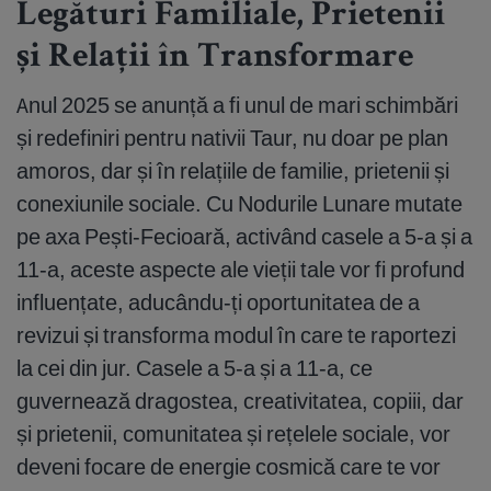
Legături Familiale, Prietenii
și Relații în Transformare
Anul 2025 se anunță a fi unul de mari schimbări
și redefiniri pentru nativii Taur, nu doar pe plan
amoros, dar și în relațiile de familie, prietenii și
conexiunile sociale. Cu Nodurile Lunare mutate
pe axa Pești-Fecioară, activând casele a 5-a și a
11-a, aceste aspecte ale vieții tale vor fi profund
influențate, aducându-ți oportunitatea de a
revizui și transforma modul în care te raportezi
la cei din jur. Casele a 5-a și a 11-a, ce
guvernează dragostea, creativitatea, copiii, dar
și prietenii, comunitatea și rețelele sociale, vor
deveni focare de energie cosmică care te vor