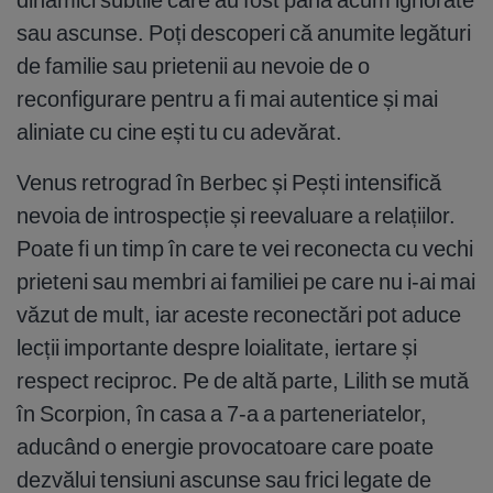
sau ascunse. Poți descoperi că anumite legături
de familie sau prietenii au nevoie de o
reconfigurare pentru a fi mai autentice și mai
aliniate cu cine ești tu cu adevărat.
Venus retrograd în Berbec și Pești intensifică
nevoia de introspecție și reevaluare a relațiilor.
Poate fi un timp în care te vei reconecta cu vechi
prieteni sau membri ai familiei pe care nu i-ai mai
văzut de mult, iar aceste reconectări pot aduce
lecții importante despre loialitate, iertare și
respect reciproc. Pe de altă parte, Lilith se mută
în Scorpion, în casa a 7-a a parteneriatelor,
aducând o energie provocatoare care poate
dezvălui tensiuni ascunse sau frici legate de