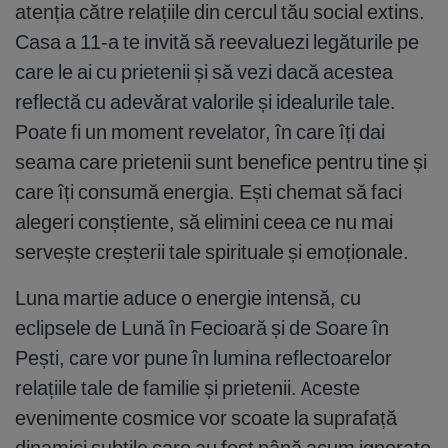
atenția către relațiile din cercul tău social extins.
Casa a 11-a te invită să reevaluezi legăturile pe
care le ai cu prietenii și să vezi dacă acestea
reflectă cu adevărat valorile și idealurile tale.
Poate fi un moment revelator, în care îți dai
seama care prietenii sunt benefice pentru tine și
care îți consumă energia. Ești chemat să faci
alegeri conștiente, să elimini ceea ce nu mai
servește creșterii tale spirituale și emoționale.
Luna martie aduce o energie intensă, cu
eclipsele de Lună în Fecioară și de Soare în
Pești, care vor pune în lumina reflectoarelor
relațiile tale de familie și prietenii. Aceste
evenimente cosmice vor scoate la suprafață
dinamici subtile care au fost până acum ignorate