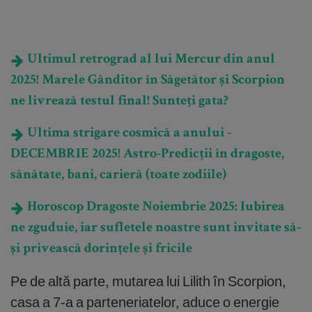
Ultimul retrograd al lui Mercur din anul
2025! Marele Gânditor în Săgetător și Scorpion
ne livrează testul final! Sunteți gata?
Ultima strigare cosmică a anului -
DECEMBRIE 2025! Astro-Predicții în dragoste,
sănătate, bani, carieră (toate zodiile)
Horoscop Dragoste Noiembrie 2025: Iubirea
ne zguduie, iar sufletele noastre sunt invitate să-
și privească dorințele și fricile
Pe de altă parte, mutarea lui Lilith în Scorpion,
casa a 7-a a parteneriatelor, aduce o energie