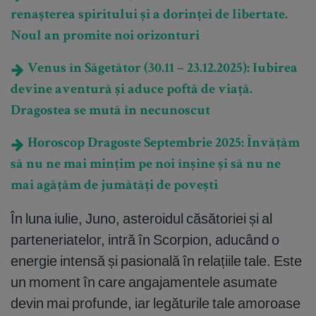
renașterea spiritului și a dorinței de libertate.
Noul an promite noi orizonturi
Venus în Săgetător (30.11 – 23.12.2025): Iubirea
devine aventură și aduce poftă de viață.
Dragostea se mută în necunoscut
Horoscop Dragoste Septembrie 2025: Învățăm
să nu ne mai mințim pe noi înșine și să nu ne
mai agățăm de jumătăți de povești
În luna iulie, Juno, asteroidul căsătoriei și al
parteneriatelor, intră în Scorpion, aducând o
energie intensă și pasională în relațiile tale. Este
un moment în care angajamentele asumate
devin mai profunde, iar legăturile tale amoroase