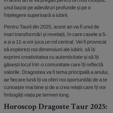
unul bazat pe adevăruri profunde și pe o
înțelegere superioară a iubirii.
Pentru Taurii din 2025, acest an va fi unul de
mari transformări și revelații, în care casele a 5-
a și a 11-a vor juca un rol central. Vei fi provocat
să explorezi noi dimensiuni ale iubirii, să îți
exprimi creativitatea cu autenticitate și să îți
găsești locul într-o comunitate care îți reflectă
valorile. Dragostea va fi tema principală a anului,
iar fiecare lună îți va oferi noi oportunități de a te
cunoaște mai bine și de a crea relații care îți vor
îmbogăți viața pe termen lung.
Horoscop Dragoste Taur 2025: