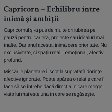
Capricorn – Echilibru între
inimă și ambiții
Capricornul și-a pus de multe ori iubirea pe
pauză pentru carieră, proiecte sau idealuri mai
înalte. Dar anul acesta, inima cere prioritate. Nu
exclusivitate, ci spațiu real – emoțional, afectiv,
profund.
Mișcările planetare îi scot la suprafață dorințe
afective ignorate. Poate apărea o relație care îl
face să se întrebe dacă direcția în care merge
viața lui mai este una în care se regăsește.