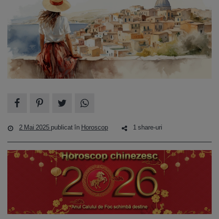
2 Mai 2025
publicat în
Horoscop
1 share-uri