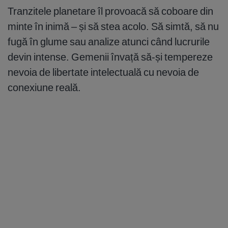
Tranzitele planetare îl provoacă să coboare din
minte în inimă – și să stea acolo. Să simtă, să nu
fugă în glume sau analize atunci când lucrurile
devin intense. Gemenii învață să-și tempereze
nevoia de libertate intelectuală cu nevoia de
conexiune reală.