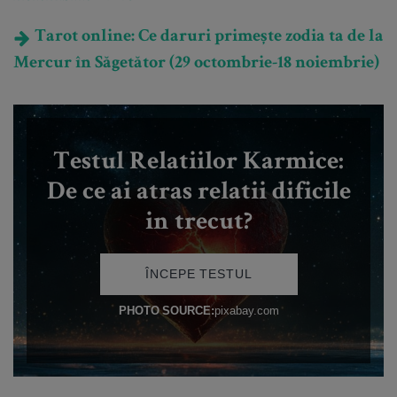
Tarot online: Ce daruri primește zodia ta de la
Mercur în Săgetător (29 octombrie-18 noiembrie)