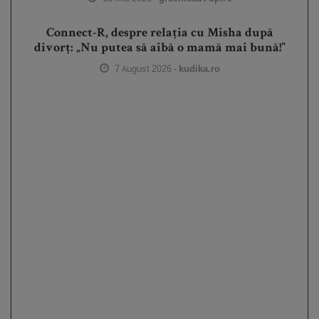
Connect-R, despre relația cu Misha după
divorț: „Nu putea să aibă o mamă mai bună!”
7 August 2026 -
kudika.ro