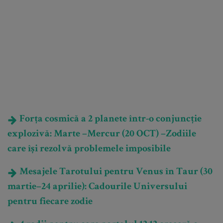
Forța cosmică a 2 planete într-o conjuncție
explozivă: Marte –Mercur (20 OCT) –Zodiile
care își rezolvă problemele imposibile
Mesajele Tarotului pentru Venus în Taur (30
martie–24 aprilie): Cadourile Universului
pentru fiecare zodie