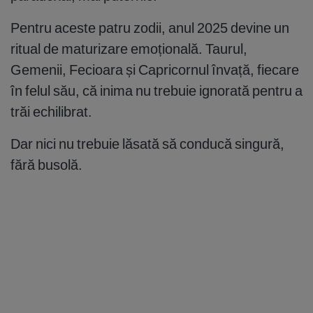
Pentru aceste patru zodii, anul 2025 devine un
ritual de maturizare emoțională. Taurul,
Gemenii, Fecioara și Capricornul învață, fiecare
în felul său, că inima nu trebuie ignorată pentru a
trăi echilibrat.
Dar nici nu trebuie lăsată să conducă singură,
fără busolă.