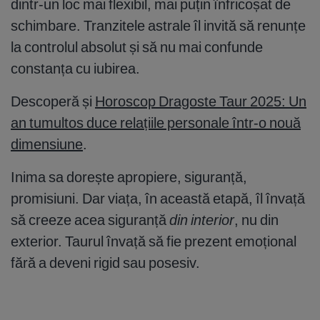
dintr-un loc mai flexibil, mai puțin înfricoșat de
schimbare. Tranzitele astrale îl invită să renunțe
la controlul absolut și să nu mai confunde
constanța cu iubirea.
Descoperă și
Horoscop Dragoste Taur 2025: Un
an tumultos duce relațiile personale într-o nouă
dimensiune
.
Inima sa dorește apropiere, siguranță,
promisiuni. Dar viața, în această etapă, îl învață
să creeze acea siguranță
din interior
, nu din
exterior. Taurul învață să fie prezent emoțional
fără a deveni rigid sau posesiv.