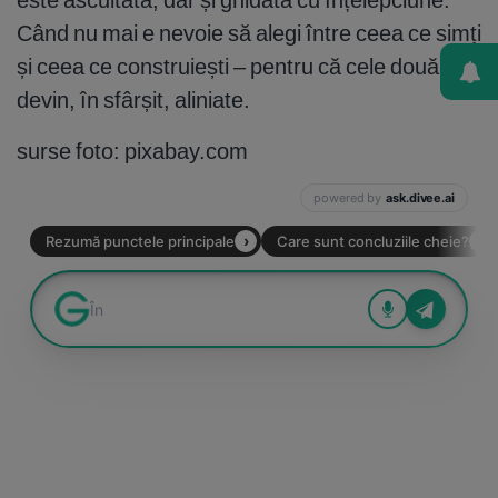
Când nu mai e nevoie să alegi între ceea ce simți
și ceea ce construiești – pentru că cele două
devin, în sfârșit, aliniate.
surse foto: pixabay.com