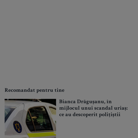
Recomandat pentru tine
Bianca Drăgușanu, în
mijlocul unui scandal uriaș:
ce au descoperit polițiștii