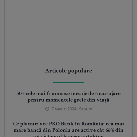
Articole populare
50+ cele mai frumoase mesaje de încurajare
pentru momentele grele din viață
7 August 2024 -
9am.ro
Ce planuri are PKO Bank în România: cea mai
mare bancă din Polonia are active cât 66% din