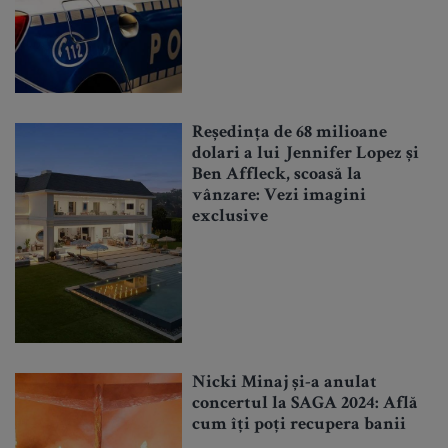
Reședința de 68 milioane
dolari a lui Jennifer Lopez și
Ben Affleck, scoasă la
vânzare: Vezi imagini
exclusive
Nicki Minaj și-a anulat
concertul la SAGA 2024: Află
cum îți poți recupera banii