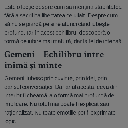
Este o lecție despre cum să mențină stabilitatea
fără a sacrifica libertatea celuilalt. Despre cum
să nu se piardă pe sine atunci când iubește
profund. Iar în acest echilibru, descoperă o
formă de iubire mai matură, dar la fel de intensă.
Gemeni – Echilibru între
inimă și minte
Gemenii iubesc prin cuvinte, prin idei, prin
dansul conversației. Dar anul acesta, ceva din
interior îi cheamă la o formă mai profundă de
implicare. Nu totul mai poate fi explicat sau
raționalizat. Nu toate emoțiile pot fi exprimate
logic.