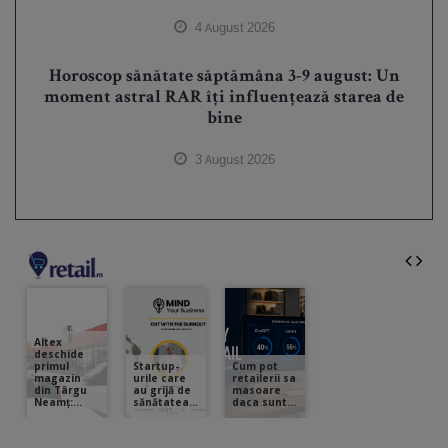
4 August 2026
Horoscop sănătate săptămâna 3-9 august: Un
moment astral RAR îți influențează starea de
bine
3 August 2026