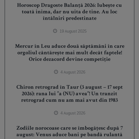
Horoscop Dragoste Balanță 2026: Iubește cu
toată inima, dar nu uita de tine. Au loc
întâlniri predestinate
19 August 2025
Mercur în Leu aduce două săptămâni în care
orgoliul cântărește mai mult decât faptele!
Orice dezacord devine competiție
4 August 2026
Chiron retrograd în Taur (3 august – 17 sept
2026): rana lui ”a (NU) avea”! Un tranzit
retrograd cum nu am mai avut din 1983
4 August 2026
Zodiile norocoase care se îmbogățesc după 7
august: Venus aduce bani pe bandă rulantă