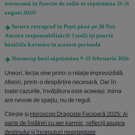
norocoasă în funcție de zodie în săptămâna 25-31
august 2025?
Saturn retrograd în Pești până pe 28 Noi:
Ancora responsabilizării! 3 zodii își poartă
bătăliile karmice în această perioadă
Horoscop bani săptămâna 9–15 februarie 2026
Uneori, lecția vine printr-o relație imprevizibilă.
Alteori, printr-o despărțire necesară. Dar în
toate cazurile, învățătura este aceeași: inima
are nevoie de spațiu, nu de reguli.
Citește și
Horoscop Dragoste Fecioară 2025: Ai
parte de întâlniri cu aer karmic, reflecții asupra
destinului și începuturi neașteptate