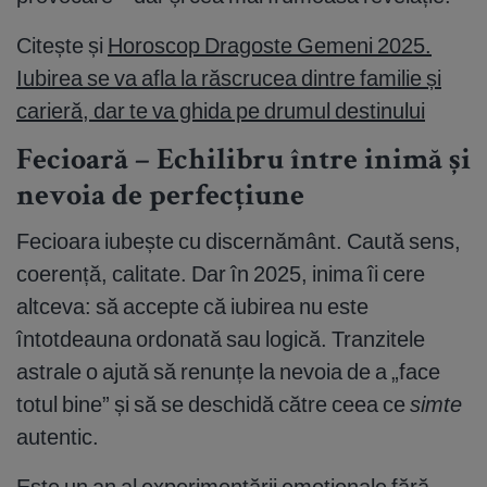
Citește și
Horoscop Dragoste Gemeni 2025.
Iubirea se va afla la răscrucea dintre familie și
carieră, dar te va ghida pe drumul destinului
Fecioară – Echilibru între inimă și
nevoia de perfecțiune
Fecioara iubește cu discernământ. Caută sens,
coerență, calitate. Dar în 2025, inima îi cere
altceva: să accepte că iubirea nu este
întotdeauna ordonată sau logică. Tranzitele
astrale o ajută să renunțe la nevoia de a „face
totul bine” și să se deschidă către ceea ce
simte
autentic.
Este un an al experimentării emoționale fără