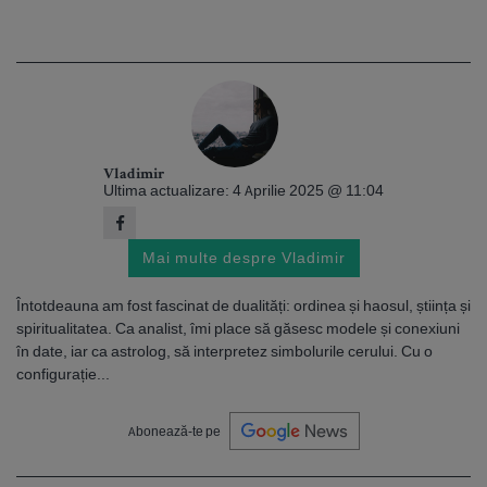
Vladimir
Ultima actualizare: 4 Aprilie 2025 @ 11:04
Mai multe despre Vladimir
Întotdeauna am fost fascinat de dualități: ordinea și haosul, știința și
spiritualitatea. Ca analist, îmi place să găsesc modele și conexiuni
în date, iar ca astrolog, să interpretez simbolurile cerului. Cu o
configurație...
Abonează-te pe