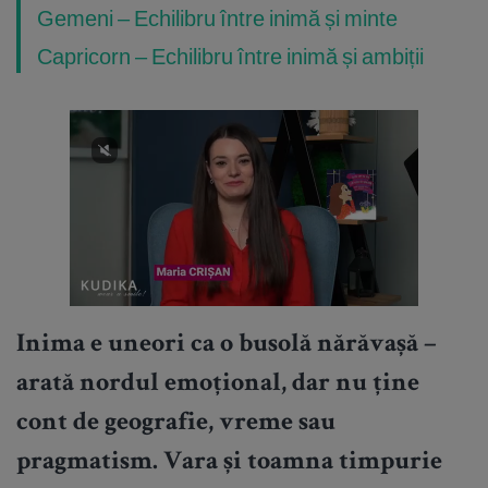
Gemeni – Echilibru între inimă și minte
Capricorn – Echilibru între inimă și ambiții
Inima e uneori ca o busolă nărăvașă –
arată nordul emoțional, dar nu ține
cont de geografie, vreme sau
pragmatism. Vara și toamna timpurie