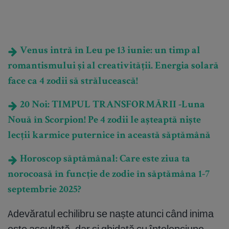
Venus intră în Leu pe 13 iunie: un timp al
romantismului și al creativității. Energia solară
face ca 4 zodii să strălucească!
20 Noi: TIMPUL TRANSFORMĂRII -Luna
Nouă în Scorpion! Pe 4 zodii le așteaptă niște
lecții karmice puternice în această săptămână
Horoscop săptămânal: Care este ziua ta
norocoasă în funcție de zodie în săptămâna 1-7
septembrie 2025?
Adevăratul echilibru se naște atunci când inima
este ascultată, dar și ghidată cu înțelepciune.