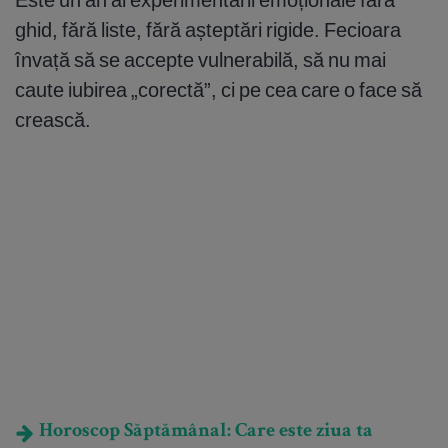
ghid, fără liste, fără așteptări rigide. Fecioara
învață să se accepte vulnerabilă, să nu mai
caute iubirea „corectă”, ci pe cea care o face să
crească.
Horoscop Săptămânal: Care este ziua ta