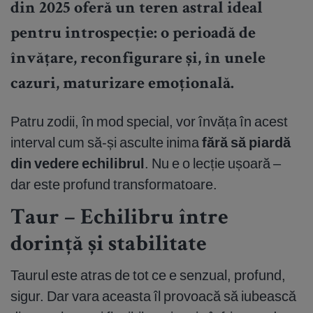
din 2025 oferă un teren astral ideal
pentru introspecție: o perioadă de
învățare, reconfigurare și, în unele
cazuri, maturizare emoțională.
Patru zodii, în mod special, vor învăța în acest
interval cum să-și asculte inima
fără să piardă
din vedere echilibrul
. Nu e o lecție ușoară –
dar este profund transformatoare.
Taur – Echilibru între
dorință și stabilitate
Taurul este atras de tot ce e senzual, profund,
sigur. Dar vara aceasta îl provoacă să iubească