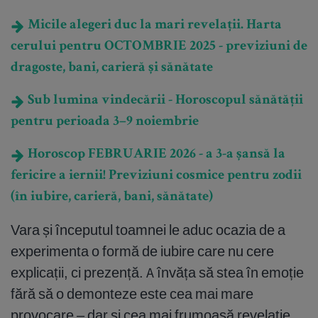
Micile alegeri duc la mari revelații. Harta
cerului pentru OCTOMBRIE 2025 - previziuni de
dragoste, bani, carieră și sănătate
Sub lumina vindecării - Horoscopul sănătății
pentru perioada 3–9 noiembrie
Horoscop FEBRUARIE 2026 - a 3-a șansă la
fericire a iernii! Previziuni cosmice pentru zodii
(în iubire, carieră, bani, sănătate)
Vara și începutul toamnei le aduc ocazia de a
experimenta o formă de iubire care nu cere
explicații, ci prezență. A învăța să stea în emoție
fără să o demonteze este cea mai mare
provocare – dar și cea mai frumoasă revelație.