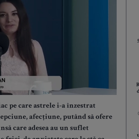
ac pe care astrele i-a înzestrat
lepciune, afecțiune, putând să ofere
însă care adesea au un suflet