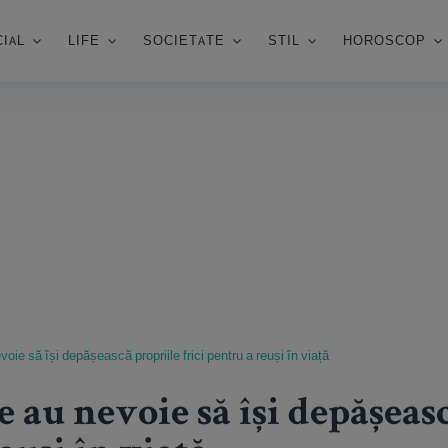
IAL
LIFE
SOCIETATE
STIL
HOROSCOP
voie să își depășească propriile frici pentru a reuși în viață
e au nevoie să își depășeas