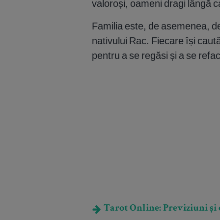
valoroși, oameni dragi lângă ca
Familia este, de asemenea, de
nativului Rac. Fiecare își caut
pentru a se regăsi și a se refa
Tarot Online: Previziuni și e