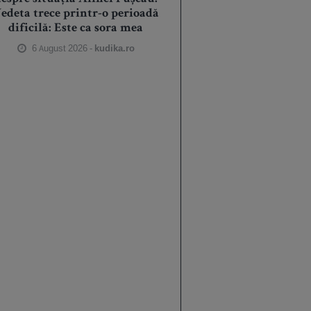
edeta trece printr-o perioadă
dificilă: Este ca sora mea
6 August 2026 -
kudika.ro