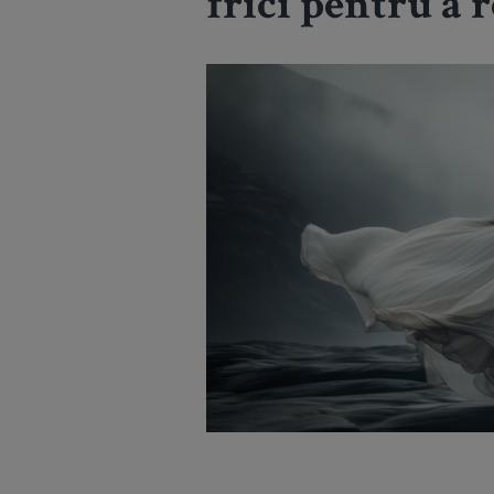
frici pentru a r