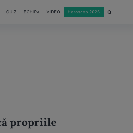
Horoscop 2026
QUIZ
ECHIPA
VIDEO
că propriile