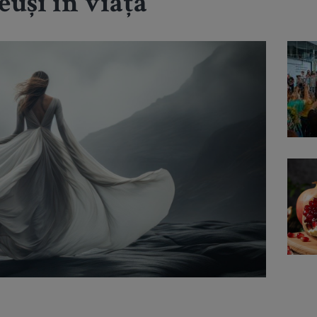
euși în viață