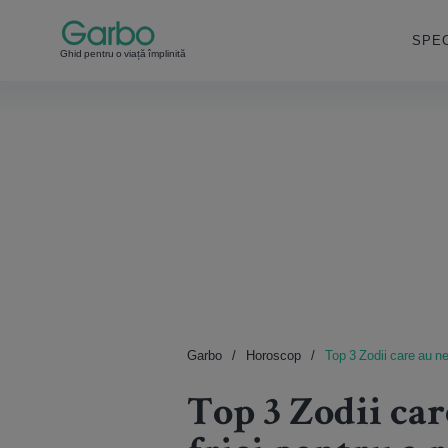
SPEC
Ghid pentru o viață împlinită
Garbo
Horoscop
Top 3 Zodii care au ne
Top 3 Zodii car