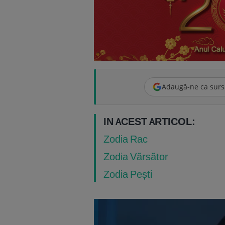
Adaugă-ne ca surs
IN ACEST ARTICOL:
Zodia Rac
Zodia Vărsător
Zodia Pești