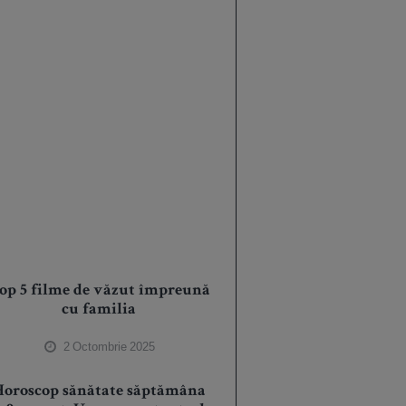
op 5 filme de văzut împreună
cu familia
2 Octombrie 2025
Horoscop sănătate săptămâna