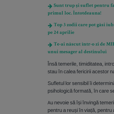
Sunt trup și suflet pentru fa
primul loc. Întotdeauna!
Top 3 zodii care pot găsi iu
pe 24 aprilie
Te-ai născut într-o zi de M
unui mesager al destinului
Însă temerile, timiditatea, intr
stau în calea fericirii acestor na
Sufletul lor sensibil îi determ
psihologică formată, în care se
Au nevoie să își învingă temeri
pentru a reuși în viață, pentru a-