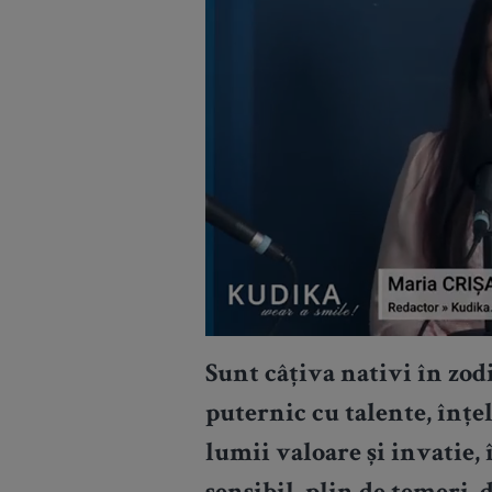
Sunt câțiva nativi în zodi
puternic cu talente, înțe
lumii valoare și invatie, 