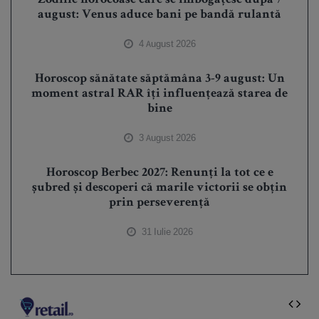
Zodiile norocoase care se îmbogățesc după 7
august: Venus aduce bani pe bandă rulantă
4 August 2026
Horoscop sănătate săptămâna 3-9 august: Un
moment astral RAR îți influențează starea de
bine
3 August 2026
Horoscop Berbec 2027: Renunți la tot ce e
șubred și descoperi că marile victorii se obțin
prin perseverență
31 Iulie 2026