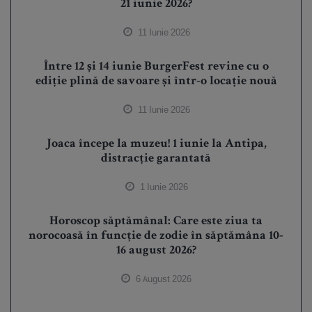
21 iunie 2026?
11 Iunie 2026
Între 12 și 14 iunie BurgerFest revine cu o
ediție plină de savoare și într-o locație nouă
11 Iunie 2026
Joaca începe la muzeu! 1 iunie la Antipa,
distracție garantată
1 Iunie 2026
Horoscop săptămânal: Care este ziua ta
norocoasă în funcție de zodie în săptămâna 10-
16 august 2026?
6 August 2026