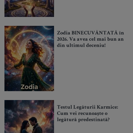
Zodia BINECUVÂNTATĂ în
2026. Va avea cel mai bun an
din ultimul deceniu!
Testul Legăturii Karmice:
Cum vei recunoaște o
legătură predestinată?