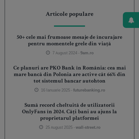
Articole populare
50+ cele mai frumoase mesaje de încurajare
pentru momentele grele din viață
7 August 2024 -
9am.ro
Ce planuri are PKO Bank în România: cea mai
mare bancă din Polonia are active cât 66% din
tot sistemul bancar autohton
16 Ianuarie 2025 -
futurebanking.ro
Sumă record cheltuită de utilizatorii
OnlyFans în 2024. Câți bani au ajuns la
proprietarul platformei
25 August 2025 -
wall-street.ro