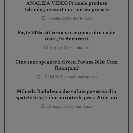
ANALIZĂ VIDEO Primele produse
tehnologice sunt mai mereu proaste
6 Aprilie 2026 -
start-up.ro
Paște 2026: cât costă un cozonac plin cu de
toate, în București
8 Aprilie 2026 -
retail.ro
Cine sunt speakerii Green Forum 2026: Cum
finanțăm?
15 Mai 2026 -
green.start-up.ro
Mihaela Rădulescu dezvăluie povestea din
spatele brățărilor purtate de peste 20 de ani
10 August 2026 -
kudika.ro