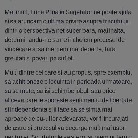
Mai mult, Luna Plina in Sagetator ne poate ajuta
si sa aruncam o ultima privire asupra trecutului,
dintr-o perspectiva net superioara, mai inalta,
determinandu-ne sa ne incheiem procesul de
vindecare si sa mergem mai departe, fara
greutati si poveri pe suflet.
Multi dintre cei care si-au propus, spre exemplu,
sa achitioneze o locuinta in perioada urmatoare,
sa se mute, sa isi schimbe jobul, sau orice
altceva care le sporeste sentimentul de libertate
si independenta si ii face sa se simta mai
aproape de eu-ul lor adevarata, vor fi incurajati
de astre si procesul va decurge mult mai usor
pentru ei. Scurtaturile se sterg, suntem puternic