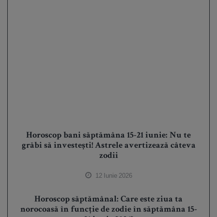
Horoscop bani săptămâna 15-21 iunie: Nu te
grăbi să investești! Astrele avertizează câteva
zodii
12 Iunie 2026
Horoscop săptămânal: Care este ziua ta
norocoasă în funcție de zodie în săptămâna 15-