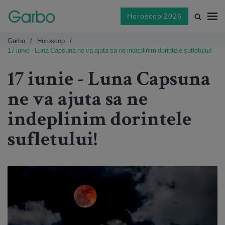
Horoscop 2026
Garbo
Horoscop
17 iunie - Luna Capsuna ne va ajuta sa ne indeplinim dorintele sufletului!
17 iunie - Luna Capsuna
ne va ajuta sa ne
indeplinim dorintele
sufletului!