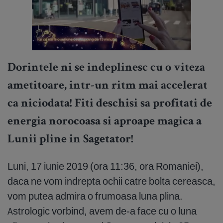
Dorintele ni se indeplinesc cu o viteza
ametitoare, intr-un ritm mai accelerat
ca niciodata! Fiti deschisi sa profitati de
energia norocoasa si aproape magica a
Lunii pline in Sagetator!
Luni, 17 iunie 2019 (ora 11:36, ora Romaniei),
daca ne vom indrepta ochii catre bolta cereasca,
vom putea admira o frumoasa luna plina.
Astrologic vorbind, avem de-a face cu o luna