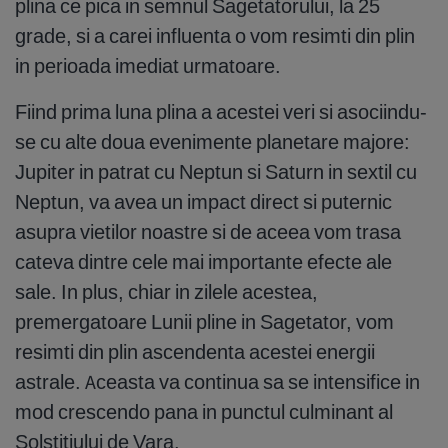
plina ce pica in semnul Sagetatorului, la 25
grade, si a carei influenta o vom resimti din plin
in perioada imediat urmatoare.
Fiind prima luna plina a acestei veri si asociindu-
se cu alte doua evenimente planetare majore:
Jupiter in patrat cu Neptun si Saturn in sextil cu
Neptun, va avea un impact direct si puternic
asupra vietilor noastre si de aceea vom trasa
cateva dintre cele mai importante efecte ale
sale. In plus, chiar in zilele acestea,
premergatoare Lunii pline in Sagetator, vom
resimti din plin ascendenta acestei energii
astrale. Aceasta va continua sa se intensifice in
mod crescendo pana in punctul culminant al
Solstitiului de Vara.