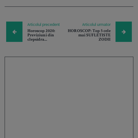
Articolul precedent
Articolul urmator
Horoscop 2020:
HOROSCOP: Top 5 cele
Previziuni din
mai SUFLETISTE
clepsidra...
ZODII