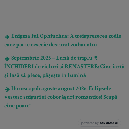
Enigma lui Ophiuchus: A treisprezecea zodie
care poate rescrie destinul zodiacului
Septembrie 2025 – Lună de triplu 9!
ÎNCHIDERI de cicluri și RENAȘTERE: Cine iartă
și lasă să plece, pășește în lumină
Horoscop dragoste august 2026: Eclipsele
vestesc suișuri și coborâșuri romantice! Scapă
cine poate!