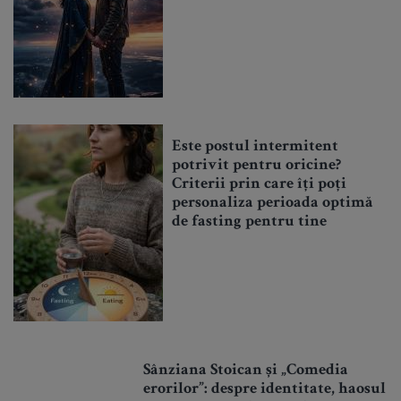
Este postul intermitent
potrivit pentru oricine?
Criterii prin care îți poți
personaliza perioada optimă
de fasting pentru tine
Sânziana Stoican și „Comedia
erorilor”: despre identitate, haosul