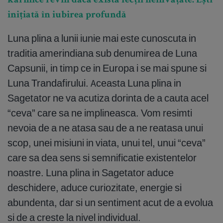
karmice revin dacă există lecții neînvățate. Ești
inițiată în iubirea profundă
Luna plina a lunii iunie mai este cunoscuta in
traditia amerindiana sub denumirea de Luna
Capsunii, in timp ce in Europa i se mai spune si
Luna Trandafirului. Aceasta Luna plina in
Sagetator ne va acutiza dorinta de a cauta acel
“ceva” care sa ne implineasca. Vom resimti
nevoia de a ne atasa sau de a ne reatasa unui
scop, unei misiuni in viata, unui tel, unui “ceva”
care sa dea sens si semnificatie existentelor
noastre. Luna plina in Sagetator aduce
deschidere, aduce curiozitate, energie si
abundenta, dar si un sentiment acut de a evolua
si de a creste la nivel individual.