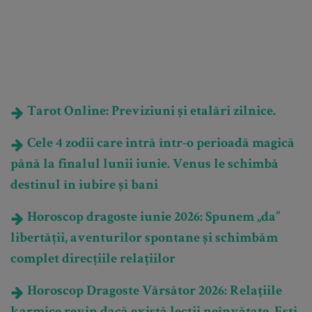
Tarot Online: Previziuni și etalări zilnice.
Cele 4 zodii care intră într-o perioadă magică
până la finalul lunii iunie. Venus le schimbă
destinul în iubire și bani
Horoscop dragoste iunie 2026: Spunem „da”
libertății, aventurilor spontane și schimbăm
complet direcțiile relațiilor
Horoscop Dragoste Vărsător 2026: Relațiile