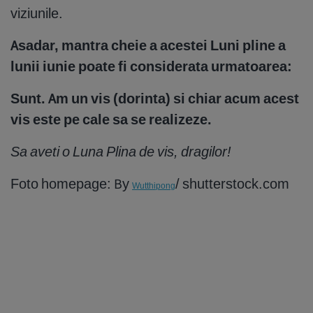
viziunile.
Asadar, mantra cheie a acestei Luni pline a
lunii iunie poate fi considerata urmatoarea:
Sunt. Am un vis (dorinta) si chiar acum acest
vis este pe cale sa se realizeze.
Sa aveti o Luna Plina de vis, dragilor!
Foto homepage: By
/ shutterstock.com
Wutthipong