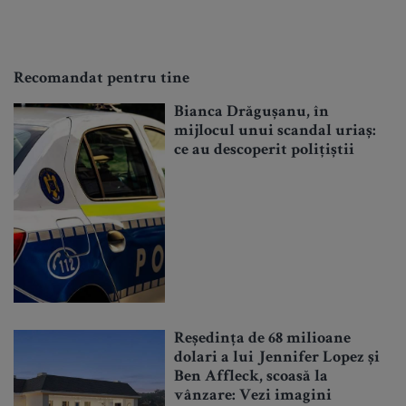
Recomandat pentru tine
Bianca Drăgușanu, în
mijlocul unui scandal uriaș:
ce au descoperit polițiștii
Reședința de 68 milioane
dolari a lui Jennifer Lopez și
Ben Affleck, scoasă la
vânzare: Vezi imagini