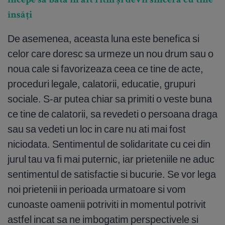
începe să bată în alt ritm și devii sinceră cu tine
însăți
De asemenea, aceasta luna este benefica si
celor care doresc sa urmeze un nou drum sau o
noua cale si favorizeaza ceea ce tine de acte,
proceduri legale, calatorii, educatie, grupuri
sociale. S-ar putea chiar sa primiti o veste buna
ce tine de calatorii, sa revedeti o persoana draga
sau sa vedeti un loc in care nu ati mai fost
niciodata. Sentimentul de solidaritate cu cei din
jurul tau va fi mai puternic, iar prieteniile ne aduc
sentimentul de satisfactie si bucurie. Se vor lega
noi prietenii in perioada urmatoare si vom
cunoaste oamenii potriviti in momentul potrivit
astfel incat sa ne imbogatim perspectivele si