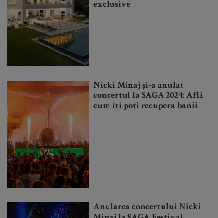
exclusive
Nicki Minaj și-a anulat
concertul la SAGA 2024: Află
cum îți poți recupera banii
Anularea concertului Nicki
Minaj la SAGA Festival