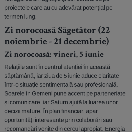
proiectele care au cu adevărat potențial pe
termen lung.
Zi norocoasă Săgetător (22
noiembrie - 21 decembrie)
Zi norocoasă: vineri, 5 iunie
Relațiile sunt în centrul atenției în această
săptămână, iar ziua de 5 iunie aduce claritate
într-o situație sentimentală sau profesională.
Soarele în Gemeni pune accent pe parteneriate
și comunicare, iar Saturn ajută la luarea unor
decizii mature. În plan financiar, apar
oportunități interesante prin colaborări sau
recomandări venite din cercul apropiat. Energia