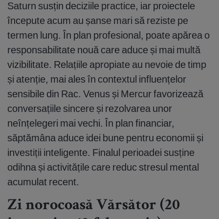
Saturn susțin deciziile practice, iar proiectele
începute acum au șanse mari să reziste pe
termen lung. În plan profesional, poate apărea o
responsabilitate nouă care aduce și mai multă
vizibilitate. Relațiile apropiate au nevoie de timp
și atenție, mai ales în contextul influențelor
sensibile din Rac. Venus și Mercur favorizează
conversațiile sincere și rezolvarea unor
neînțelegeri mai vechi. În plan financiar,
săptămâna aduce idei bune pentru economii și
investiții inteligente. Finalul perioadei susține
odihna și activitățile care reduc stresul mental
acumulat recent.
Zi norocoasă Vărsător (20