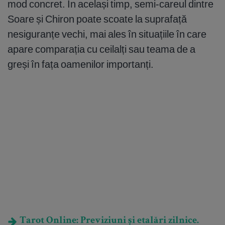
mod concret. În același timp, semi-careul dintre
Soare și Chiron poate scoate la suprafață
nesiguranțe vechi, mai ales în situațiile în care
apare comparația cu ceilalți sau teama de a
greși în fața oamenilor importanți.
Tarot Online: Previziuni și etalări zilnice.