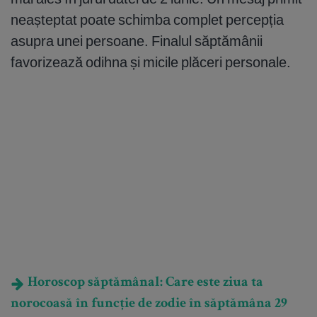
neașteptat poate schimba complet percepția
asupra unei persoane. Finalul săptămânii
favorizează odihna și micile plăceri personale.
Horoscop săptămânal: Care este ziua ta
norocoasă în funcție de zodie în săptămâna 29