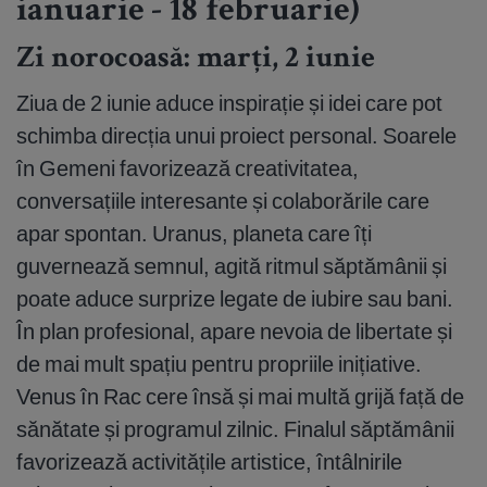
ianuarie - 18 februarie)
Zi norocoasă: marți, 2 iunie
Ziua de 2 iunie aduce inspirație și idei care pot
schimba direcția unui proiect personal. Soarele
în Gemeni favorizează creativitatea,
conversațiile interesante și colaborările care
apar spontan. Uranus, planeta care îți
guvernează semnul, agită ritmul săptămânii și
poate aduce surprize legate de iubire sau bani.
În plan profesional, apare nevoia de libertate și
de mai mult spațiu pentru propriile inițiative.
Venus în Rac cere însă și mai multă grijă față de
sănătate și programul zilnic. Finalul săptămânii
favorizează activitățile artistice, întâlnirile