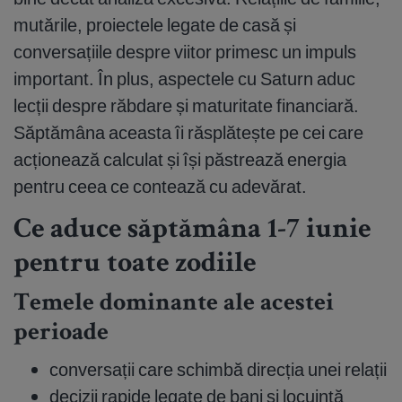
mutările, proiectele legate de casă și
conversațiile despre viitor primesc un impuls
important. În plus, aspectele cu Saturn aduc
lecții despre răbdare și maturitate financiară.
Săptămâna aceasta îi răsplătește pe cei care
acționează calculat și își păstrează energia
pentru ceea ce contează cu adevărat.
Ce aduce săptămâna 1-7 iunie
pentru toate zodiile
Temele dominante ale acestei
perioade
conversații care schimbă direcția unei relații
decizii rapide legate de bani și locuință