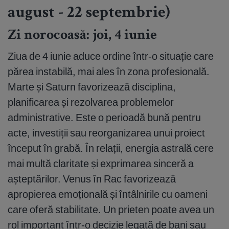
august - 22 septembrie)
Zi norocoasă: joi, 4 iunie
Ziua de 4 iunie aduce ordine într-o situație care
părea instabilă, mai ales în zona profesională.
Marte și Saturn favorizează disciplina,
planificarea și rezolvarea problemelor
administrative. Este o perioadă bună pentru
acte, investiții sau reorganizarea unui proiect
început în grabă. În relații, energia astrală cere
mai multă claritate și exprimarea sinceră a
așteptărilor. Venus în Rac favorizează
apropierea emoțională și întâlnirile cu oameni
care oferă stabilitate. Un prieten poate avea un
rol important într-o decizie legată de bani sau