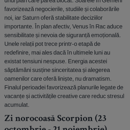
unui plan care părea blocat. Soarele în Gemeni
favorizează negocierile, studiile și colaborările
noi, iar Saturn oferă stabilitate deciziilor
importante. În plan afectiv, Venus în Rac aduce
sensibilitate și nevoia de siguranță emoțională.
Unele relații pot trece printr-o etapă de
redefinire, mai ales dacă în ultimele luni au
existat tensiuni nespuse. Energia acestei
săptămâni susține sinceritatea și alegerea
oamenilor care oferă liniște, nu dramatism.
Finalul perioadei favorizează planurile legate de
vacanțe și activitățile creative care reduc stresul
acumulat.
Zi norocoasă Scorpion (23