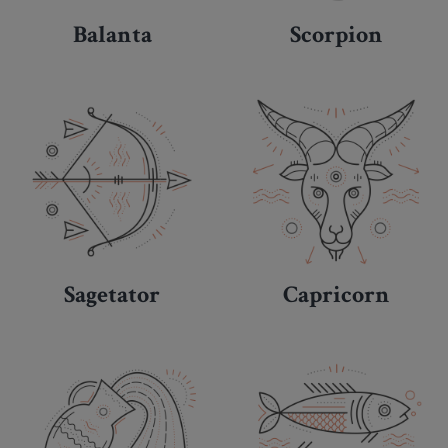
Balanta
Scorpion
Sagetator
Capricorn