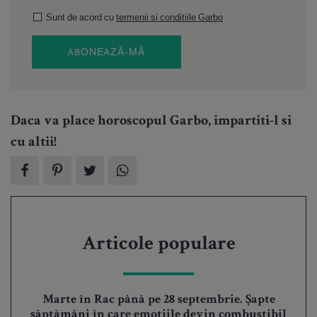
Sunt de acord cu
termenii si conditiile Garbo
ABONEAZĂ-MĂ
Daca va place horoscopul Garbo, impartiti-l si
cu altii!
Articole populare
Marte în Rac până pe 28 septembrie. Șapte
săptămâni în care emoțiile devin combustibil