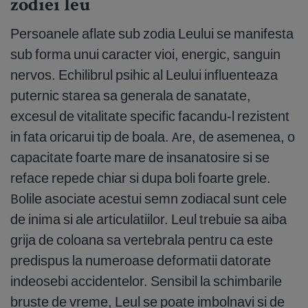
zodiei leu
Persoanele aflate sub zodia Leului se manifesta
sub forma unui caracter vioi, energic, sanguin
nervos. Echilibrul psihic al Leului influenteaza
puternic starea sa generala de sanatate,
excesul de vitalitate specific facandu-l rezistent
in fata oricarui tip de boala. Are, de asemenea, o
capacitate foarte mare de insanatosire si se
reface repede chiar si dupa boli foarte grele.
Bolile asociate acestui semn zodiacal sunt cele
de inima si ale articulatiilor. Leul trebuie sa aiba
grija de coloana sa vertebrala pentru ca este
predispus la numeroase deformatii datorate
indeosebi accidentelor. Sensibil la schimbarile
bruste de vreme, Leul se poate imbolnavi si de