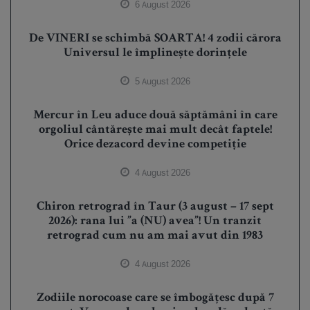
6 August 2026
De VINERI se schimbă SOARTA! 4 zodii cărora
Universul le împlinește dorințele
5 August 2026
Mercur în Leu aduce două săptămâni în care
orgoliul cântărește mai mult decât faptele!
Orice dezacord devine competiție
4 August 2026
Chiron retrograd în Taur (3 august – 17 sept
2026): rana lui ”a (NU) avea”! Un tranzit
retrograd cum nu am mai avut din 1983
4 August 2026
Zodiile norocoase care se îmbogățesc după 7