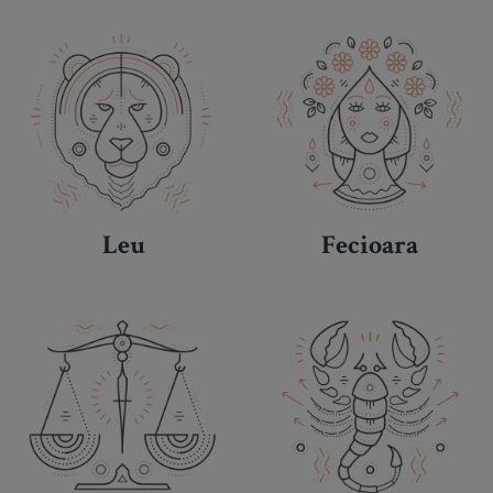
Leu
Fecioara