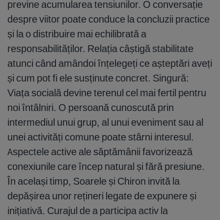
previne acumularea tensiunilor. O conversație
despre viitor poate conduce la concluzii practice
și la o distribuire mai echilibrată a
responsabilităților. Relația câștigă stabilitate
atunci când amândoi înțelegeți ce așteptări aveți
și cum pot fi ele susținute concret. Singură:
Viața socială devine terenul cel mai fertil pentru
noi întâlniri. O persoană cunoscută prin
intermediul unui grup, al unui eveniment sau al
unei activități comune poate stârni interesul.
Aspectele active ale săptămânii favorizează
conexiunile care încep natural și fără presiune.
În același timp, Soarele și Chiron invită la
depășirea unor rețineri legate de expunere și
inițiativă. Curajul de a participa activ la