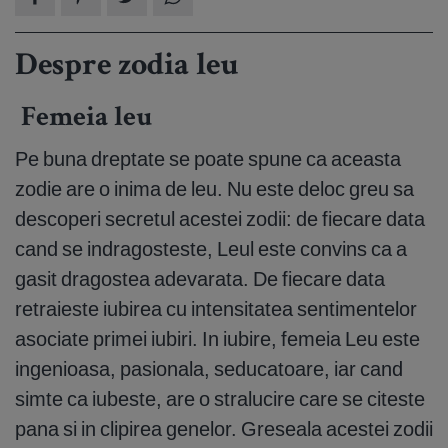
Despre zodia leu
Femeia leu
Pe buna dreptate se poate spune ca aceasta
zodie are o inima de leu. Nu este deloc greu sa
descoperi secretul acestei zodii: de fiecare data
cand se indragosteste, Leul este convins ca a
gasit dragostea adevarata. De fiecare data
retraieste iubirea cu intensitatea sentimentelor
asociate primei iubiri. In iubire, femeia Leu este
ingenioasa, pasionala, seducatoare, iar cand
simte ca iubeste, are o stralucire care se citeste
pana si in clipirea genelor. Greseala acestei zodii