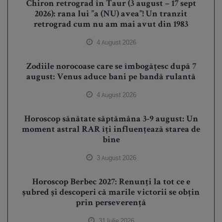
Chiron retrograd în Taur (3 august – 17 sept
2026): rana lui ”a (NU) avea”! Un tranzit
retrograd cum nu am mai avut din 1983
4 August 2026
Zodiile norocoase care se îmbogățesc după 7
august: Venus aduce bani pe bandă rulantă
4 August 2026
Horoscop sănătate săptămâna 3-9 august: Un
moment astral RAR îți influențează starea de
bine
3 August 2026
Horoscop Berbec 2027: Renunți la tot ce e
șubred și descoperi că marile victorii se obțin
prin perseverență
31 Iulie 2026