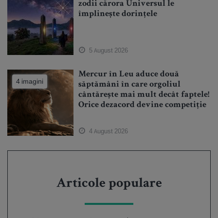
zodii cărora Universul le
împlinește dorințele
5 August 2026
Mercur în Leu aduce două
4 imagini
săptămâni în care orgoliul
cântărește mai mult decât faptele!
Orice dezacord devine competiție
4 August 2026
Articole populare