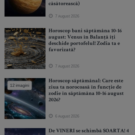
căsătorească)
7 August 2026
Horoscop bani săptămâna 10-16
august: Venus în Balanță îți
deschide portofelul! Zodia ta e
favorizată?
7 August 2026
Horoscop săptămânal: Care este
12 imagini
ziua ta norocoasă în funcție de
zodie în săptămâna 10-16 august
2026?
6 August 2026
De VINERI se schimbă SOARTA! 4