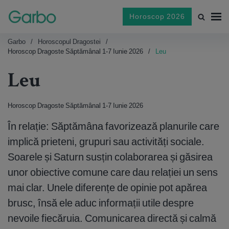
Horoscop 2026
Garbo
Horoscopul Dragostei
Horoscop Dragoste Săptămânal 1-7 Iunie 2026
Leu
Leu
Horoscop Dragoste Săptămânal 1-7 Iunie 2026
În relație: Săptămâna favorizează planurile care
implică prieteni, grupuri sau activități sociale.
Soarele și Saturn susțin colaborarea și găsirea
unor obiective comune care dau relației un sens
mai clar. Unele diferențe de opinie pot apărea
brusc, însă ele aduc informații utile despre
nevoile fiecăruia. Comunicarea directă și calmă