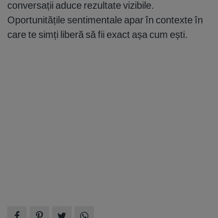
conversații aduce rezultate vizibile.
Oportunitățile sentimentale apar în contexte în
care te simți liberă să fii exact așa cum ești.