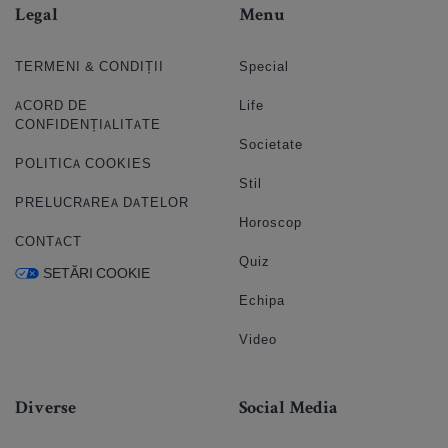
Legal
Menu
TERMENI & CONDIȚII
Special
ACORD DE
Life
CONFIDENȚIALITATE
Societate
POLITICA COOKIES
Stil
PRELUCRAREA DATELOR
Horoscop
CONTACT
Quiz
SETĂRI COOKIE
Echipa
Video
Diverse
Social Media