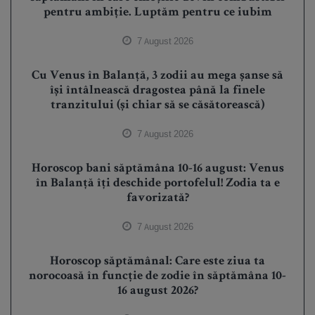
pentru ambiție. Luptăm pentru ce iubim
7 August 2026
Cu Venus în Balanță, 3 zodii au mega șanse să
își întâlnească dragostea până la finele
tranzitului (și chiar să se căsătorească)
7 August 2026
Horoscop bani săptămâna 10-16 august: Venus
în Balanță îți deschide portofelul! Zodia ta e
favorizată?
7 August 2026
Horoscop săptămânal: Care este ziua ta
norocoasă în funcție de zodie în săptămâna 10-
16 august 2026?