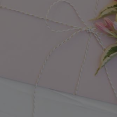
devine 