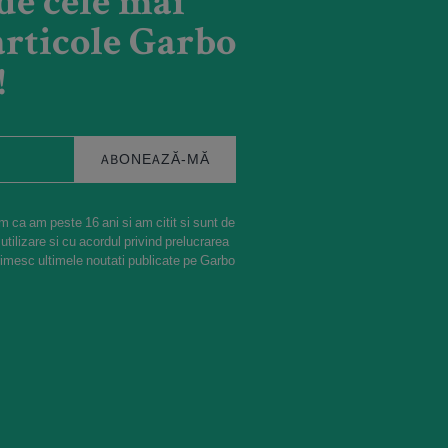
de cele mai
rticole Garbo
!
ABONEAZĂ-MĂ
m ca am peste 16 ani si am citit si sunt de
 utilizare si cu acordul privind prelucrarea
rimesc ultimele noutati publicate pe Garbo