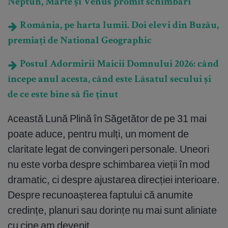
Neptun, Marte și Venus promit schimbări
România, pe harta lumii. Doi elevi din Buzău,
premiați de National Geographic
Postul Adormirii Maicii Domnului 2026: când
începe anul acesta, când este Lăsatul secului și
de ce este bine să fie ținut
Această Lună Plină în Săgetător de pe 31 mai
poate aduce, pentru mulți, un moment de
claritate legat de convingeri personale. Uneori
nu este vorba despre schimbarea vieții în mod
dramatic, ci despre ajustarea direcției interioare.
Despre recunoașterea faptului că anumite
credințe, planuri sau dorințe nu mai sunt aliniate
cu cine am devenit.