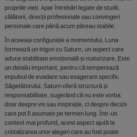
propriile vieți. Apar întrebări legate de studii,
călătorii, direcții profesionale sau convingeri
personale care până acum păreau stabile.
În aceeași configurație a momentului, Luna
formează un trigon cu Saturn, un aspect care
aduce stabilitate emoțională și maturizare. Este
un detaliu important, pentru că temperează
impulsul de evadare sau exagerare specific
Săgetătorului. Saturn oferă structură și
responsabilitate, sugerând că nu este vorba
doar despre vis sau inspirație, ci despre decizii
care pot fi asumate pe termen lung. Într-un
context mai profund, acest aspect ajută la
cristalizarea unor alegeri care au fost poate