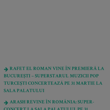
RAFET EL ROMAN VINE ÎN PREMIERĂ LA
BUCUREȘTI – SUPERSTARUL MUZICII POP
TURCEȘTI CONCERTEAZĂ PE 31 MARTIE LA
SALA PALATULUI
ARASH REVINE ÎN ROMÂNIA: SUPER-
CONCERT LA SALA PALATULUI, PE 31