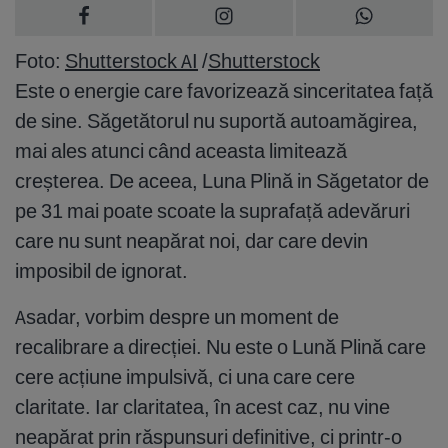
Foto:
Shutterstock AI
/
Shutterstock
Este o energie care favorizează sinceritatea față
de sine. Săgetătorul nu suportă autoamăgirea,
mai ales atunci când aceasta limitează
creșterea. De aceea, Luna Plină in Săgetator de
pe 31 mai poate scoate la suprafață adevăruri
care nu sunt neapărat noi, dar care devin
imposibil de ignorat.
Asadar, vorbim despre un moment de
recalibrare a direcției. Nu este o Lună Plină care
cere acțiune impulsivă, ci una care cere
claritate. Iar claritatea, în acest caz, nu vine
neapărat prin răspunsuri definitive, ci printr-o