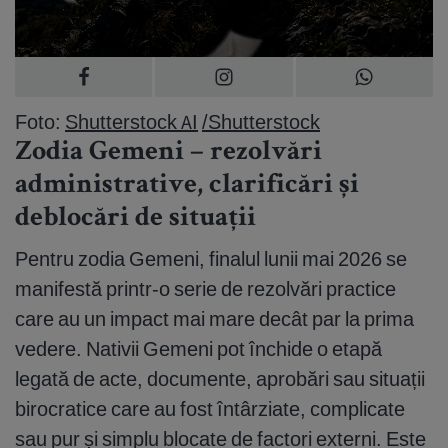
Foto:
Shutterstock AI
/Shutterstock
Zodia Gemeni – rezolvări
administrative, clarificări și
deblocări de situații
Pentru zodia Gemeni, finalul lunii mai 2026 se
manifestă printr-o serie de rezolvări practice
care au un impact mai mare decât par la prima
vedere. Nativii Gemeni pot închide o etapă
legată de acte, documente, aprobări sau situații
birocratice care au fost întârziate, complicate
sau pur și simplu blocate de factori externi. Este