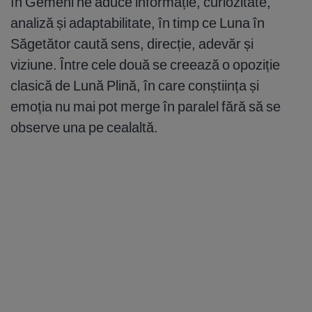
în Gemeni ne aduce informație, curiozitate,
analiză și adaptabilitate, în timp ce Luna în
Săgetător caută sens, direcție, adevăr și
viziune. Între cele două se creează o opoziție
clasică de Lună Plină, în care conștiința și
emoția nu mai pot merge în paralel fără să se
observe una pe cealaltă.