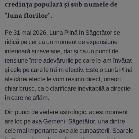
credința populară și sub numele de
"luna florilor".
Pe 31 mai 2026, Luna Plină în Săgetător se
ridică pe cer ca un moment de expansiune
interioară și revelație, dar și ca un punct de
tensiune între adevărurile pe care le-am învățat
și cele pe care le trăim efectiv. Este o Lună Plină
ale cărei efecte le vom resimți direct, uneori
chiar brusc, ca o clarificare inevitabilă a direcției
în care ne aflăm.
Din punct de vedere astrologic, acest moment
are loc pe axa Gemeni–Săgetător, una dintre
cele mai importante axe ale cunoașterii. Soarele