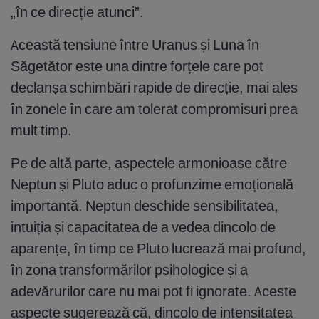
„în ce direcție atunci”.
Această tensiune între Uranus și Luna în
Săgetător este una dintre forțele care pot
declanșa schimbări rapide de direcție, mai ales
în zonele în care am tolerat compromisuri prea
mult timp.
Pe de altă parte, aspectele armonioase către
Neptun și Pluto aduc o profunzime emoțională
importantă. Neptun deschide sensibilitatea,
intuiția și capacitatea de a vedea dincolo de
aparențe, în timp ce Pluto lucrează mai profund,
în zona transformărilor psihologice și a
adevărurilor care nu mai pot fi ignorate. Aceste
aspecte sugerează că, dincolo de intensitatea