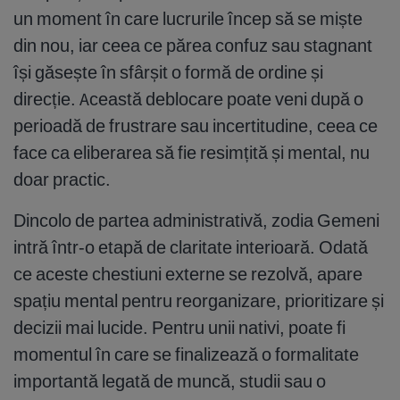
un moment în care lucrurile încep să se miște
din nou, iar ceea ce părea confuz sau stagnant
își găsește în sfârșit o formă de ordine și
direcție. Această deblocare poate veni după o
perioadă de frustrare sau incertitudine, ceea ce
face ca eliberarea să fie resimțită și mental, nu
doar practic.
Dincolo de partea administrativă, zodia Gemeni
intră într-o etapă de claritate interioară. Odată
ce aceste chestiuni externe se rezolvă, apare
spațiu mental pentru reorganizare, prioritizare și
decizii mai lucide. Pentru unii nativi, poate fi
momentul în care se finalizează o formalitate
importantă legată de muncă, studii sau o