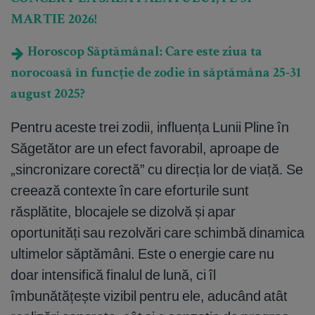
MARTIE 2026!
Horoscop Săptămânal: Care este ziua ta
norocoasă în funcție de zodie în săptămâna 25-31
august 2025?
Pentru aceste trei zodii, influența Lunii Pline în
Săgetător are un efect favorabil, aproape de
„sincronizare corectă” cu direcția lor de viață. Se
creează contexte în care eforturile sunt
răsplătite, blocajele se dizolvă și apar
oportunități sau rezolvări care schimbă dinamica
ultimelor săptămâni. Este o energie care nu
doar intensifică finalul de lună, ci îl
îmbunătățește vizibil pentru ele, aducând atât