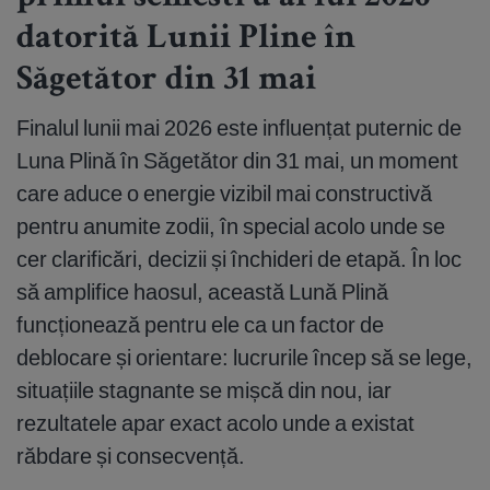
datorită Lunii Pline în
Săgetător din 31 mai
Finalul lunii mai 2026 este influențat puternic de
Luna Plină în Săgetător din 31 mai, un moment
care aduce o energie vizibil mai constructivă
pentru anumite zodii, în special acolo unde se
cer clarificări, decizii și închideri de etapă. În loc
să amplifice haosul, această Lună Plină
funcționează pentru ele ca un factor de
deblocare și orientare: lucrurile încep să se lege,
situațiile stagnante se mișcă din nou, iar
rezultatele apar exact acolo unde a existat
răbdare și consecvență.