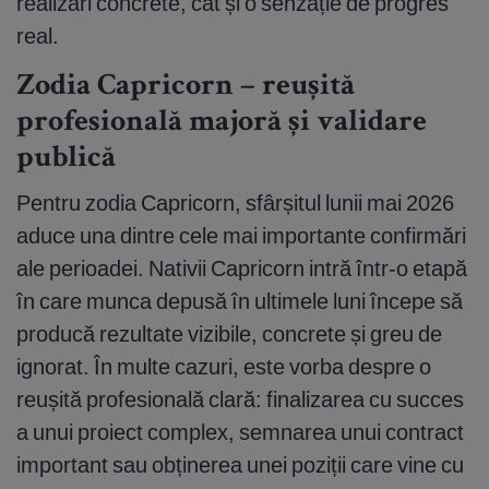
realizări concrete, cât și o senzație de progres
real.
Zodia Capricorn – reușită
profesională majoră și validare
publică
Pentru zodia Capricorn, sfârșitul lunii mai 2026
aduce una dintre cele mai importante confirmări
ale perioadei. Nativii Capricorn intră într-o etapă
în care munca depusă în ultimele luni începe să
producă rezultate vizibile, concrete și greu de
ignorat. În multe cazuri, este vorba despre o
reușită profesională clară: finalizarea cu succes
a unui proiect complex, semnarea unui contract
important sau obținerea unei poziții care vine cu