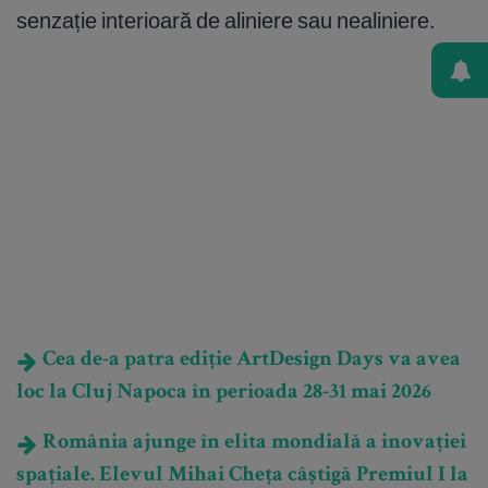
senzație interioară de aliniere sau nealiniere.
Cea de-a patra ediție ArtDesign Days va avea
loc la Cluj Napoca în perioada 28-31 mai 2026
România ajunge în elita mondială a inovației
spațiale. Elevul Mihai Cheța câștigă Premiul I la