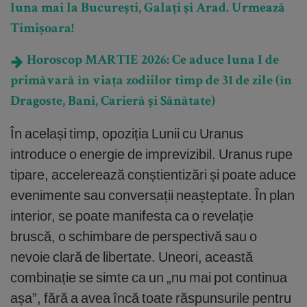
luna mai la București, Galați și Arad. Urmează
Timișoara!
Horoscop MARTIE 2026: Ce aduce luna I de
primăvară în viața zodiilor timp de 31 de zile (în
Dragoste, Bani, Carieră și Sănătate)
În același timp, opoziția Lunii cu Uranus
introduce o energie de imprevizibil. Uranus rupe
tipare, accelerează conștientizări și poate aduce
evenimente sau conversații neașteptate. În plan
interior, se poate manifesta ca o revelație
bruscă, o schimbare de perspectivă sau o
nevoie clară de libertate. Uneori, această
combinație se simte ca un „nu mai pot continua
așa”, fără a avea încă toate răspunsurile pentru