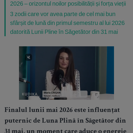
2026 – orizontul noilor posibilității și forța vieții
3 zodii care vor avea parte de cel mai bun
sfârșit de lună din primul semestru al lui 2026
datorită Lunii Pline în Săgetător din 31 mai
Finalul lunii mai 2026 este influențat
puternic de Luna Plină în Săgetător din
31 mai, un moment care aduce o energie