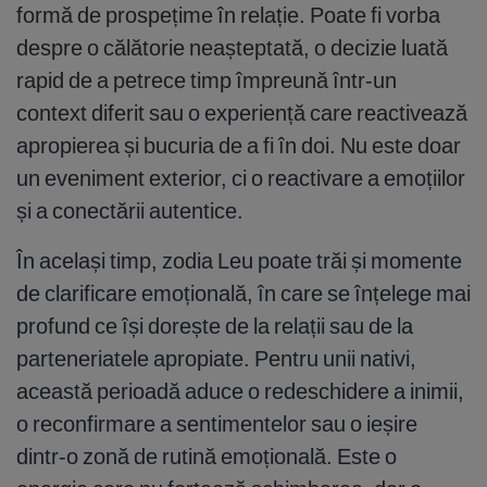
formă de prospețime în relație. Poate fi vorba
despre o călătorie neașteptată, o decizie luată
rapid de a petrece timp împreună într-un
context diferit sau o experiență care reactivează
apropierea și bucuria de a fi în doi. Nu este doar
un eveniment exterior, ci o reactivare a emoțiilor
și a conectării autentice.
În același timp, zodia Leu poate trăi și momente
de clarificare emoțională, în care se înțelege mai
profund ce își dorește de la relații sau de la
parteneriatele apropiate. Pentru unii nativi,
această perioadă aduce o redeschidere a inimii,
o reconfirmare a sentimentelor sau o ieșire
dintr-o zonă de rutină emoțională. Este o