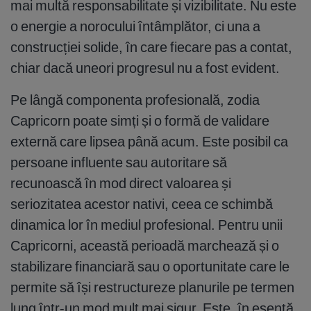
mai multă responsabilitate și vizibilitate. Nu este
o energie a norocului întâmplător, ci una a
construcției solide, în care fiecare pas a contat,
chiar dacă uneori progresul nu a fost evident.
Pe lângă componenta profesională, zodia
Capricorn poate simți și o formă de validare
externă care lipsea până acum. Este posibil ca
persoane influente sau autoritare să
recunoască în mod direct valoarea și
seriozitatea acestor nativi, ceea ce schimbă
dinamica lor în mediul profesional. Pentru unii
Capricorni, această perioadă marchează și o
stabilizare financiară sau o oportunitate care le
permite să își restructureze planurile pe termen
lung într-un mod mult mai sigur. Este, în esență,