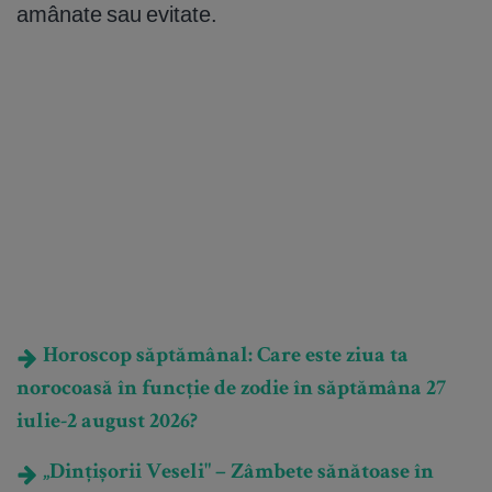
amânate sau evitate.
Horoscop săptămânal: Care este ziua ta
norocoasă în funcție de zodie în săptămâna 27
iulie-2 august 2026?
„Dințișorii Veseli" – Zâmbete sănătoase în