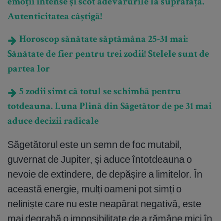
emoții intense și scot adevărurile la suprafață.
Autenticitatea câștigă!
Horoscop sănătate săptămâna 25-31 mai:
Sănătate de fier pentru trei zodii! Stelele sunt de
partea lor
5 zodii simt că totul se schimbă pentru
totdeauna. Luna Plină din Săgetător de pe 31 mai
aduce decizii radicale
Săgetătorul este un semn de foc mutabil,
guvernat de Jupiter, și aduce întotdeauna o
nevoie de extindere, de depășire a limitelor. În
această energie, mulți oameni pot simți o
neliniște care nu este neapărat negativă, este
mai degrabă o imposibilitate de a rămâne mici în