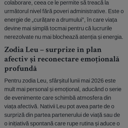
colaborare, ceea ce le permite să treacă la
următorul nivel fără poveri administrative. Este o
energie de „curățare a drumului”, în care viața
devine mai simplă tocmai pentru că lucrurile
nerezolvate nu mai blochează atenția și energia.
Zodia Leu – surprize în plan
afectiv și reconectare emoțională
profundă
Pentru zodia Leu, sfârșitul lunii mai 2026 este
mult mai personal și emoțional, aducând o serie
de evenimente care schimbă atmosfera din
viața afectivă. Nativii Leu pot avea parte de o
surpriză din partea partenerului de viață sau de
o inițiativă spontană care rupe rutina și aduce o