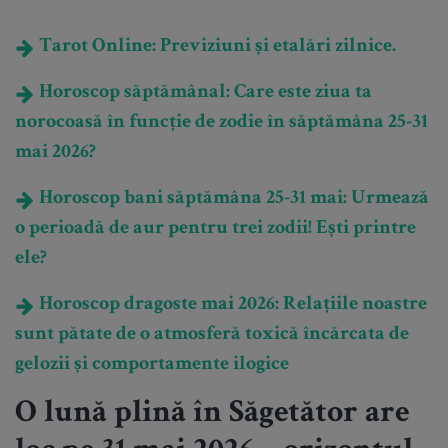
Tarot Online: Previziuni și etalări zilnice.
Horoscop săptămânal: Care este ziua ta
norocoasă în funcție de zodie în săptămâna 25-31
mai 2026?
Horoscop bani săptămâna 25-31 mai: Urmează
o perioadă de aur pentru trei zodii! Ești printre
ele?
Horoscop dragoste mai 2026: Relațiile noastre
sunt pătate de o atmosferă toxică încărcata de
gelozii și comportamente ilogice
O lună plină în Săgetător are