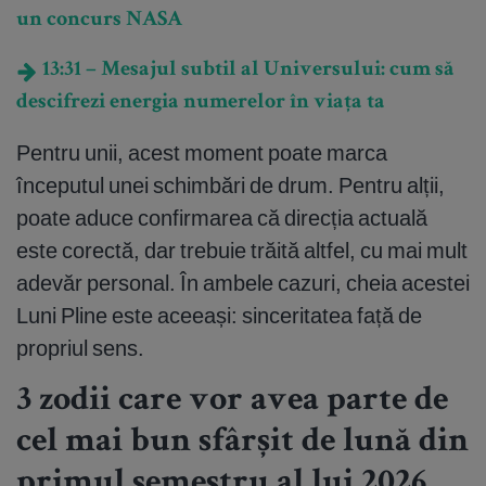
un concurs NASA
13:31 – Mesajul subtil al Universului: cum să
descifrezi energia numerelor în viața ta
Pentru unii, acest moment poate marca
începutul unei schimbări de drum. Pentru alții,
poate aduce confirmarea că direcția actuală
este corectă, dar trebuie trăită altfel, cu mai mult
adevăr personal. În ambele cazuri, cheia acestei
Luni Pline este aceeași: sinceritatea față de
propriul sens.
3 zodii care vor avea parte de
cel mai bun sfârșit de lună din
primul semestru al lui 2026