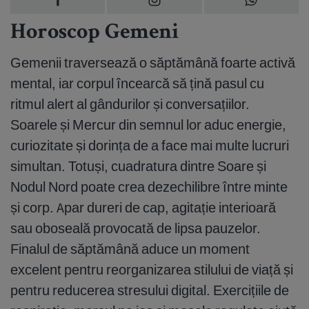
Horoscop Gemeni
Gemenii traversează o săptămână foarte activă
mental, iar corpul încearcă să țină pasul cu
ritmul alert al gândurilor și conversațiilor.
Soarele și Mercur din semnul lor aduc energie,
curiozitate și dorința de a face mai multe lucruri
simultan. Totuși, cuadratura dintre Soare și
Nodul Nord poate crea dezechilibre între minte
și corp. Apar dureri de cap, agitație interioară
sau oboseală provocată de lipsa pauzelor.
Finalul de săptămână aduce un moment
excelent pentru reorganizarea stilului de viață și
pentru reducerea stresului digital. Exercițiile de