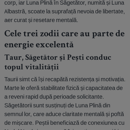
corp, iar Luna Plină în Săgetător, numită și Luna
Albastră, scoate la suprafață nevoia de libertate,
aer curat și resetare mentală.
Cele trei zodii care au parte de
energie excelentă
Taur, Săgetător și Pești conduc
topul vitalității
Taurii simt că își recapătă rezistența și motivația.
Marte le oferă stabilitate fizică și capacitatea de
a reveni rapid după perioade solicitante.
Săgetătorii sunt susținuți de Luna Plină din
semnul lor, care aduce claritate mentală și poftă
de mișcare. Peștii beneficiază de conexiunea cu