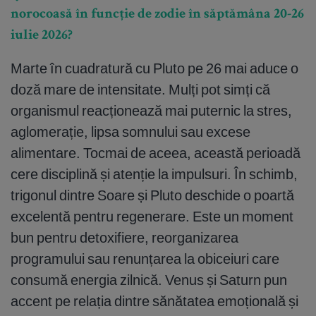
norocoasă în funcție de zodie în săptămâna 20-26
iulie 2026?
Marte în cuadratură cu Pluto pe 26 mai aduce o
doză mare de intensitate. Mulți pot simți că
organismul reacționează mai puternic la stres,
aglomerație, lipsa somnului sau excese
alimentare. Tocmai de aceea, această perioadă
cere disciplină și atenție la impulsuri. În schimb,
trigonul dintre Soare și Pluto deschide o poartă
excelentă pentru regenerare. Este un moment
bun pentru detoxifiere, reorganizarea
programului sau renunțarea la obiceiuri care
consumă energia zilnică. Venus și Saturn pun
accent pe relația dintre sănătatea emoțională și