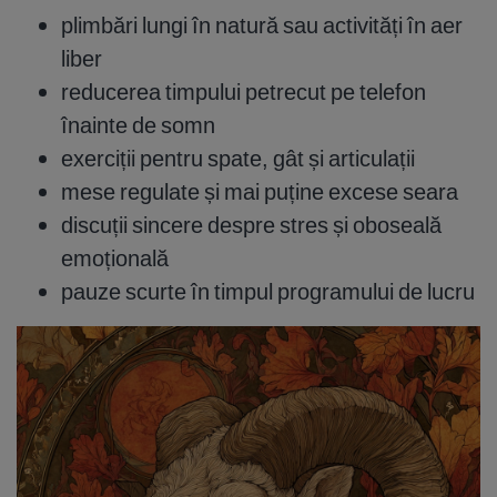
plimbări lungi în natură sau activități în aer
liber
reducerea timpului petrecut pe telefon
înainte de somn
exerciții pentru spate, gât și articulații
mese regulate și mai puține excese seara
discuții sincere despre stres și oboseală
emoțională
pauze scurte în timpul programului de lucru