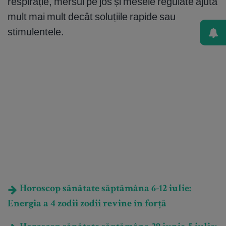
respirație, mersul pe jos și mesele regulate ajută
mult mai mult decât soluțiile rapide sau
stimulentele.
Horoscop sănătate săptămâna 6-12 iulie:
Energia a 4 zodii zodii revine în forță