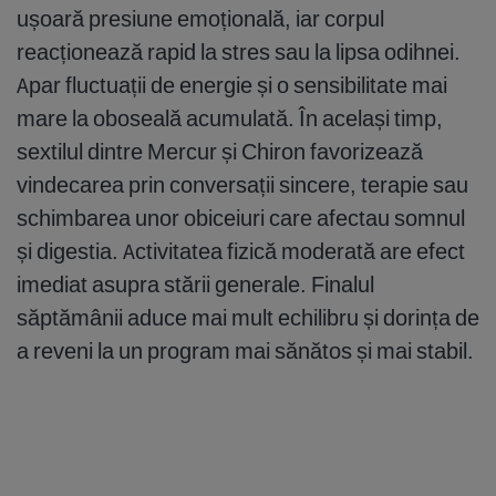
ușoară presiune emoțională, iar corpul
reacționează rapid la stres sau la lipsa odihnei.
Apar fluctuații de energie și o sensibilitate mai
mare la oboseală acumulată. În același timp,
sextilul dintre Mercur și Chiron favorizează
vindecarea prin conversații sincere, terapie sau
schimbarea unor obiceiuri care afectau somnul
și digestia. Activitatea fizică moderată are efect
imediat asupra stării generale. Finalul
săptămânii aduce mai mult echilibru și dorința de
a reveni la un program mai sănătos și mai stabil.