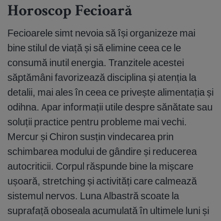
Horoscop Fecioară
Fecioarele simt nevoia să își organizeze mai
bine stilul de viață și să elimine ceea ce le
consumă inutil energia. Tranzitele acestei
săptămâni favorizează disciplina și atenția la
detalii, mai ales în ceea ce privește alimentația și
odihna. Apar informații utile despre sănătate sau
soluții practice pentru probleme mai vechi.
Mercur și Chiron susțin vindecarea prin
schimbarea modului de gândire și reducerea
autocriticii. Corpul răspunde bine la mișcare
ușoară, stretching și activități care calmează
sistemul nervos. Luna Albastră scoate la
suprafață oboseala acumulată în ultimele luni și