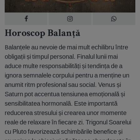
Horoscop Balanță
Balanțele au nevoie de mai mult echilibru între
obligații și timpul personal. Finalul lunii mai
aduce multe responsabilități și tendința de a
ignora semnalele corpului pentru a menține un
anumit ritm profesional sau social. Venus și
Saturn pot accentua tensiunea emoțională și
sensibilitatea hormonală. Este importantă
reducerea stresului și crearea unor momente
reale de relaxare în fiecare zi. Trigonul Soarelui
cu Pluto favorizează schimbările benefice și