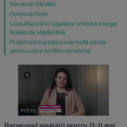
Horoscop Vărsător
Horoscop Pești
Luna Albastră în Săgetător schimbă energia
finalului de săptămână
Finalul lunii mai aduce mai multă atenție
pentru corp și echilibru emoțional
Horoscopul sănătății pentru 25-31 mai