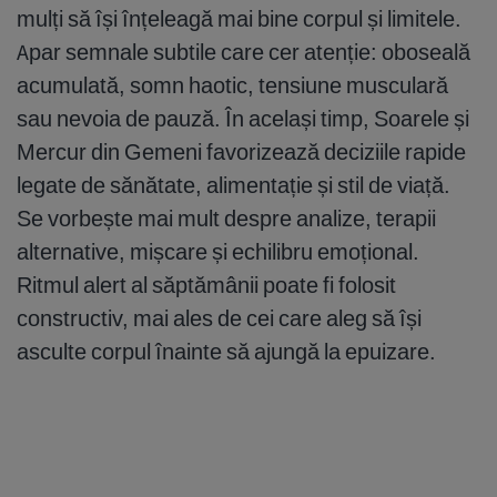
mulți să își înțeleagă mai bine corpul și limitele.
Apar semnale subtile care cer atenție: oboseală
acumulată, somn haotic, tensiune musculară
sau nevoia de pauză. În același timp, Soarele și
Mercur din Gemeni favorizează deciziile rapide
legate de sănătate, alimentație și stil de viață.
Se vorbește mai mult despre analize, terapii
alternative, mișcare și echilibru emoțional.
Ritmul alert al săptămânii poate fi folosit
constructiv, mai ales de cei care aleg să își
asculte corpul înainte să ajungă la epuizare.