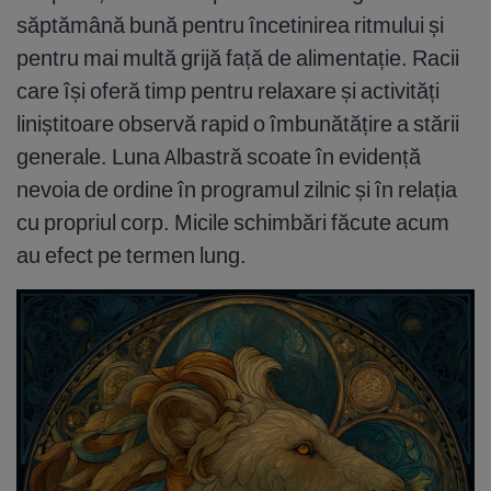
săptămână bună pentru încetinirea ritmului și
pentru mai multă grijă față de alimentație. Racii
care își oferă timp pentru relaxare și activități
liniștitoare observă rapid o îmbunătățire a stării
generale. Luna Albastră scoate în evidență
nevoia de ordine în programul zilnic și în relația
cu propriul corp. Micile schimbări făcute acum
au efect pe termen lung.