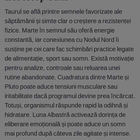
Taurul se află printre semnele favorizate ale
săptămânii și simte clar o creștere a rezistenței
fizice. Marte în semnul său oferă energie
constantă, iar conexiunea cu Nodul Nord îi
susține pe cei care fac schimbări practice legate
de alimentație, sport sau somn. Există motivație
pentru analize, controale sau reluarea unei
rutine abandonate. Cuadratura dintre Marte și
Pluto poate aduce tensiuni musculare sau
iritabilitate dacă programul devine prea încărcat.
Totuși, organismul răspunde rapid la odihnă și
hidratare. Luna Albastră activează dorința de
eliberare emoțională și poate aduce un somn
mai profund după câteva zile agitate și intense.