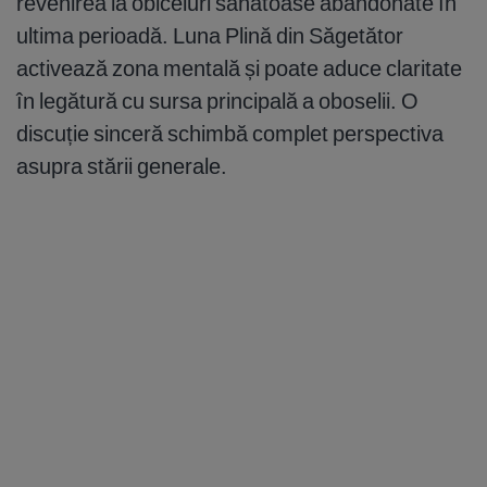
revenirea la obiceiuri sănătoase abandonate în
ultima perioadă. Luna Plină din Săgetător
activează zona mentală și poate aduce claritate
în legătură cu sursa principală a oboselii. O
discuție sinceră schimbă complet perspectiva
asupra stării generale.