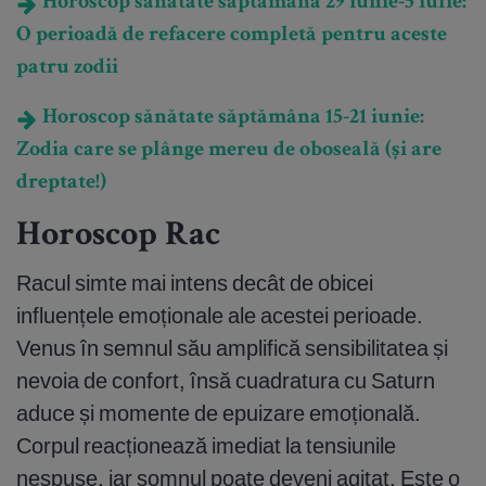
Horoscop sănătate săptămâna 29 iunie-5 iulie:
O perioadă de refacere completă pentru aceste
patru zodii
Horoscop sănătate săptămâna 15-21 iunie:
Zodia care se plânge mereu de oboseală (și are
dreptate!)
Horoscop Rac
Racul simte mai intens decât de obicei
influențele emoționale ale acestei perioade.
Venus în semnul său amplifică sensibilitatea și
nevoia de confort, însă cuadratura cu Saturn
aduce și momente de epuizare emoțională.
Corpul reacționează imediat la tensiunile
nespuse, iar somnul poate deveni agitat. Este o