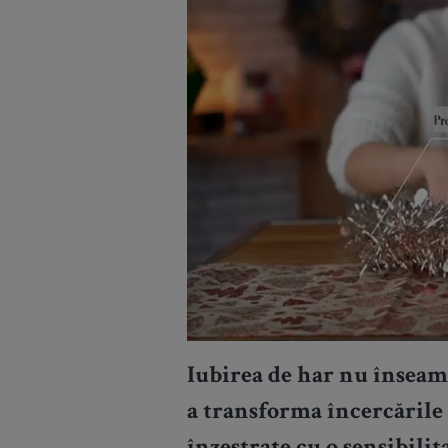
Iubirea de har nu înseamn
a transforma încercările 