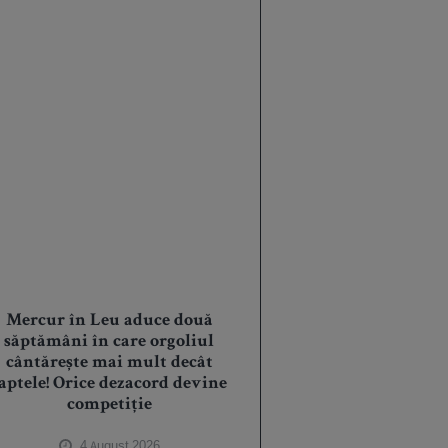
Mercur în Leu aduce două
săptămâni în care orgoliul
cântărește mai mult decât
aptele! Orice dezacord devine
competiție
4 August 2026