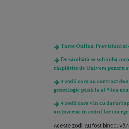
Tarot Online: Previziuni și e
De sâmbătă se schimbă noroc
răsplătite de Univers pentru s
4 zodii care au contract de 
genealogic până la al 9-lea ne
4 zodii care vin cu daruri sp
au înscrise în codul lor energet
Aceste zodii au fost binecuvân