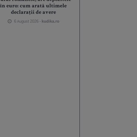
în euro: cum arată ultimele
declarații de avere
6 August 2026 -
kudika.ro