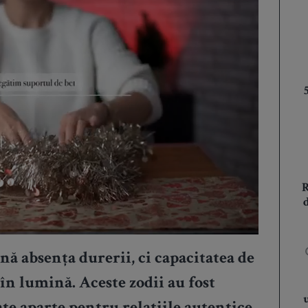
ă absența durerii, ci capacitatea de
în lumină. Aceste zodii au fost