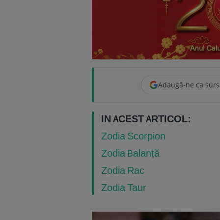
Adaugă-ne ca surs
IN ACEST ARTICOL:
Zodia Scorpion
Zodia Balanță
Zodia Rac
Zodia Taur