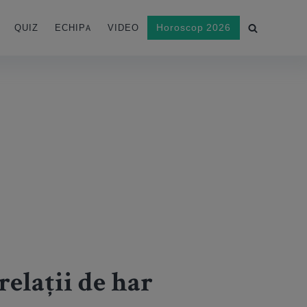
Horoscop 2026
QUIZ
ECHIPA
VIDEO
relații de har