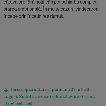
câteva ore fără notificări pot schimba complet
starea emoțională. În multe cazuri, vindecarea
începe prin încetinirea ritmului.
Horoscop sănătate săptămâna 27 iulie-2
august: Zodiile care ar trebui să evite stresul,
altfel cedează!