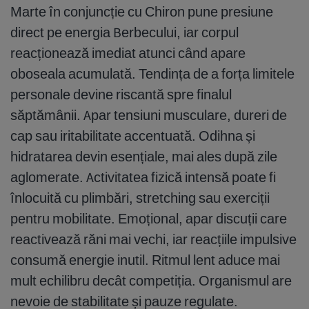
Marte în conjuncție cu Chiron pune presiune
direct pe energia Berbecului, iar corpul
reacționează imediat atunci când apare
oboseala acumulată. Tendința de a forța limitele
personale devine riscantă spre finalul
săptămânii. Apar tensiuni musculare, dureri de
cap sau iritabilitate accentuată. Odihna și
hidratarea devin esențiale, mai ales după zile
aglomerate. Activitatea fizică intensă poate fi
înlocuită cu plimbări, stretching sau exerciții
pentru mobilitate. Emoțional, apar discuții care
reactivează răni mai vechi, iar reacțiile impulsive
consumă energie inutil. Ritmul lent aduce mai
mult echilibru decât competiția. Organismul are
nevoie de stabilitate și pauze regulate.