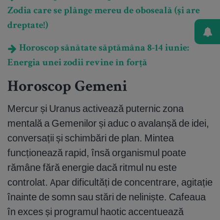
Zodia care se plânge mereu de oboseală (și are
dreptate!)
Horoscop sănătate săptămâna 8-14 iunie:
Energia unei zodii revine în forță
Horoscop Gemeni
Mercur și Uranus activează puternic zona
mentală a Gemenilor și aduc o avalanșă de idei,
conversații și schimbări de plan. Mintea
funcționează rapid, însă organismul poate
rămâne fără energie dacă ritmul nu este
controlat. Apar dificultăți de concentrare, agitație
înainte de somn sau stări de neliniște. Cafeaua
în exces și programul haotic accentuează