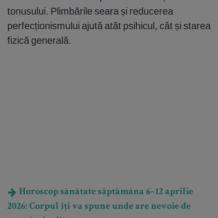
tonusului. Plimbările seara și reducerea
perfecționismului ajută atât psihicul, cât și starea
fizică generală.
Horoscop sănătate săptămâna 6–12 aprilie
2026: Corpul îți va spune unde are nevoie de