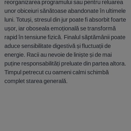
reorganizarea programului sau pentru reluarea
unor obiceiuri sănătoase abandonate în ultimele
luni. Totuși, stresul din jur poate fi absorbit foarte
ușor, iar oboseala emoțională se transformă
rapid în tensiune fizică. Finalul săptămânii poate
aduce sensibilitate digestivă și fluctuații de
energie. Racii au nevoie de liniște și de mai
puține responsabilități preluate din partea altora.
Timpul petrecut cu oameni calmi schimbă
complet starea generală.