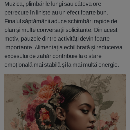
Muzica, plimbările lungi sau câteva ore
petrecute în liniște au un efect foarte bun.
Finalul săptămânii aduce schimbări rapide de
plan și multe conversații solicitante. Din acest
motiv, pauzele dintre activități devin foarte
importante. Alimentația echilibrată și reducerea
excesului de zahăr contribuie la o stare
emoțională mai stabilă și la mai multă energie.