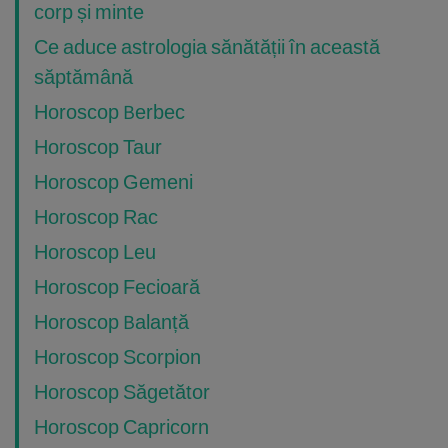
corp și minte
Ce aduce astrologia sănătății în această
săptămână
Horoscop Berbec
Horoscop Taur
Horoscop Gemeni
Horoscop Rac
Horoscop Leu
Horoscop Fecioară
Horoscop Balanță
Horoscop Scorpion
Horoscop Săgetător
Horoscop Capricorn