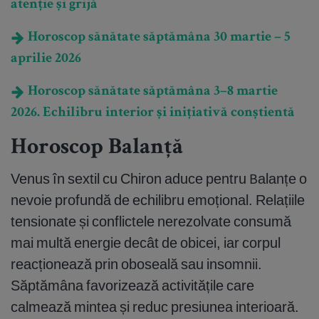
atenție și grijă
Horoscop sănătate săptămâna 30 martie – 5
aprilie 2026
Horoscop sănătate săptămâna 3–8 martie
2026. Echilibru interior și inițiativă conștientă
Horoscop Balanță
Venus în sextil cu Chiron aduce pentru Balanțe o
nevoie profundă de echilibru emoțional. Relațiile
tensionate și conflictele nerezolvate consumă
mai multă energie decât de obicei, iar corpul
reacționează prin oboseală sau insomnii.
Săptămâna favorizează activitățile care
calmează mintea și reduc presiunea interioară.