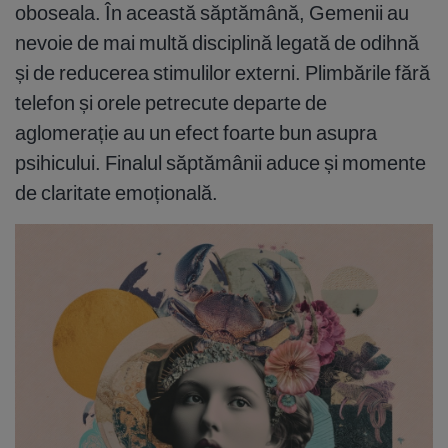
oboseala. În această săptămână, Gemenii au
nevoie de mai multă disciplină legată de odihnă
și de reducerea stimulilor externi. Plimbările fără
telefon și orele petrecute departe de
aglomerație au un efect foarte bun asupra
psihicului. Finalul săptămânii aduce și momente
de claritate emoțională.