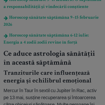
Horoscop sănătate 5–11 ianuarie: O săptămână
a responsabilității și vindecării conștiente
Horoscop sănătate săptămâna 9–15 februarie
2026
Horoscop sănătate săptămâna 6-12 iulie:
Energia a 4 zodii zodii revine în forță
Ce aduce astrologia sănătății
în această săptămână
Tranziturile care influențează
energia și echilibrul emoțional
Mercur în Taur în sextil cu Jupiter în Rac, activ
pe 13 mai, susține recuperarea și întoarcerea
către obiceiuri sănătoase. Multe persoane își