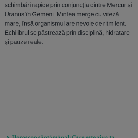
schimbări rapide prin conjuncția dintre Mercur și
Uranus în Gemeni. Mintea merge cu viteză
mare, însă organismul are nevoie de ritm lent.
Echilibrul se păstrează prin disciplină, hidratare
și pauze reale.