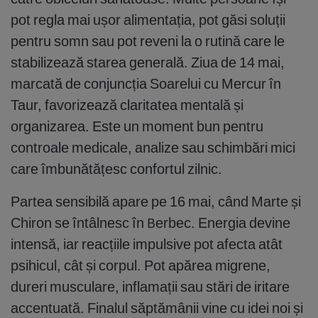
pot regla mai ușor alimentația, pot găsi soluții
pentru somn sau pot reveni la o rutină care le
stabilizează starea generală. Ziua de 14 mai,
marcată de conjuncția Soarelui cu Mercur în
Taur, favorizează claritatea mentală și
organizarea. Este un moment bun pentru
controale medicale, analize sau schimbări mici
care îmbunătățesc confortul zilnic.
Partea sensibilă apare pe 16 mai, când Marte și
Chiron se întâlnesc în Berbec. Energia devine
intensă, iar reacțiile impulsive pot afecta atât
psihicul, cât și corpul. Pot apărea migrene,
dureri musculare, inflamații sau stări de iritare
accentuată. Finalul săptămânii vine cu idei noi și