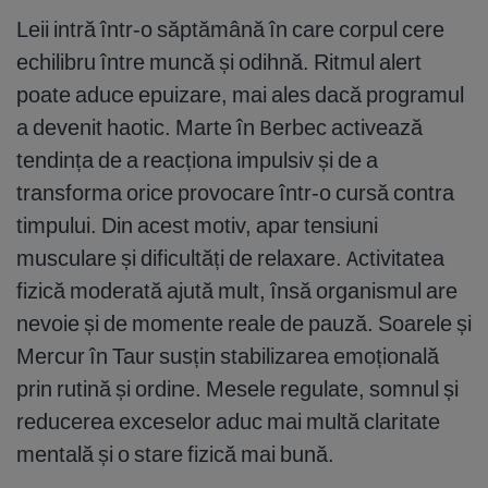
Leii intră într-o săptămână în care corpul cere
echilibru între muncă și odihnă. Ritmul alert
poate aduce epuizare, mai ales dacă programul
a devenit haotic. Marte în Berbec activează
tendința de a reacționa impulsiv și de a
transforma orice provocare într-o cursă contra
timpului. Din acest motiv, apar tensiuni
musculare și dificultăți de relaxare. Activitatea
fizică moderată ajută mult, însă organismul are
nevoie și de momente reale de pauză. Soarele și
Mercur în Taur susțin stabilizarea emoțională
prin rutină și ordine. Mesele regulate, somnul și
reducerea exceselor aduc mai multă claritate
mentală și o stare fizică mai bună.