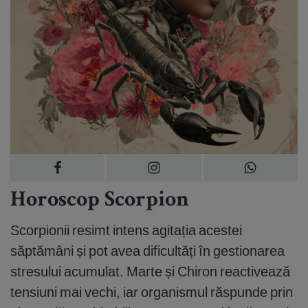
Horoscop Scorpion
Scorpionii resimt intens agitația acestei
săptămâni și pot avea dificultăți în gestionarea
stresului acumulat. Marte și Chiron reactivează
tensiuni mai vechi, iar organismul răspunde prin