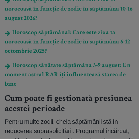
Horoscop săptămânal: Care este ziua ta
norocoasă în funcție de zodie în săptămâna 10-16
august 2026?
Horoscop săptămânal: Care este ziua ta
norocoasă în funcție de zodie în săptămâna 6-12
octombrie 2025?
Horoscop sănătate săptămâna 3-9 august: Un
moment astral RAR îți influențează starea de
bine
Cum poate fi gestionată presiunea
acestei perioade
Pentru multe zodii, cheia săptămânii stă în
reducerea suprasolicitării. Programul încărcat,