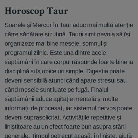
Horoscop Taur
Soarele și Mercur în Taur aduc mai multă atenție
către sănătate și rutină. Taurii simt nevoia să își
organizeze mai bine mesele, somnul și
programul zilnic. Este una dintre acele
săptămâni în care corpul răspunde foarte bine la
disciplină și la obiceiuri simple. Digestia poate
deveni sensibilă atunci când apare stresul sau
când mesele sunt luate pe fugă. Finalul
săptămânii aduce agitație mentală și multe
informații de procesat, iar sistemul nervos poate
deveni suprasolicitat. Activitățile repetitive și
liniștitoare au un efect foarte bun asupra stării
generale. Timpul petrecut acasă, în liniște, ajută