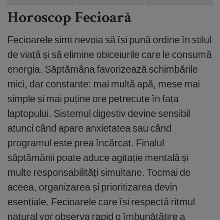
Horoscop Fecioară
Fecioarele simt nevoia să își pună ordine în stilul
de viață și să elimine obiceiurile care le consumă
energia. Săptămâna favorizează schimbările
mici, dar constante: mai multă apă, mese mai
simple și mai puține ore petrecute în fața
laptopului. Sistemul digestiv devine sensibil
atunci când apare anxietatea sau când
programul este prea încărcat. Finalul
săptămânii poate aduce agitație mentală și
multe responsabilități simultane. Tocmai de
aceea, organizarea și prioritizarea devin
esențiale. Fecioarele care își respectă ritmul
natural vor observa rapid o îmbunătățire a