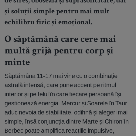
de stres, oboseală și suprasolicitare, dar
și soluții simple pentru mai mult
echilibru fizic și emoțional.
O săptămână care cere mai
multă grijă pentru corp și
minte
Săptămâna 11-17 mai vine cu o combinație
astrală intensă, care pune accent pe ritmul
interior și pe felul în care fiecare persoană își
gestionează energia. Mercur și Soarele în Taur
aduc nevoia de stabilitate, odihnă și alegeri mai
simple, însă conjuncția dintre Marte și Chiron în
Berbec poate amplifica reacțiile impulsive,