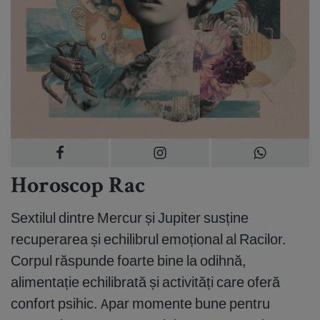
Horoscop Rac
Sextilul dintre Mercur și Jupiter susține
recuperarea și echilibrul emoțional al Racilor.
Corpul răspunde foarte bine la odihnă,
alimentație echilibrată și activități care oferă
confort psihic. Apar momente bune pentru