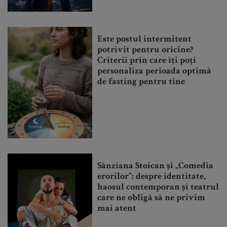
Este postul intermitent
potrivit pentru oricine?
Criterii prin care îți poți
personaliza perioada optimă
de fasting pentru tine
Sânziana Stoican și „Comedia
erorilor”: despre identitate,
haosul contemporan și teatrul
care ne obligă să ne privim
mai atent