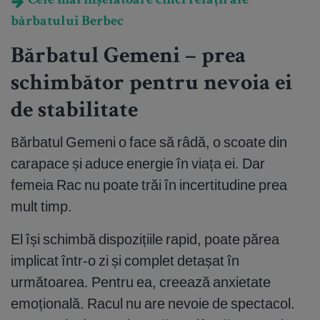
Cele mai înșelătoare cinci relații ale
bărbatului Berbec
Bărbatul Gemeni – prea
schimbător pentru nevoia ei
de stabilitate
Bărbatul Gemeni o face să râdă, o scoate din
carapace și aduce energie în viața ei. Dar
femeia Rac nu poate trăi în incertitudine prea
mult timp.
El își schimbă dispozițiile rapid, poate părea
implicat într-o zi și complet detașat în
următoarea. Pentru ea, creează anxietate
emoțională. Racul nu are nevoie de spectacol.