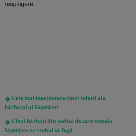
respingere.
Cele mai înșelătoare cinci relații ale
bărbatului Săgetător
Cinci bărbați din zodiac de care femeia
Săgetător ar trebui să fugă