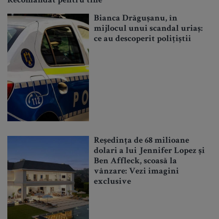
Recomandat pentru tine
Bianca Drăgușanu, în
mijlocul unui scandal uriaș:
ce au descoperit polițiștii
Reședința de 68 milioane
dolari a lui Jennifer Lopez și
Ben Affleck, scoasă la
vânzare: Vezi imagini
exclusive