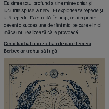
Ea simte totul profund și ține minte chiar și
lucrurile spuse la nervi. El explodează repede și
uită repede. Ea nu uită. În timp, relația poate
deveni o succesiune de răni mici pe care el nici
măcar nu realizează că le provoacă.
Cinci bărbați din zodiac de care femeia
Berbec ar trebui să fugă