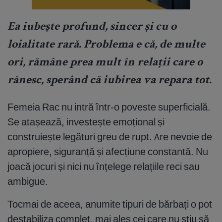
Ea iubește profund, sincer și cu o
loialitate rară. Problema e că, de multe
ori, rămâne prea mult în relații care o
rănesc, sperând că iubirea va repara tot.
Femeia Rac nu intră într-o poveste superficială.
Se atașează, investește emoțional și
construiește legături greu de rupt. Are nevoie de
apropiere, siguranță și afecțiune constantă. Nu
joacă jocuri și nici nu înțelege relațiile reci sau
ambigue.
Tocmai de aceea, anumite tipuri de bărbați o pot
destabiliza complet, mai ales cei care nu știu să