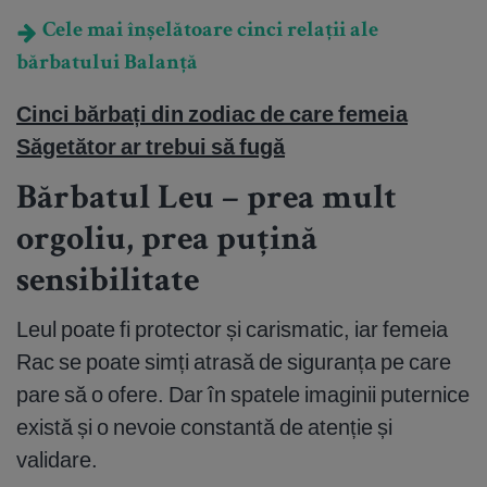
Cele mai înșelătoare cinci relații ale
bărbatului Balanță
Cinci bărbați din zodiac de care femeia
Săgetător ar trebui să fugă
Bărbatul Leu – prea mult
orgoliu, prea puțină
sensibilitate
Leul poate fi protector și carismatic, iar femeia
Rac se poate simți atrasă de siguranța pe care
pare să o ofere. Dar în spatele imaginii puternice
există și o nevoie constantă de atenție și
validare.