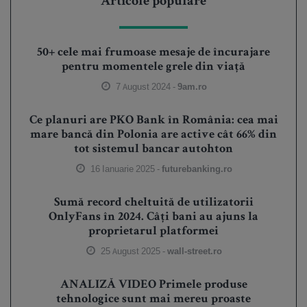
Articole populare
50+ cele mai frumoase mesaje de încurajare
pentru momentele grele din viață
7 August 2024 -
9am.ro
Ce planuri are PKO Bank în România: cea mai
mare bancă din Polonia are active cât 66% din
tot sistemul bancar autohton
16 Ianuarie 2025 -
futurebanking.ro
Sumă record cheltuită de utilizatorii
OnlyFans în 2024. Câți bani au ajuns la
proprietarul platformei
25 August 2025 -
wall-street.ro
ANALIZĂ VIDEO Primele produse
tehnologice sunt mai mereu proaste