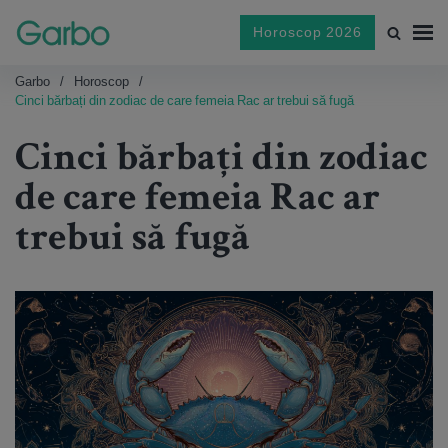
Horoscop 2026
Garbo
Horoscop
Cinci bărbați din zodiac de care femeia Rac ar trebui să fugă
Cinci bărbați din zodiac
de care femeia Rac ar
trebui să fugă