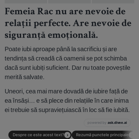
Femeia Rac nu are nevoie de
relații perfecte. Are nevoie de
siguranță emoțională.
Poate iubi aproape până la sacrificiu și are
tendința să creadă că oamenii se pot schimba
dacă sunt iubiți suficient. Dar nu toate poveștile
merită salvate.
Uneori, cea mai mare dovadă de iubire față de
ea însăși… e să plece din relațiile în care inima
ei trebuie să supraviețuiască în loc să fie iubită.