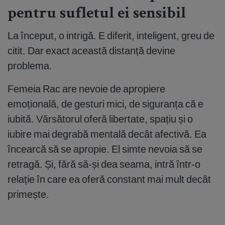
pentru sufletul ei sensibil
La început, o intrigă. E diferit, inteligent, greu de
citit. Dar exact această distanță devine
problema.
Femeia Rac are nevoie de apropiere
emoțională, de gesturi mici, de siguranța că e
iubită. Vărsătorul oferă libertate, spațiu și o
iubire mai degrabă mentală decât afectivă. Ea
încearcă să se apropie. El simte nevoia să se
retragă. Și, fără să-și dea seama, intră într-o
relație în care ea oferă constant mai mult decât
primește.