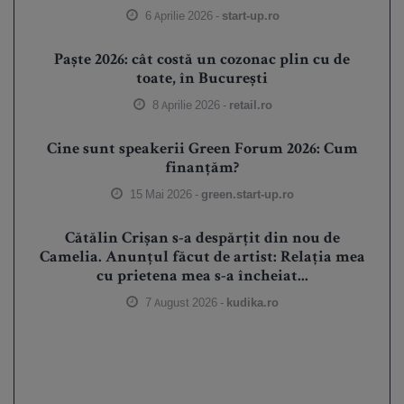
6 Aprilie 2026 -
start-up.ro
Paște 2026: cât costă un cozonac plin cu de
toate, în București
8 Aprilie 2026 -
retail.ro
Cine sunt speakerii Green Forum 2026: Cum
finanțăm?
15 Mai 2026 -
green.start-up.ro
Cătălin Crișan s-a despărțit din nou de
Camelia. Anunțul făcut de artist: Relația mea
cu prietena mea s-a încheiat...
7 August 2026 -
kudika.ro