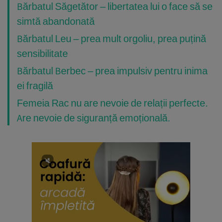
Bărbatul Săgetător – libertatea lui o face să se
simtă abandonată
Bărbatul Leu – prea mult orgoliu, prea puțină
sensibilitate
Bărbatul Berbec – prea impulsiv pentru inima
ei fragilă
Femeia Rac nu are nevoie de relații perfecte.
Are nevoie de siguranță emoțională.