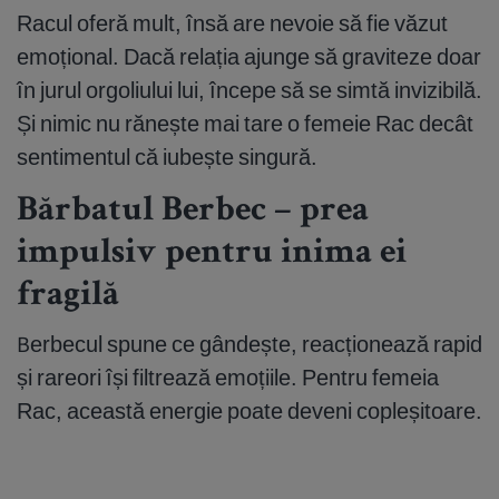
Racul oferă mult, însă are nevoie să fie văzut
emoțional. Dacă relația ajunge să graviteze doar
în jurul orgoliului lui, începe să se simtă invizibilă.
Și nimic nu rănește mai tare o femeie Rac decât
sentimentul că iubește singură.
Bărbatul Berbec – prea
impulsiv pentru inima ei
fragilă
Berbecul spune ce gândește, reacționează rapid
și rareori își filtrează emoțiile. Pentru femeia
Rac, această energie poate deveni copleșitoare.