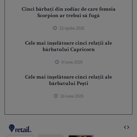
Cinci bărbați din zodiac de care femeia
Scorpion ar trebui să fugă
15 Aprilie 2026
Cele mai înșelătoare cinci relații ale
bărbatului Capricorn
9 Iunie 2026
Cele mai înșelătoare cinci relații ale
bărbatului Pești
16 Iunie 2026