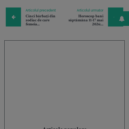
Articolul precedent
Articolul urmator
Cinci bărbați din
Horoscop bani
zodiac de care
săptămâna 11-17 mai
femeia...
2026:...