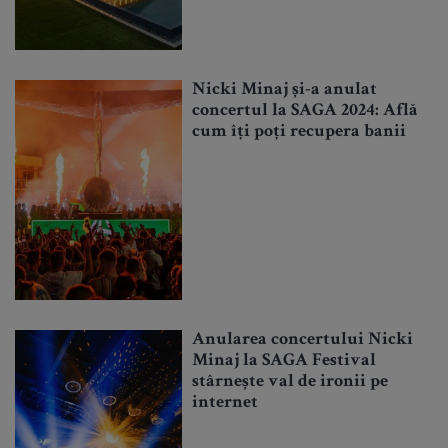
Nicki Minaj și-a anulat
concertul la SAGA 2024: Află
cum îți poți recupera banii
Anularea concertului Nicki
Minaj la SAGA Festival
stârnește val de ironii pe
internet