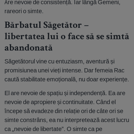
Are nevoie de consistență. Iar lângă Gemeni,
rareori o simte.
Bărbatul Săgetător –
libertatea lui o face să se simtă
abandonată
Săgetătorul vine cu entuziasm, aventură și
promisiunea unei vieți intense. Dar femeia Rac
caută stabilitate emoțională, nu doar experiențe.
El are nevoie de spațiu și independență. Ea are
nevoie de apropiere și continuitate. Când el
începe să evadeze din relație ori de câte ori se
simte constrâns, ea nu interpretează acest lucru
ca „nevoie de libertate”. O simte ca pe