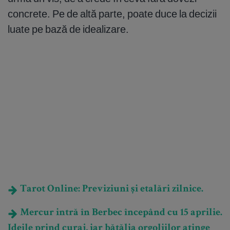
concrete. Pe de altă parte, poate duce la decizii
luate pe bază de idealizare.
Tarot Online: Previziuni și etalări zilnice.
Mercur intră în Berbec începând cu 15 aprilie.
Ideile prind curaj, iar bătălia orgoliilor atinge