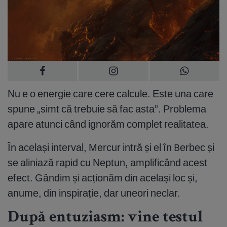
Nu e o energie care cere calcule. Este una care
spune „simt că trebuie să fac asta”. Problema
apare atunci când ignorăm complet realitatea.
În același interval, Mercur intră și el în Berbec și
se aliniază rapid cu Neptun, amplificând acest
efect. Gândim și acționăm din același loc și,
anume, din inspirație, dar uneori neclar.
După entuziasm: vine testul