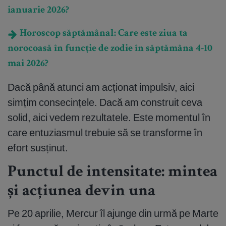
ianuarie 2026?
Horoscop săptămânal: Care este ziua ta
norocoasă în funcție de zodie în săptămâna 4-10
mai 2026?
Dacă până atunci am acționat impulsiv, aici
simțim consecințele. Dacă am construit ceva
solid, aici vedem rezultatele. Este momentul în
care entuziasmul trebuie să se transforme în
efort susținut.
Punctul de intensitate: mintea
și acțiunea devin una
Pe 20 aprilie, Mercur îl ajunge din urmă pe Marte