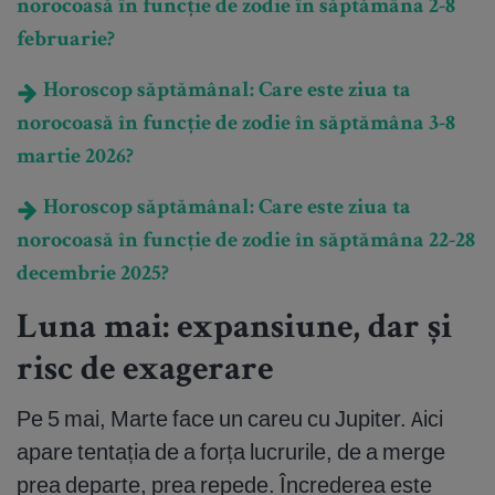
norocoasă în funcție de zodie în săptămâna 2-8
februarie?
Horoscop săptămânal: Care este ziua ta
norocoasă în funcție de zodie în săptămâna 3-8
martie 2026?
Horoscop săptămânal: Care este ziua ta
norocoasă în funcție de zodie în săptămâna 22-28
decembrie 2025?
Luna mai: expansiune, dar și
risc de exagerare
Pe 5 mai, Marte face un careu cu Jupiter. Aici
apare tentația de a forța lucrurile, de a merge
prea departe, prea repede. Încrederea este