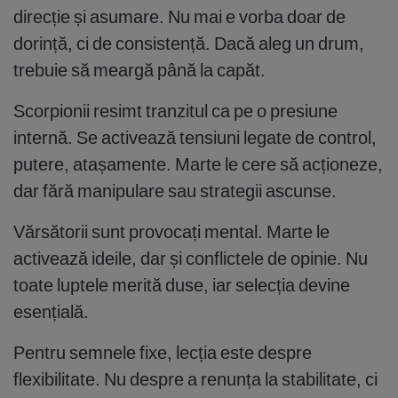
direcție și asumare. Nu mai e vorba doar de
dorință, ci de consistență. Dacă aleg un drum,
trebuie să meargă până la capăt.
Scorpionii resimt tranzitul ca pe o presiune
internă. Se activează tensiuni legate de control,
putere, atașamente. Marte le cere să acționeze,
dar fără manipulare sau strategii ascunse.
Vărsătorii sunt provocați mental. Marte le
activează ideile, dar și conflictele de opinie. Nu
toate luptele merită duse, iar selecția devine
esențială.
Pentru semnele fixe, lecția este despre
flexibilitate. Nu despre a renunța la stabilitate, ci