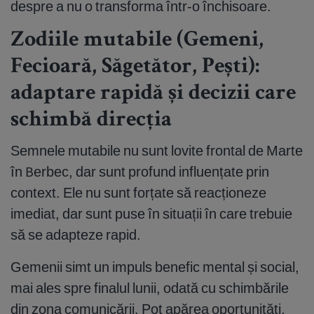
despre a nu o transforma într-o închisoare.
Zodiile mutabile (Gemeni,
Fecioară, Săgetător, Pești):
adaptare rapidă și decizii care
schimbă direcția
Semnele mutabile nu sunt lovite frontal de Marte
în Berbec, dar sunt profund influențate prin
context. Ele nu sunt forțate să reacționeze
imediat, dar sunt puse în situații în care trebuie
să se adapteze rapid.
Gemenii simt un impuls benefic mental și social,
mai ales spre finalul lunii, odată cu schimbările
din zona comunicării. Pot apărea oportunități,