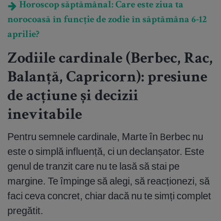
Horoscop săptămânal: Care este ziua ta
norocoasă în funcție de zodie în săptămâna 6-12
aprilie?
Zodiile cardinale (Berbec, Rac,
Balanță, Capricorn): presiune
de acțiune și decizii
inevitabile
Pentru semnele cardinale, Marte în Berbec nu
este o simplă influență, ci un declanșator. Este
genul de tranzit care nu te lasă să stai pe
margine. Te împinge să alegi, să reacționezi, să
faci ceva concret, chiar dacă nu te simți complet
pregătit.