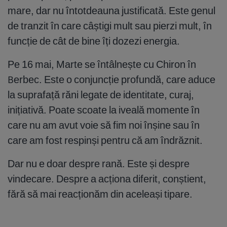
mare, dar nu întotdeauna justificată. Este genul
de tranzit în care câștigi mult sau pierzi mult, în
funcție de cât de bine îți dozezi energia.
Pe 16 mai, Marte se întâlnește cu Chiron în
Berbec. Este o conjuncție profundă, care aduce
la suprafață răni legate de identitate, curaj,
inițiativă. Poate scoate la iveală momente în
care nu am avut voie să fim noi înșine sau în
care am fost respinși pentru că am îndrăznit.
Dar nu e doar despre rană. Este și despre
vindecare. Despre a acționa diferit, conștient,
fără să mai reacționăm din aceleași tipare.