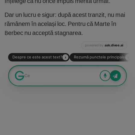
înțelege că nu orice impuls merită urmat.
Dar un lucru e sigur: după acest tranzit, nu mai
rămânem în același loc. Pentru că Marte în
Berbec nu acceptă stagnarea.