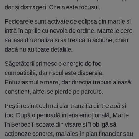
dar și distrageri. Cheia este focusul.
Fecioarele sunt activate de eclipsa din martie și
intră în aprilie cu nevoia de ordine. Marte le cere
să iasă din analiză și să treacă la acțiune, chiar
dacă nu au toate detaliile.
Săgetătorii primesc o energie de foc
compatibilă, dar riscul este dispersia.
Entuziasmul e mare, dar direcția trebuie aleasă
conștient, altfel se pierde pe parcurs.
Peștii resimt cel mai clar tranziția dintre apă și
foc. După o perioadă intens emoțională, Marte
în Berbec îi scoate din visare și îi obligă să
acționeze concret, mai ales în plan financiar sau