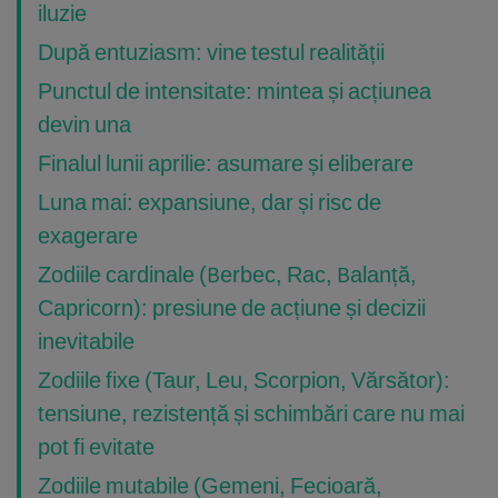
iluzie
După entuziasm: vine testul realității
Punctul de intensitate: mintea și acțiunea
devin una
Finalul lunii aprilie: asumare și eliberare
Luna mai: expansiune, dar și risc de
exagerare
Zodiile cardinale (Berbec, Rac, Balanță,
Capricorn): presiune de acțiune și decizii
inevitabile
Zodiile fixe (Taur, Leu, Scorpion, Vărsător):
tensiune, rezistență și schimbări care nu mai
pot fi evitate
Zodiile mutabile (Gemeni, Fecioară,