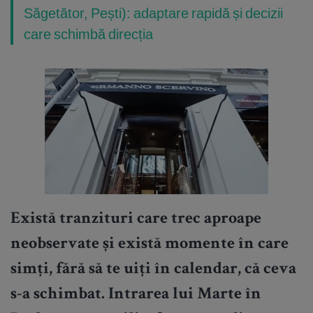
Săgetător, Pești): adaptare rapidă și decizii
care schimbă direcția
Există tranzituri care trec aproape
neobservate și există momente în care
simți, fără să te uiți în calendar, că ceva
s-a schimbat. Intrarea lui Marte în