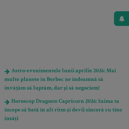
Astro-evenimentele lunii aprilie 2026: Mai
multe planete în Berbec ne îndeamnă să
învățăm să luptăm, dar și să negociem!
Horoscop Dragoste Capricorn 2026: Inima ta
începe să bată în alt ritm și devii sinceră cu tine
însăți