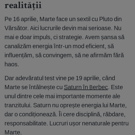
realității
Pe 16 aprilie, Marte face un sextil cu Pluto din
Vărsător. Aici lucrurile devin mai serioase. Nu
mai e doar impuls, ci strategie. Avem șansa să
canalizăm energia într-un mod eficient, să
influențăm, să convingem, să ne afirmăm fără
haos.
Dar adevăratul test vine pe 19 aprilie, când
Marte se întâlnește cu
Saturn în Berbec
. Este
unul dintre cele mai importante momente ale
tranzitului. Saturn nu oprește energia lui Marte,
dar o condiționează. Îi cere disciplină, răbdare,
responsabilitate. Lucruri ușor nenaturale pentru
Marte.