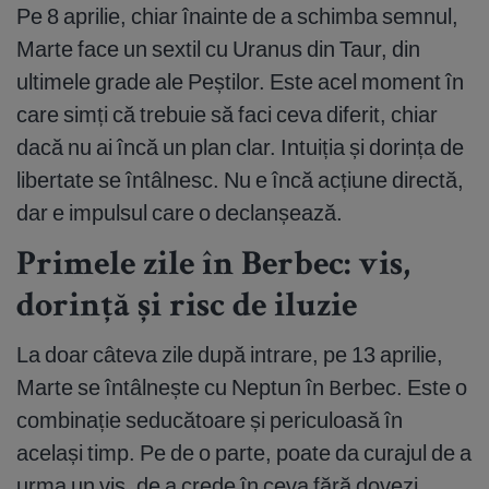
Pe 8 aprilie, chiar înainte de a schimba semnul,
Marte face un sextil cu Uranus din Taur, din
ultimele grade ale Peștilor. Este acel moment în
care simți că trebuie să faci ceva diferit, chiar
dacă nu ai încă un plan clar. Intuiția și dorința de
libertate se întâlnesc. Nu e încă acțiune directă,
dar e impulsul care o declanșează.
Primele zile în Berbec: vis,
dorință și risc de iluzie
La doar câteva zile după intrare, pe 13 aprilie,
Marte se întâlnește cu Neptun în Berbec. Este o
combinație seducătoare și periculoasă în
același timp. Pe de o parte, poate da curajul de a
urma un vis, de a crede în ceva fără dovezi