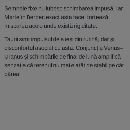
Semnele fixe nu iubesc schimbarea impusă. Iar
Marte în Berbec exact asta face: forțează
mișcarea acolo unde există rigiditate.
Taurii simt impulsul de a ieși din rutină, dar și
disconfortul asociat cu asta. Conjuncția Venus–
Uranus și schimbările de final de lună amplifică
senzația că terenul nu mai e atât de stabil pe cât
părea.