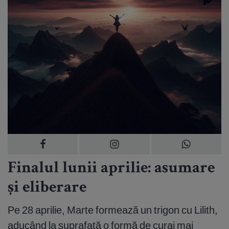
Finalul lunii aprilie: asumare
și eliberare
Pe 28 aprilie, Marte formează un trigon cu Lilith,
aducând la suprafață o formă de curaj mai