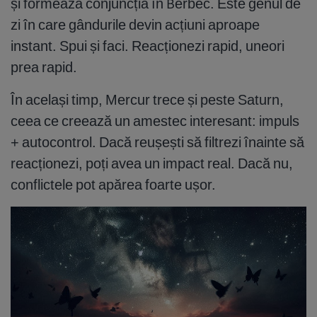
și formează conjuncția în Berbec. Este genul de
zi în care gândurile devin acțiuni aproape
instant. Spui și faci. Reacționezi rapid, uneori
prea rapid.
În același timp, Mercur trece și peste Saturn,
ceea ce creează un amestec interesant: impuls
+ autocontrol. Dacă reușești să filtrezi înainte să
reacționezi, poți avea un impact real. Dacă nu,
conflictele pot apărea foarte ușor.