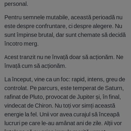
personal.
Pentru semnele mutabile, această perioadă nu
este despre confruntare, ci despre alegere. Nu
sunt împinse brutal, dar sunt chemate să decidă
încotro merg.
Acest tranzit nu ne învață doar să acționăm. Ne
învață cum să acționăm.
La început, vine ca un foc: rapid, intens, greu de
controlat. Pe parcurs, este temperat de Saturn,
rafinat de Pluto, provocat de Jupiter și, în final,
vindecat de Chiron. Nu toți vor simți această
energie la fel. Unii vor avea curajul să înceapă
lucruri pe care le-au amânat ani de zile. Alții vor