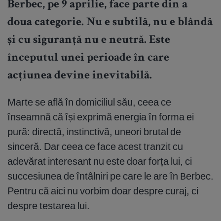
Berbec, pe 9 aprilie, face parte din a
doua categorie. Nu e subtilă, nu e blândă
și cu siguranță nu e neutră. Este
începutul unei perioade în care
acțiunea devine inevitabilă.
Marte se află în domiciliul său, ceea ce
înseamnă că își exprimă energia în forma ei
pură: directă, instinctivă, uneori brutal de
sinceră. Dar ceea ce face acest tranzit cu
adevărat interesant nu este doar forța lui, ci
succesiunea de întâlniri pe care le are în Berbec.
Pentru că aici nu vorbim doar despre curaj, ci
despre testarea lui.