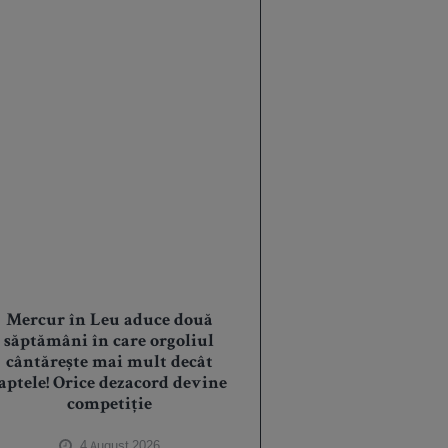
Mercur în Leu aduce două
săptămâni în care orgoliul
cântărește mai mult decât
aptele! Orice dezacord devine
competiție
4 August 2026