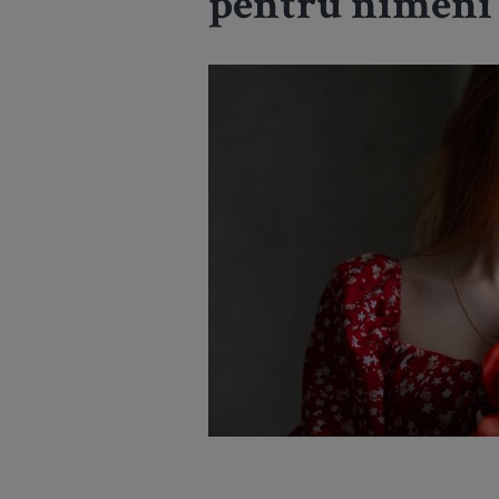
pentru nimeni 