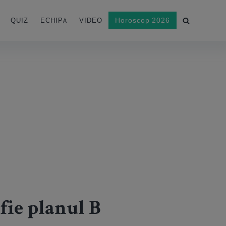
Horoscop 2026
QUIZ
ECHIPA
VIDEO
fie planul B