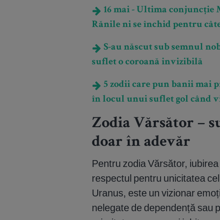
16 mai - Ultima conjuncție 
Rănile ni se închid pentru cât
S-au născut sub semnul nobl
suflet o coroană invizibilă
5 zodii care pun banii mai p
în locul unui suflet gol când 
Zodia Vărsător – su
doar în adevăr
Pentru zodia Vărsător, iubirea 
respectul pentru unicitatea ce
Uranus, este un vizionar emoți
nelegate de dependență sau p