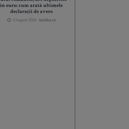
în euro: cum arată ultimele
declarații de avere
6 August 2026 -
kudika.ro