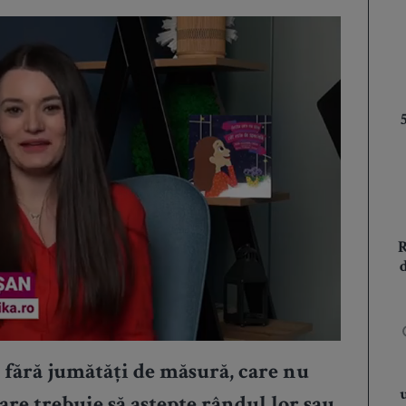
c fără jumătăți de măsură, care nu