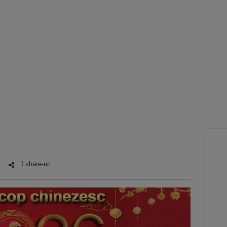
1 share-uri