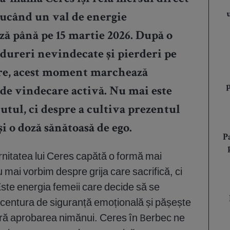
ucând un val de energie
ză până pe 15 martie 2026. După o
 dureri nevindecate și pierderi pe
ere, acest moment marchează
 de vindecare activă. Nu mai este
utul, ci despre a cultiva prezentul
i o doză sănătoasă de ego.
P
rnitatea lui Ceres capătă o formă mai
u mai vorbim despre grija care sacrifică, ci
Este energia femeii care decide să se
 centura de siguranță emoțională și pășește
ră aprobarea nimănui. Ceres în Berbec ne