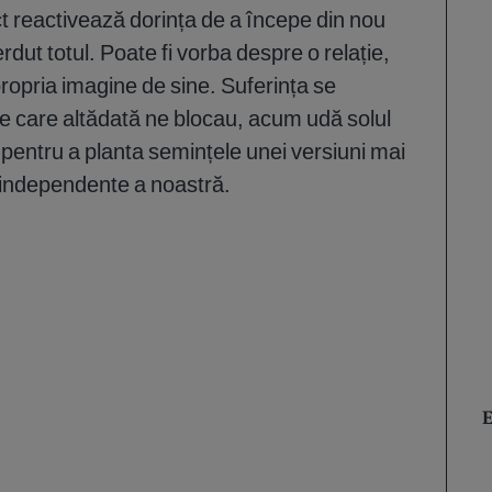
t reactivează dorința de a începe din nou
dut totul. Poate fi vorba despre o relație,
propria imagine de sine. Suferința se
ile care altădată ne blocau, acum udă solul
 pentru a planta semințele unei versiuni mai
 independente a noastră.
E