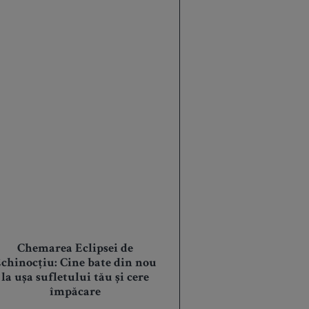
Chemarea Eclipsei de
chinocțiu: Cine bate din nou
la ușa sufletului tău și cere
împăcare