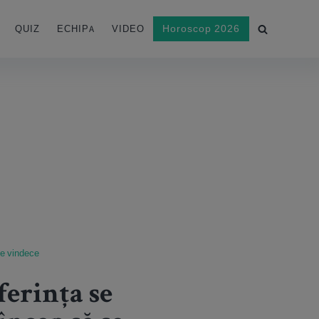
Horoscop 2026
QUIZ
ECHIPA
VIDEO
 se vindece
ferința se