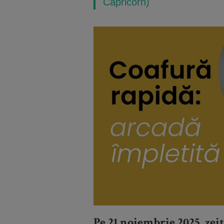
Capricorn)
Pe 21 noiembrie 2025, zei