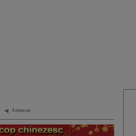
9 share-uri