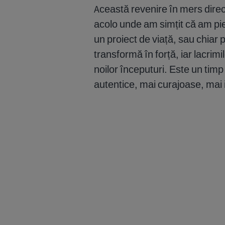
Această revenire în mers direc
acolo unde am simțit că am pier
un proiect de viață, sau chiar 
transformă în forță, iar lacrim
noilor începuturi. Este un timp
autentice, mai curajoase, mai