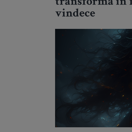
transformă în f
vindece