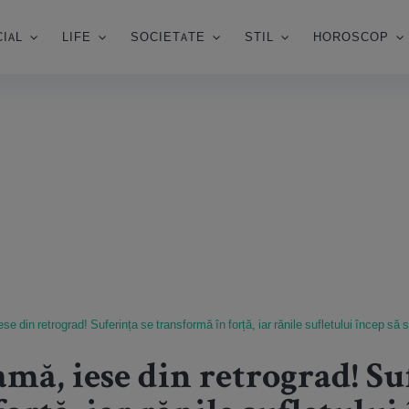
IAL
LIFE
SOCIETATE
STIL
HOROSCOP
e din retrograd! Suferința se transformă în forță, iar rănile sufletului încep să
mă, iese din retrograd! Su